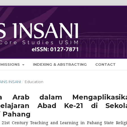
BMISSIONS
INDEXING & ABSTRACTING
CONTACT
SAINS INSANI
/
Education
a Arab dalam Mengaplikasik
elajaran Abad Ke-21 di Sekol
 Pahang
g 21st Century Teaching and Learning in Pahang State Relig