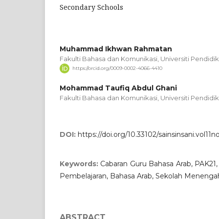
Secondary Schools
Muhammad Ikhwan Rahmatan
Fakulti Bahasa dan Komunikasi, Universiti Pendidika
https://orcid.org/0009-0002-4066-4410
Mohammad Taufiq Abdul Ghani
Fakulti Bahasa dan Komunikasi, Universiti Pendidika
DOI:
https://doi.org/10.33102/sainsinsani.vol11n
Keywords:
Cabaran Guru Bahasa Arab, PAK21,
Pembelajaran, Bahasa Arab, Sekolah Meneng
ABSTRACT