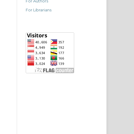
For Authors
For Librarians