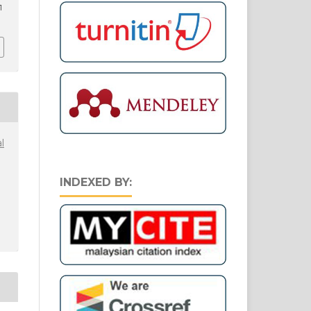
1
l
INDEXED BY: