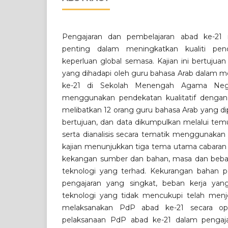
Pengajaran dan pembelajaran abad ke-21
penting dalam meningkatkan kualiti pend
keperluan global semasa. Kajian ini bertujua
yang dihadapi oleh guru bahasa Arab dalam m
ke-21 di Sekolah Menengah Agama Neger
menggunakan pendekatan kualitatif dengan 
melibatkan 12 orang guru bahasa Arab yang di
bertujuan, dan data dikumpulkan melalui temu
serta dianalisis secara tematik menggunakan p
kajian menunjukkan tiga tema utama cabaran y
kekangan sumber dan bahan, masa dan beban t
teknologi yang terhad. Kekurangan bahan p
pengajaran yang singkat, beban kerja yang
teknologi yang tidak mencukupi telah menj
melaksanakan PdP abad ke-21 secara op
pelaksanaan PdP abad ke-21 dalam pengaj