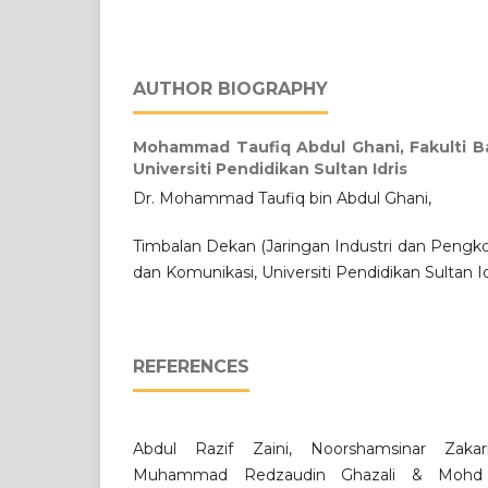
AUTHOR BIOGRAPHY
Mohammad Taufiq Abdul Ghani,
Fakulti 
Universiti Pendidikan Sultan Idris
Dr. Mohammad Taufiq bin Abdul Ghani,
Timbalan Dekan (Jaringan Industri dan Pengko
dan Komunikasi, Universiti Pendidikan Sultan Id
REFERENCES
Abdul Razif Zaini, Noorshamsinar Zaka
Muhammad Redzaudin Ghazali & Mohd Ru