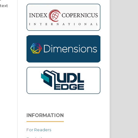
text
INFORMATION
For Readers