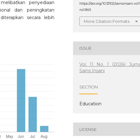
melibatkan penyediaan
https://doi.org/10.33102/sainsinsani.vol1
ional dan peningkatan
no1.845
diterapkan secara lebih
More Citation Formats
ISSUE
Vol. 11 No. 1 (2026): Jurna
Sains Insani
SECTION
Education
LICENSE