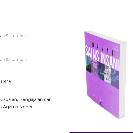
n Sultan Idris
n Sultan Idris
o1.845
 Cabaran, Pengajaran dan
ah Agama Negeri