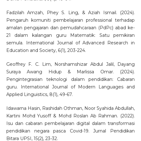
Fadzilah Amzah, Phey S. Ling, & Aziah Ismail. (2024).
Pengaruh komuniti pembelajaran professional terhadap
amalan pengajaran dan pemudahcaraan (PdPc) abad ke-
21 dalam kalangan guru Matematik: Satu pemikiran
semula. International Journal of Advanced Research in
Education and Society, 6(1), 203-224.
Geoffrey F. C. Lim, Norshamshizar Abdul Jalil, Dayang
Suraya Awang Hidup & Marlissa Omar. (2024).
Pengintegrasian teknologi dalam pendidikan: Cabaran
guru. International Journal of Modern Languages and
Applied Linguistics, 8(1), 49-67.
Idawarna Hasin, Rashidah Othman, Noor Syahida Abdullah,
Kartini Mohd Yusoff & Mohd Roslan Ab Rahman. (2022).
Isu dan cabaran pembelajaran digital dalam transformasi
pendidikan negara pasca Covid-19. Jurnal Pendidikan
Bitara UPSI, 15(2), 23-32.