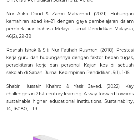
Nur Atika Daud & Zamri Mahamod. (2021). Hubungan
kemahiran abad ke-21 dengan gaya pembelajaran dalam
pembelajaran bahasa Melayu. Jurnal Pendidikan Malaysia,
46(2), 29-38.
Rosnah Ishak & Siti Nur Fatihah Rusman. (2018). Prestasi
kerja guru dan hubungannya dengan faktor beban tugas,
persekitaran kerja dan personal: Kajian kes di sebuah
sekolah di Sabah. Jurnal Kepimpinan Pendidikan, 5(1), 1-15.
Shabir Hussain Khahro & Yasir Javed. (2022). Key
challenges in 21st century learning: A way forward towards
sustainable higher educational institutions. Sustainability,
14, 16080, 1-19.