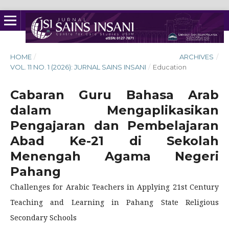
HOME
/
ARCHIVES
/
VOL. 11 NO. 1 (2026): JURNAL SAINS INSANI
/
Education
Cabaran Guru Bahasa Arab
dalam Mengaplikasikan
Pengajaran dan Pembelajaran
Abad Ke-21 di Sekolah
Menengah Agama Negeri
Pahang
Challenges for Arabic Teachers in Applying 21st Century
Teaching and Learning in Pahang State Religious
Secondary Schools