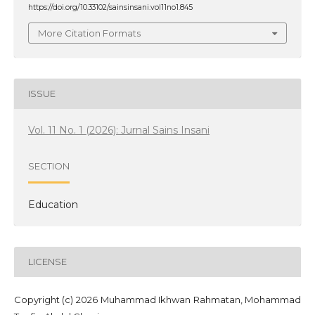
https://doi.org/10.33102/sainsinsani.vol11no1.845
More Citation Formats
ISSUE
Vol. 11 No. 1 (2026): Jurnal Sains Insani
SECTION
Education
LICENSE
Copyright (c) 2026 Muhammad Ikhwan Rahmatan, Mohammad