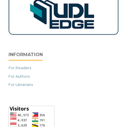
INFORMATION
For Readers
For Authors
For Librarians