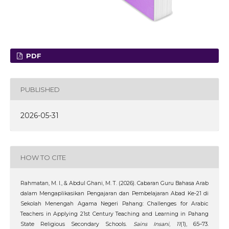
PDF
PUBLISHED
2026-05-31
HOW TO CITE
Rahmatan, M. I., & Abdul Ghani, M. T. (2026). Cabaran Guru Bahasa Arab
dalam Mengaplikasikan Pengajaran dan Pembelajaran Abad Ke-21 di
Sekolah Menengah Agama Negeri Pahang: Challenges for Arabic
Teachers in Applying 21st Century Teaching and Learning in Pahang
State Religious Secondary Schools.
Sains Insani
,
11
(1), 65–73.