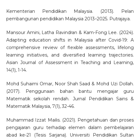
Kementerian Pendidikan Malaysia. (2013). Pelan
pembangunan pendidikan Malaysia 2013–2025. Putrajaya.
Mansour Amini, Latha Ravindran & Kam-Fong Lee. (2024).
Adapting education shifts in Malaysia after Covid-19: A
comprehensive review of flexible assessments, lifelong
learning initiatives, and diversified learning trajectories.
Asian Journal of Assessment in Teaching and Learning,
14(1), 1-14.
Mohd Suhaimi Omar, Noor Shah Saad & Mohd Uzi Dollah.
(2017). Penggunaan bahan bantu mengajar guru
Matematik sekolah rendah. Jurnal Pendidikan Sains &
Matematik Malaysia, 7(1), 32-46.
Muhammad Izzat Mailis. (2021). Pengetahuan dan proses
pengajaran guru terhadap elemen dalam pembelajaran
abad ke-21 (Tesis Sarjana). Universiti Pendidikan Sultan