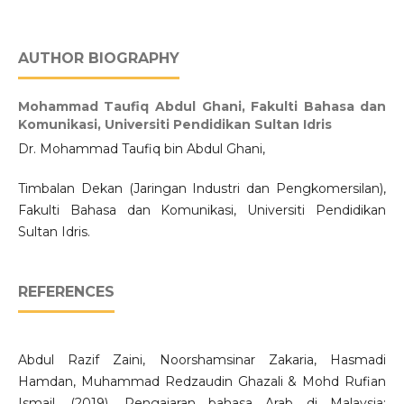
AUTHOR BIOGRAPHY
Mohammad Taufiq Abdul Ghani,
Fakulti Bahasa dan
Komunikasi, Universiti Pendidikan Sultan Idris
Dr. Mohammad Taufiq bin Abdul Ghani,
Timbalan Dekan (Jaringan Industri dan Pengkomersilan),
Fakulti Bahasa dan Komunikasi, Universiti Pendidikan
Sultan Idris.
REFERENCES
Abdul Razif Zaini, Noorshamsinar Zakaria, Hasmadi
Hamdan, Muhammad Redzaudin Ghazali & Mohd Rufian
Ismail. (2019). Pengajaran bahasa Arab di Malaysia: