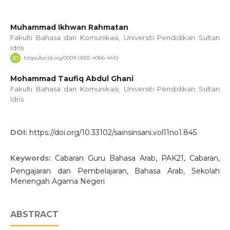
Muhammad Ikhwan Rahmatan
Fakulti Bahasa dan Komunikasi, Universiti Pendidikan Sultan
Idris
https://orcid.org/0009-0002-4066-4410
Mohammad Taufiq Abdul Ghani
Fakulti Bahasa dan Komunikasi, Universiti Pendidikan Sultan
Idris
DOI:
https://doi.org/10.33102/sainsinsani.vol11no1.845
Keywords:
Cabaran Guru Bahasa Arab, PAK21, Cabaran,
Pengajaran dan Pembelajaran, Bahasa Arab, Sekolah
Menengah Agama Negeri
ABSTRACT