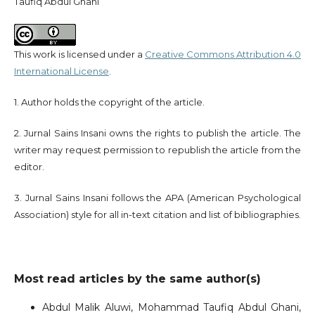
Taufiq Abdul Ghani
This work is licensed under a
Creative Commons Attribution 4.0
International License
.
1. Author holds the copyright of the article.
2. Jurnal Sains Insani owns the rights to publish the article. The
writer may request permission to republish the article from the
editor.
3. Jurnal Sains Insani follows the APA (American Psychological
Association) style for all in-text citation and list of bibliographies.
Most read articles by the same author(s)
Abdul Malik Aluwi, Mohammad Taufiq Abdul Ghani,