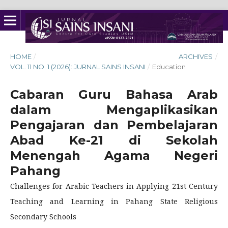
HOME
/
ARCHIVES
/
VOL. 11 NO. 1 (2026): JURNAL SAINS INSANI
/
Education
Cabaran Guru Bahasa Arab
dalam Mengaplikasikan
Pengajaran dan Pembelajaran
Abad Ke-21 di Sekolah
Menengah Agama Negeri
Pahang
Challenges for Arabic Teachers in Applying 21st Century
Teaching and Learning in Pahang State Religious
Secondary Schools