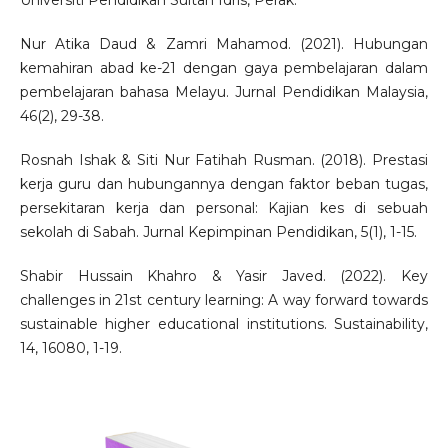
Nur Atika Daud & Zamri Mahamod. (2021). Hubungan
kemahiran abad ke-21 dengan gaya pembelajaran dalam
pembelajaran bahasa Melayu. Jurnal Pendidikan Malaysia,
46(2), 29-38.
Rosnah Ishak & Siti Nur Fatihah Rusman. (2018). Prestasi
kerja guru dan hubungannya dengan faktor beban tugas,
persekitaran kerja dan personal: Kajian kes di sebuah
sekolah di Sabah. Jurnal Kepimpinan Pendidikan, 5(1), 1-15.
Shabir Hussain Khahro & Yasir Javed. (2022). Key
challenges in 21st century learning: A way forward towards
sustainable higher educational institutions. Sustainability,
14, 16080, 1-19.