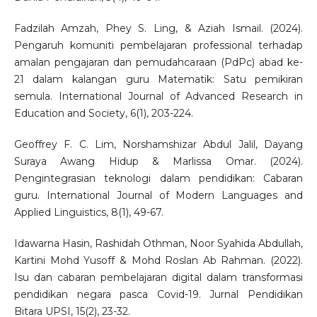
Fadzilah Amzah, Phey S. Ling, & Aziah Ismail. (2024).
Pengaruh komuniti pembelajaran professional terhadap
amalan pengajaran dan pemudahcaraan (PdPc) abad ke-
21 dalam kalangan guru Matematik: Satu pemikiran
semula. International Journal of Advanced Research in
Education and Society, 6(1), 203-224.
Geoffrey F. C. Lim, Norshamshizar Abdul Jalil, Dayang
Suraya Awang Hidup & Marlissa Omar. (2024).
Pengintegrasian teknologi dalam pendidikan: Cabaran
guru. International Journal of Modern Languages and
Applied Linguistics, 8(1), 49-67.
Idawarna Hasin, Rashidah Othman, Noor Syahida Abdullah,
Kartini Mohd Yusoff & Mohd Roslan Ab Rahman. (2022).
Isu dan cabaran pembelajaran digital dalam transformasi
pendidikan negara pasca Covid-19. Jurnal Pendidikan
Bitara UPSI, 15(2), 23-32.