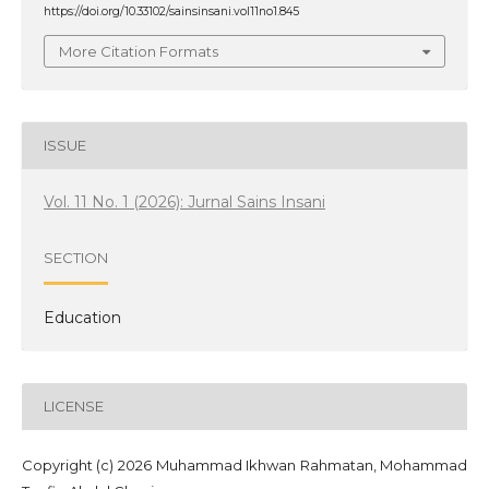
https://doi.org/10.33102/sainsinsani.vol11no1.845
More Citation Formats
ISSUE
Vol. 11 No. 1 (2026): Jurnal Sains Insani
SECTION
Education
LICENSE
Copyright (c) 2026 Muhammad Ikhwan Rahmatan, Mohammad