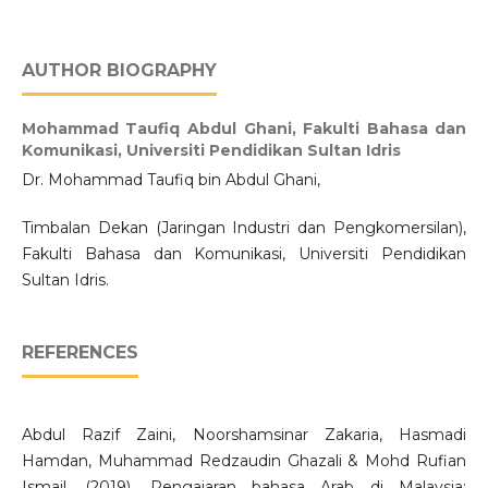
AUTHOR BIOGRAPHY
Mohammad Taufiq Abdul Ghani,
Fakulti Bahasa dan
Komunikasi, Universiti Pendidikan Sultan Idris
Dr. Mohammad Taufiq bin Abdul Ghani,
Timbalan Dekan (Jaringan Industri dan Pengkomersilan),
Fakulti Bahasa dan Komunikasi, Universiti Pendidikan
Sultan Idris.
REFERENCES
Abdul Razif Zaini, Noorshamsinar Zakaria, Hasmadi
Hamdan, Muhammad Redzaudin Ghazali & Mohd Rufian
Ismail. (2019). Pengajaran bahasa Arab di Malaysia: