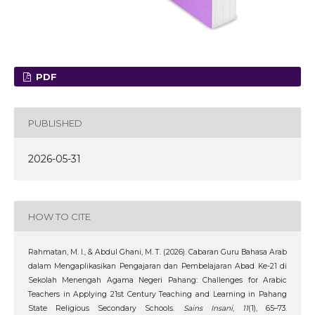
PDF
PUBLISHED
2026-05-31
HOW TO CITE
Rahmatan, M. I., & Abdul Ghani, M. T. (2026). Cabaran Guru Bahasa Arab
dalam Mengaplikasikan Pengajaran dan Pembelajaran Abad Ke-21 di
Sekolah Menengah Agama Negeri Pahang: Challenges for Arabic
Teachers in Applying 21st Century Teaching and Learning in Pahang
State Religious Secondary Schools.
Sains Insani
,
11
(1), 65–73.