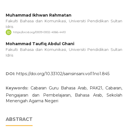
Muhammad Ikhwan Rahmatan
Fakulti Bahasa dan Komunikasi, Universiti Pendidikan Sultan
Idris
https://orcid.org/0009-0002-4066-4410
Mohammad Taufiq Abdul Ghani
Fakulti Bahasa dan Komunikasi, Universiti Pendidikan Sultan
Idris
DOI:
https://doi.org/10.33102/sainsinsani.vol11no1.845
Keywords:
Cabaran Guru Bahasa Arab, PAK21, Cabaran,
Pengajaran dan Pembelajaran, Bahasa Arab, Sekolah
Menengah Agama Negeri
ABSTRACT