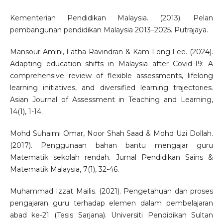
Kementerian Pendidikan Malaysia. (2013). Pelan
pembangunan pendidikan Malaysia 2013–2025. Putrajaya.
Mansour Amini, Latha Ravindran & Kam-Fong Lee. (2024).
Adapting education shifts in Malaysia after Covid-19: A
comprehensive review of flexible assessments, lifelong
learning initiatives, and diversified learning trajectories.
Asian Journal of Assessment in Teaching and Learning,
14(1), 1-14.
Mohd Suhaimi Omar, Noor Shah Saad & Mohd Uzi Dollah.
(2017). Penggunaan bahan bantu mengajar guru
Matematik sekolah rendah. Jurnal Pendidikan Sains &
Matematik Malaysia, 7(1), 32-46.
Muhammad Izzat Mailis. (2021). Pengetahuan dan proses
pengajaran guru terhadap elemen dalam pembelajaran
abad ke-21 (Tesis Sarjana). Universiti Pendidikan Sultan