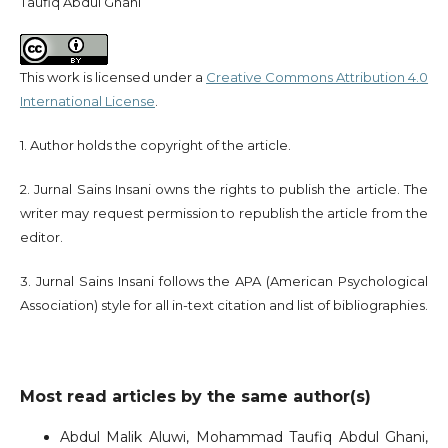
Taufiq Abdul Ghani
This work is licensed under a
Creative Commons Attribution 4.0
International License
.
1. Author holds the copyright of the article.
2. Jurnal Sains Insani owns the rights to publish the article. The
writer may request permission to republish the article from the
editor.
3. Jurnal Sains Insani follows the APA (American Psychological
Association) style for all in-text citation and list of bibliographies.
Most read articles by the same author(s)
Abdul Malik Aluwi, Mohammad Taufiq Abdul Ghani,