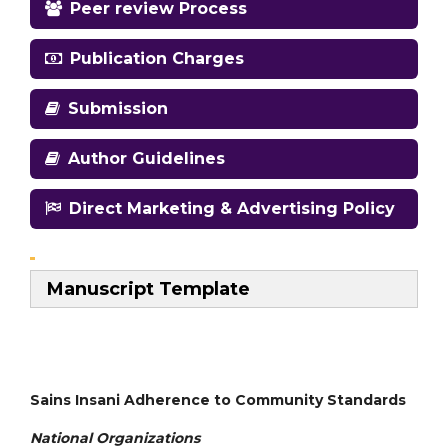
Peer review Process
Publication Charges
Submission
Author Guidelines
Direct Marketing & Advertising Policy
Manuscript Template
Sains Insani Adherence to Community Standards
National
Organizations