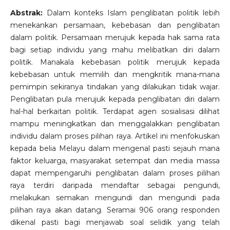
Abstrak:
Dalam konteks Islam penglibatan politik lebih
menekankan persamaan, kebebasan dan penglibatan
dalam politik. Persamaan merujuk kepada hak sama rata
bagi setiap individu yang mahu melibatkan diri dalam
politik. Manakala kebebasan politik merujuk kepada
kebebasan untuk memilih dan mengkritik mana-mana
pemimpin sekiranya tindakan yang dilakukan tidak wajar.
Penglibatan pula merujuk kepada penglibatan diri dalam
hal-hal berkaitan politik. Terdapat agen sosialisasi dilihat
mampu meningkatkan dan menggalakkan penglibatan
individu dalam proses pilihan raya. Artikel ini menfokuskan
kepada belia Melayu dalam mengenal pasti sejauh mana
faktor keluarga, masyarakat setempat dan media massa
dapat mempengaruhi penglibatan dalam proses pilihan
raya terdiri daripada mendaftar sebagai pengundi,
melakukan semakan mengundi dan mengundi pada
pilihan raya akan datang. Seramai 906 orang responden
dikenal pasti bagi menjawab soal selidik yang telah