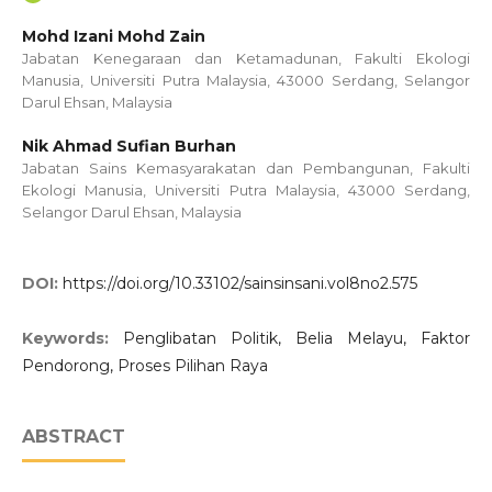
Mohd Izani Mohd Zain
Jabatan Kenegaraan dan Ketamadunan, Fakulti Ekologi
Manusia, Universiti Putra Malaysia, 43000 Serdang, Selangor
Darul Ehsan, Malaysia
Nik Ahmad Sufian Burhan
Jabatan Sains Kemasyarakatan dan Pembangunan, Fakulti
Ekologi Manusia, Universiti Putra Malaysia, 43000 Serdang,
Selangor Darul Ehsan, Malaysia
DOI:
https://doi.org/10.33102/sainsinsani.vol8no2.575
Keywords:
Penglibatan Politik, Belia Melayu, Faktor
Pendorong, Proses Pilihan Raya
ABSTRACT