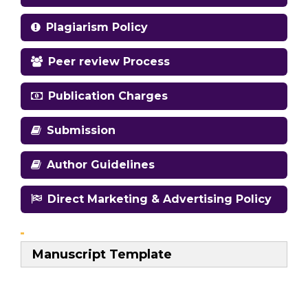
Plagiarism Policy
Peer review Process
Publication Charges
Submission
Author Guidelines
Direct Marketing & Advertising Policy
Manuscript Template