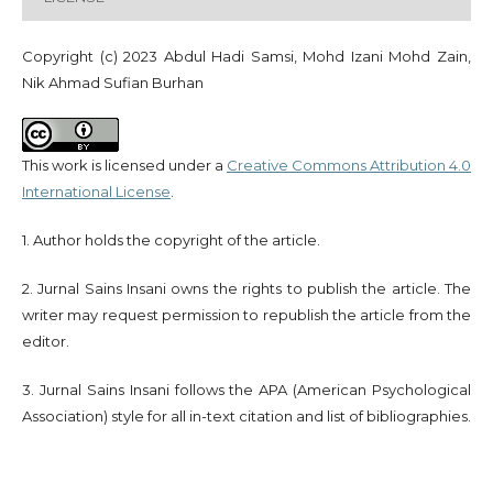
Copyright (c) 2023 Abdul Hadi Samsi, Mohd Izani Mohd Zain,
Nik Ahmad Sufian Burhan
This work is licensed under a
Creative Commons Attribution 4.0
International License
.
1. Author holds the copyright of the article.
2. Jurnal Sains Insani owns the rights to publish the article. The
writer may request permission to republish the article from the
editor.
3. Jurnal Sains Insani follows the APA (American Psychological
Association) style for all in-text citation and list of bibliographies.