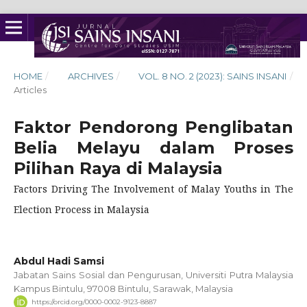
HOME
/
ARCHIVES
/
VOL. 8 NO. 2 (2023): SAINS INSANI
/
Articles
Faktor Pendorong Penglibatan
Belia Melayu dalam Proses
Pilihan Raya di Malaysia
Factors Driving The Involvement of Malay Youths in The
Election Process in Malaysia
Abdul Hadi Samsi
Jabatan Sains Sosial dan Pengurusan, Universiti Putra Malaysia
Kampus Bintulu, 97008 Bintulu, Sarawak, Malaysia
https://orcid.org/0000-0002-9123-8887