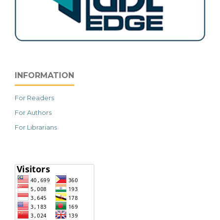
INFORMATION
For Readers
For Authors
For Librarians