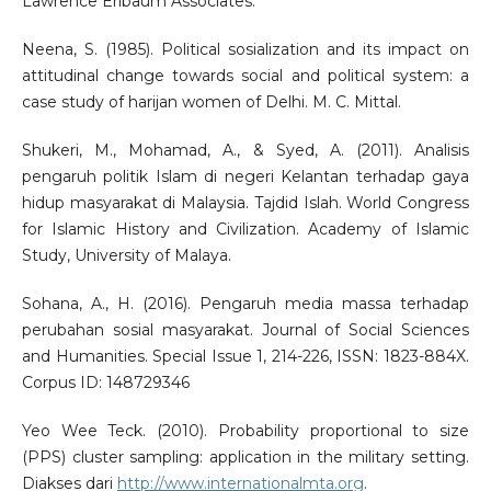
Lawrence Erlbaum Associates.
Neena, S. (1985). Political sosialization and its impact on
attitudinal change towards social and political system: a
case study of harijan women of Delhi. M. C. Mittal.
Shukeri, M., Mohamad, A., & Syed, A. (2011). Analisis
pengaruh politik Islam di negeri Kelantan terhadap gaya
hidup masyarakat di Malaysia. Tajdid Islah. World Congress
for Islamic History and Civilization. Academy of Islamic
Study, University of Malaya.
Sohana, A., H. (2016). Pengaruh media massa terhadap
perubahan sosial masyarakat. Journal of Social Sciences
and Humanities. Special Issue 1, 214-226, ISSN: 1823-884X.
Corpus ID: 148729346
Yeo Wee Teck. (2010). Probability proportional to size
(PPS) cluster sampling: application in the military setting.
Diakses dari
http://www.internationalmta.org
.