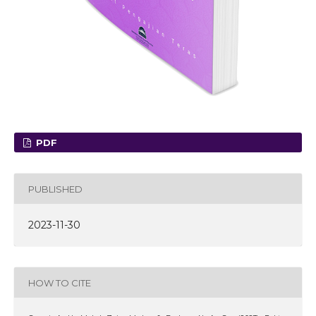
PDF
PUBLISHED
2023-11-30
HOW TO CITE