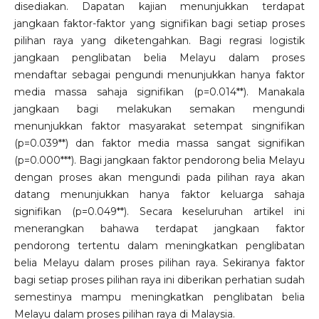
disediakan. Dapatan kajian menunjukkan terdapat
jangkaan faktor-faktor yang signifikan bagi setiap proses
pilihan raya yang diketengahkan. Bagi regrasi logistik
jangkaan penglibatan belia Melayu dalam proses
mendaftar sebagai pengundi menunjukkan hanya faktor
media massa sahaja signifikan (p=0.014**). Manakala
jangkaan bagi melakukan semakan mengundi
menunjukkan faktor masyarakat setempat singnifikan
(p=0.039**) dan faktor media massa sangat signifikan
(p=0.000***). Bagi jangkaan faktor pendorong belia Melayu
dengan proses akan mengundi pada pilihan raya akan
datang menunjukkan hanya faktor keluarga sahaja
signifikan (p=0.049**). Secara keseluruhan artikel ini
menerangkan bahawa terdapat jangkaan faktor
pendorong tertentu dalam meningkatkan penglibatan
belia Melayu dalam proses pilihan raya. Sekiranya faktor
bagi setiap proses pilihan raya ini diberikan perhatian sudah
semestinya mampu meningkatkan penglibatan belia
Melayu dalam proses pilihan raya di Malaysia.