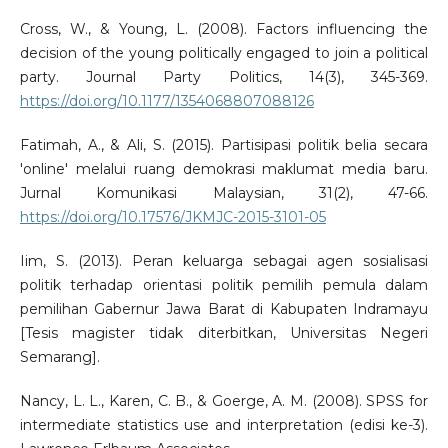
Cross, W., & Young, L. (2008). Factors influencing the
decision of the young politically engaged to join a political
party. Journal Party Politics, 14(3), 345-369.
https://doi.org/10.1177/1354068807088126
Fatimah, A., & Ali, S. (2015). Partisipasi politik belia secara
'online' melalui ruang demokrasi maklumat media baru.
Jurnal Komunikasi Malaysian, 31(2), 47-66.
https://doi.org/10.17576/JKMJC-2015-3101-05
Iim, S. (2013). Peran keluarga sebagai agen sosialisasi
politik terhadap orientasi politik pemilih pemula dalam
pemilihan Gabernur Jawa Barat di Kabupaten Indramayu
[Tesis magister tidak diterbitkan, Universitas Negeri
Semarang].
Nancy, L. L., Karen, C. B., & Goerge, A. M. (2008). SPSS for
intermediate statistics use and interpretation (edisi ke-3).