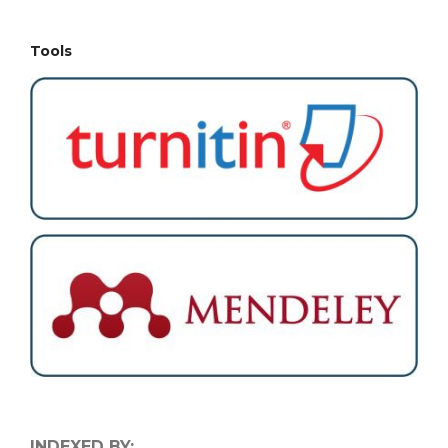
Tools
INDEXED BY: