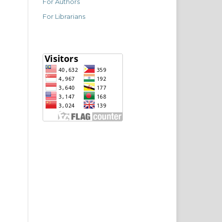
For Authors
For Librarians