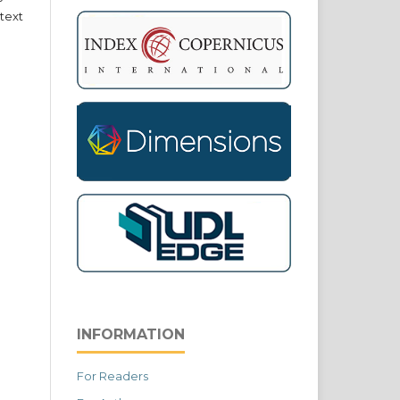
text
INFORMATION
For Readers