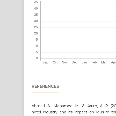
REFERENCES
Ahmad, A., Mohamed, M., & Karim, A. R. (202
hotel industry and its impact on Muslim tour