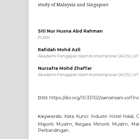
study of Malaysia and Singapore
Siti Nur Husna Abd Rahman
PUAN
Rafidah Mohd Azli
Akademi Pengajian Islam Kontemporari (ACIS), Ui
Nursafra Mohd Zhaffar
Akademi Pengajian Islam Kontemporari (ACIS), 
DOI:
https://doi.org/10.33102/sainsinsani.vol11n
Keywords:
Kata Kunci: Industri Hotel Halal,
Majoriti Muslim, Negara Minoriti Muslim, Mala
Perbandingan.