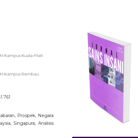
TM Kampus Kuala Pilah
UiTM Kampus Rembau.
o1.761
 Cabaran, Prospek, Negara
ysia, Singapura, Analisis