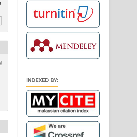
1
l
INDEXED BY: