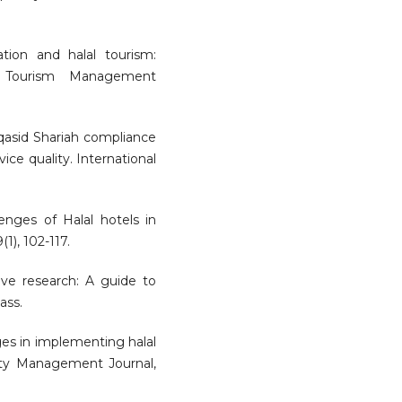
cation and halal tourism:
. Tourism Management
Maqasid Shariah compliance
vice quality. International
lenges of Halal hotels in
1), 102-117.
ative research: A guide to
ass.
nges in implementing halal
ality Management Journal,