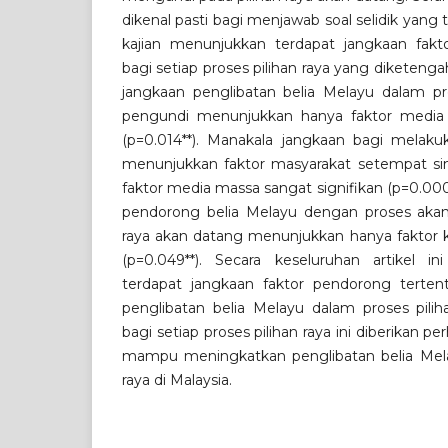
dikenal pasti bagi menjawab soal selidik yang 
kajian menunjukkan terdapat jangkaan faktor
bagi setiap proses pilihan raya yang diketengah
jangkaan penglibatan belia Melayu dalam p
pengundi menunjukkan hanya faktor media m
(p=0.014**). Manakala jangkaan bagi mela
menunjukkan faktor masyarakat setempat sing
faktor media massa sangat signifikan (p=0.000*
pendorong belia Melayu dengan proses akan
raya akan datang menunjukkan hanya faktor ke
(p=0.049**). Secara keseluruhan artikel 
terdapat jangkaan faktor pendorong terte
penglibatan belia Melayu dalam proses piliha
bagi setiap proses pilihan raya ini diberikan 
mampu meningkatkan penglibatan belia Mela
raya di Malaysia.