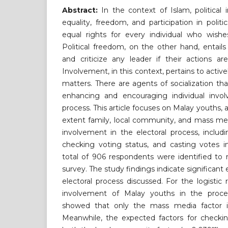
Abstract:
In the context of Islam, politica
equality, freedom, and participation in politi
equal rights for every individual who wishe
Political freedom, on the other hand, entai
and criticize any leader if their actions a
Involvement, in this context, pertains to actively
matters. There are agents of socialization th
enhancing and encouraging individual invol
process. This article focuses on Malay youths, 
extent family, local community, and mass med
involvement in the electoral process, includi
checking voting status, and casting votes i
total of 906 respondents were identified to
survey. The study findings indicate significant
electoral process discussed. For the logistic
involvement of Malay youths in the proces
showed that only the mass media factor is s
Meanwhile, the expected factors for checkin