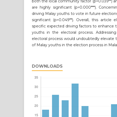
both the local community factor (p=0.039**) 
are highly significant (p=0.000***). Concern
driving Malay youths to vote in future elections
significant (p=0.049**). Overall, this article
specific expected driving factors to enhance
youths in the electoral process. Addressing
electoral process would undoubtedly elevate 
of Malay youths in the election process in Mala
DOWNLOADS