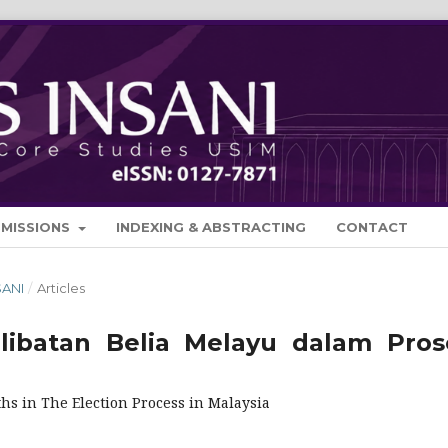
BMISSIONS
INDEXING & ABSTRACTING
CONTACT
SANI
/
Articles
ibatan Belia Melayu dalam Pros
hs in The Election Process in Malaysia