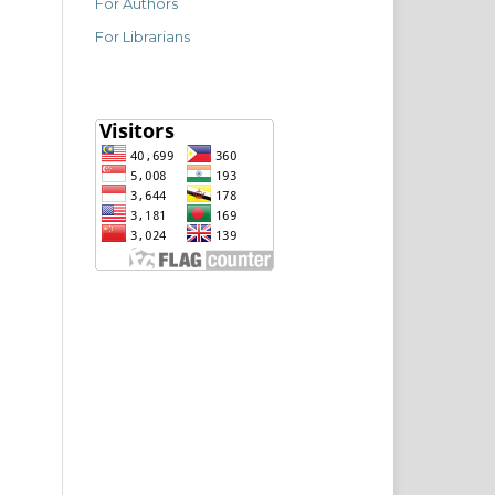
For Authors
For Librarians