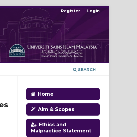
Register
Login
SEARCH
Home
es
Aim & Scopes
Ethics and
Malpractice Statement