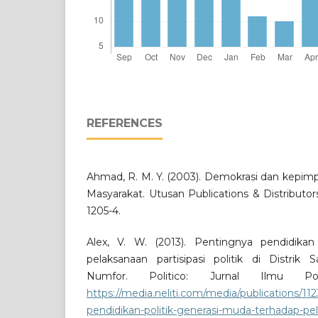
REFERENCES
Ahmad, R. M. Y. (2003). Demokrasi dan kepimpi
Masyarakat. Utusan Publications & Distributo
1205-4.
Alex, V. W. (2013). Pentingnya pendidikan
pelaksanaan partisipasi politik di Distri
Numfor. Politico: Jurnal Ilmu Pol
https://media.neliti.com/media/publications/11
pendidikan-politik-generasi-muda-terhadap-pel