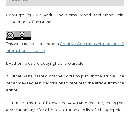
Copyright (c) 2023 Abdul Hadi Samsi, Mohd Izani Mohd Zain,
Nik Ahmad Sufian Burhan
This work is licensed under a
Creative Commons Attribution 4.0
International License
.
1. Author holds the copyright of the article.
2. Jurnal Sains Insani owns the rights to publish the article. The
writer may request permission to republish the article from the
editor.
3. Jurnal Sains Insani follows the APA (American Psychological
Association) style for all in-text citation and list of bibliographies.