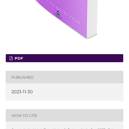
PDF
PUBLISHED
2023-11-30
HOW TO CITE