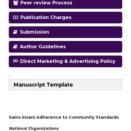
Peer review Process
Publication Charges
Submission
Author Guidelines
Direct Marketing & Advertising Policy
Manuscript Template
Sains Insani Adherence to Community Standards
National
Organizations