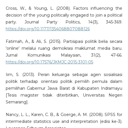
Cross, W., & Young, L. (2008). Factors influencing the
decision of the young politically engaged to join a political
party. Journal Party Politics, 14(3), 345-369.
https://doi.org/10.1177/1354068807088126
Fatimah, A., & Ali, S. (2015). Partisipasi politik belia secara
'online' melalui ruang demokrasi maklumat media baru.
Jurnal Komunikasi Malaysian, 31(2), 47-66.
https://doi.org/10.17576/JKMJC-2015-3101-05
Iim, S. (2013). Peran keluarga sebagai agen sosialisasi
politik terhadap orientasi politik pemilih pemula dalam
pemilihan Gabernur Jawa Barat di Kabupaten Indramayu
[Tesis magister tidak diterbitkan, Universitas Negeri
Semarang].
Nancy, L. L., Karen, C. B., & Goerge, A. M. (2008). SPSS for
intermediate statistics use and interpretation (edisi ke-3).