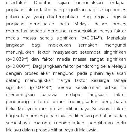
disediakan. Dapatan kajian menunjukkan terdapat
jangkaan faktor-faktor yang signifikan bagi setiap proses
pilihan raya yang diketengahkan. Bagi regrasi logistik
jangkaan penglibatan belia Melayu dalam proses
mendaftar sebagai pengundi menunjukkan hanya faktor
media massa sahaja signifikan (p=0.014**). Manakala
jangkaan bagi melakukan semakan mengundi
menunjukkan faktor masyarakat setempat singnifikan
(p=0.039**) dan faktor media massa sangat signifikan
(p=0.000***). Bagi jangkaan faktor pendorong belia Melayu
dengan proses akan mengundi pada pilihan raya akan
datang menunjukkan hanya faktor keluarga sahaja
signifikan (p=0.049**). Secara keseluruhan artikel ini
menerangkan bahawa terdapat jangkaan faktor
pendorong tertentu dalam meningkatkan penglibatan
belia Melayu dalam proses pilihan raya. Sekiranya faktor
bagi setiap proses pilihan raya ini diberikan perhatian sudah
semestinya mampu meningkatkan penglibatan belia
Melayu dalam proses pilihan raya di Malaysia.