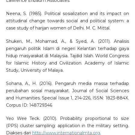
Lawrence Erlbaum Associates.
Neena, S. (1985). Political sosialization and its impact on
attitudinal change towards social and political system: a
case study of harijan women of Delhi. M. C. Mittal.
Shukeri, M., Mohamad, A., & Syed, A. (2011). Analisis
pengaruh politik Islam di negeri Kelantan terhadap gaya
hidup masyarakat di Malaysia. Tajdid Islah. World Congress
for Islamic History and Civilization. Academy of Islamic
Study, University of Malaya.
Sohana, A., H. (2016). Pengaruh media massa terhadap
perubahan sosial masyarakat. Journal of Social Sciences
and Humanities. Special Issue 1, 214-226, ISSN: 1823-884X.
Corpus ID: 148729346
Yeo Wee Teck. (2010). Probability proportional to size
(PPS) cluster sampling: application in the military setting.
Diakses dari
http://www.internationalmta.org
.