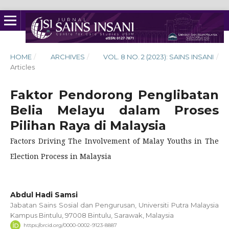
HOME
/
ARCHIVES
/
VOL. 8 NO. 2 (2023): SAINS INSANI
/
Articles
Faktor Pendorong Penglibatan
Belia Melayu dalam Proses
Pilihan Raya di Malaysia
Factors Driving The Involvement of Malay Youths in The
Election Process in Malaysia
Abdul Hadi Samsi
Jabatan Sains Sosial dan Pengurusan, Universiti Putra Malaysia
Kampus Bintulu, 97008 Bintulu, Sarawak, Malaysia
https://orcid.org/0000-0002-9123-8887