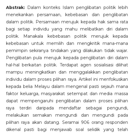
Abstrak:
Dalam konteks Islam penglibatan politik lebih
menekankan persamaan, kebebasan dan penglibatan
dalam politik. Persamaan merujuk kepada hak sama rata
bagi setiap individu yang mahu melibatkan diri dalam
politik. Manakala kebebasan politik merujuk kepada
kebebasan untuk memilih dan mengkritik mana-mana
pemimpin sekiranya tindakan yang dilakukan tidak wajar.
Penglibatan pula merujuk kepada penglibatan diri dalam
hal-hal berkaitan politik. Terdapat agen sosialisasi dilihat
mampu meningkatkan dan menggalakkan penglibatan
individu dalam proses pilihan raya. Artikel ini menfokuskan
kepada belia Melayu dalam mengenal pasti sejauh mana
faktor keluarga, masyarakat setempat dan media massa
dapat mempengaruhi penglibatan dalam proses pilihan
raya terdiri daripada mendaftar sebagai pengundi,
melakukan semakan mengundi dan mengundi pada
pilihan raya akan datang. Seramai 906 orang responden
dikenal pasti bagi menjawab soal selidik yang telah