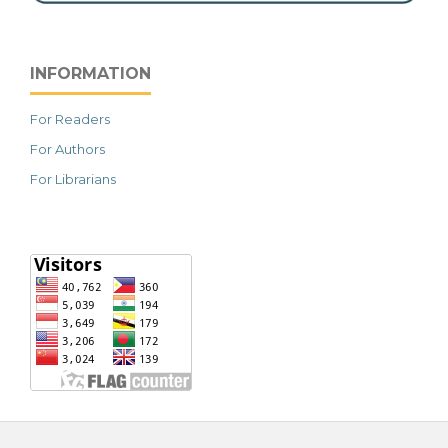
INFORMATION
For Readers
For Authors
For Librarians