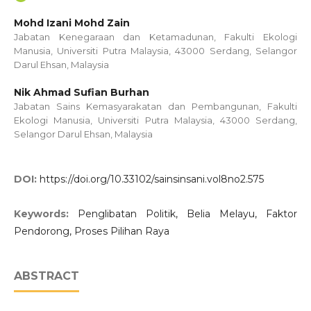
Mohd Izani Mohd Zain
Jabatan Kenegaraan dan Ketamadunan, Fakulti Ekologi
Manusia, Universiti Putra Malaysia, 43000 Serdang, Selangor
Darul Ehsan, Malaysia
Nik Ahmad Sufian Burhan
Jabatan Sains Kemasyarakatan dan Pembangunan, Fakulti
Ekologi Manusia, Universiti Putra Malaysia, 43000 Serdang,
Selangor Darul Ehsan, Malaysia
DOI:
https://doi.org/10.33102/sainsinsani.vol8no2.575
Keywords:
Penglibatan Politik, Belia Melayu, Faktor
Pendorong, Proses Pilihan Raya
ABSTRACT