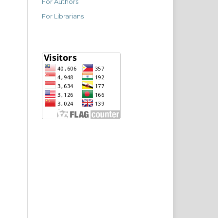
For Authors
For Librarians