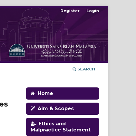
Register
Login
SEARCH
Home
es
Aim & Scopes
Ethics and
Malpractice Statement