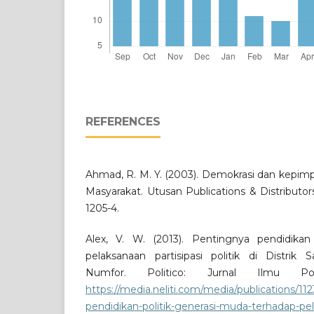
REFERENCES
Ahmad, R. M. Y. (2003). Demokrasi dan kepimpi
Masyarakat. Utusan Publications & Distributo
1205-4.
Alex, V. W. (2013). Pentingnya pendidikan
pelaksanaan partisipasi politik di Distri
Numfor. Politico: Jurnal Ilmu Pol
https://media.neliti.com/media/publications/11
pendidikan-politik-generasi-muda-terhadap-pel