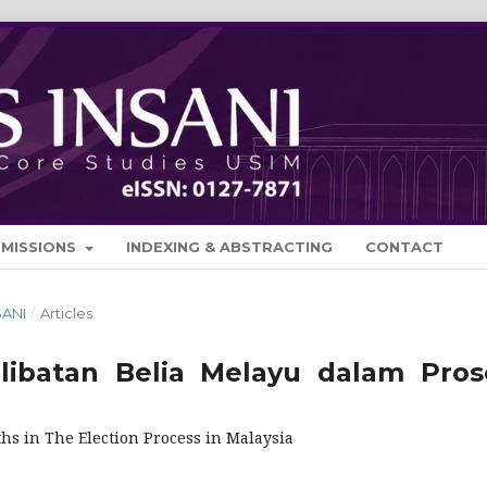
BMISSIONS
INDEXING & ABSTRACTING
CONTACT
SANI
/
Articles
ibatan Belia Melayu dalam Pros
hs in The Election Process in Malaysia