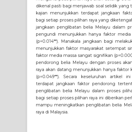
dikenal pasti bagi menjawab soal selidik yang 
kajian menunjukkan terdapat jangkaan faktor
bagi setiap proses pilihan raya yang diketengah
jangkaan penglibatan belia Melayu dalam p
pengundi menunjukkan hanya faktor media m
(p=0.014**). Manakala jangkaan bagi mela
menunjukkan faktor masyarakat setempat sing
faktor media massa sangat signifikan (p=0.000*
pendorong belia Melayu dengan proses akan
raya akan datang menunjukkan hanya faktor ke
(p=0.049**). Secara keseluruhan artikel 
terdapat jangkaan faktor pendorong terte
penglibatan belia Melayu dalam proses piliha
bagi setiap proses pilihan raya ini diberikan 
mampu meningkatkan penglibatan belia Mela
raya di Malaysia.