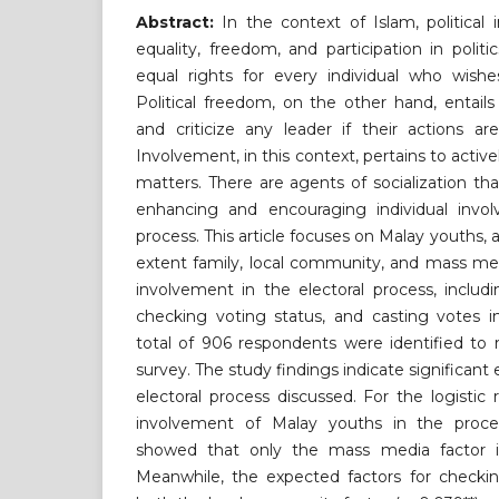
Abstract:
In the context of Islam, politica
equality, freedom, and participation in politi
equal rights for every individual who wishe
Political freedom, on the other hand, entai
and criticize any leader if their actions a
Involvement, in this context, pertains to actively
matters. There are agents of socialization th
enhancing and encouraging individual invol
process. This article focuses on Malay youths, 
extent family, local community, and mass med
involvement in the electoral process, includi
checking voting status, and casting votes i
total of 906 respondents were identified to
survey. The study findings indicate significant
electoral process discussed. For the logistic
involvement of Malay youths in the proces
showed that only the mass media factor is s
Meanwhile, the expected factors for checkin