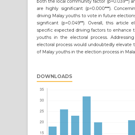
both the local community factor (p=0.039**) 
are highly significant (p=0.000***). Concern
driving Malay youths to vote in future elections
significant (p=0.049**). Overall, this article
specific expected driving factors to enhance
youths in the electoral process. Addressing
electoral process would undoubtedly elevate 
of Malay youths in the election process in Mala
DOWNLOADS