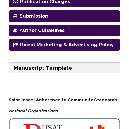
Publication Charges
Submission
Author Guidelines
Direct Marketing & Advertising Policy
Manuscript Template
Sains Insani Adherence to Community Standards
National
Organizations