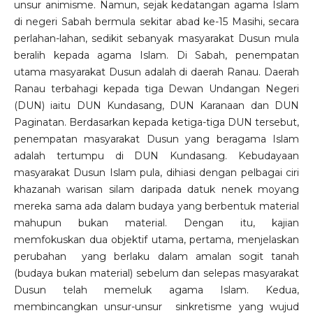
unsur animisme. Namun, sejak kedatangan agama Islam
di negeri Sabah bermula sekitar abad ke-15 Masihi, secara
perlahan-lahan, sedikit sebanyak masyarakat Dusun mula
beralih kepada agama Islam. Di Sabah, penempatan
utama masyarakat Dusun adalah di daerah Ranau. Daerah
Ranau terbahagi kepada tiga Dewan Undangan Negeri
(DUN) iaitu DUN Kundasang, DUN Karanaan dan DUN
Paginatan. Berdasarkan kepada ketiga-tiga DUN tersebut,
penempatan masyarakat Dusun yang beragama Islam
adalah tertumpu di DUN Kundasang. Kebudayaan
masyarakat Dusun Islam pula, dihiasi dengan pelbagai ciri
khazanah warisan silam daripada datuk nenek moyang
mereka sama ada dalam budaya yang berbentuk material
mahupun bukan material. Dengan itu, kajian
memfokuskan dua objektif utama, pertama, menjelaskan
perubahan yang berlaku dalam amalan sogit tanah
(budaya bukan material) sebelum dan selepas masyarakat
Dusun telah memeluk agama Islam. Kedua,
membincangkan unsur-unsur sinkretisme yang wujud