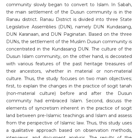
community slowly began to convert to Islam. In Sabah,
the main settlement of the Dusun community is in the
Ranau district. Ranau District is divided into three State
Legislative Assemblies (DUN), namely DUN Kundasang,
DUN Karanaan, and DUN Paginatan. Based on the three
DUNs, the settlement of the Muslim Dusun community is
concentrated in the Kundasang DUN. The culture of the
Dusun Islam community, on the other hand, is decorated
with various features of the past heritage treasures of
their ancestors, whether in material or non-material
culture. Thus, the study focuses on two main objectives;
first, to explain the changes in the practice of sogit tanah
(non-material culture) before and after the Dusun
community had embraced Islam. Second, discuss the
elements of syncretism inherent in the practice of sogit
land between pre-Islamic teachings and Islam and assess
from the perspective of Islamic law. Thus, this study uses
a qualitative approach based on observation methods,
interviews, and document analysis. The results of the