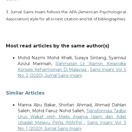
3. Jurnal Sains Insani follows the APA (American Psychological
Association) style for all in-text citation and list of bibliographies.
Most read articles by the same author(s)
Mohd Nazmi Mohd Khalli, Suraya Sintang, Syamsul
Azizul Marinsah,
Rahmatan Lil ‘Alamin: Kerangka
Konsep Keharmonian Di Malaysia
,
Sains Insani: Vol. 5
No. 2 (2020): Jurnal Sains Insani
Similar Articles
Marina Abu Bakar, Shofian Ahmad, Ahmad Dahlan
Salleh, Mohd Fairuz Nohd Salleh,
Transformasi Tadbir
Urus Wakaf oleh Majlis Agama Islam dan Adat
Istiadat Melayu Perlis (MAIPs)
,
Sains Insani: Vol. 5
No. 1 (2020): Jurnal Sains Insani