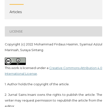
Articles
LICENSE
Copyright (c) 2022 Mohammad Firdaus Hasmin, Syamsul Azizul
Marinsah, Suraya Sintang
This work is licensed under a
Creative Commons Attribution 4.0
International License
.
1. Author holds the copyright of the article.
2. Jurnal Sains Insani owns the rights to publish the article. The
writer may request permission to republish the article from the
editor.