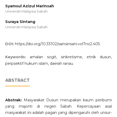
Syamsul Azizul Marinsah
Universiti Malaysia Sabah
Suraya Sintang
Universiti Malaysia Sabah
DOI:
https://doi.org/10.33102/sainsinsani.vol7no2.405
Keywords:
amalan sogit, sinkretisme, etnik dusun,
perpsektif hukum islam, daerah ranau
ABSTRACT
Abstrak:
Masyarakat Dusun merupakan kaum peribumi
yang majoriti di negeri Sabah. Kepercayaan asal
masyarakat ini adalah pagan yang dipengaruhi oleh unsur-