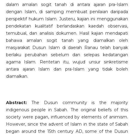
dalam amalan sogit tanah di antara ajaran pra-Islam
dengan Islam, di samping membuat penilaian daripada
perspektif hukum Islam. Justeru, kajian ini menggunakan
pendekatan kualitatif berlandaskan kaedah observasi,
temubual, dan analisis dokumen. Hasil kajian mendapati
bahawa amalan sogit tanah yang diamalkan oleh
masyarakat Dusun Islam di daerah Ranau telah banyak
berlaku perubahan sebelum dan selepas kedatangan
agama Islam. Rentetan itu, wujud unsur sinkretisme
antara ajaran Islam dan pra-Islam yang tidak boleh
diamalkan.
Abstract:
The Dusun community is the majority
indigenous people in Sabah. The original beliefs of this
society were pagan, influenced by elements of animism.
However, since the advent of Islam in the state of Sabah
began around the 15th century AD, some of the Dusun