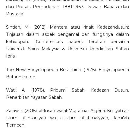
dan Proses Pemodenan, 1881-1967. Dewan Bahasa dan
Pustaka.
Sintian, M. (2012). Mantera atau rinait Kadazandusun:
Tinjauan dalam aspek pengamal dan fungsinya dalam
kehidupan. [Conferences paper]. Terbitan bersama
Universiti Sains Malaysia & Universiti Pendidikan Sultan
Idris.
The New Encyclopaedia Britannica. (1976). Encyclopaedia
Britannica Inc.
Wati, A. (1978). Pribumi Sabah: Kadazan Dusun.
Penerbitan Yayasan Sabah.
Zarawih. (2016). al-Insan wa al-Mujtama’. Algeria: Kulliyah al-
Ulum al-Insaniyah wa al-Ulum al-Ijtimaiyyah, Jami’ah
Tlemcen.