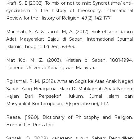
Kraft, S, E.(2002). To mix or not to mix: Syncretisme/ anti-
syncretism in the history of theosophy. International
Review for the History of Religion, 49(2), 142-177.
Marinsah, S, A. & Ramli, M, A. (2017). Sinkretisme dalam
Adat Masyarakat Bajau di Sabah. International Journal
Islamic Thought. 12(Dec), 83-93.
Mat Kib, M, Z. (2003). Kristian di Sabah, 1881-1994.
Penerbit Universiti Kebangsaan Malaysia.
Pg Ismail, P, M. (2018). Amalan Sogit ke Atas Anak Negeri
Sabah Yang Beragama Islam Di Mahkamah Anak Negeri:
Kajian Dari Perpsektif Hukum. Jurnal Islam dan
Masyarakat Kontemporari, 19(special issue), 1-17.
Reese. (1980). Dictionary of Philosophy and Religion.
Humanities Press Inc.
Sansalu, D. (2008). Kadazandusun di Sabah: Pendidikan