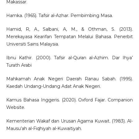
Makassar.
Hamka. (1965). Tafsir al-Azhar. Pembimbing Masa.
Hamid, R, A., Salbani, A, M., & Othman, S. (2013).
Merekayasa Kearifan Tempatan Melalui Bahasa. Penerbit
Universiti Sains Malaysia.
Ibnu Kathir. (2000). Tafsir al-Quran al-Azhim. Dar Ihya’
Turath Arabi
Mahkamah Anak Negeri Daerah Ranau Sabah. (1995).
Kaedah Undang-Undang Adat Anak Negeri.
Kamus Bahasa Inggeris. (2020). Oxford Fajar. Companion
Website.
Kementerian Wakaf dan Urusan Agama Kuwait. (1983). Al-
Mausu’ah al-Fiqhiyah al-Kuwaitiyah.