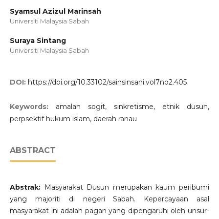
Syamsul Azizul Marinsah
Universiti Malaysia Sabah
Suraya Sintang
Universiti Malaysia Sabah
DOI:
https://doi.org/10.33102/sainsinsani.vol7no2.405
Keywords:
amalan sogit, sinkretisme, etnik dusun,
perpsektif hukum islam, daerah ranau
ABSTRACT
Abstrak:
Masyarakat Dusun merupakan kaum peribumi
yang majoriti di negeri Sabah. Kepercayaan asal
masyarakat ini adalah pagan yang dipengaruhi oleh unsur-