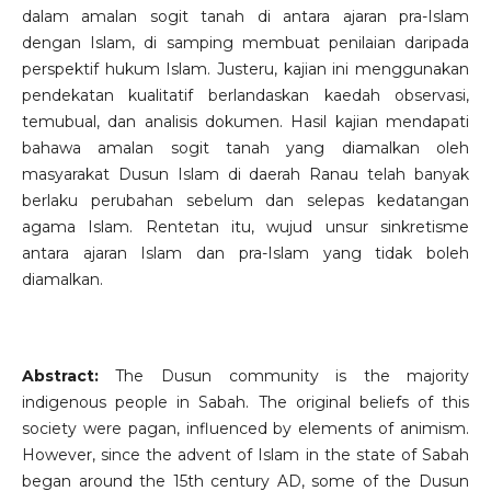
dalam amalan sogit tanah di antara ajaran pra-Islam
dengan Islam, di samping membuat penilaian daripada
perspektif hukum Islam. Justeru, kajian ini menggunakan
pendekatan kualitatif berlandaskan kaedah observasi,
temubual, dan analisis dokumen. Hasil kajian mendapati
bahawa amalan sogit tanah yang diamalkan oleh
masyarakat Dusun Islam di daerah Ranau telah banyak
berlaku perubahan sebelum dan selepas kedatangan
agama Islam. Rentetan itu, wujud unsur sinkretisme
antara ajaran Islam dan pra-Islam yang tidak boleh
diamalkan.
Abstract:
The Dusun community is the majority
indigenous people in Sabah. The original beliefs of this
society were pagan, influenced by elements of animism.
However, since the advent of Islam in the state of Sabah
began around the 15th century AD, some of the Dusun