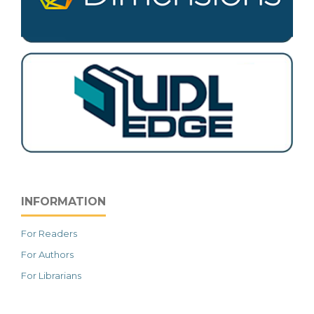
INFORMATION
For Readers
For Authors
For Librarians