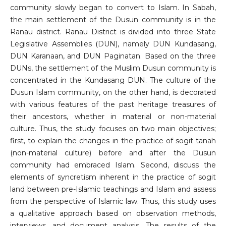
community slowly began to convert to Islam. In Sabah,
the main settlement of the Dusun community is in the
Ranau district. Ranau District is divided into three State
Legislative Assemblies (DUN), namely DUN Kundasang,
DUN Karanaan, and DUN Paginatan. Based on the three
DUNs, the settlement of the Muslim Dusun community is
concentrated in the Kundasang DUN. The culture of the
Dusun Islam community, on the other hand, is decorated
with various features of the past heritage treasures of
their ancestors, whether in material or non-material
culture. Thus, the study focuses on two main objectives;
first, to explain the changes in the practice of sogit tanah
(non-material culture) before and after the Dusun
community had embraced Islam. Second, discuss the
elements of syncretism inherent in the practice of sogit
land between pre-Islamic teachings and Islam and assess
from the perspective of Islamic law. Thus, this study uses
a qualitative approach based on observation methods,
interviews, and document analysis. The results of the