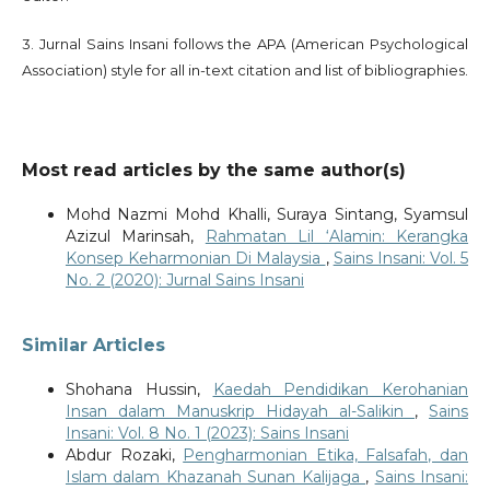
3. Jurnal Sains Insani follows the APA (American Psychological
Association) style for all in-text citation and list of bibliographies.
Most read articles by the same author(s)
Mohd Nazmi Mohd Khalli, Suraya Sintang, Syamsul
Azizul Marinsah,
Rahmatan Lil ‘Alamin: Kerangka
Konsep Keharmonian Di Malaysia
,
Sains Insani: Vol. 5
No. 2 (2020): Jurnal Sains Insani
Similar Articles
Shohana Hussin,
Kaedah Pendidikan Kerohanian
Insan dalam Manuskrip Hidayah al-Salikin
,
Sains
Insani: Vol. 8 No. 1 (2023): Sains Insani
Abdur Rozaki,
Pengharmonian Etika, Falsafah, dan
Islam dalam Khazanah Sunan Kalijaga
,
Sains Insani: