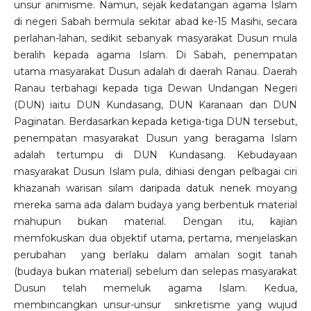
unsur animisme. Namun, sejak kedatangan agama Islam
di negeri Sabah bermula sekitar abad ke-15 Masihi, secara
perlahan-lahan, sedikit sebanyak masyarakat Dusun mula
beralih kepada agama Islam. Di Sabah, penempatan
utama masyarakat Dusun adalah di daerah Ranau. Daerah
Ranau terbahagi kepada tiga Dewan Undangan Negeri
(DUN) iaitu DUN Kundasang, DUN Karanaan dan DUN
Paginatan. Berdasarkan kepada ketiga-tiga DUN tersebut,
penempatan masyarakat Dusun yang beragama Islam
adalah tertumpu di DUN Kundasang. Kebudayaan
masyarakat Dusun Islam pula, dihiasi dengan pelbagai ciri
khazanah warisan silam daripada datuk nenek moyang
mereka sama ada dalam budaya yang berbentuk material
mahupun bukan material. Dengan itu, kajian
memfokuskan dua objektif utama, pertama, menjelaskan
perubahan yang berlaku dalam amalan sogit tanah
(budaya bukan material) sebelum dan selepas masyarakat
Dusun telah memeluk agama Islam. Kedua,
membincangkan unsur-unsur sinkretisme yang wujud