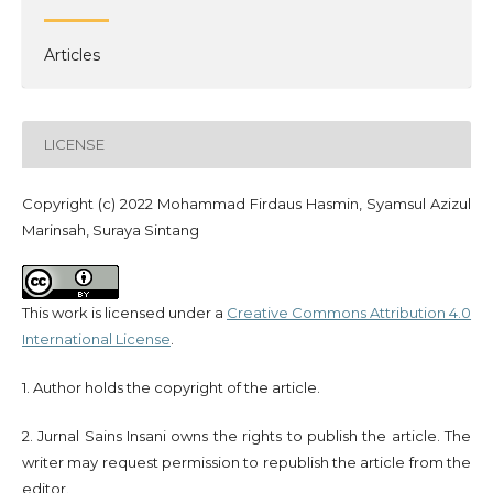
Articles
LICENSE
Copyright (c) 2022 Mohammad Firdaus Hasmin, Syamsul Azizul
Marinsah, Suraya Sintang
This work is licensed under a
Creative Commons Attribution 4.0
International License
.
1. Author holds the copyright of the article.
2. Jurnal Sains Insani owns the rights to publish the article. The
writer may request permission to republish the article from the
editor.