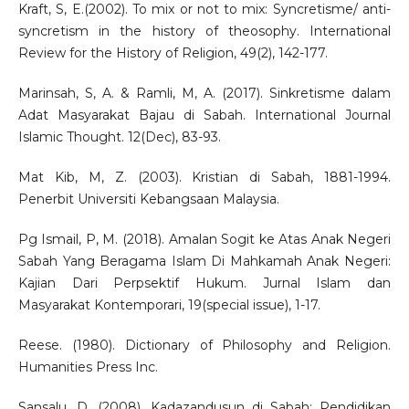
Kraft, S, E.(2002). To mix or not to mix: Syncretisme/ anti-
syncretism in the history of theosophy. International
Review for the History of Religion, 49(2), 142-177.
Marinsah, S, A. & Ramli, M, A. (2017). Sinkretisme dalam
Adat Masyarakat Bajau di Sabah. International Journal
Islamic Thought. 12(Dec), 83-93.
Mat Kib, M, Z. (2003). Kristian di Sabah, 1881-1994.
Penerbit Universiti Kebangsaan Malaysia.
Pg Ismail, P, M. (2018). Amalan Sogit ke Atas Anak Negeri
Sabah Yang Beragama Islam Di Mahkamah Anak Negeri:
Kajian Dari Perpsektif Hukum. Jurnal Islam dan
Masyarakat Kontemporari, 19(special issue), 1-17.
Reese. (1980). Dictionary of Philosophy and Religion.
Humanities Press Inc.
Sansalu, D. (2008). Kadazandusun di Sabah: Pendidikan