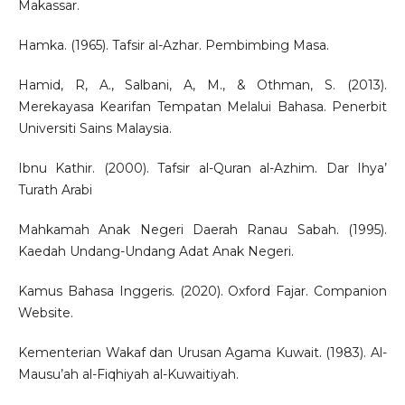
Makassar.
Hamka. (1965). Tafsir al-Azhar. Pembimbing Masa.
Hamid, R, A., Salbani, A, M., & Othman, S. (2013).
Merekayasa Kearifan Tempatan Melalui Bahasa. Penerbit
Universiti Sains Malaysia.
Ibnu Kathir. (2000). Tafsir al-Quran al-Azhim. Dar Ihya’
Turath Arabi
Mahkamah Anak Negeri Daerah Ranau Sabah. (1995).
Kaedah Undang-Undang Adat Anak Negeri.
Kamus Bahasa Inggeris. (2020). Oxford Fajar. Companion
Website.
Kementerian Wakaf dan Urusan Agama Kuwait. (1983). Al-
Mausu’ah al-Fiqhiyah al-Kuwaitiyah.