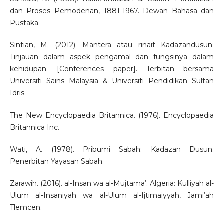
dan Proses Pemodenan, 1881-1967. Dewan Bahasa dan
Pustaka.
Sintian, M. (2012). Mantera atau rinait Kadazandusun:
Tinjauan dalam aspek pengamal dan fungsinya dalam
kehidupan. [Conferences paper]. Terbitan bersama
Universiti Sains Malaysia & Universiti Pendidikan Sultan
Idris.
The New Encyclopaedia Britannica. (1976). Encyclopaedia
Britannica Inc.
Wati, A. (1978). Pribumi Sabah: Kadazan Dusun.
Penerbitan Yayasan Sabah.
Zarawih. (2016). al-Insan wa al-Mujtama’. Algeria: Kulliyah al-
Ulum al-Insaniyah wa al-Ulum al-Ijtimaiyyah, Jami’ah
Tlemcen.