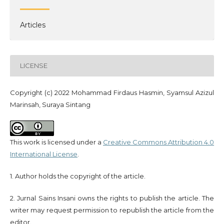
Articles
LICENSE
Copyright (c) 2022 Mohammad Firdaus Hasmin, Syamsul Azizul
Marinsah, Suraya Sintang
This work is licensed under a
Creative Commons Attribution 4.0
International License
.
1. Author holds the copyright of the article.
2. Jurnal Sains Insani owns the rights to publish the article. The
writer may request permission to republish the article from the
editor.