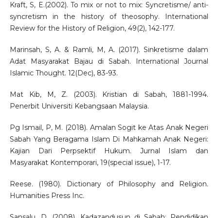
Kraft, S, E.(2002). To mix or not to mix: Syncretisme/ anti-
syncretism in the history of theosophy. International
Review for the History of Religion, 49(2), 142-177.
Marinsah, S, A. & Ramli, M, A. (2017). Sinkretisme dalam
Adat Masyarakat Bajau di Sabah. International Journal
Islamic Thought. 12(Dec), 83-93.
Mat Kib, M, Z. (2003). Kristian di Sabah, 1881-1994.
Penerbit Universiti Kebangsaan Malaysia.
Pg Ismail, P, M. (2018). Amalan Sogit ke Atas Anak Negeri
Sabah Yang Beragama Islam Di Mahkamah Anak Negeri:
Kajian Dari Perpsektif Hukum. Jurnal Islam dan
Masyarakat Kontemporari, 19(special issue), 1-17.
Reese. (1980). Dictionary of Philosophy and Religion.
Humanities Press Inc.
Sansalu, D. (2008). Kadazandusun di Sabah: Pendidikan