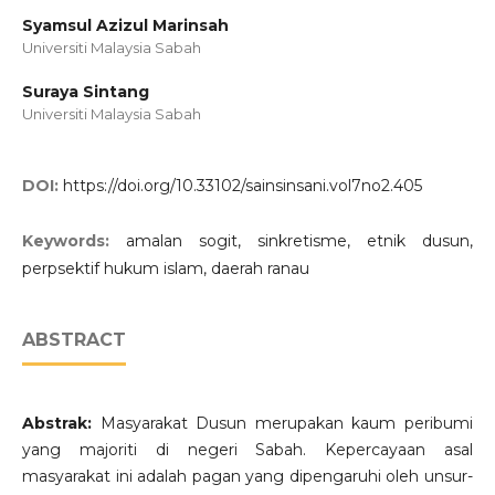
Syamsul Azizul Marinsah
Universiti Malaysia Sabah
Suraya Sintang
Universiti Malaysia Sabah
DOI:
https://doi.org/10.33102/sainsinsani.vol7no2.405
Keywords:
amalan sogit, sinkretisme, etnik dusun,
perpsektif hukum islam, daerah ranau
ABSTRACT
Abstrak:
Masyarakat Dusun merupakan kaum peribumi
yang majoriti di negeri Sabah. Kepercayaan asal
masyarakat ini adalah pagan yang dipengaruhi oleh unsur-