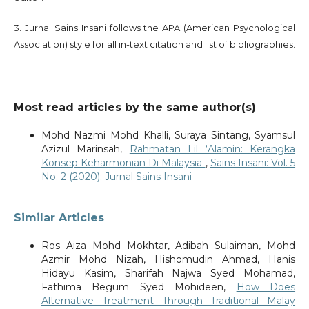
3. Jurnal Sains Insani follows the APA (American Psychological
Association) style for all in-text citation and list of bibliographies.
Most read articles by the same author(s)
Mohd Nazmi Mohd Khalli, Suraya Sintang, Syamsul
Azizul Marinsah,
Rahmatan Lil ‘Alamin: Kerangka
Konsep Keharmonian Di Malaysia
,
Sains Insani: Vol. 5
No. 2 (2020): Jurnal Sains Insani
Similar Articles
Ros Aiza Mohd Mokhtar, Adibah Sulaiman, Mohd
Azmir Mohd Nizah, Hishomudin Ahmad, Hanis
Hidayu Kasim, Sharifah Najwa Syed Mohamad,
Fathima Begum Syed Mohideen,
How Does
Alternative Treatment Through Traditional Malay