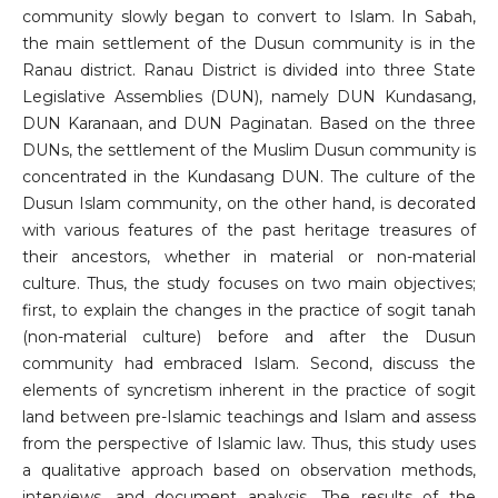
community slowly began to convert to Islam. In Sabah,
the main settlement of the Dusun community is in the
Ranau district. Ranau District is divided into three State
Legislative Assemblies (DUN), namely DUN Kundasang,
DUN Karanaan, and DUN Paginatan. Based on the three
DUNs, the settlement of the Muslim Dusun community is
concentrated in the Kundasang DUN. The culture of the
Dusun Islam community, on the other hand, is decorated
with various features of the past heritage treasures of
their ancestors, whether in material or non-material
culture. Thus, the study focuses on two main objectives;
first, to explain the changes in the practice of sogit tanah
(non-material culture) before and after the Dusun
community had embraced Islam. Second, discuss the
elements of syncretism inherent in the practice of sogit
land between pre-Islamic teachings and Islam and assess
from the perspective of Islamic law. Thus, this study uses
a qualitative approach based on observation methods,
interviews, and document analysis. The results of the