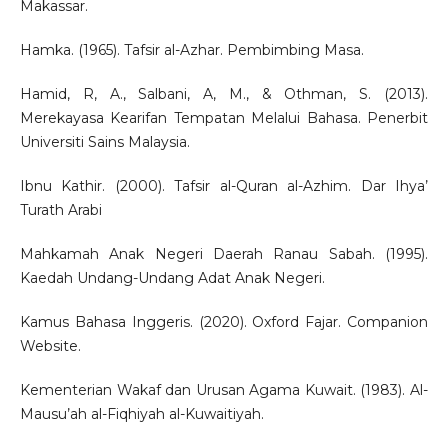
Makassar.
Hamka. (1965). Tafsir al-Azhar. Pembimbing Masa.
Hamid, R, A., Salbani, A, M., & Othman, S. (2013).
Merekayasa Kearifan Tempatan Melalui Bahasa. Penerbit
Universiti Sains Malaysia.
Ibnu Kathir. (2000). Tafsir al-Quran al-Azhim. Dar Ihya’
Turath Arabi
Mahkamah Anak Negeri Daerah Ranau Sabah. (1995).
Kaedah Undang-Undang Adat Anak Negeri.
Kamus Bahasa Inggeris. (2020). Oxford Fajar. Companion
Website.
Kementerian Wakaf dan Urusan Agama Kuwait. (1983). Al-
Mausu’ah al-Fiqhiyah al-Kuwaitiyah.