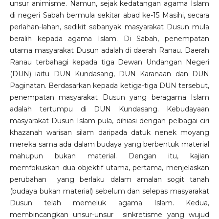
unsur animisme. Namun, sejak kedatangan agama Islam
di negeri Sabah bermula sekitar abad ke-15 Masihi, secara
perlahan-lahan, sedikit sebanyak masyarakat Dusun mula
beralih kepada agama Islam. Di Sabah, penempatan
utama masyarakat Dusun adalah di daerah Ranau. Daerah
Ranau terbahagi kepada tiga Dewan Undangan Negeri
(DUN) iaitu DUN Kundasang, DUN Karanaan dan DUN
Paginatan. Berdasarkan kepada ketiga-tiga DUN tersebut,
penempatan masyarakat Dusun yang beragama Islam
adalah tertumpu di DUN Kundasang. Kebudayaan
masyarakat Dusun Islam pula, dihiasi dengan pelbagai ciri
khazanah warisan silam daripada datuk nenek moyang
mereka sama ada dalam budaya yang berbentuk material
mahupun bukan material. Dengan itu, kajian
memfokuskan dua objektif utama, pertama, menjelaskan
perubahan yang berlaku dalam amalan sogit tanah
(budaya bukan material) sebelum dan selepas masyarakat
Dusun telah memeluk agama Islam. Kedua,
membincangkan unsur-unsur sinkretisme yang wujud