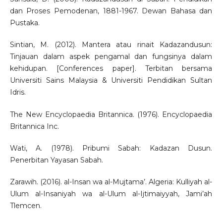
dan Proses Pemodenan, 1881-1967. Dewan Bahasa dan
Pustaka.
Sintian, M. (2012). Mantera atau rinait Kadazandusun:
Tinjauan dalam aspek pengamal dan fungsinya dalam
kehidupan. [Conferences paper]. Terbitan bersama
Universiti Sains Malaysia & Universiti Pendidikan Sultan
Idris.
The New Encyclopaedia Britannica. (1976). Encyclopaedia
Britannica Inc.
Wati, A. (1978). Pribumi Sabah: Kadazan Dusun.
Penerbitan Yayasan Sabah.
Zarawih. (2016). al-Insan wa al-Mujtama’. Algeria: Kulliyah al-
Ulum al-Insaniyah wa al-Ulum al-Ijtimaiyyah, Jami’ah
Tlemcen.