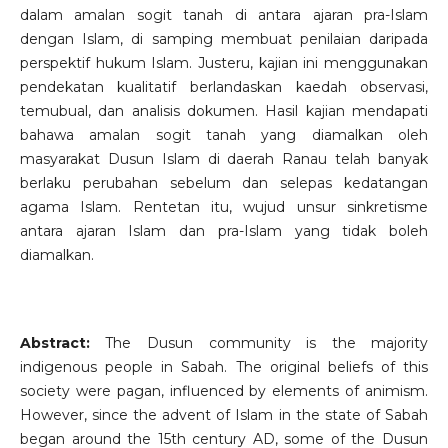
dalam amalan sogit tanah di antara ajaran pra-Islam
dengan Islam, di samping membuat penilaian daripada
perspektif hukum Islam. Justeru, kajian ini menggunakan
pendekatan kualitatif berlandaskan kaedah observasi,
temubual, dan analisis dokumen. Hasil kajian mendapati
bahawa amalan sogit tanah yang diamalkan oleh
masyarakat Dusun Islam di daerah Ranau telah banyak
berlaku perubahan sebelum dan selepas kedatangan
agama Islam. Rentetan itu, wujud unsur sinkretisme
antara ajaran Islam dan pra-Islam yang tidak boleh
diamalkan.
Abstract:
The Dusun community is the majority
indigenous people in Sabah. The original beliefs of this
society were pagan, influenced by elements of animism.
However, since the advent of Islam in the state of Sabah
began around the 15th century AD, some of the Dusun