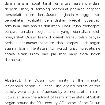
dalam amalan sogit tanah di antara ajaran pra-Islam
dengan Islam, di samping membuat penilaian daripada
perspektif hukum Islam. Justeru, kajian ini menggunakan
pendekatan kualitatif berlandaskan kaedah observasi,
temubual, dan analisis dokumen. Hasil kajian mendapati
bahawa amalan sogit tanah yang diamalkan oleh
masyarakat Dusun Islam di daerah Ranau telah banyak
berlaku perubahan sebelum dan selepas kedatangan
agama Islam. Rentetan itu, wujud unsur sinkretisme
antara ajaran Islam dan pra-Islam yang tidak boleh
diamalkan.
Abstract:
The Dusun community is the majority
indigenous people in Sabah. The original beliefs of this
society were pagan, influenced by elements of animism.
However, since the advent of Islam in the state of Sabah
began around the 15th century AD, some of the Dusun