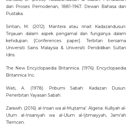
dan Proses Pemodenan, 1881-1967. Dewan Bahasa dan
Pustaka.
Sintian, M. (2012). Mantera atau rinait Kadazandusun:
Tinjauan dalam aspek pengamal dan fungsinya dalam
kehidupan. [Conferences paper]. Terbitan bersama
Universiti Sains Malaysia & Universiti Pendidikan Sultan
Idris.
The New Encyclopaedia Britannica. (1976). Encyclopaedia
Britannica Inc.
Wati, A. (1978). Pribumi Sabah: Kadazan Dusun.
Penerbitan Yayasan Sabah.
Zarawih. (2016). al-Insan wa al-Mujtama’. Algeria: Kulliyah al-
Ulum al-Insaniyah wa al-Ulum al-Ijtimaiyyah, Jami’ah
Tlemcen.