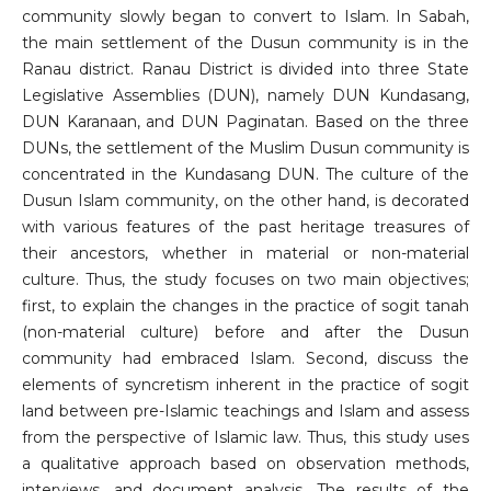
community slowly began to convert to Islam. In Sabah,
the main settlement of the Dusun community is in the
Ranau district. Ranau District is divided into three State
Legislative Assemblies (DUN), namely DUN Kundasang,
DUN Karanaan, and DUN Paginatan. Based on the three
DUNs, the settlement of the Muslim Dusun community is
concentrated in the Kundasang DUN. The culture of the
Dusun Islam community, on the other hand, is decorated
with various features of the past heritage treasures of
their ancestors, whether in material or non-material
culture. Thus, the study focuses on two main objectives;
first, to explain the changes in the practice of sogit tanah
(non-material culture) before and after the Dusun
community had embraced Islam. Second, discuss the
elements of syncretism inherent in the practice of sogit
land between pre-Islamic teachings and Islam and assess
from the perspective of Islamic law. Thus, this study uses
a qualitative approach based on observation methods,
interviews, and document analysis. The results of the