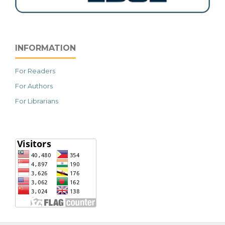
INFORMATION
For Readers
For Authors
For Librarians