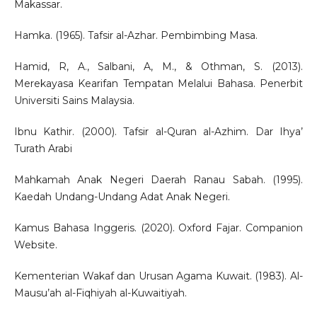
Makassar.
Hamka. (1965). Tafsir al-Azhar. Pembimbing Masa.
Hamid, R, A., Salbani, A, M., & Othman, S. (2013).
Merekayasa Kearifan Tempatan Melalui Bahasa. Penerbit
Universiti Sains Malaysia.
Ibnu Kathir. (2000). Tafsir al-Quran al-Azhim. Dar Ihya’
Turath Arabi
Mahkamah Anak Negeri Daerah Ranau Sabah. (1995).
Kaedah Undang-Undang Adat Anak Negeri.
Kamus Bahasa Inggeris. (2020). Oxford Fajar. Companion
Website.
Kementerian Wakaf dan Urusan Agama Kuwait. (1983). Al-
Mausu’ah al-Fiqhiyah al-Kuwaitiyah.