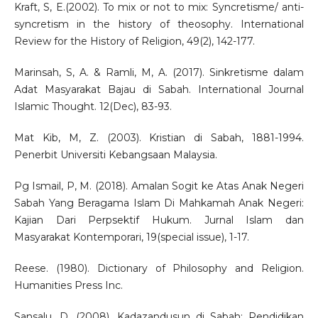
Kraft, S, E.(2002). To mix or not to mix: Syncretisme/ anti-
syncretism in the history of theosophy. International
Review for the History of Religion, 49(2), 142-177.
Marinsah, S, A. & Ramli, M, A. (2017). Sinkretisme dalam
Adat Masyarakat Bajau di Sabah. International Journal
Islamic Thought. 12(Dec), 83-93.
Mat Kib, M, Z. (2003). Kristian di Sabah, 1881-1994.
Penerbit Universiti Kebangsaan Malaysia.
Pg Ismail, P, M. (2018). Amalan Sogit ke Atas Anak Negeri
Sabah Yang Beragama Islam Di Mahkamah Anak Negeri:
Kajian Dari Perpsektif Hukum. Jurnal Islam dan
Masyarakat Kontemporari, 19(special issue), 1-17.
Reese. (1980). Dictionary of Philosophy and Religion.
Humanities Press Inc.
Sansalu, D. (2008). Kadazandusun di Sabah: Pendidikan