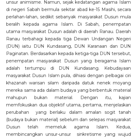
unsur animisme. Namun, sejak kedatangan agama Islam
di negeri Sabah bermula sekitar abad ke-15 Masihi, secara
perlahan-lahan, sedikit sebanyak masyarakat Dusun mula
beralih kepada agama Islam. Di Sabah, penempatan
utama masyarakat Dusun adalah di daerah Ranau. Daerah
Ranau terbahagi kepada tiga Dewan Undangan Negeri
(DUN) iaitu DUN Kundasang, DUN Karanaan dan DUN
Paginatan. Berdasarkan kepada ketiga-tiga DUN tersebut,
penempatan masyarakat Dusun yang beragama Islam
adalah tertumpu di DUN Kundasang. Kebudayaan
masyarakat Dusun Islam pula, dihiasi dengan pelbagai ciri
khazanah warisan silam daripada datuk nenek moyang
mereka sama ada dalam budaya yang berbentuk material
mahupun bukan material. Dengan itu, kajian
memfokuskan dua objektif utama, pertama, menjelaskan
perubahan yang berlaku dalam amalan sogit tanah
(budaya bukan material) sebelum dan selepas masyarakat
Dusun telah memeluk agama Islam. Kedua,
membincangkan unsur-unsur sinkretisme yang wujud