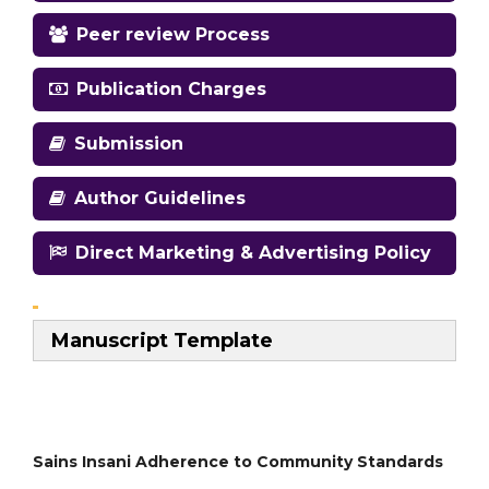
Peer review Process
Publication Charges
Submission
Author Guidelines
Direct Marketing & Advertising Policy
Manuscript Template
Sains Insani Adherence to Community Standards