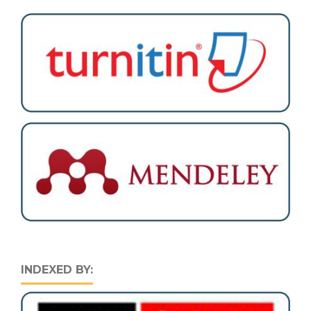
INDEXED BY: