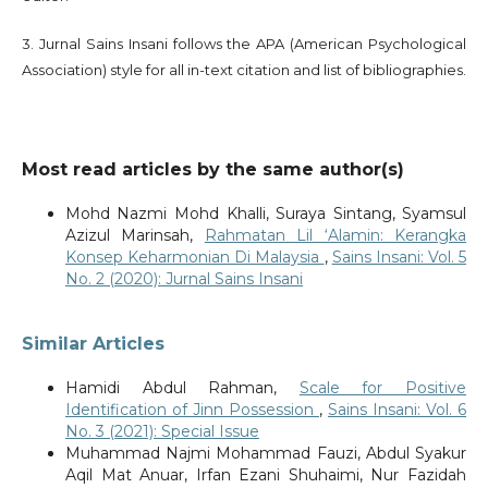
3. Jurnal Sains Insani follows the APA (American Psychological
Association) style for all in-text citation and list of bibliographies.
Most read articles by the same author(s)
Mohd Nazmi Mohd Khalli, Suraya Sintang, Syamsul
Azizul Marinsah,
Rahmatan Lil ‘Alamin: Kerangka
Konsep Keharmonian Di Malaysia
,
Sains Insani: Vol. 5
No. 2 (2020): Jurnal Sains Insani
Similar Articles
Hamidi Abdul Rahman,
Scale for Positive
Identification of Jinn Possession
,
Sains Insani: Vol. 6
No. 3 (2021): Special Issue
Muhammad Najmi Mohammad Fauzi, Abdul Syakur
Aqil Mat Anuar, Irfan Ezani Shuhaimi, Nur Fazidah