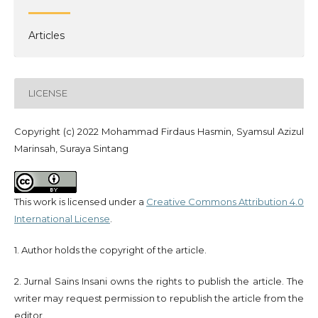
Articles
LICENSE
Copyright (c) 2022 Mohammad Firdaus Hasmin, Syamsul Azizul
Marinsah, Suraya Sintang
This work is licensed under a
Creative Commons Attribution 4.0
International License
.
1. Author holds the copyright of the article.
2. Jurnal Sains Insani owns the rights to publish the article. The
writer may request permission to republish the article from the
editor.