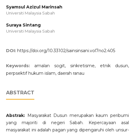
Syamsul Azizul Marinsah
Universiti Malaysia Sabah
Suraya Sintang
Universiti Malaysia Sabah
DOI:
https://doi.org/10.33102/sainsinsani.vol7no2.405
Keywords:
amalan sogit, sinkretisme, etnik dusun,
perpsektif hukum islam, daerah ranau
ABSTRACT
Abstrak:
Masyarakat Dusun merupakan kaum peribumi
yang majoriti di negeri Sabah. Kepercayaan asal
masyarakat ini adalah pagan yang dipengaruhi oleh unsur-