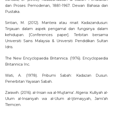
dan Proses Pemodenan, 1881-1967. Dewan Bahasa dan
Pustaka.
Sintian, M. (2012). Mantera atau rinait Kadazandusun:
Tinjauan dalam aspek pengamal dan fungsinya dalam
kehidupan. [Conferences paper]. Terbitan bersama
Universiti Sains Malaysia & Universiti Pendidikan Sultan
Idris.
The New Encyclopaedia Britannica. (1976). Encyclopaedia
Britannica Inc.
Wati, A. (1978). Pribumi Sabah: Kadazan Dusun.
Penerbitan Yayasan Sabah.
Zarawih. (2016). al-Insan wa al-Mujtama’. Algeria: Kulliyah al-
Ulum al-Insaniyah wa al-Ulum al-Ijtimaiyyah, Jami’ah
Tlemcen.