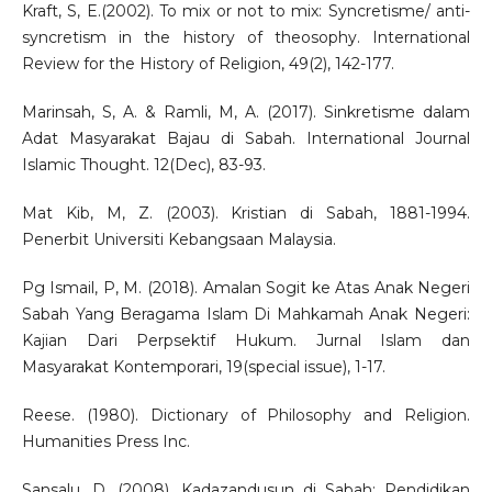
Kraft, S, E.(2002). To mix or not to mix: Syncretisme/ anti-
syncretism in the history of theosophy. International
Review for the History of Religion, 49(2), 142-177.
Marinsah, S, A. & Ramli, M, A. (2017). Sinkretisme dalam
Adat Masyarakat Bajau di Sabah. International Journal
Islamic Thought. 12(Dec), 83-93.
Mat Kib, M, Z. (2003). Kristian di Sabah, 1881-1994.
Penerbit Universiti Kebangsaan Malaysia.
Pg Ismail, P, M. (2018). Amalan Sogit ke Atas Anak Negeri
Sabah Yang Beragama Islam Di Mahkamah Anak Negeri:
Kajian Dari Perpsektif Hukum. Jurnal Islam dan
Masyarakat Kontemporari, 19(special issue), 1-17.
Reese. (1980). Dictionary of Philosophy and Religion.
Humanities Press Inc.
Sansalu, D. (2008). Kadazandusun di Sabah: Pendidikan