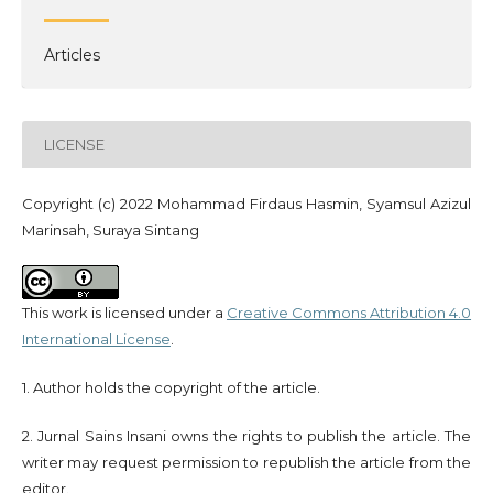
Articles
LICENSE
Copyright (c) 2022 Mohammad Firdaus Hasmin, Syamsul Azizul
Marinsah, Suraya Sintang
This work is licensed under a
Creative Commons Attribution 4.0
International License
.
1. Author holds the copyright of the article.
2. Jurnal Sains Insani owns the rights to publish the article. The
writer may request permission to republish the article from the
editor.