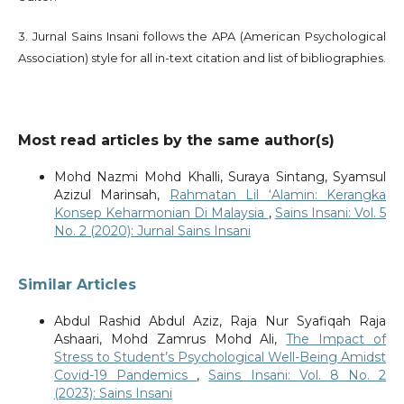
3. Jurnal Sains Insani follows the APA (American Psychological
Association) style for all in-text citation and list of bibliographies.
Most read articles by the same author(s)
Mohd Nazmi Mohd Khalli, Suraya Sintang, Syamsul
Azizul Marinsah,
Rahmatan Lil ‘Alamin: Kerangka
Konsep Keharmonian Di Malaysia
,
Sains Insani: Vol. 5
No. 2 (2020): Jurnal Sains Insani
Similar Articles
Abdul Rashid Abdul Aziz, Raja Nur Syafiqah Raja
Ashaari, Mohd Zamrus Mohd Ali,
The Impact of
Stress to Student’s Psychological Well-Being Amidst
Covid-19 Pandemics
,
Sains Insani: Vol. 8 No. 2
(2023): Sains Insani