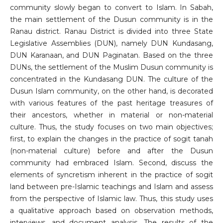
community slowly began to convert to Islam. In Sabah,
the main settlement of the Dusun community is in the
Ranau district. Ranau District is divided into three State
Legislative Assemblies (DUN), namely DUN Kundasang,
DUN Karanaan, and DUN Paginatan. Based on the three
DUNs, the settlement of the Muslim Dusun community is
concentrated in the Kundasang DUN. The culture of the
Dusun Islam community, on the other hand, is decorated
with various features of the past heritage treasures of
their ancestors, whether in material or non-material
culture. Thus, the study focuses on two main objectives;
first, to explain the changes in the practice of sogit tanah
(non-material culture) before and after the Dusun
community had embraced Islam. Second, discuss the
elements of syncretism inherent in the practice of sogit
land between pre-Islamic teachings and Islam and assess
from the perspective of Islamic law. Thus, this study uses
a qualitative approach based on observation methods,
interviews, and document analysis. The results of the