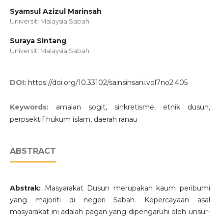
Syamsul Azizul Marinsah
Universiti Malaysia Sabah
Suraya Sintang
Universiti Malaysia Sabah
DOI:
https://doi.org/10.33102/sainsinsani.vol7no2.405
Keywords:
amalan sogit, sinkretisme, etnik dusun,
perpsektif hukum islam, daerah ranau
ABSTRACT
Abstrak:
Masyarakat Dusun merupakan kaum peribumi
yang majoriti di negeri Sabah. Kepercayaan asal
masyarakat ini adalah pagan yang dipengaruhi oleh unsur-