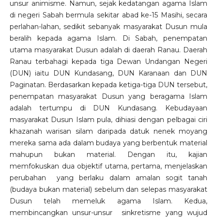
unsur animisme. Namun, sejak kedatangan agama Islam
di negeri Sabah bermula sekitar abad ke-15 Masihi, secara
perlahan-lahan, sedikit sebanyak masyarakat Dusun mula
beralih kepada agama Islam. Di Sabah, penempatan
utama masyarakat Dusun adalah di daerah Ranau. Daerah
Ranau terbahagi kepada tiga Dewan Undangan Negeri
(DUN) iaitu DUN Kundasang, DUN Karanaan dan DUN
Paginatan. Berdasarkan kepada ketiga-tiga DUN tersebut,
penempatan masyarakat Dusun yang beragama Islam
adalah tertumpu di DUN Kundasang. Kebudayaan
masyarakat Dusun Islam pula, dihiasi dengan pelbagai ciri
khazanah warisan silam daripada datuk nenek moyang
mereka sama ada dalam budaya yang berbentuk material
mahupun bukan material. Dengan itu, kajian
memfokuskan dua objektif utama, pertama, menjelaskan
perubahan yang berlaku dalam amalan sogit tanah
(budaya bukan material) sebelum dan selepas masyarakat
Dusun telah memeluk agama Islam. Kedua,
membincangkan unsur-unsur sinkretisme yang wujud