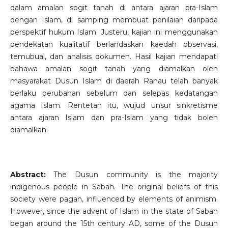
dalam amalan sogit tanah di antara ajaran pra-Islam
dengan Islam, di samping membuat penilaian daripada
perspektif hukum Islam. Justeru, kajian ini menggunakan
pendekatan kualitatif berlandaskan kaedah observasi,
temubual, dan analisis dokumen. Hasil kajian mendapati
bahawa amalan sogit tanah yang diamalkan oleh
masyarakat Dusun Islam di daerah Ranau telah banyak
berlaku perubahan sebelum dan selepas kedatangan
agama Islam. Rentetan itu, wujud unsur sinkretisme
antara ajaran Islam dan pra-Islam yang tidak boleh
diamalkan.
Abstract:
The Dusun community is the majority
indigenous people in Sabah. The original beliefs of this
society were pagan, influenced by elements of animism.
However, since the advent of Islam in the state of Sabah
began around the 15th century AD, some of the Dusun