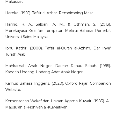
Makassar.
Hamka. (1965). Tafsir al-Azhar. Pembimbing Masa.
Hamid, R, A., Salbani, A, M., & Othman, S. (2013).
Merekayasa Kearifan Tempatan Melalui Bahasa. Penerbit
Universiti Sains Malaysia.
Ibnu Kathir. (2000). Tafsir al-Quran al-Azhim. Dar Ihya’
Turath Arabi
Mahkamah Anak Negeri Daerah Ranau Sabah. (1995).
Kaedah Undang-Undang Adat Anak Negeri.
Kamus Bahasa Inggeris. (2020). Oxford Fajar. Companion
Website.
Kementerian Wakaf dan Urusan Agama Kuwait. (1983). Al-
Mausu’ah al-Fiqhiyah al-Kuwaitiyah.