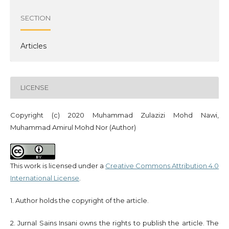
SECTION
Articles
LICENSE
Copyright (c) 2020 Muhammad Zulazizi Mohd Nawi,
Muhammad Amirul Mohd Nor (Author)
This work is licensed under a
Creative Commons Attribution 4.0
International License
.
1. Author holds the copyright of the article.
2. Jurnal Sains Insani owns the rights to publish the article. The