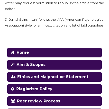
writer may request permission to republish the article from the
editor.
3. Jurnal Sains Insani follows the APA (American Psychological
Association) style for all in-text citation and list of bibliographies.
Home
Aim & Scopes
Ethics and Malpractice Statement
Plagiarism Policy
Peer review Process