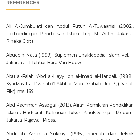
REFERENCES
Ali Al-Jumbulati dan Abdul Futuh Al-Tuwaanisi (2002),
Perbandingan Pendidikan Islam. terj. M. Arifin. Jakarta:
Rineka Cipta.
Abuddin Nata (1999). Suplemen Ensiklopedia Islam. vol. 1.
Jakarta : PT Ichtiar Baru Van Hoeve.
Abu al-Falah ‘Abd al-Hayy ibn al-Imad al-Hanbali. (1988).
Syadzarat al-Dzahab fi Akhbar Man Dzahab, Jilid 3, (Dar al-
Fikr), ms. 169
Abd Rachman Assegaf (2013), Aliran Pemikiran Pendidikan
Islam : Hadharah Keilmuan Tokoh Klasik Sampai Modern.
Jakarta: Rajawali Press.
Abdullah Amin al-Nukmy. (1995), Kaedah dan Teknik