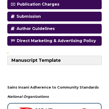
Publication Charges
Submission
Author Guidelines
Direct Marketing & Advertising Policy
Manuscript Template
Sains Insani Adherence to Community Standards
National
Organizations