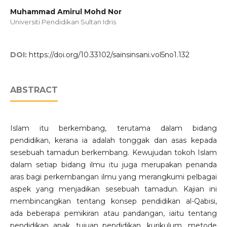
Muhammad Amirul Mohd Nor
Universiti Pendidikan Sultan Idris
DOI:
https://doi.org/10.33102/sainsinsani.vol5no1.132
ABSTRACT
Islam itu berkembang, terutama dalam bidang
pendidikan, kerana ia adalah tonggak dan asas kepada
sesebuah tamadun berkembang. Kewujudan tokoh Islam
dalam setiap bidang ilmu itu juga merupakan penanda
aras bagi perkembangan ilmu yang merangkumi pelbagai
aspek yang menjadikan sesebuah tamadun. Kajian ini
membincangkan tentang konsep pendidikan al-Qabisi,
ada beberapa pemikiran atau pandangan, iaitu tentang
pendidikan anak, tujuan pendidikan, kurikulum, metode