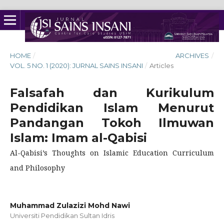
HOME
/
ARCHIVES
/
VOL. 5 NO. 1 (2020): JURNAL SAINS INSANI
/
Articles
Falsafah dan Kurikulum
Pendidikan Islam Menurut
Pandangan Tokoh Ilmuwan
Islam: Imam al-Qabisi
Al-Qabisi’s Thoughts on Islamic Education Curriculum
and Philosophy
Muhammad Zulazizi Mohd Nawi
Universiti Pendidikan Sultan Idris