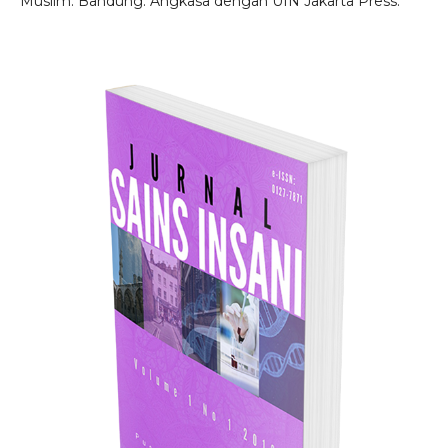
Muslim. Bandung: Angkasa dengan UIN Jakarta Press.