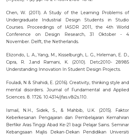
Chen, W. (2011). A Study of the Learning Problems of
Undergraduate Industrial Design Students in Studio
Courses. Proceedings of IASDR 2011, the 4th World
Conference on Design Research, 31 Oktober - 4
November. Delft, the Netherlands.
Elizondo, L. A., Yang, M., Kisselburgh, L. G., Hirleman, E. D.,
Cipra, R. J.and Ramani, K. (2010). Detc2010- 28985
Understanding Innovation In Student Design Projects.
Fouladi, N & Shahidi, E. (2016). Creativity, thinking style and
mental disorders. Journal of Fundamental and Applied
Sciences. 8. 1726. 10.4314/jfas.v8i2s.110.
Ismail, N.H., Sidek, S., & Mahbib, U.K. (2015). Faktor
Keberkesanan Pengajaran dan Pembelajaran Kemahiran
Berfikir Aras Tinggi Abad Ke-21 bagi Pelajar Sains. Seminar
Kebangsaan Majlis Dekan-Dekan Pendidikan Universiti