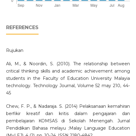
REFERENCES
Rujukan
Ali, M., & Noordin, S. (2010). The relationship between
critical thinking skills and academic achievement among
students in the Faculty of Education University Malayia
technology. Technology Journal, Volume 52 may 210, 44-
45
Chew, F. P., & Nadaraja. S. (2014) Pelaksanaan kemahiran
berfikir kreatif dan kritis dalam pengajaran dan
pembelajaran KOMSAS di Sekolah Menengah. Jurnal
Pendidikan Bahasa melayu ;Malay Language Education
(MyLEJ), 4 (2). pp. 10-24. ISSN 2180-4842.