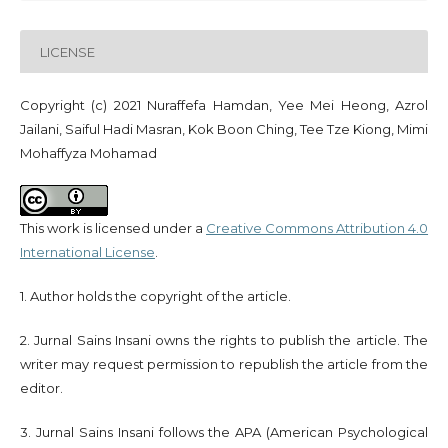
LICENSE
Copyright (c) 2021 Nuraffefa Hamdan, Yee Mei Heong, Azrol
Jailani, Saiful Hadi Masran, Kok Boon Ching, Tee Tze Kiong, Mimi
Mohaffyza Mohamad
This work is licensed under a
Creative Commons Attribution 4.0
International License
.
1. Author holds the copyright of the article.
2. Jurnal Sains Insani owns the rights to publish the article. The
writer may request permission to republish the article from the
editor.
3. Jurnal Sains Insani follows the APA (American Psychological