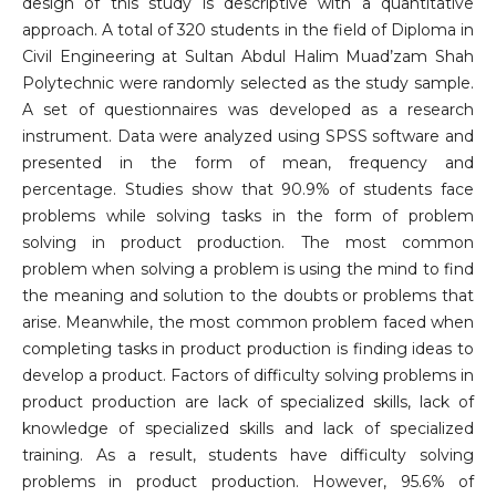
design of this study is descriptive with a quantitative
approach. A total of 320 students in the field of Diploma in
Civil Engineering at Sultan Abdul Halim Muad’zam Shah
Polytechnic were randomly selected as the study sample.
A set of questionnaires was developed as a research
instrument. Data were analyzed using SPSS software and
presented in the form of mean, frequency and
percentage. Studies show that 90.9% of students face
problems while solving tasks in the form of problem
solving in product production. The most common
problem when solving a problem is using the mind to find
the meaning and solution to the doubts or problems that
arise. Meanwhile, the most common problem faced when
completing tasks in product production is finding ideas to
develop a product. Factors of difficulty solving problems in
product production are lack of specialized skills, lack of
knowledge of specialized skills and lack of specialized
training. As a result, students have difficulty solving
problems in product production. However, 95.6% of