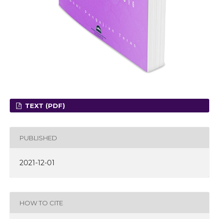
TEXT (PDF)
PUBLISHED
2021-12-01
HOW TO CITE