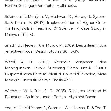
Berfikir. Selangor: Penerbitan Multimedia.
Sulaiman, T., Muniyan, V., Madhvan, D., Hasan, R., Syrene,
S., & Rahim, A. (2017). Implementation of Higher Order
Thinking Skills in Teaching Of Science : A Case Study in
Malaysia, 1(1), 1–3.
Smith, D., Hedley, P. & Molloy, M. 2009. Designlearning: a
reflective model. Design Studies, 30, 13-37.
Wardi, R, H. (2016). Prosedur Penjanaan Idea
Menggunakan Teknik Sumbang Saran untuk Kursus
Eksplorasi Reka Bentuk Tekstil di Universiti Teknologi Mara
Malaysia. Universiti Malaya: Thesis Ph.D.
Wiersma, W. & Jurs, S. G. (2005). Research Method in
Education : An Introduction Bostan : Allyn and Bacon
Yee, M. H., Md Yunos, J., Othman, W ., Hassan, R. & Tee, T.