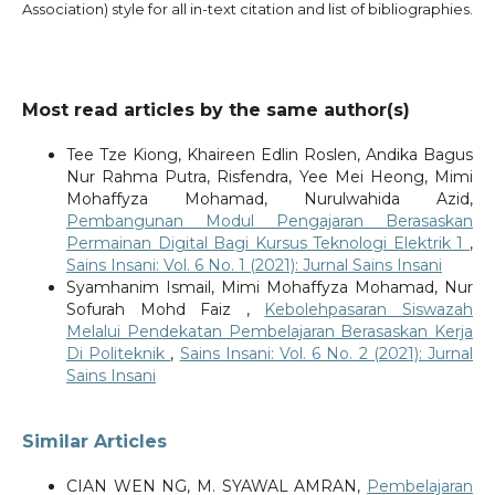
Association) style for all in-text citation and list of bibliographies.
Most read articles by the same author(s)
Tee Tze Kiong, Khaireen Edlin Roslen, Andika Bagus
Nur Rahma Putra, Risfendra, Yee Mei Heong, Mimi
Mohaffyza Mohamad, Nurulwahida Azid,
Pembangunan Modul Pengajaran Berasaskan
Permainan Digital Bagi Kursus Teknologi Elektrik 1
,
Sains Insani: Vol. 6 No. 1 (2021): Jurnal Sains Insani
Syamhanim Ismail, Mimi Mohaffyza Mohamad, Nur
Sofurah Mohd Faiz ,
Kebolehpasaran Siswazah
Melalui Pendekatan Pembelajaran Berasaskan Kerja
Di Politeknik
,
Sains Insani: Vol. 6 No. 2 (2021): Jurnal
Sains Insani
Similar Articles
CIAN WEN NG, M. SYAWAL AMRAN,
Pembelajaran