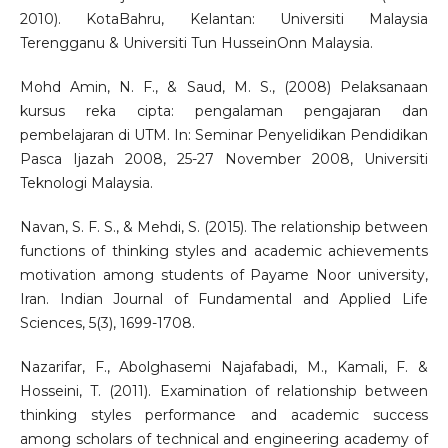
2010). KotaBahru, Kelantan: Universiti Malaysia
Terengganu & Universiti Tun HusseinOnn Malaysia.
Mohd Amin, N. F., & Saud, M. S., (2008) Pelaksanaan
kursus reka cipta: pengalaman pengajaran dan
pembelajaran di UTM. In: Seminar Penyelidikan Pendidikan
Pasca Ijazah 2008, 25-27 November 2008, Universiti
Teknologi Malaysia.
Navan, S. F. S., & Mehdi, S. (2015). The relationship between
functions of thinking styles and academic achievements
motivation among students of Payame Noor university,
Iran. Indian Journal of Fundamental and Applied Life
Sciences, 5(3), 1699-1708.
Nazarifar, F., Abolghasemi Najafabadi, M., Kamali, F. &
Hosseini, T. (2011). Examination of relationship between
thinking styles performance and academic success
among scholars of technical and engineering academy of