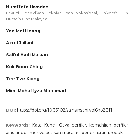
Nuraffefa Hamdan
Fakulti Pendidikan Teknikal dan Vokasional, Universiti Tun
Hussein Onn Malaysia
Yee Mei Heong
Azrol Jailani
Saiful Hadi Masran
Kok Boon Ching
Tee Tze Kiong
Mimi Mohaffyza Mohamad
DOI:
https://doi.org/10.33102/sainsinsani.vol6no2.311
Keywords:
Kata Kunci: Gaya berfikir, kemahiran berfikir
aras tinggi, menyelesaikan masalah, penghasilan produk