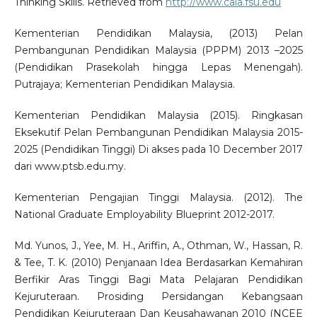
Thinking Skills. Retrieved from
http://www.cala.fsu.edu
Kementerian Pendidikan Malaysia, (2013) Pelan
Pembangunan Pendidikan Malaysia (PPPM) 2013 –2025
(Pendidikan Prasekolah hingga Lepas Menengah).
Putrajaya; Kementerian Pendidikan Malaysia.
Kementerian Pendidikan Malaysia (2015). Ringkasan
Eksekutif Pelan Pembangunan Pendidikan Malaysia 2015-
2025 (Pendidikan Tinggi) Di akses pada 10 December 2017
dari www.ptsb.edu.my.
Kementerian Pengajian Tinggi Malaysia. (2012). The
National Graduate Employability Blueprint 2012-2017.
Md. Yunos, J., Yee, M. H., Ariffin, A., Othman, W., Hassan, R.
& Tee, T. K. (2010) Penjanaan Idea Berdasarkan Kemahiran
Berfikir Aras Tinggi Bagi Mata Pelajaran Pendidikan
Kejuruteraan. Prosiding Persidangan Kebangsaan
Pendidikan Kejuruteraan Dan Keusahawanan 2010 (NCEE