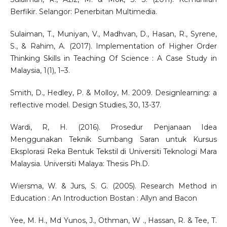
Berfikir. Selangor: Penerbitan Multimedia.
Sulaiman, T., Muniyan, V., Madhvan, D., Hasan, R., Syrene,
S., & Rahim, A. (2017). Implementation of Higher Order
Thinking Skills in Teaching Of Science : A Case Study in
Malaysia, 1(1), 1–3.
Smith, D., Hedley, P. & Molloy, M. 2009. Designlearning: a
reflective model. Design Studies, 30, 13-37.
Wardi, R, H. (2016). Prosedur Penjanaan Idea
Menggunakan Teknik Sumbang Saran untuk Kursus
Eksplorasi Reka Bentuk Tekstil di Universiti Teknologi Mara
Malaysia. Universiti Malaya: Thesis Ph.D.
Wiersma, W. & Jurs, S. G. (2005). Research Method in
Education : An Introduction Bostan : Allyn and Bacon
Yee, M. H., Md Yunos, J., Othman, W ., Hassan, R. & Tee, T.