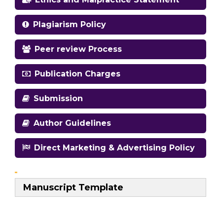
Plagiarism Policy
Peer review Process
Publication Charges
Submission
Author Guidelines
Direct Marketing & Advertising Policy
Manuscript Template