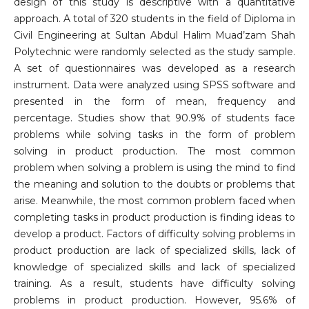
design of this study is descriptive with a quantitative
approach. A total of 320 students in the field of Diploma in
Civil Engineering at Sultan Abdul Halim Muad’zam Shah
Polytechnic were randomly selected as the study sample.
A set of questionnaires was developed as a research
instrument. Data were analyzed using SPSS software and
presented in the form of mean, frequency and
percentage. Studies show that 90.9% of students face
problems while solving tasks in the form of problem
solving in product production. The most common
problem when solving a problem is using the mind to find
the meaning and solution to the doubts or problems that
arise. Meanwhile, the most common problem faced when
completing tasks in product production is finding ideas to
develop a product. Factors of difficulty solving problems in
product production are lack of specialized skills, lack of
knowledge of specialized skills and lack of specialized
training. As a result, students have difficulty solving
problems in product production. However, 95.6% of