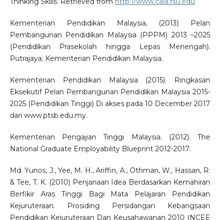
Thinking Skills. Retrieved from
http://www.cala.fsu.edu
Kementerian Pendidikan Malaysia, (2013) Pelan
Pembangunan Pendidikan Malaysia (PPPM) 2013 –2025
(Pendidikan Prasekolah hingga Lepas Menengah).
Putrajaya; Kementerian Pendidikan Malaysia.
Kementerian Pendidikan Malaysia (2015). Ringkasan
Eksekutif Pelan Pembangunan Pendidikan Malaysia 2015-
2025 (Pendidikan Tinggi) Di akses pada 10 December 2017
dari www.ptsb.edu.my.
Kementerian Pengajian Tinggi Malaysia. (2012). The
National Graduate Employability Blueprint 2012-2017.
Md. Yunos, J., Yee, M. H., Ariffin, A., Othman, W., Hassan, R.
& Tee, T. K. (2010) Penjanaan Idea Berdasarkan Kemahiran
Berfikir Aras Tinggi Bagi Mata Pelajaran Pendidikan
Kejuruteraan. Prosiding Persidangan Kebangsaan
Pendidikan Kejuruteraan Dan Keusahawanan 2010 (NCEE