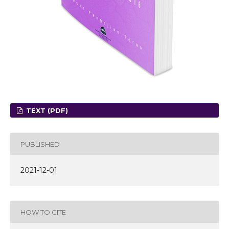
TEXT (PDF)
PUBLISHED
2021-12-01
HOW TO CITE