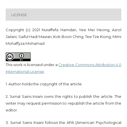
LICENSE
Copyright (c) 2021 Nuraffefa Hamdan, Yee Mei Heong, Azrol
Jailani, Saiful Hadi Masran, Kok Boon Ching, Tee Tze Kiong, Mimi
Mohaffyza Mohamad
This work is licensed under a
Creative Commons Attribution 4.0
International License
.
1. Author holds the copyright of the article.
2. Jurnal Sains Insani owns the rights to publish the article. The
writer may request permission to republish the article from the
editor.
3. Jurnal Sains Insani follows the APA (American Psychological