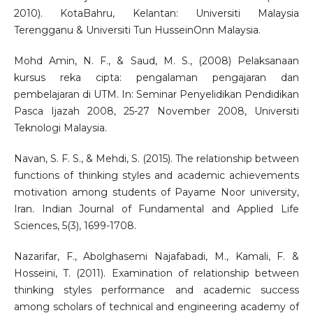
2010). KotaBahru, Kelantan: Universiti Malaysia
Terengganu & Universiti Tun HusseinOnn Malaysia.
Mohd Amin, N. F., & Saud, M. S., (2008) Pelaksanaan
kursus reka cipta: pengalaman pengajaran dan
pembelajaran di UTM. In: Seminar Penyelidikan Pendidikan
Pasca Ijazah 2008, 25-27 November 2008, Universiti
Teknologi Malaysia.
Navan, S. F. S., & Mehdi, S. (2015). The relationship between
functions of thinking styles and academic achievements
motivation among students of Payame Noor university,
Iran. Indian Journal of Fundamental and Applied Life
Sciences, 5(3), 1699-1708.
Nazarifar, F., Abolghasemi Najafabadi, M., Kamali, F. &
Hosseini, T. (2011). Examination of relationship between
thinking styles performance and academic success
among scholars of technical and engineering academy of