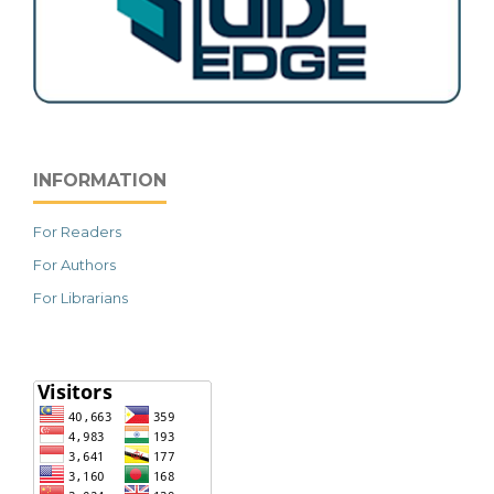
INFORMATION
For Readers
For Authors
For Librarians