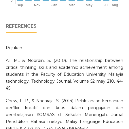
REFERENCES
Rujukan
Ali, M., & Noordin, S. (2010). The relationship between
critical thinking skills and academic achievement among
students in the Faculty of Education University Malayia
technology. Technology Journal, Volume 52 may 210, 44-
45
Chew, F. P., & Nadaraja. S. (2014) Pelaksanaan kemahiran
berfikir kreatif dan kritis dalam pengajaran dan
pembelajaran KOMSAS di Sekolah Menengah. Jurnal
Pendidikan Bahasa melayu ;Malay Language Education
(MyLEJ), 4 (2). pp. 10-24. ISSN 2180-4842.