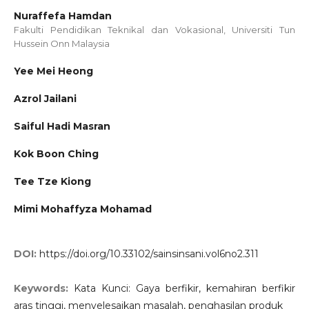
Nuraffefa Hamdan
Fakulti Pendidikan Teknikal dan Vokasional, Universiti Tun
Hussein Onn Malaysia
Yee Mei Heong
Azrol Jailani
Saiful Hadi Masran
Kok Boon Ching
Tee Tze Kiong
Mimi Mohaffyza Mohamad
DOI:
https://doi.org/10.33102/sainsinsani.vol6no2.311
Keywords:
Kata Kunci: Gaya berfikir, kemahiran berfikir
aras tinggi, menyelesaikan masalah, penghasilan produk