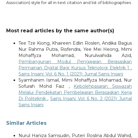
Association) style for all in-text citation and list of bibliographies.
Most read articles by the same author(s)
Tee Tze Kiong, Khaireen Edlin Roslen, Andika Bagus
Nur Rahma Putra, Risfendra, Yee Mei Heong, Mimi
Mohaffyza Mohamad, Nurulwahida Azid,
Pembangunan Modul Pengajaran Berasaskan
Permainan Digital Bagi Kursus Teknologi Elektrik 1
,
Sains Insani: Vol. 6 No. 1 (2021): Jurnal Sains Insani
Syamhanim Ismail, Mimi Mohaffyza Mohamad, Nur
Sofurah Mohd Faiz ,
Kebolehpasaran Siswazah
Melalui Pendekatan Pembelajaran Berasaskan Kerja
Di Politeknik
,
Sains Insani: Vol. 6 No. 2 (2021): Jurnal
Sains Insani
Similar Articles
Nurul Haniza Samsudin, Puteri Roslina Abdul Wahid,