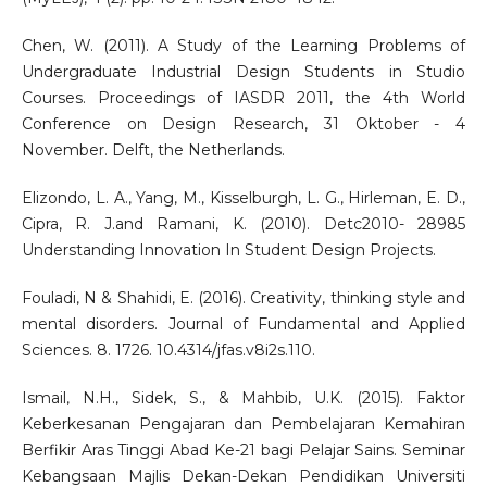
Chen, W. (2011). A Study of the Learning Problems of
Undergraduate Industrial Design Students in Studio
Courses. Proceedings of IASDR 2011, the 4th World
Conference on Design Research, 31 Oktober - 4
November. Delft, the Netherlands.
Elizondo, L. A., Yang, M., Kisselburgh, L. G., Hirleman, E. D.,
Cipra, R. J.and Ramani, K. (2010). Detc2010- 28985
Understanding Innovation In Student Design Projects.
Fouladi, N & Shahidi, E. (2016). Creativity, thinking style and
mental disorders. Journal of Fundamental and Applied
Sciences. 8. 1726. 10.4314/jfas.v8i2s.110.
Ismail, N.H., Sidek, S., & Mahbib, U.K. (2015). Faktor
Keberkesanan Pengajaran dan Pembelajaran Kemahiran
Berfikir Aras Tinggi Abad Ke-21 bagi Pelajar Sains. Seminar
Kebangsaan Majlis Dekan-Dekan Pendidikan Universiti