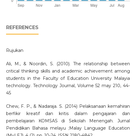
REFERENCES
Rujukan
Ali, M., & Noordin, S. (2010). The relationship between
critical thinking skills and academic achievement among
students in the Faculty of Education University Malayia
technology. Technology Journal, Volume 52 may 210, 44-
45
Chew, F. P., & Nadaraja. S. (2014) Pelaksanaan kemahiran
berfikir kreatif dan kritis dalam pengajaran dan
pembelajaran KOMSAS di Sekolah Menengah. Jurnal
Pendidikan Bahasa melayu ;Malay Language Education
(MyLEJ), 4 (2). pp. 10-24. ISSN 2180-4842.