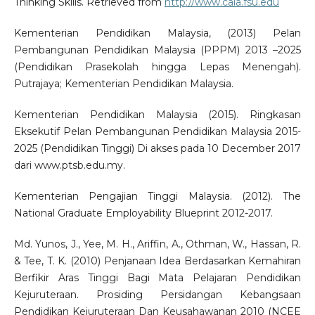
Thinking Skills. Retrieved from
http://www.cala.fsu.edu
Kementerian Pendidikan Malaysia, (2013) Pelan
Pembangunan Pendidikan Malaysia (PPPM) 2013 –2025
(Pendidikan Prasekolah hingga Lepas Menengah).
Putrajaya; Kementerian Pendidikan Malaysia.
Kementerian Pendidikan Malaysia (2015). Ringkasan
Eksekutif Pelan Pembangunan Pendidikan Malaysia 2015-
2025 (Pendidikan Tinggi) Di akses pada 10 December 2017
dari www.ptsb.edu.my.
Kementerian Pengajian Tinggi Malaysia. (2012). The
National Graduate Employability Blueprint 2012-2017.
Md. Yunos, J., Yee, M. H., Ariffin, A., Othman, W., Hassan, R.
& Tee, T. K. (2010) Penjanaan Idea Berdasarkan Kemahiran
Berfikir Aras Tinggi Bagi Mata Pelajaran Pendidikan
Kejuruteraan. Prosiding Persidangan Kebangsaan
Pendidikan Kejuruteraan Dan Keusahawanan 2010 (NCEE