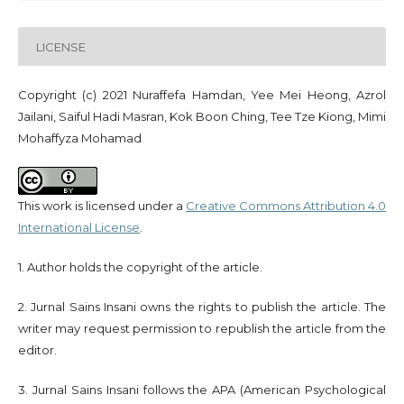
LICENSE
Copyright (c) 2021 Nuraffefa Hamdan, Yee Mei Heong, Azrol
Jailani, Saiful Hadi Masran, Kok Boon Ching, Tee Tze Kiong, Mimi
Mohaffyza Mohamad
This work is licensed under a
Creative Commons Attribution 4.0
International License
.
1. Author holds the copyright of the article.
2. Jurnal Sains Insani owns the rights to publish the article. The
writer may request permission to republish the article from the
editor.
3. Jurnal Sains Insani follows the APA (American Psychological