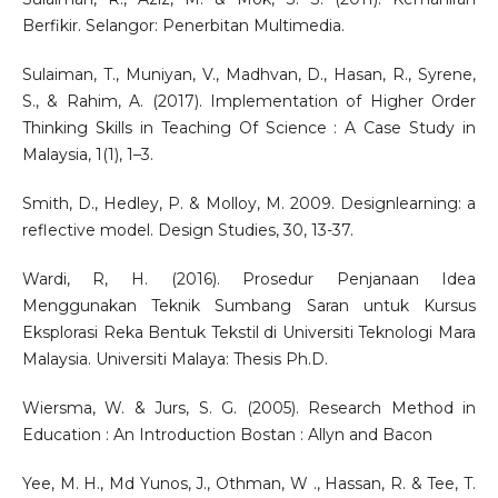
Berfikir. Selangor: Penerbitan Multimedia.
Sulaiman, T., Muniyan, V., Madhvan, D., Hasan, R., Syrene,
S., & Rahim, A. (2017). Implementation of Higher Order
Thinking Skills in Teaching Of Science : A Case Study in
Malaysia, 1(1), 1–3.
Smith, D., Hedley, P. & Molloy, M. 2009. Designlearning: a
reflective model. Design Studies, 30, 13-37.
Wardi, R, H. (2016). Prosedur Penjanaan Idea
Menggunakan Teknik Sumbang Saran untuk Kursus
Eksplorasi Reka Bentuk Tekstil di Universiti Teknologi Mara
Malaysia. Universiti Malaya: Thesis Ph.D.
Wiersma, W. & Jurs, S. G. (2005). Research Method in
Education : An Introduction Bostan : Allyn and Bacon
Yee, M. H., Md Yunos, J., Othman, W ., Hassan, R. & Tee, T.