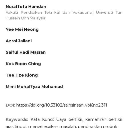
Nuraffefa Hamdan
Fakulti Pendidikan Teknikal dan Vokasional, Universiti Tun
Hussein Onn Malaysia
Yee Mei Heong
Azrol Jailani
Saiful Hadi Masran
Kok Boon Ching
Tee Tze Kiong
Mimi Mohaffyza Mohamad
DOI:
https://doi.org/10.33102/sainsinsani.vol6no2.311
Keywords:
Kata Kunci: Gaya berfikir, kemahiran berfikir
aras tinggi, menyelesaikan masalah, penghasilan produk