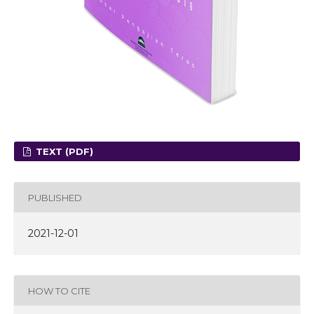
TEXT (PDF)
PUBLISHED
2021-12-01
HOW TO CITE