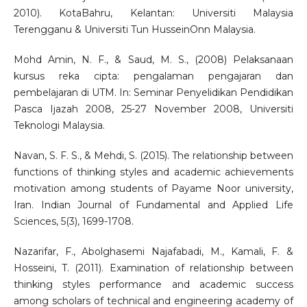
2010). KotaBahru, Kelantan: Universiti Malaysia
Terengganu & Universiti Tun HusseinOnn Malaysia.
Mohd Amin, N. F., & Saud, M. S., (2008) Pelaksanaan
kursus reka cipta: pengalaman pengajaran dan
pembelajaran di UTM. In: Seminar Penyelidikan Pendidikan
Pasca Ijazah 2008, 25-27 November 2008, Universiti
Teknologi Malaysia.
Navan, S. F. S., & Mehdi, S. (2015). The relationship between
functions of thinking styles and academic achievements
motivation among students of Payame Noor university,
Iran. Indian Journal of Fundamental and Applied Life
Sciences, 5(3), 1699-1708.
Nazarifar, F., Abolghasemi Najafabadi, M., Kamali, F. &
Hosseini, T. (2011). Examination of relationship between
thinking styles performance and academic success
among scholars of technical and engineering academy of