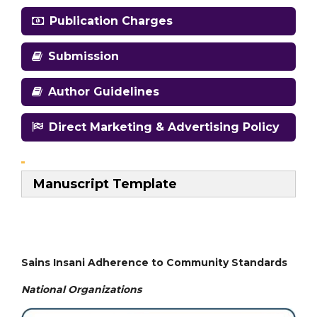
Publication Charges
Submission
Author Guidelines
Direct Marketing & Advertising Policy
Manuscript Template
Sains Insani Adherence to Community Standards
National
Organizations