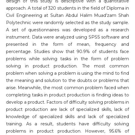
design of this study is descriptive with a quantitative
approach. A total of 320 students in the field of Diploma in
Civil Engineering at Sultan Abdul Halim Muad’zam Shah
Polytechnic were randomly selected as the study sample.
A set of questionnaires was developed as a research
instrument. Data were analyzed using SPSS software and
presented in the form of mean, frequency and
percentage. Studies show that 90.9% of students face
problems while solving tasks in the form of problem
solving in product production. The most common
problem when solving a problem is using the mind to find
the meaning and solution to the doubts or problems that
arise. Meanwhile, the most common problem faced when
completing tasks in product production is finding ideas to
develop a product. Factors of difficulty solving problems in
product production are lack of specialized skills, lack of
knowledge of specialized skills and lack of specialized
training. As a result, students have difficulty solving
problems in product production. However, 95.6% of