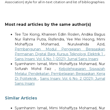
Association) style for all in-text citation and list of bibliographies.
Most read articles by the same author(s)
Tee Tze Kiong, Khaireen Edlin Roslen, Andika Bagus
Nur Rahma Putra, Risfendra, Yee Mei Heong, Mimi
Mohaffyza Mohamad, Nurulwahida Azid,
Pembangunan Modul Pengajaran Berasaskan
Permainan Digital Bagi Kursus Teknologi Elektrik 1
,
Sains Insani: Vol. 6 No. 1 (2021): Jurnal Sains Insani
Syamhanim Ismail, Mimi Mohaffyza Mohamad, Nur
Sofurah Mohd Faiz ,
Kebolehpasaran Siswazah
Melalui Pendekatan Pembelajaran Berasaskan Kerja
Di Politeknik
,
Sains Insani: Vol. 6 No. 2 (2021): Jurnal
Sains Insani
Similar Articles
Syamhanim Ismail, Mimi Mohaffyza Mohamad, Nur