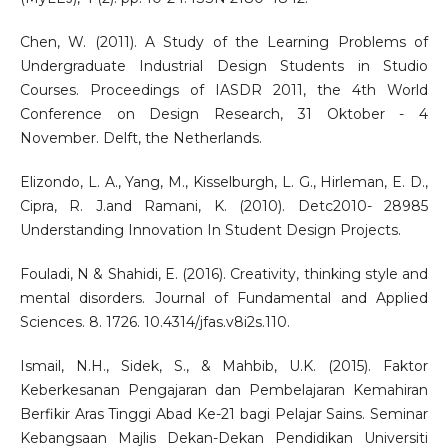
Chen, W. (2011). A Study of the Learning Problems of
Undergraduate Industrial Design Students in Studio
Courses. Proceedings of IASDR 2011, the 4th World
Conference on Design Research, 31 Oktober - 4
November. Delft, the Netherlands.
Elizondo, L. A., Yang, M., Kisselburgh, L. G., Hirleman, E. D.,
Cipra, R. J.and Ramani, K. (2010). Detc2010- 28985
Understanding Innovation In Student Design Projects.
Fouladi, N & Shahidi, E. (2016). Creativity, thinking style and
mental disorders. Journal of Fundamental and Applied
Sciences. 8. 1726. 10.4314/jfas.v8i2s.110.
Ismail, N.H., Sidek, S., & Mahbib, U.K. (2015). Faktor
Keberkesanan Pengajaran dan Pembelajaran Kemahiran
Berfikir Aras Tinggi Abad Ke-21 bagi Pelajar Sains. Seminar
Kebangsaan Majlis Dekan-Dekan Pendidikan Universiti