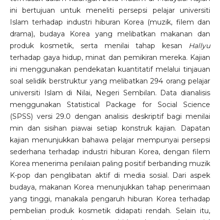
ini bertujuan untuk meneliti persepsi pelajar universiti
Islam terhadap industri hiburan Korea (muzik, filem dan
drama), budaya Korea yang melibatkan makanan dan
produk kosmetik, serta menilai tahap kesan
Hallyu
terhadap gaya hidup, minat dan pemikiran mereka. Kajian
ini menggunakan pendekatan kuantitatif melalui tinjauan
soal selidik berstruktur yang melibatkan 294 orang pelajar
universiti Islam di Nilai, Negeri Sembilan. Data dianalisis
menggunakan Statistical Package for Social Science
(SPSS) versi 29.0 dengan analisis deskriptif bagi menilai
min dan sisihan piawai setiap konstruk kajian. Dapatan
kajian menunjukkan bahawa pelajar mempunyai persepsi
sederhana terhadap industri hiburan Korea, dengan filem
Korea menerima penilaian paling positif berbanding muzik
K-pop dan penglibatan aktif di media sosial. Dari aspek
budaya, makanan Korea menunjukkan tahap penerimaan
yang tinggi, manakala pengaruh hiburan Korea terhadap
pembelian produk kosmetik didapati rendah. Selain itu,