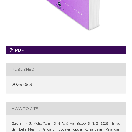
PDF
PUBLISHED
2026-05-31
HOW TO CITE
Bukhari, N. J., Mohd Tohar, S. N. A., & Mat Yacob, S. N. B. (2026). Hallyu
dan Belia Muslim: Pengaruh Budaya Popular Korea dalam Kalangan