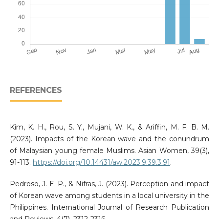
REFERENCES
Kim, K. H., Rou, S. Y., Mujani, W. K., & Ariffin, M. F. B. M.
(2023). Impacts of the Korean wave and the conundrum
of Malaysian young female Muslims. Asian Women, 39(3),
91-113.
https://doi.org/10.14431/aw.2023.9.39.3.91
.
Pedroso, J. E. P., & Nifras, J. (2023). Perception and impact
of Korean wave among students in a local university in the
Philippines. International Journal of Research Publication