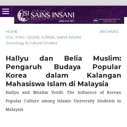
HOME
/
ARCHIVES
/
VOL. 11 NO. 1 (2026): JURNAL SAINS INSANI
/
Sociology & Cultural Studies
Hallyu dan Belia Muslim:
Pengaruh Budaya Popular
Korea dalam Kalangan
Mahasiswa Islam di Malaysia
Hallyu and Muslim Youth: The Influence of Korean
Popular Culture among Islamic University Students in
Malaysia