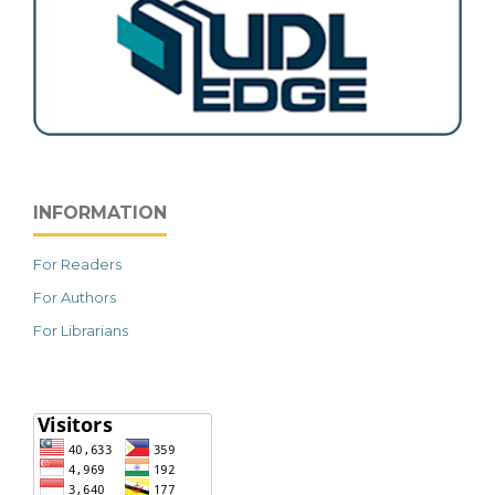
INFORMATION
For Readers
For Authors
For Librarians