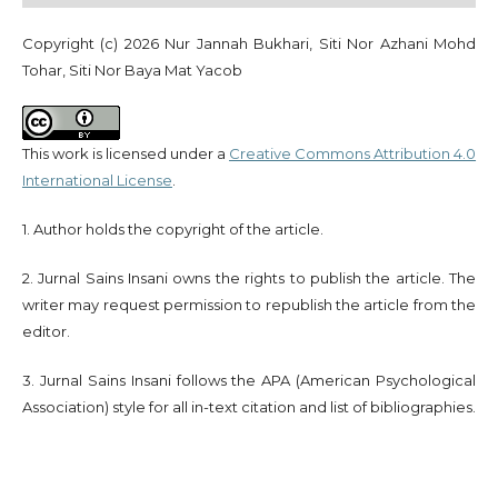
Copyright (c) 2026 Nur Jannah Bukhari, Siti Nor Azhani Mohd
Tohar, Siti Nor Baya Mat Yacob
This work is licensed under a
Creative Commons Attribution 4.0
International License
.
1. Author holds the copyright of the article.
2. Jurnal Sains Insani owns the rights to publish the article. The
writer may request permission to republish the article from the
editor.
3. Jurnal Sains Insani follows the APA (American Psychological
Association) style for all in-text citation and list of bibliographies.