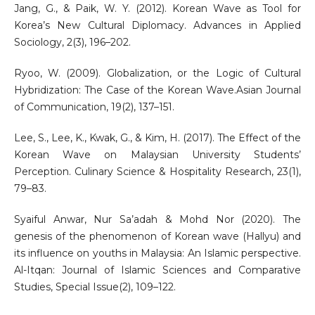
Jang, G., & Paik, W. Y. (2012). Korean Wave as Tool for
Korea’s New Cultural Diplomacy. Advances in Applied
Sociology, 2(3), 196–202.
Ryoo, W. (2009). Globalization, or the Logic of Cultural
Hybridization: The Case of the Korean Wave.Asian Journal
of Communication, 19(2), 137–151.
Lee, S., Lee, K., Kwak, G., & Kim, H. (2017). The Effect of the
Korean Wave on Malaysian University Students’
Perception. Culinary Science & Hospitality Research, 23(1),
79–83.
Syaiful Anwar, Nur Sa’adah & Mohd Nor (2020). The
genesis of the phenomenon of Korean wave (Hallyu) and
its influence on youths in Malaysia: An Islamic perspective.
Al-Itqan: Journal of Islamic Sciences and Comparative
Studies, Special Issue(2), 109–122.