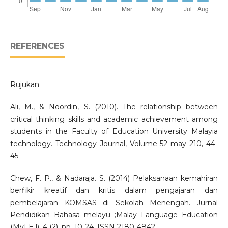
REFERENCES
Rujukan
Ali, M., & Noordin, S. (2010). The relationship between
critical thinking skills and academic achievement among
students in the Faculty of Education University Malayia
technology. Technology Journal, Volume 52 may 210, 44-
45
Chew, F. P., & Nadaraja. S. (2014) Pelaksanaan kemahiran
berfikir kreatif dan kritis dalam pengajaran dan
pembelajaran KOMSAS di Sekolah Menengah. Jurnal
Pendidikan Bahasa melayu ;Malay Language Education
(MyLEJ), 4 (2). pp. 10-24. ISSN 2180-4842.