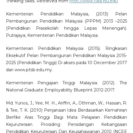
Thinking Skills. Retrieved from
http://www.cala.fsu.edu
Kementerian Pendidikan Malaysia, (2013) Pelan
Pembangunan Pendidikan Malaysia (PPPM) 2013 –2025
(Pendidikan Prasekolah hingga Lepas Menengah).
Putrajaya; Kementerian Pendidikan Malaysia.
Kementerian Pendidikan Malaysia (2015). Ringkasan
Eksekutif Pelan Pembangunan Pendidikan Malaysia 2015-
2025 (Pendidikan Tinggi) Di akses pada 10 December 2017
dari www.ptsb.edu.my.
Kementerian Pengajian Tinggi Malaysia. (2012). The
National Graduate Employability Blueprint 2012-2017.
Md. Yunos, J., Yee, M. H., Ariffin, A., Othman, W., Hassan, R.
& Tee, T. K. (2010) Penjanaan Idea Berdasarkan Kemahiran
Berfikir Aras Tinggi Bagi Mata Pelajaran Pendidikan
Kejuruteraan. Prosiding Persidangan Kebangsaan
Pendidikan Kejuruteraan Dan Keusahawanan 2010 (NCEE