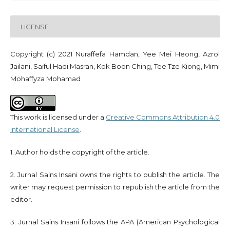
LICENSE
Copyright (c) 2021 Nuraffefa Hamdan, Yee Mei Heong, Azrol
Jailani, Saiful Hadi Masran, Kok Boon Ching, Tee Tze Kiong, Mimi
Mohaffyza Mohamad
This work is licensed under a
Creative Commons Attribution 4.0
International License
.
1. Author holds the copyright of the article.
2. Jurnal Sains Insani owns the rights to publish the article. The
writer may request permission to republish the article from the
editor.
3. Jurnal Sains Insani follows the APA (American Psychological