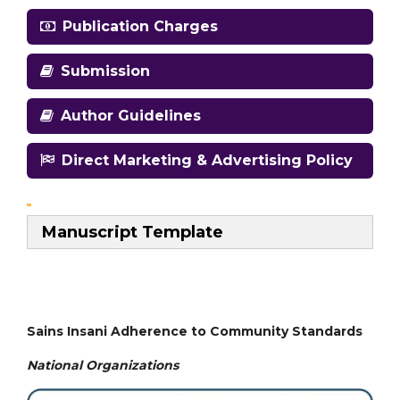
Publication Charges
Submission
Author Guidelines
Direct Marketing & Advertising Policy
Manuscript Template
Sains Insani Adherence to Community Standards
National
Organizations