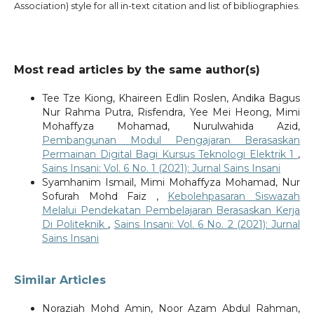
Association) style for all in-text citation and list of bibliographies.
Most read articles by the same author(s)
Tee Tze Kiong, Khaireen Edlin Roslen, Andika Bagus
Nur Rahma Putra, Risfendra, Yee Mei Heong, Mimi
Mohaffyza Mohamad, Nurulwahida Azid,
Pembangunan Modul Pengajaran Berasaskan
Permainan Digital Bagi Kursus Teknologi Elektrik 1
,
Sains Insani: Vol. 6 No. 1 (2021): Jurnal Sains Insani
Syamhanim Ismail, Mimi Mohaffyza Mohamad, Nur
Sofurah Mohd Faiz ,
Kebolehpasaran Siswazah
Melalui Pendekatan Pembelajaran Berasaskan Kerja
Di Politeknik
,
Sains Insani: Vol. 6 No. 2 (2021): Jurnal
Sains Insani
Similar Articles
Noraziah Mohd Amin, Noor Azam Abdul Rahman,