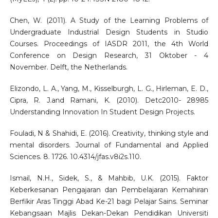
Chen, W. (2011). A Study of the Learning Problems of
Undergraduate Industrial Design Students in Studio
Courses. Proceedings of IASDR 2011, the 4th World
Conference on Design Research, 31 Oktober - 4
November. Delft, the Netherlands.
Elizondo, L. A., Yang, M., Kisselburgh, L. G., Hirleman, E. D.,
Cipra, R. J.and Ramani, K. (2010). Detc2010- 28985
Understanding Innovation In Student Design Projects.
Fouladi, N & Shahidi, E. (2016). Creativity, thinking style and
mental disorders. Journal of Fundamental and Applied
Sciences. 8. 1726. 10.4314/jfas.v8i2s.110.
Ismail, N.H., Sidek, S., & Mahbib, U.K. (2015). Faktor
Keberkesanan Pengajaran dan Pembelajaran Kemahiran
Berfikir Aras Tinggi Abad Ke-21 bagi Pelajar Sains. Seminar
Kebangsaan Majlis Dekan-Dekan Pendidikan Universiti