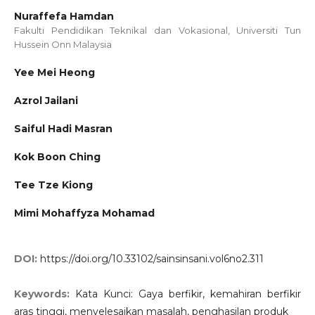
Nuraffefa Hamdan
Fakulti Pendidikan Teknikal dan Vokasional, Universiti Tun
Hussein Onn Malaysia
Yee Mei Heong
Azrol Jailani
Saiful Hadi Masran
Kok Boon Ching
Tee Tze Kiong
Mimi Mohaffyza Mohamad
DOI:
https://doi.org/10.33102/sainsinsani.vol6no2.311
Keywords:
Kata Kunci: Gaya berfikir, kemahiran berfikir
aras tinggi, menyelesaikan masalah, penghasilan produk