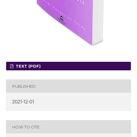
TEXT (PDF)
PUBLISHED
2021-12-01
HOW TO CITE