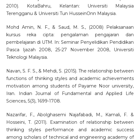
2010). KotaBahru, Kelantan: Universiti Malaysia
Terengganu & Universiti Tun HusseinOnn Malaysia.
Mohd Amin, N. F., & Saud, M. S., (2008) Pelaksanaan
kursus reka cipta: pengalaman pengajaran dan
pembelajaran di UTM. In: Seminar Penyelidikan Pendidikan
Pasca Ijazah 2008, 25-27 November 2008, Universiti
Teknologi Malaysia.
Navan, S. F. S., & Mehdi, S. (2015). The relationship between
functions of thinking styles and academic achievements
motivation among students of Payame Noor university,
Iran. Indian Journal of Fundamental and Applied Life
Sciences, 5(3), 1699-1708.
Nazarifar, F., Abolghasemi Najafabadi, M., Kamali, F. &
Hosseini, T. (2011). Examination of relationship between
thinking styles performance and academic success
among scholars of technical and engineering academy of