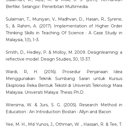
Berfikir. Selangor: Penerbitan Multimedia.
Sulaiman, T., Muniyan, V., Madhvan, D., Hasan, R., Syrene,
S., & Rahim, A. (2017). Implementation of Higher Order
Thinking Skills in Teaching Of Science : A Case Study in
Malaysia, 1(1), 1–3.
Smith, D., Hedley, P. & Molloy, M. 2009. Designlearning: a
reflective model. Design Studies, 30, 13-37.
Wardi, R, H. (2016). Prosedur Penjanaan Idea
Menggunakan Teknik Sumbang Saran untuk Kursus
Eksplorasi Reka Bentuk Tekstil di Universiti Teknologi Mara
Malaysia. Universiti Malaya: Thesis Ph.D.
Wiersma, W. & Jurs, S. G. (2005). Research Method in
Education : An Introduction Bostan : Allyn and Bacon
Yee, M. H., Md Yunos, J., Othman, W ., Hassan, R. & Tee, T.