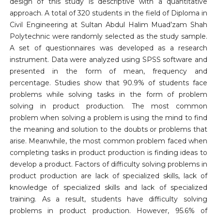
design of this study is descriptive with a quantitative
approach. A total of 320 students in the field of Diploma in
Civil Engineering at Sultan Abdul Halim Muad’zam Shah
Polytechnic were randomly selected as the study sample.
A set of questionnaires was developed as a research
instrument. Data were analyzed using SPSS software and
presented in the form of mean, frequency and
percentage. Studies show that 90.9% of students face
problems while solving tasks in the form of problem
solving in product production. The most common
problem when solving a problem is using the mind to find
the meaning and solution to the doubts or problems that
arise. Meanwhile, the most common problem faced when
completing tasks in product production is finding ideas to
develop a product. Factors of difficulty solving problems in
product production are lack of specialized skills, lack of
knowledge of specialized skills and lack of specialized
training. As a result, students have difficulty solving
problems in product production. However, 95.6% of