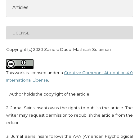
Articles
LICENSE
Copyright (c) 2020 Zainora Daud, Mashitah Sulaiman
This work is licensed under a
Creative Commons Attribution 4.0
International License
.
1. Author holds the copyright of the article.
2. Jurnal Sains Insani owns the rights to publish the article. The
writer may request permission to republish the article from the
editor.
3. Jurnal Sains Insani follows the APA (American Psychological