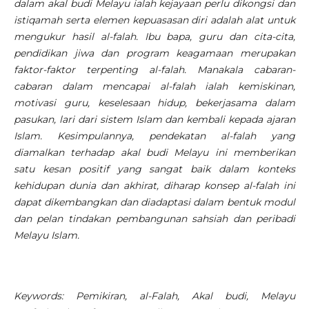
dalam akal budi Melayu ialah kejayaan perlu dikongsi dan
istiqamah serta elemen kepuasasan diri adalah alat untuk
mengukur hasil al-falah.
Ibu bapa, guru dan cita-cita,
pendidikan jiwa dan program keagamaan merupakan
faktor-faktor terpenting al-falah. Manakala cabaran-
cabaran dalam mencapai al-falah ialah kemiskinan,
motivasi guru, keselesaan hidup, bekerjasama dalam
pasukan, lari dari sistem Islam dan kembali kepada ajaran
Islam. Kesimpulannya, pendekatan al-falah yang
diamalkan terhadap akal budi Melayu ini memberikan
satu kesan positif yang sangat baik dalam konteks
kehidupan dunia dan akhirat, diharap konsep al-falah ini
dapat dikembangkan dan diadaptasi dalam bentuk modul
dan pelan tindakan pembangunan sahsiah dan peribadi
Melayu Islam.
Keywords: Pemikiran, al-Falah, Akal budi, Melayu