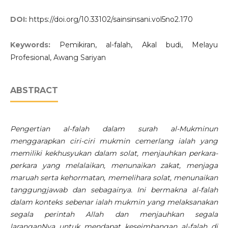
DOI:
https://doi.org/10.33102/sainsinsani.vol5no2.170
Keywords:
Pemikiran, al-falah, Akal budi, Melayu
Profesional, Awang Sariyan
ABSTRACT
Pengertian al-falah dalam surah al-Mukminun
menggarapkan ciri-ciri mukmin cemerlang ialah yang
memiliki kekhusyukan dalam solat, menjauhkan perkara-
perkara yang melalaikan, menunaikan zakat, menjaga
maruah serta kehormatan, memelihara solat, menunaikan
tanggungjawab dan sebagainya. Ini bermakna al-falah
dalam konteks sebenar ialah mukmin yang melaksanakan
segala perintah Allah dan menjauhkan segala
laranganNya untuk mendapat keseimbangan al-falah di