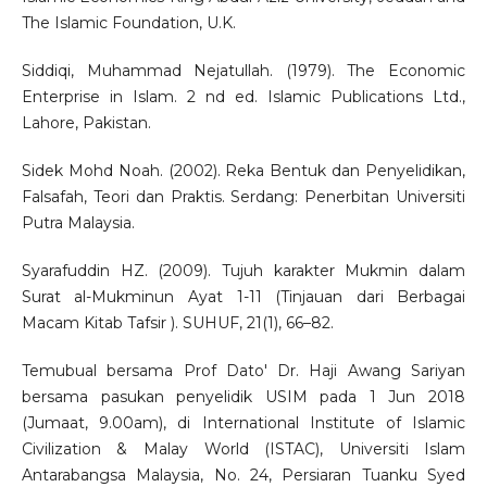
The Islamic Foundation, U.K.
Siddiqi, Muhammad Nejatullah. (1979). The Economic
Enterprise in Islam. 2 nd ed. Islamic Publications Ltd.,
Lahore, Pakistan.
Sidek Mohd Noah. (2002). Reka Bentuk dan Penyelidikan,
Falsafah, Teori dan Praktis. Serdang: Penerbitan Universiti
Putra Malaysia.
Syarafuddin HZ. (2009). Tujuh karakter Mukmin dalam
Surat al-Mukminun Ayat 1-11 (Tinjauan dari Berbagai
Macam Kitab Tafsir ). SUHUF, 21(1), 66–82.
Temubual bersama Prof Dato' Dr. Haji Awang Sariyan
bersama pasukan penyelidik USIM pada 1 Jun 2018
(Jumaat, 9.00am), di International Institute of Islamic
Civilization & Malay World (ISTAC), Universiti Islam
Antarabangsa Malaysia, No. 24, Persiaran Tuanku Syed