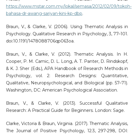
https://www.mstar.com.my/lokal/semasa/2012/02/09/tokoh-
bahasa-dr-awang-sariyan-kini-kp-dbp
.
Braun, V., & Clarke, V. (2006). Using Thematic Analysis in
Psychology. Qualitative Research in Psychology, 3, 77–101.
doi:10.1191/1478088706qp063oa.
Braun, V., & Clarke, V. (2012). Thematic Analysis. In H.
Cooper, P. M. Camic, D. L. Long, A. T. Panter, D. Rindskopf,
& K. J. Sher (Eds.), APA Handbook of Research Methods in
Psychology, vol. 2: Research Designs: Quantitative,
Qualitative, Neuropsychological, and Biological (pp. 57–71).
Washington, DC: American Psychological Association.
Braun, V., & Clarke, V. (2013). Successful Qualitative
Research: A Practical Guide for Beginners. London: Sage.
Clarke, Victoria & Braun, Virginia. (2017). Thematic Analysis,
The Journal of Positive Psychology, 12:3, 297-298, DOI: