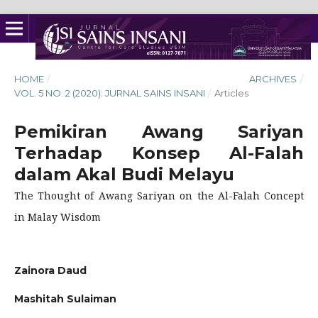
HOME
/
ARCHIVES
/
VOL. 5 NO. 2 (2020): JURNAL SAINS INSANI
/
Articles
Pemikiran Awang Sariyan
Terhadap Konsep Al-Falah
dalam Akal Budi Melayu
The Thought of Awang Sariyan on the Al-Falah Concept
in Malay Wisdom
Zainora Daud
Mashitah Sulaiman