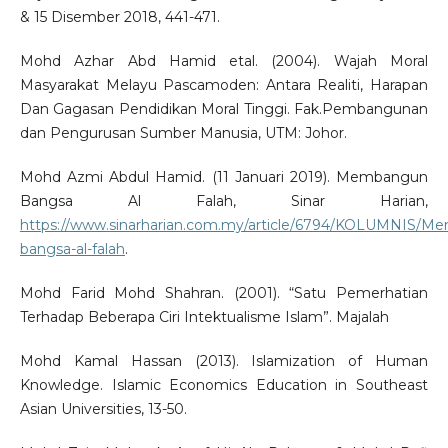
& 15 Disember 2018, 441-471.
Mohd Azhar Abd Hamid etal. (2004). Wajah Moral
Masyarakat Melayu Pascamoden: Antara Realiti, Harapan
Dan Gagasan Pendidikan Moral Tinggi. Fak.Pembangunan
dan Pengurusan Sumber Manusia, UTM: Johor.
Mohd Azmi Abdul Hamid. (11 Januari 2019). Membangun
Bangsa Al Falah, Sinar Harian,
https://www.sinarharian.com.my/article/6794/KOLUMNIS/M
bangsa-al-falah
.
Mohd Farid Mohd Shahran. (2001). “Satu Pemerhatian
Terhadap Beberapa Ciri Intektualisme Islam”. Majalah
Mohd Kamal Hassan (2013). Islamization of Human
Knowledge. Islamic Economics Education in Southeast
Asian Universities, 13-50.