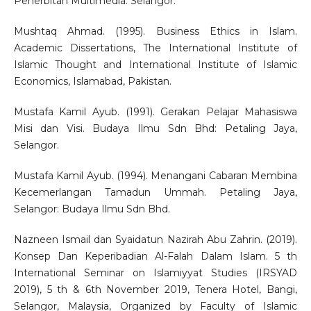
Penerbitan Multimedia: Selangor.
Mushtaq Ahmad. (1995). Business Ethics in Islam.
Academic Dissertations, The International Institute of
Islamic Thought and International Institute of Islamic
Economics, Islamabad, Pakistan.
Mustafa Kamil Ayub. (1991). Gerakan Pelajar Mahasiswa
Misi dan Visi. Budaya Ilmu Sdn Bhd: Petaling Jaya,
Selangor.
Mustafa Kamil Ayub. (1994). Menangani Cabaran Membina
Kecemerlangan Tamadun Ummah. Petaling Jaya,
Selangor: Budaya Ilmu Sdn Bhd.
Nazneen Ismail dan Syaidatun Nazirah Abu Zahrin. (2019).
Konsep Dan Keperibadian Al-Falah Dalam Islam. 5 th
International Seminar on Islamiyyat Studies (IRSYAD
2019), 5 th & 6th November 2019, Tenera Hotel, Bangi,
Selangor, Malaysia, Organized by Faculty of Islamic