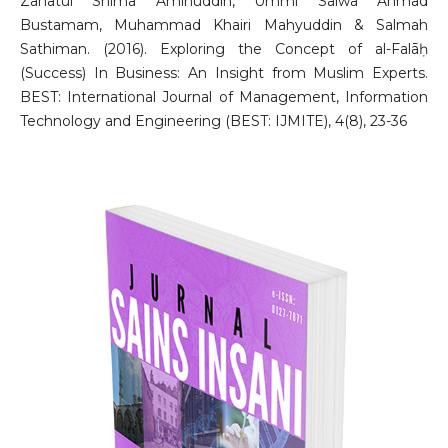
Zanatul Shima Aminuddin, Ummi Salwa Ahmad
Bustamam, Muhammad Khairi Mahyuddin & Salmah
Sathiman. (2016). Exploring the Concept of al-Falāḥ
(Success) In Business: An Insight from Muslim Experts.
BEST: International Journal of Management, Information
Technology and Engineering (BEST: IJMITE), 4(8), 23-36