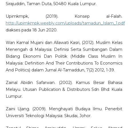
Sirajuddin, Taman Duta, 50480 Kuala Lumpur.
Upimkmpk, (2019). Konsep al-Falah.
http://upimkmpk.weebly.com/uploads/tamadun_Islam_1.pdf
diakses pada 18 Jun 2020.
Wan Kamal Mujani dan Allawati Kasri, (2012). Muslim Kelas
Menengah di Malaysia: Definisi Serta Sumbangan Dalam
Bidang Ekonomi Dan Politik (Middle Class Muslim In
Malaysia: Definition And Their Contributions To Economics
And Politics) dalam Jurnal Al-Tamaddun, 7(2) 2012, 1-39.
Zainal Abidin Safarwan. (2002). Kamus Besar Bahasa
Melayu. Utusan Publication & Distributors Sdn Bhd: Kuala
Lumpur.
Zaini Ujang. (2009). Menghayati Budaya Ilmu. Penerbit
Universiti Teknologi Malaysia: Skudai, Johor.