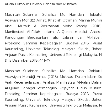
Kuala Lumpur: Dewan Bahasa dan Pustaka.
Mashitah Sulaiman, Suhailiza Md. Hamdani, Robiatul
Adawiyah Mohd@ Amat, Khatijah Othman, Marina Munira
Abdul Mutalib & Roslizawati Mohd Ramly. (2018).
Manifestasi Al-Falah dalam Al-Quran melalui Analisis
Kandungan Berdasarkan Tafsir Jalalain dan At-Tabari.
Prosiding Seminar Kepelbagaian Budaya 2018. Pusat
Kaunseling, Universiti Teknologi Malaysia, Skudai, Johor.
Anjuran Pusat Kaunseling, Universiti Teknologi Malaysia, 14
& 15 Disember 2018, 441-471.
Mashitah Sulaiman, Suhailiza Md. Hamdani, Robiatul
Adawiyah Mohd@ Amat (2018). Motivasi Dalam Islam Ke
Arah Kecemerlangan: Analisis Manifestasi Al-Falah Dalam
Al-Quran Sebagai Pemangkin Kejayaan Hidup Muslim.
Prosiding Seminar Kepelbagaian Budaya 2018. Pusat
Kaunseling, Universiti Teknologi Malaysia, Skudai, Johor.
Anjuran Pusat Kaunseling, Universiti Teknologi Malaysia, 14