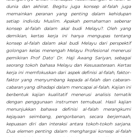
dunia dan akhirat. Begitu juga konsep al-falah juga
memainkan peranan yang penting dalam kehidupan
setiap individu Muslim. Apakah pemahaman sebenar
konsep al-falah dalam akal budi Melayu?. Oleh yang
demikian, kertas kerja ini hanya mengupas tentang
konsep al-falah dalam akal budi Melayu dari perspektif
golongan kelas menengah Melayu Profesional menerusi
pemikiran Prof Dato' Dr. Haji Awang Sariyan, sebagai
seorang tokoh bahasa Melayu dan Kesusasteraan. Kertas
kerja ini memfokuskan dari aspek definisi al-falah, faktor-
faktor yang menyumbang kepada al-falah dan cabaran-
cabaran yang dihadapi dalam mencapai al-falah. Kajian ini
berbentuk kajian kualitatif menerusi analisis tematik
dengan penggunaan instrumen temubual. Hasil kajian
menunjukkan bahawa definisi al-falah merangkumi
kejayaan seimbang, pengorbanan, secara berjemaah,
kepuasan diri dan interaksi antara tokoh-tokoh sarjana.
Dua elemen penting dalam menghargai konsep al-falah