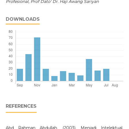
Profesional, Prof Dato' Dr. Haji Awang Sariyan
DOWNLOADS
REFERENCES
Abd Rahman Abdullah. (2003). Menjadi Intelektual.