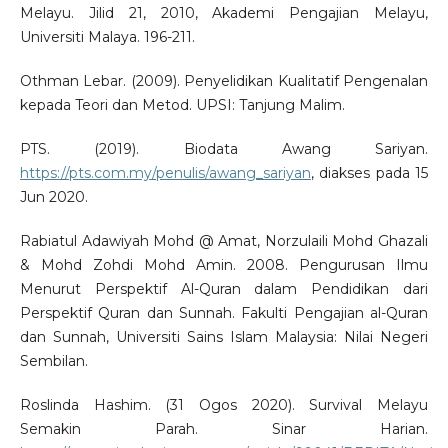
Melayu. Jilid 21, 2010, Akademi Pengajian Melayu,
Universiti Malaya. 196-211.
Othman Lebar. (2009). Penyelidikan Kualitatif Pengenalan
kepada Teori dan Metod. UPSI: Tanjung Malim.
PTS. (2019). Biodata Awang Sariyan.
https://pts.com.my/penulis/awang_sariyan
, diakses pada 15
Jun 2020.
Rabiatul Adawiyah Mohd @ Amat, Norzulaili Mohd Ghazali
& Mohd Zohdi Mohd Amin. 2008. Pengurusan Ilmu
Menurut Perspektif Al-Quran dalam Pendidikan dari
Perspektif Quran dan Sunnah. Fakulti Pengajian al-Quran
dan Sunnah, Universiti Sains Islam Malaysia: Nilai Negeri
Sembilan.
Roslinda Hashim. (31 Ogos 2020). Survival Melayu
Semakin Parah. Sinar Harian.