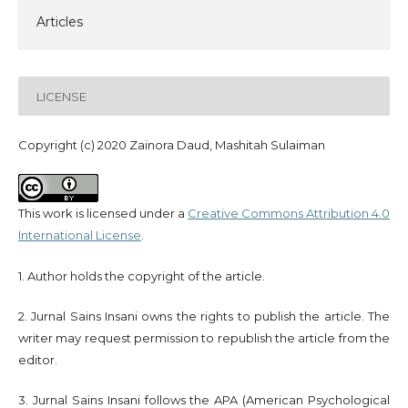
Articles
LICENSE
Copyright (c) 2020 Zainora Daud, Mashitah Sulaiman
This work is licensed under a
Creative Commons Attribution 4.0
International License
.
1. Author holds the copyright of the article.
2. Jurnal Sains Insani owns the rights to publish the article. The
writer may request permission to republish the article from the
editor.
3. Jurnal Sains Insani follows the APA (American Psychological