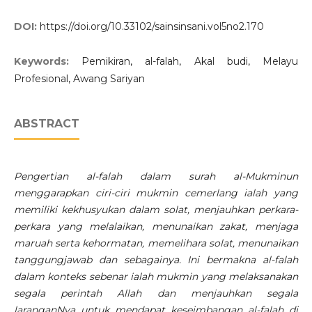
DOI:
https://doi.org/10.33102/sainsinsani.vol5no2.170
Keywords:
Pemikiran, al-falah, Akal budi, Melayu
Profesional, Awang Sariyan
ABSTRACT
Pengertian al-falah dalam surah al-Mukminun
menggarapkan ciri-ciri mukmin cemerlang ialah yang
memiliki kekhusyukan dalam solat, menjauhkan perkara-
perkara yang melalaikan, menunaikan zakat, menjaga
maruah serta kehormatan, memelihara solat, menunaikan
tanggungjawab dan sebagainya. Ini bermakna al-falah
dalam konteks sebenar ialah mukmin yang melaksanakan
segala perintah Allah dan menjauhkan segala
laranganNya untuk mendapat keseimbangan al-falah di