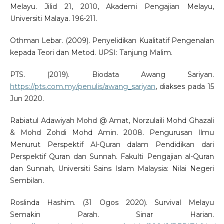
Melayu. Jilid 21, 2010, Akademi Pengajian Melayu,
Universiti Malaya. 196-211.
Othman Lebar. (2009). Penyelidikan Kualitatif Pengenalan
kepada Teori dan Metod. UPSI: Tanjung Malim.
PTS. (2019). Biodata Awang Sariyan.
https://pts.com.my/penulis/awang_sariyan
, diakses pada 15
Jun 2020.
Rabiatul Adawiyah Mohd @ Amat, Norzulaili Mohd Ghazali
& Mohd Zohdi Mohd Amin. 2008. Pengurusan Ilmu
Menurut Perspektif Al-Quran dalam Pendidikan dari
Perspektif Quran dan Sunnah. Fakulti Pengajian al-Quran
dan Sunnah, Universiti Sains Islam Malaysia: Nilai Negeri
Sembilan.
Roslinda Hashim. (31 Ogos 2020). Survival Melayu
Semakin Parah. Sinar Harian.