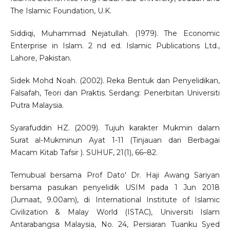
The Islamic Foundation, U.K.
Siddiqi, Muhammad Nejatullah. (1979). The Economic
Enterprise in Islam. 2 nd ed. Islamic Publications Ltd.,
Lahore, Pakistan.
Sidek Mohd Noah. (2002). Reka Bentuk dan Penyelidikan,
Falsafah, Teori dan Praktis. Serdang: Penerbitan Universiti
Putra Malaysia.
Syarafuddin HZ. (2009). Tujuh karakter Mukmin dalam
Surat al-Mukminun Ayat 1-11 (Tinjauan dari Berbagai
Macam Kitab Tafsir ). SUHUF, 21(1), 66–82.
Temubual bersama Prof Dato' Dr. Haji Awang Sariyan
bersama pasukan penyelidik USIM pada 1 Jun 2018
(Jumaat, 9.00am), di International Institute of Islamic
Civilization & Malay World (ISTAC), Universiti Islam
Antarabangsa Malaysia, No. 24, Persiaran Tuanku Syed