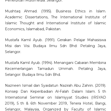
Penerbitan Multimedia: Selangor.
Mushtaq Ahmad. (1995). Business Ethics in Islam.
Academic Dissertations, The International Institute of
Islamic Thought and International Institute of Islamic
Economics, Islamabad, Pakistan.
Mustafa Kamil Ayub. (1991). Gerakan Pelajar Mahasiswa
Misi dan Visi. Budaya Ilmu Sdn Bhd: Petaling Jaya,
Selangor.
Mustafa Kamil Ayub. (1994). Menangani Cabaran Membina
Kecemerlangan Tamadun Ummah. Petaling Jaya,
Selangor: Budaya Ilmu Sdn Bhd.
Nazneen Ismail dan Syaidatun Nazirah Abu Zahrin. (2019).
Konsep Dan Keperibadian Al-Falah Dalam Islam. 5 th
International Seminar on Islamiyyat Studies (IRSYAD
2019), 5 th & 6th November 2019, Tenera Hotel, Bangi,
Selangor, Malaysia, Organized by Faculty of Islamic