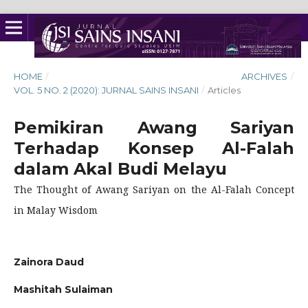
HOME
/
ARCHIVES
/
VOL. 5 NO. 2 (2020): JURNAL SAINS INSANI
/
Articles
Pemikiran Awang Sariyan
Terhadap Konsep Al-Falah
dalam Akal Budi Melayu
The Thought of Awang Sariyan on the Al-Falah Concept
in Malay Wisdom
Zainora Daud
Mashitah Sulaiman