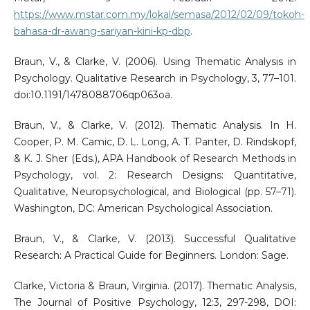
https://www.mstar.com.my/lokal/semasa/2012/02/09/tokoh-
bahasa-dr-awang-sariyan-kini-kp-dbp
.
Braun, V., & Clarke, V. (2006). Using Thematic Analysis in
Psychology. Qualitative Research in Psychology, 3, 77–101.
doi:10.1191/1478088706qp063oa.
Braun, V., & Clarke, V. (2012). Thematic Analysis. In H.
Cooper, P. M. Camic, D. L. Long, A. T. Panter, D. Rindskopf,
& K. J. Sher (Eds.), APA Handbook of Research Methods in
Psychology, vol. 2: Research Designs: Quantitative,
Qualitative, Neuropsychological, and Biological (pp. 57–71).
Washington, DC: American Psychological Association.
Braun, V., & Clarke, V. (2013). Successful Qualitative
Research: A Practical Guide for Beginners. London: Sage.
Clarke, Victoria & Braun, Virginia. (2017). Thematic Analysis,
The Journal of Positive Psychology, 12:3, 297-298, DOI: