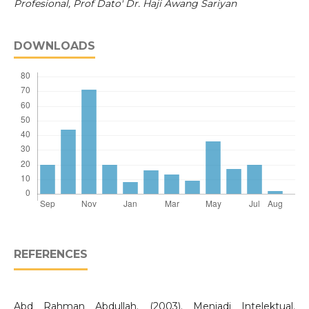
Profesional, Prof Dato' Dr. Haji Awang Sariyan
DOWNLOADS
REFERENCES
Abd Rahman Abdullah. (2003). Menjadi Intelektual.