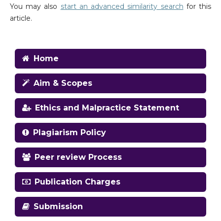
You may also
start an advanced similarity search
for this
article.
Home
Aim & Scopes
Ethics and Malpractice Statement
Plagiarism Policy
Peer review Process
Publication Charges
Submission