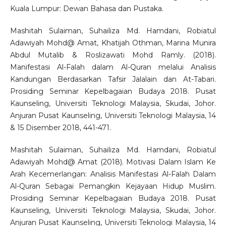
Kuala Lumpur: Dewan Bahasa dan Pustaka.
Mashitah Sulaiman, Suhailiza Md. Hamdani, Robiatul
Adawiyah Mohd@ Amat, Khatijah Othman, Marina Munira
Abdul Mutalib & Roslizawati Mohd Ramly. (2018).
Manifestasi Al-Falah dalam Al-Quran melalui Analisis
Kandungan Berdasarkan Tafsir Jalalain dan At-Tabari.
Prosiding Seminar Kepelbagaian Budaya 2018. Pusat
Kaunseling, Universiti Teknologi Malaysia, Skudai, Johor.
Anjuran Pusat Kaunseling, Universiti Teknologi Malaysia, 14
& 15 Disember 2018, 441-471.
Mashitah Sulaiman, Suhailiza Md. Hamdani, Robiatul
Adawiyah Mohd@ Amat (2018). Motivasi Dalam Islam Ke
Arah Kecemerlangan: Analisis Manifestasi Al-Falah Dalam
Al-Quran Sebagai Pemangkin Kejayaan Hidup Muslim.
Prosiding Seminar Kepelbagaian Budaya 2018. Pusat
Kaunseling, Universiti Teknologi Malaysia, Skudai, Johor.
Anjuran Pusat Kaunseling, Universiti Teknologi Malaysia, 14