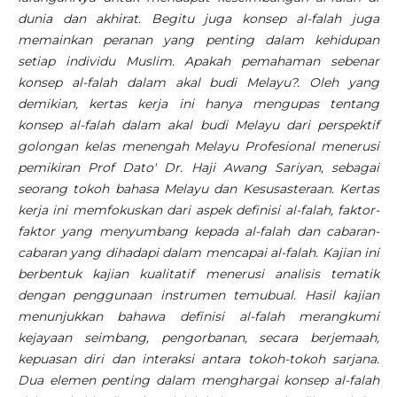
dunia dan akhirat. Begitu juga konsep al-falah juga
memainkan peranan yang penting dalam kehidupan
setiap individu Muslim. Apakah pemahaman sebenar
konsep al-falah dalam akal budi Melayu?. Oleh yang
demikian, kertas kerja ini hanya mengupas tentang
konsep al-falah dalam akal budi Melayu dari perspektif
golongan kelas menengah Melayu Profesional menerusi
pemikiran Prof Dato' Dr. Haji Awang Sariyan, sebagai
seorang tokoh bahasa Melayu dan Kesusasteraan. Kertas
kerja ini memfokuskan dari aspek definisi al-falah, faktor-
faktor yang menyumbang kepada al-falah dan cabaran-
cabaran yang dihadapi dalam mencapai al-falah. Kajian ini
berbentuk kajian kualitatif menerusi analisis tematik
dengan penggunaan instrumen temubual. Hasil kajian
menunjukkan bahawa definisi al-falah merangkumi
kejayaan seimbang, pengorbanan, secara berjemaah,
kepuasan diri dan interaksi antara tokoh-tokoh sarjana.
Dua elemen penting dalam menghargai konsep al-falah