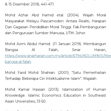
& 15 Disember 2018, 441-471.
Mohd Azhar Abd Hamid etal. (2004). Wajah Moral
Masyarakat Melayu Pascamoden: Antara Realiti, Harapan
Dan Gagasan Pendidikan Moral Tinggi. Fak.Pembangunan
dan Pengurusan Sumber Manusia, UTM: Johor.
Mohd Azmi Abdul Hamid. (11 Januari 2019). Membangun
Bangsa Al Falah, Sinar Harian,
https://www.sinarharian.com.my/article/6794/KOLUMNIS/M
bangsa-al-falah
.
Mohd Farid Mohd Shahran. (2001). “Satu Pemerhatian
Terhadap Beberapa Ciri Intektualisme Islam”. Majalah
Mohd Kamal Hassan (2013). Islamization of Human
Knowledge. Islamic Economics Education in Southeast
Asian Universities, 13-50.