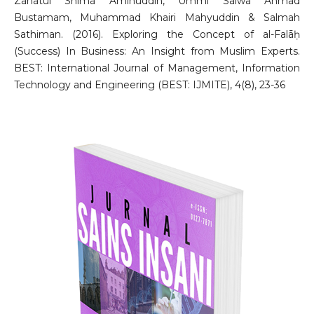
Zanatul Shima Aminuddin, Ummi Salwa Ahmad
Bustamam, Muhammad Khairi Mahyuddin & Salmah
Sathiman. (2016). Exploring the Concept of al-Falāḥ
(Success) In Business: An Insight from Muslim Experts.
BEST: International Journal of Management, Information
Technology and Engineering (BEST: IJMITE), 4(8), 23-36