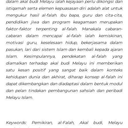
dalam akal budi Melayu ialah kejayaan perlu dikongsi dan
istiqamah serta elemen kepuasasan diri adalah alat untuk
mengukur hasil al-falah.
Ibu bapa, guru dan cita-cita,
pendidikan jiwa dan program keagamaan merupakan
faktor-faktor terpenting al-falah. Manakala cabaran-
cabaran dalam mencapai al-falah ialah kemiskinan,
motivasi guru, keselesaan hidup, bekerjasama dalam
pasukan, lari dari sistem Islam dan kembali kepada ajaran
Islam. Kesimpulannya, pendekatan al-falah yang
diamalkan terhadap akal budi Melayu ini memberikan
satu kesan positif yang sangat baik dalam konteks
kehidupan dunia dan akhirat, diharap konsep al-falah ini
dapat dikembangkan dan diadaptasi dalam bentuk modul
dan pelan tindakan pembangunan sahsiah dan peribadi
Melayu Islam.
Keywords: Pemikiran, al-Falah, Akal budi, Melayu