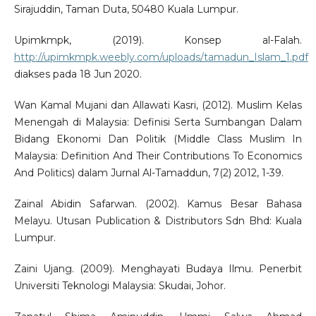
Sirajuddin, Taman Duta, 50480 Kuala Lumpur.
Upimkmpk, (2019). Konsep al-Falah.
http://upimkmpk.weebly.com/uploads/tamadun_Islam_1.pdf
diakses pada 18 Jun 2020.
Wan Kamal Mujani dan Allawati Kasri, (2012). Muslim Kelas
Menengah di Malaysia: Definisi Serta Sumbangan Dalam
Bidang Ekonomi Dan Politik (Middle Class Muslim In
Malaysia: Definition And Their Contributions To Economics
And Politics) dalam Jurnal Al-Tamaddun, 7(2) 2012, 1-39.
Zainal Abidin Safarwan. (2002). Kamus Besar Bahasa
Melayu. Utusan Publication & Distributors Sdn Bhd: Kuala
Lumpur.
Zaini Ujang. (2009). Menghayati Budaya Ilmu. Penerbit
Universiti Teknologi Malaysia: Skudai, Johor.