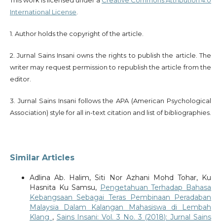
International License
.
1. Author holds the copyright of the article.
2. Jurnal Sains Insani owns the rights to publish the article. The
writer may request permission to republish the article from the
editor.
3. Jurnal Sains Insani follows the APA (American Psychological
Association) style for all in-text citation and list of bibliographies.
Similar Articles
Adlina Ab. Halim, Siti Nor Azhani Mohd Tohar, Ku
Hasnita Ku Samsu,
Pengetahuan Terhadap Bahasa
Kebangsaan Sebagai Teras Pembinaan Peradaban
Malaysia Dalam Kalangan Mahasiswa di Lembah
Klang
,
Sains Insani: Vol. 3 No. 3 (2018): Jurnal Sains