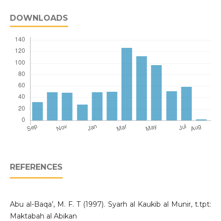
DOWNLOADS
REFERENCES
Abu al-Baqa’, M. F. T (1997). Syarh al Kaukib al Munir, t.tpt:
Maktabah al Abikan