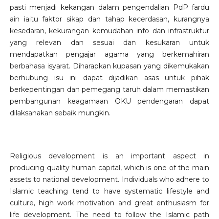
pasti menjadi kekangan dalam pengendalian PdP fardu
ain iaitu faktor sikap dan tahap kecerdasan, kurangnya
kesedaran, kekurangan kemudahan info dan infrastruktur
yang relevan dan sesuai dan kesukaran untuk
mendapatkan pengajar agama yang berkemahiran
berbahasa isyarat. Diharapkan kupasan yang dikemukakan
berhubung isu ini dapat dijadikan asas untuk pihak
berkepentingan dan pemegang taruh dalam memastikan
pembangunan keagamaan OKU pendengaran dapat
dilaksanakan sebaik mungkin.
Religious development is an important aspect in
producing quality human capital, which is one of the main
assets to national development. Individuals who adhere to
Islamic teaching tend to have systematic lifestyle and
culture, high work motivation and great enthusiasm for
life development. The need to follow the Islamic path