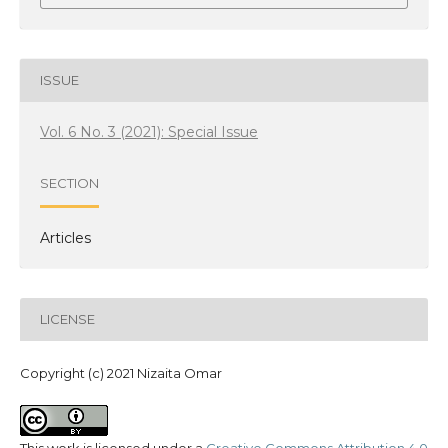
ISSUE
Vol. 6 No. 3 (2021): Special Issue
SECTION
Articles
LICENSE
Copyright (c) 2021 Nizaita Omar
This work is licensed under a
Creative Commons Attribution 4.0