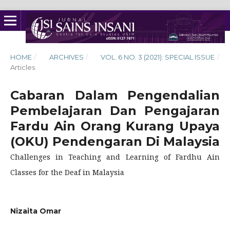
HOME
/
ARCHIVES
/
VOL. 6 NO. 3 (2021): SPECIAL ISSUE
/
Articles
Cabaran Dalam Pengendalian
Pembelajaran Dan Pengajaran
Fardu Ain Orang Kurang Upaya
(OKU) Pendengaran Di Malaysia
Challenges in Teaching and Learning of Fardhu Ain
Classes for the Deaf in Malaysia
Nizaita Omar