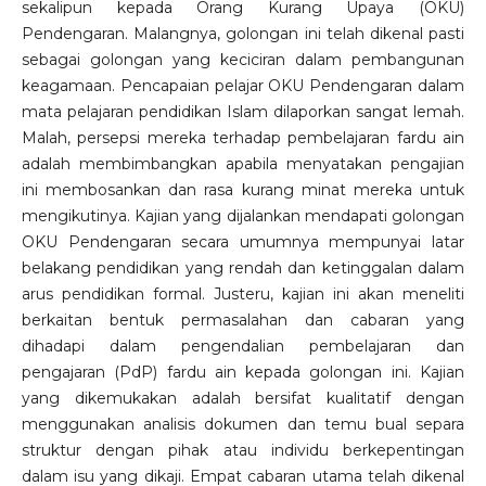
sekalipun kepada Orang Kurang Upaya (OKU)
Pendengaran. Malangnya, golongan ini telah dikenal pasti
sebagai golongan yang keciciran dalam pembangunan
keagamaan. Pencapaian pelajar OKU Pendengaran dalam
mata pelajaran pendidikan Islam dilaporkan sangat lemah.
Malah, persepsi mereka terhadap pembelajaran fardu ain
adalah membimbangkan apabila menyatakan pengajian
ini membosankan dan rasa kurang minat mereka untuk
mengikutinya. Kajian yang dijalankan mendapati golongan
OKU Pendengaran secara umumnya mempunyai latar
belakang pendidikan yang rendah dan ketinggalan dalam
arus pendidikan formal. Justeru, kajian ini akan meneliti
berkaitan bentuk permasalahan dan cabaran yang
dihadapi dalam pengendalian pembelajaran dan
pengajaran (PdP) fardu ain kepada golongan ini. Kajian
yang dikemukakan adalah bersifat kualitatif dengan
menggunakan analisis dokumen dan temu bual separa
struktur dengan pihak atau individu berkepentingan
dalam isu yang dikaji. Empat cabaran utama telah dikenal