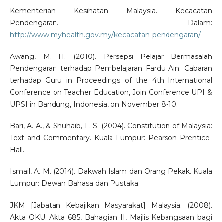
Kementerian Kesihatan Malaysia. Kecacatan
Pendengaran. Dalam:
http://www.myhealth.gov.my/kecacatan-pendengaran/
Awang, M. H. (2010). Persepsi Pelajar Bermasalah
Pendengaran terhadap Pembelajaran Fardu Ain: Cabaran
terhadap Guru in Proceedings of the 4th International
Conference on Teacher Education, Join Conference UPI &
UPSI in Bandung, Indonesia, on November 8-10.
Bari, A. A., & Shuhaib, F. S. (2004). Constitution of Malaysia:
Text and Commentary. Kuala Lumpur: Pearson Prentice-
Hall.
Ismail, A. M. (2014). Dakwah Islam dan Orang Pekak. Kuala
Lumpur: Dewan Bahasa dan Pustaka.
JKM [Jabatan Kebajikan Masyarakat] Malaysia. (2008).
Akta OKU: Akta 685, Bahagian II, Majlis Kebangsaan bagi