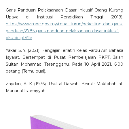
Garis Panduan Pelaksanaan Dasar Inklusif Orang Kurang
Upaya di Institusi Pendidikan Tinggi (2019).
https://www.moe.gov.my/muat-turun/pekeliling-dan-garis-
panduan/2785-garis-panduan-pelaksanaan-dasar-inklusif-
oku-di-ipt/file
Yakar, S. Y. (2021). Pengajar Terlatih Kelas Fardu Ain Bahasa
Isyarat. Bertempat di Pusat Pembelajaran PKPT, Jalan
Sultan Mohamad, Terengganu. Pada 10 April 2021, 6.00
petang (Temu bual).
Zaydan, A. K (1976). Usul al-Da’wah. Beirut: Maktabah al-
Manar al-Islamiyyah