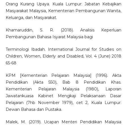
Orang Kurang Upaya. Kuala Lumpur: Jabatan Kebajikan
Masyarakat Malaysia, Kementerian Pembangunan Wanita,
Keluarga, dan Masyarakat.
Khamaruddin, S. R. (2018). Analisis Keperluan
Pembangunan Bahasa Isyarat Malaysia bagi
Terminologi Ibadah. International Journal for Studies on
Children, Women, Elderly and Disabled, Vol. 4 (June) 2018
65-68
KPM [Kementerian Pelajaran Malaysia] (1996). Akta
Pendidikan (Akta 550), Bab 8 Pendidikan Khas.
Kementerian Pelajaran Malaysia (1980), Laporan
Jawatankuasa Kabinet Mengkaji Pelaksanaan Dasar
Pelajaran (7hb November 1979), cet 2, Kuala Lumpur:
Dewan Bahasa dan Pustaka.
Malek, M. (2019). Ucapan Menteri Pendidikan Malaysia