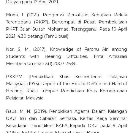
Dilayari pada 12 April 2021.
Muda, I. (2021). Pengerusi Persatuan Kebajikan Pekak
Terengganu (PKPT). Bertempat di Pusat Pembelajaran
PKPT, Jalan Sultan Mohamad, Terengganu. Pada 10 April
2021, 4.30 petang (Temu bual)
Nor, S. M. (2017). Knowledge of Fardhu Ain among
Students with Hearing Diffculties. Tinta Artikulasi
Membina Ummah 3(1) 2007 76-81
PKKPM [Pendidikan Khas Kementerian Pelajaran
Malaysia]. (1975). Report of the Hoc to Define and Hard of
Hearing. Kuala Lumpur: Pendidikan Khas Kementerian
Pelajaran Malaysia.
Raus, M. N. (2019). Pendidikan Agama Dalam Kalangan
OKU: Isu dan Cabaran Semasa. Kertas Kerja Seminar
Kesedaran Pendidikan KAFA kepada OKU pada 9 April
2019 di Institut Latihan Islam Malaysia, Bangi.