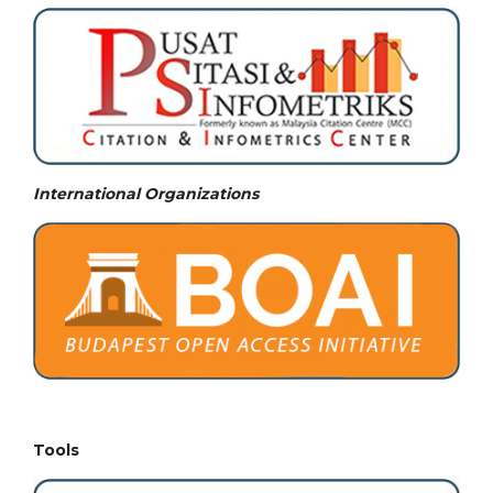
International Organizations
Tools