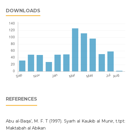
DOWNLOADS
REFERENCES
Abu al-Baqa’, M. F. T (1997). Syarh al Kaukib al Munir, t.tpt:
Maktabah al Abikan