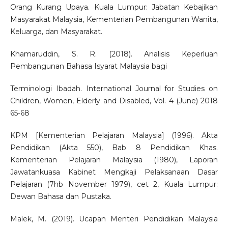
Orang Kurang Upaya. Kuala Lumpur: Jabatan Kebajikan
Masyarakat Malaysia, Kementerian Pembangunan Wanita,
Keluarga, dan Masyarakat.
Khamaruddin, S. R. (2018). Analisis Keperluan
Pembangunan Bahasa Isyarat Malaysia bagi
Terminologi Ibadah. International Journal for Studies on
Children, Women, Elderly and Disabled, Vol. 4 (June) 2018
65-68
KPM [Kementerian Pelajaran Malaysia] (1996). Akta
Pendidikan (Akta 550), Bab 8 Pendidikan Khas.
Kementerian Pelajaran Malaysia (1980), Laporan
Jawatankuasa Kabinet Mengkaji Pelaksanaan Dasar
Pelajaran (7hb November 1979), cet 2, Kuala Lumpur:
Dewan Bahasa dan Pustaka.
Malek, M. (2019). Ucapan Menteri Pendidikan Malaysia