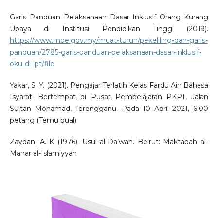
Garis Panduan Pelaksanaan Dasar Inklusif Orang Kurang
Upaya di Institusi Pendidikan Tinggi (2019).
https://www.moe.gov.my/muat-turun/pekeliling-dan-garis-
panduan/2785-garis-panduan-pelaksanaan-dasar-inklusif-
oku-di-ipt/file
Yakar, S. Y. (2021). Pengajar Terlatih Kelas Fardu Ain Bahasa
Isyarat. Bertempat di Pusat Pembelajaran PKPT, Jalan
Sultan Mohamad, Terengganu. Pada 10 April 2021, 6.00
petang (Temu bual).
Zaydan, A. K (1976). Usul al-Da’wah. Beirut: Maktabah al-
Manar al-Islamiyyah