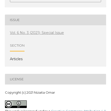
ISSUE
Vol. 6 No. 3 (2021): Special Issue
SECTION
Articles
LICENSE
Copyright (c) 2021 Nizaita Omar
This work is licensed under a
Creative Commons Attribution 4.0