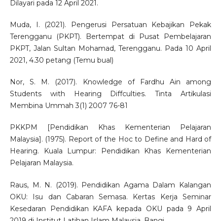
Dilayari pada 12 April 2021.
Muda, I. (2021). Pengerusi Persatuan Kebajikan Pekak
Terengganu (PKPT). Bertempat di Pusat Pembelajaran
PKPT, Jalan Sultan Mohamad, Terengganu. Pada 10 April
2021, 4.30 petang (Temu bual)
Nor, S. M. (2017). Knowledge of Fardhu Ain among
Students with Hearing Diffculties. Tinta Artikulasi
Membina Ummah 3(1) 2007 76-81
PKKPM [Pendidikan Khas Kementerian Pelajaran
Malaysia]. (1975). Report of the Hoc to Define and Hard of
Hearing. Kuala Lumpur: Pendidikan Khas Kementerian
Pelajaran Malaysia.
Raus, M. N. (2019). Pendidikan Agama Dalam Kalangan
OKU: Isu dan Cabaran Semasa. Kertas Kerja Seminar
Kesedaran Pendidikan KAFA kepada OKU pada 9 April
2019 di Institut Latihan Islam Malaysia, Bangi.