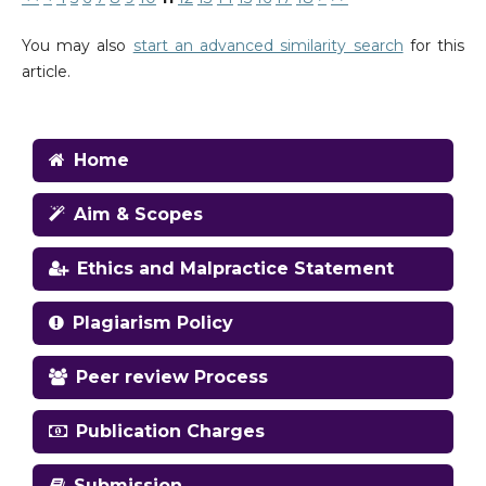
You may also
start an advanced similarity search
for this
article.
Home
Aim & Scopes
Ethics and Malpractice Statement
Plagiarism Policy
Peer review Process
Publication Charges
Submission