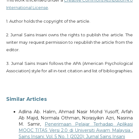
International License
.
1. Author holds the copyright of the article.
2. Jurnal Sains Insani owns the rights to publish the article. The
writer may request permission to republish the article from the
editor.
3. Jurnal Sains Insani follows the APA (American Psychological
Association) style for all in-text citation and list of bibliographies.
Similar Articles
Adlina Ab. Halim, Ahmad Nasir Mohd Yusoff, Arfah
Ab Majid, Normala Othman, Norasyikin Azri, Nasrina
M. Samir,
Penerimaan Pelajar Terhadap Aplikasi
MOOC TITAS Versi 2.0 di Universiti Awam Malaysia
,
Sains Insani: Vol. 5 No. 1 (2020): Jurnal Sains Insani