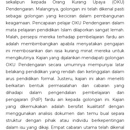
sekalipun kepada Orang Kurang Upaya (OKU)
Pendengaran. Malangnya, golongan ini telah dikenal pasti
sebagai golongan yang keciciran dalam pembangunan
keagamaan. Pencapaian pelajar OKU Pendengaran dalam
mata pelajaran pendidikan Islam dilaporkan sangat lemah.
Malah, persepsi mereka terhadap pembelajaran fardu ain
adalah membimbangkan apabila menyatakan pengajian
ini membosankan dan rasa kurang minat mereka untuk
mengikutinya. Kajian yang dijalankan mendapati golongan
OKU Pendengaran secara umumnya mempunyai latar
belakang pendidikan yang rendah dan ketinggalan dalam
arus pendidikan formal. Justeru, kajian ini akan meneliti
berkaitan bentuk permasalahan dan cabaran yang
dihadapi dalam pengendalian pembelajaran dan
pengajaran (PdP) fardu ain kepada golongan ini. Kajian
yang dikemukakan adalah bersifat kualitatif dengan
menggunakan analisis dokumen dan temu bual separa
struktur dengan pihak atau individu berkepentingan
dalam isu yang dikaji. Empat cabaran utama telah dikenal