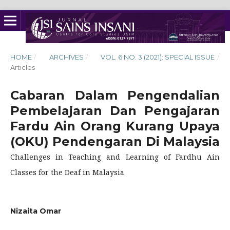
HOME
/
ARCHIVES
/
VOL. 6 NO. 3 (2021): SPECIAL ISSUE
/
Articles
Cabaran Dalam Pengendalian
Pembelajaran Dan Pengajaran
Fardu Ain Orang Kurang Upaya
(OKU) Pendengaran Di Malaysia
Challenges in Teaching and Learning of Fardhu Ain
Classes for the Deaf in Malaysia
Nizaita Omar