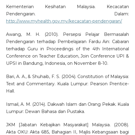
Kementerian Kesihatan Malaysia. Kecacatan
Pendengaran. Dalam:
http://www.myhealth.gov.my/kecacatan-pendengaran/
Awang, M. H. (2010). Persepsi Pelajar Bermasalah
Pendengaran terhadap Pembelajaran Fardu Ain: Cabaran
terhadap Guru in Proceedings of the 4th International
Conference on Teacher Education, Join Conference UPI &
UPSI in Bandung, Indonesia, on November 8-10.
Bari, A. A., & Shuhaib, F. S. (2004). Constitution of Malaysia:
Text and Commentary. Kuala Lumpur: Pearson Prentice-
Hall.
Ismail, A. M. (2014). Dakwah Islam dan Orang Pekak. Kuala
Lumpur: Dewan Bahasa dan Pustaka.
JKM [Jabatan Kebajikan Masyarakat] Malaysia. (2008).
Akta OKU: Akta 685, Bahagian II, Majlis Kebangsaan bagi