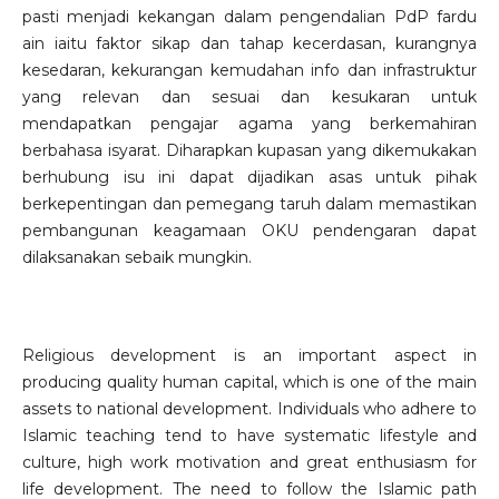
pasti menjadi kekangan dalam pengendalian PdP fardu
ain iaitu faktor sikap dan tahap kecerdasan, kurangnya
kesedaran, kekurangan kemudahan info dan infrastruktur
yang relevan dan sesuai dan kesukaran untuk
mendapatkan pengajar agama yang berkemahiran
berbahasa isyarat. Diharapkan kupasan yang dikemukakan
berhubung isu ini dapat dijadikan asas untuk pihak
berkepentingan dan pemegang taruh dalam memastikan
pembangunan keagamaan OKU pendengaran dapat
dilaksanakan sebaik mungkin.
Religious development is an important aspect in
producing quality human capital, which is one of the main
assets to national development. Individuals who adhere to
Islamic teaching tend to have systematic lifestyle and
culture, high work motivation and great enthusiasm for
life development. The need to follow the Islamic path