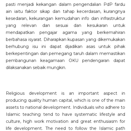
pasti menjadi kekangan dalam pengendalian PdP fardu
ain iaitu faktor sikap dan tahap kecerdasan, kurangnya
kesedaran, kekurangan kemudahan info dan infrastruktur
yang relevan dan sesuai dan kesukaran untuk
mendapatkan pengajar agama yang berkemahiran
berbahasa isyarat. Diharapkan kupasan yang dikemukakan
berhubung isu ini dapat dijadikan asas untuk pihak
berkepentingan dan pemegang taruh dalam memastikan
pembangunan keagamaan OKU pendengaran dapat
dilaksanakan sebaik mungkin.
Religious development is an important aspect in
producing quality human capital, which is one of the main
assets to national development. Individuals who adhere to
Islamic teaching tend to have systematic lifestyle and
culture, high work motivation and great enthusiasm for
life development. The need to follow the Islamic path