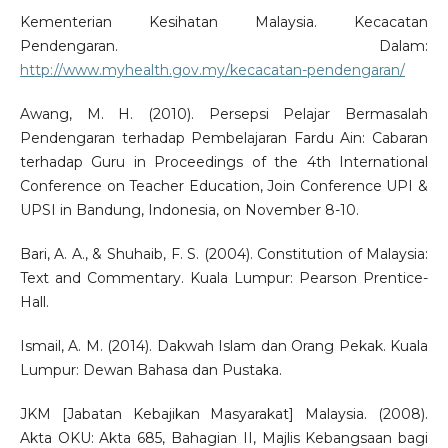
Kementerian Kesihatan Malaysia. Kecacatan
Pendengaran. Dalam:
http://www.myhealth.gov.my/kecacatan-pendengaran/
Awang, M. H. (2010). Persepsi Pelajar Bermasalah
Pendengaran terhadap Pembelajaran Fardu Ain: Cabaran
terhadap Guru in Proceedings of the 4th International
Conference on Teacher Education, Join Conference UPI &
UPSI in Bandung, Indonesia, on November 8-10.
Bari, A. A., & Shuhaib, F. S. (2004). Constitution of Malaysia:
Text and Commentary. Kuala Lumpur: Pearson Prentice-
Hall.
Ismail, A. M. (2014). Dakwah Islam dan Orang Pekak. Kuala
Lumpur: Dewan Bahasa dan Pustaka.
JKM [Jabatan Kebajikan Masyarakat] Malaysia. (2008).
Akta OKU: Akta 685, Bahagian II, Majlis Kebangsaan bagi