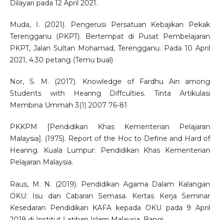
Dilayari pada 12 April 2021.
Muda, I. (2021). Pengerusi Persatuan Kebajikan Pekak
Terengganu (PKPT). Bertempat di Pusat Pembelajaran
PKPT, Jalan Sultan Mohamad, Terengganu. Pada 10 April
2021, 4.30 petang (Temu bual)
Nor, S. M. (2017). Knowledge of Fardhu Ain among
Students with Hearing Diffculties. Tinta Artikulasi
Membina Ummah 3(1) 2007 76-81
PKKPM [Pendidikan Khas Kementerian Pelajaran
Malaysia]. (1975). Report of the Hoc to Define and Hard of
Hearing. Kuala Lumpur: Pendidikan Khas Kementerian
Pelajaran Malaysia.
Raus, M. N. (2019). Pendidikan Agama Dalam Kalangan
OKU: Isu dan Cabaran Semasa. Kertas Kerja Seminar
Kesedaran Pendidikan KAFA kepada OKU pada 9 April
2019 di Institut Latihan Islam Malaysia, Bangi.