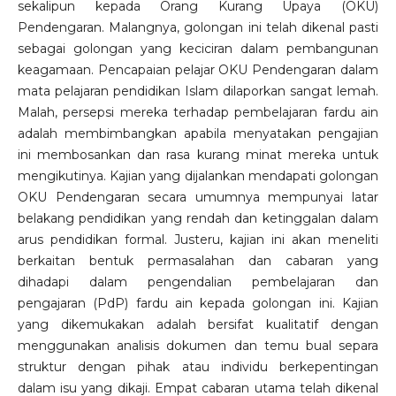
sekalipun kepada Orang Kurang Upaya (OKU)
Pendengaran. Malangnya, golongan ini telah dikenal pasti
sebagai golongan yang keciciran dalam pembangunan
keagamaan. Pencapaian pelajar OKU Pendengaran dalam
mata pelajaran pendidikan Islam dilaporkan sangat lemah.
Malah, persepsi mereka terhadap pembelajaran fardu ain
adalah membimbangkan apabila menyatakan pengajian
ini membosankan dan rasa kurang minat mereka untuk
mengikutinya. Kajian yang dijalankan mendapati golongan
OKU Pendengaran secara umumnya mempunyai latar
belakang pendidikan yang rendah dan ketinggalan dalam
arus pendidikan formal. Justeru, kajian ini akan meneliti
berkaitan bentuk permasalahan dan cabaran yang
dihadapi dalam pengendalian pembelajaran dan
pengajaran (PdP) fardu ain kepada golongan ini. Kajian
yang dikemukakan adalah bersifat kualitatif dengan
menggunakan analisis dokumen dan temu bual separa
struktur dengan pihak atau individu berkepentingan
dalam isu yang dikaji. Empat cabaran utama telah dikenal