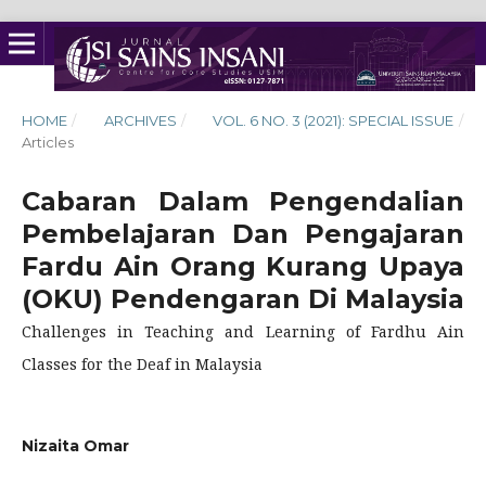
HOME
/
ARCHIVES
/
VOL. 6 NO. 3 (2021): SPECIAL ISSUE
/
Articles
Cabaran Dalam Pengendalian
Pembelajaran Dan Pengajaran
Fardu Ain Orang Kurang Upaya
(OKU) Pendengaran Di Malaysia
Challenges in Teaching and Learning of Fardhu Ain
Classes for the Deaf in Malaysia
Nizaita Omar