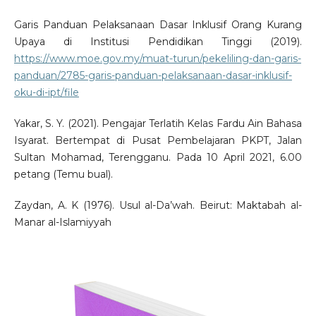
Garis Panduan Pelaksanaan Dasar Inklusif Orang Kurang
Upaya di Institusi Pendidikan Tinggi (2019).
https://www.moe.gov.my/muat-turun/pekeliling-dan-garis-
panduan/2785-garis-panduan-pelaksanaan-dasar-inklusif-
oku-di-ipt/file
Yakar, S. Y. (2021). Pengajar Terlatih Kelas Fardu Ain Bahasa
Isyarat. Bertempat di Pusat Pembelajaran PKPT, Jalan
Sultan Mohamad, Terengganu. Pada 10 April 2021, 6.00
petang (Temu bual).
Zaydan, A. K (1976). Usul al-Da’wah. Beirut: Maktabah al-
Manar al-Islamiyyah