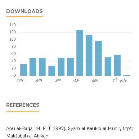
DOWNLOADS
REFERENCES
Abu al-Baqa’, M. F. T (1997). Syarh al Kaukib al Munir, t.tpt:
Maktabah al Abikan