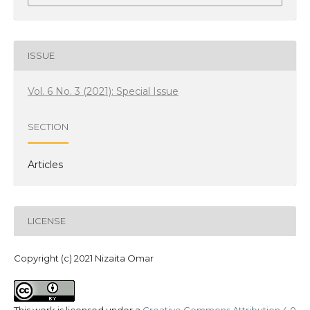
ISSUE
Vol. 6 No. 3 (2021): Special Issue
SECTION
Articles
LICENSE
Copyright (c) 2021 Nizaita Omar
This work is licensed under a
Creative Commons Attribution 4.0