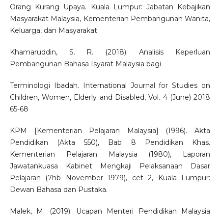
Orang Kurang Upaya. Kuala Lumpur: Jabatan Kebajikan
Masyarakat Malaysia, Kementerian Pembangunan Wanita,
Keluarga, dan Masyarakat.
Khamaruddin, S. R. (2018). Analisis Keperluan
Pembangunan Bahasa Isyarat Malaysia bagi
Terminologi Ibadah. International Journal for Studies on
Children, Women, Elderly and Disabled, Vol. 4 (June) 2018
65-68
KPM [Kementerian Pelajaran Malaysia] (1996). Akta
Pendidikan (Akta 550), Bab 8 Pendidikan Khas.
Kementerian Pelajaran Malaysia (1980), Laporan
Jawatankuasa Kabinet Mengkaji Pelaksanaan Dasar
Pelajaran (7hb November 1979), cet 2, Kuala Lumpur:
Dewan Bahasa dan Pustaka.
Malek, M. (2019). Ucapan Menteri Pendidikan Malaysia