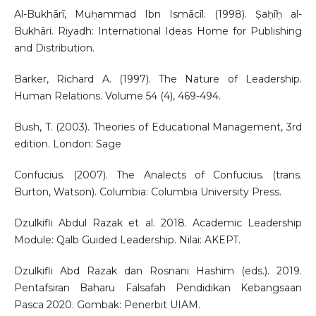
Al-Bukhārī, Muḥammad Ibn Ismācīl. (1998). Ṣaḥīḥ al-
Bukhāri. Riyadh: International Ideas Home for Publishing
and Distribution.
Barker, Richard A. (1997). The Nature of Leadership.
Human Relations. Volume 54 (4), 469-494.
Bush, T. (2003). Theories of Educational Management, 3rd
edition. London: Sage
Confucius. (2007). The Analects of Confucius. (trans.
Burton, Watson). Columbia: Columbia University Press.
Dzulkifli Abdul Razak et al. 2018. Academic Leadership
Module: Qalb Guided Leadership. Nilai: AKEPT.
Dzulkifli Abd Razak dan Rosnani Hashim (eds.). 2019.
Pentafsiran Baharu Falsafah Pendidikan Kebangsaan
Pasca 2020. Gombak: Penerbit UIAM.