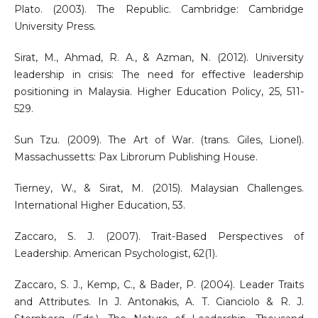
Plato. (2003). The Republic. Cambridge: Cambridge
University Press.
Sirat, M., Ahmad, R. A., & Azman, N. (2012). University
leadership in crisis: The need for effective leadership
positioning in Malaysia. Higher Education Policy, 25, 511-
529.
Sun Tzu. (2009). The Art of War. (trans. Giles, Lionel).
Massachussetts: Pax Librorum Publishing House.
Tierney, W., & Sirat, M. (2015). Malaysian Challenges.
International Higher Education, 53.
Zaccaro, S. J. (2007). Trait-Based Perspectives of
Leadership. American Psychologist, 62(1).
Zaccaro, S. J., Kemp, C., & Bader, P. (2004). Leader Traits
and Attributes. In J. Antonakis, A. T. Cianciolo & R. J.