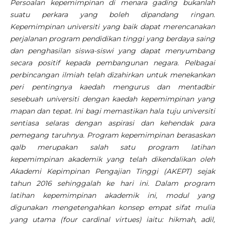
Persoalan kepemimpinan di menara gading bukanlah
suatu perkara yang boleh dipandang ringan.
Kepemimpinan universiti yang baik dapat merencanakan
perjalanan program pendidikan tinggi yang berdaya saing
dan penghasilan siswa-siswi yang dapat menyumbang
secara positif kepada pembangunan negara. Pelbagai
perbincangan ilmiah telah dizahirkan untuk menekankan
peri pentingnya kaedah mengurus dan mentadbir
sesebuah universiti dengan kaedah kepemimpinan yang
mapan dan tepat. Ini bagi memastikan hala tuju universiti
sentiasa selaras dengan aspirasi dan kehendak para
pemegang taruhnya. Program kepemimpinan berasaskan
qalb merupakan salah satu program latihan
kepemimpinan akademik yang telah dikendalikan oleh
Akademi Kepimpinan Pengajian Tinggi (AKEPT) sejak
tahun 2016 sehinggalah ke hari ini. Dalam program
latihan kepemimpinan akademik ini, modul yang
digunakan mengetengahkan konsep empat sifat mulia
yang utama (four cardinal virtues) iaitu: hikmah, adil,