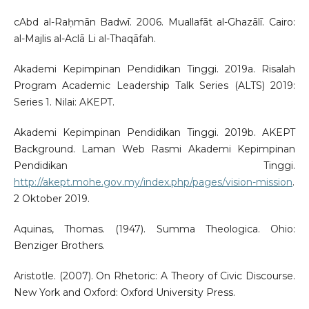
cAbd al-Raḥmān Badwī. 2006. Muallafāt al-Ghazālī. Cairo:
al-Majlis al-Aclā Li al-Thaqāfah.
Akademi Kepimpinan Pendidikan Tinggi. 2019a. Risalah
Program Academic Leadership Talk Series (ALTS) 2019:
Series 1. Nilai: AKEPT.
Akademi Kepimpinan Pendidikan Tinggi. 2019b. AKEPT
Background. Laman Web Rasmi Akademi Kepimpinan
Pendidikan Tinggi.
http://akept.mohe.gov.my/index.php/pages/vision-mission
.
2 Oktober 2019.
Aquinas, Thomas. (1947). Summa Theologica. Ohio:
Benziger Brothers.
Aristotle. (2007). On Rhetoric: A Theory of Civic Discourse.
New York and Oxford: Oxford University Press.