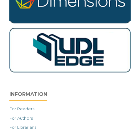
INFORMATION
For Readers
For Authors
For Librarians