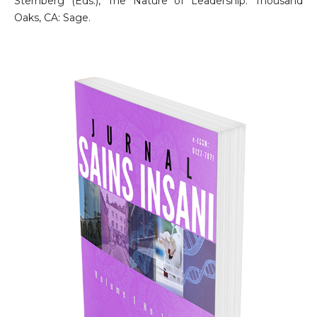
Sternberg (Eds.), The Nature of Leadership. Thousand
Oaks, CA: Sage.