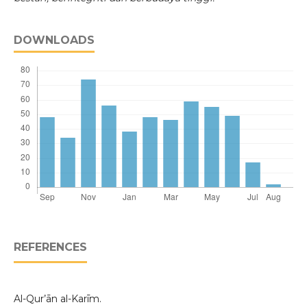
DOWNLOADS
REFERENCES
Al-Qur’ān al-Karīm.