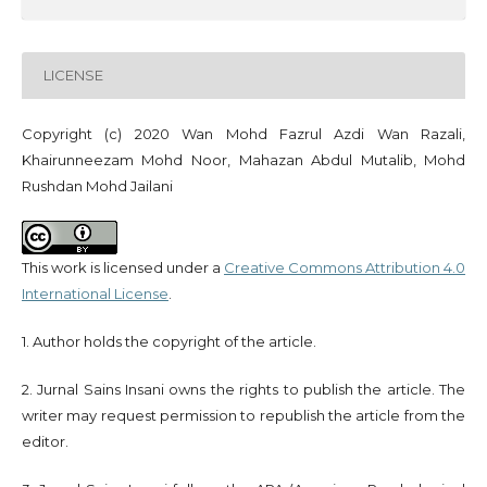
LICENSE
Copyright (c) 2020 Wan Mohd Fazrul Azdi Wan Razali,
Khairunneezam Mohd Noor, Mahazan Abdul Mutalib, Mohd
Rushdan Mohd Jailani
This work is licensed under a
Creative Commons Attribution 4.0
International License
.
1. Author holds the copyright of the article.
2. Jurnal Sains Insani owns the rights to publish the article. The
writer may request permission to republish the article from the
editor.