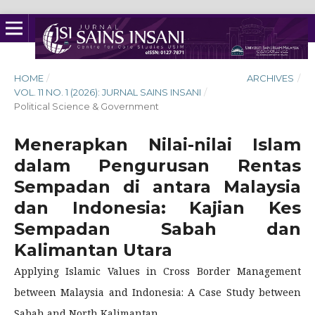
HOME
/
ARCHIVES
/
VOL. 11 NO. 1 (2026): JURNAL SAINS INSANI
/
Political Science & Government
Menerapkan Nilai-nilai Islam
dalam Pengurusan Rentas
Sempadan di antara Malaysia
dan Indonesia: Kajian Kes
Sempadan Sabah dan
Kalimantan Utara
Applying Islamic Values in Cross Border Management
between Malaysia and Indonesia: A Case Study between
Sabah and North Kalimantan