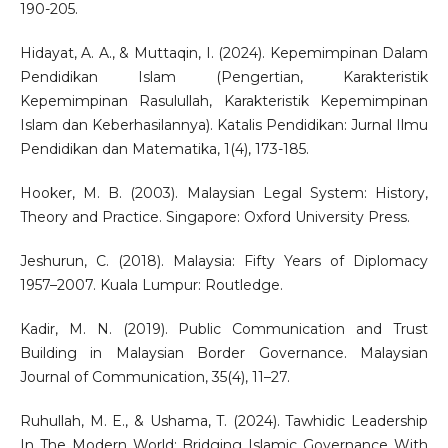
190-205.
Hidayat, A. A., & Muttaqin, I. (2024). Kepemimpinan Dalam
Pendidikan Islam (Pengertian, Karakteristik
Kepemimpinan Rasulullah, Karakteristik Kepemimpinan
Islam dan Keberhasilannya). Katalis Pendidikan: Jurnal Ilmu
Pendidikan dan Matematika, 1(4), 173-185.
Hooker, M. B. (2003). Malaysian Legal System: History,
Theory and Practice. Singapore: Oxford University Press.
Jeshurun, C. (2018). Malaysia: Fifty Years of Diplomacy
1957–2007. Kuala Lumpur: Routledge.
Kadir, M. N. (2019). Public Communication and Trust
Building in Malaysian Border Governance. Malaysian
Journal of Communication, 35(4), 11–27.
Ruhullah, M. E., & Ushama, T. (2024). Tawhidic Leadership
In The Modern World: Bridging Islamic Governance With