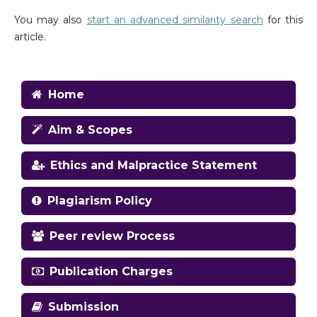
You may also
start an advanced similarity search
for this
article.
Home
Aim & Scopes
Ethics and Malpractice Statement
Plagiarism Policy
Peer review Process
Publication Charges
Submission