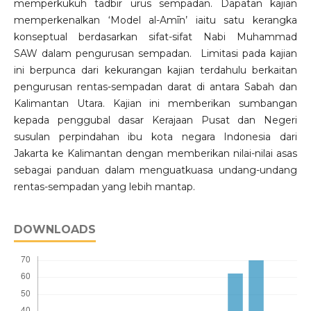
memperkukuh tadbir urus sempadan. Dapatan kajian
memperkenalkan ‘Model al-Amīn’ iaitu satu kerangka
konseptual berdasarkan sifat-sifat Nabi Muhammad
SAW dalam pengurusan sempadan. Limitasi pada kajian
ini berpunca dari kekurangan kajian terdahulu berkaitan
pengurusan rentas-sempadan darat di antara Sabah dan
Kalimantan Utara. Kajian ini memberikan sumbangan
kepada penggubal dasar Kerajaan Pusat dan Negeri
susulan perpindahan ibu kota negara Indonesia dari
Jakarta ke Kalimantan dengan memberikan nilai-nilai asas
sebagai panduan dalam menguatkuasa undang-undang
rentas-sempadan yang lebih mantap.
DOWNLOADS