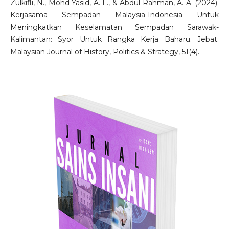
Zulkifli, N., Mohd Yasid, A. F., & Abdul Rahman, A. A. (2024).
Kerjasama Sempadan Malaysia-Indonesia Untuk
Meningkatkan Keselamatan Sempadan Sarawak-
Kalimantan: Syor Untuk Rangka Kerja Baharu. Jebat:
Malaysian Journal of History, Politics & Strategy, 51(4).