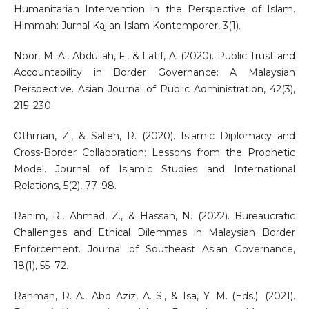
Humanitarian Intervention in the Perspective of Islam.
Himmah: Jurnal Kajian Islam Kontemporer, 3(1).
Noor, M. A., Abdullah, F., & Latif, A. (2020). Public Trust and
Accountability in Border Governance: A Malaysian
Perspective. Asian Journal of Public Administration, 42(3),
215–230.
Othman, Z., & Salleh, R. (2020). Islamic Diplomacy and
Cross-Border Collaboration: Lessons from the Prophetic
Model. Journal of Islamic Studies and International
Relations, 5(2), 77–98.
Rahim, R., Ahmad, Z., & Hassan, N. (2022). Bureaucratic
Challenges and Ethical Dilemmas in Malaysian Border
Enforcement. Journal of Southeast Asian Governance,
18(1), 55–72.
Rahman, R. A., Abd Aziz, A. S., & Isa, Y. M. (Eds.). (2021).