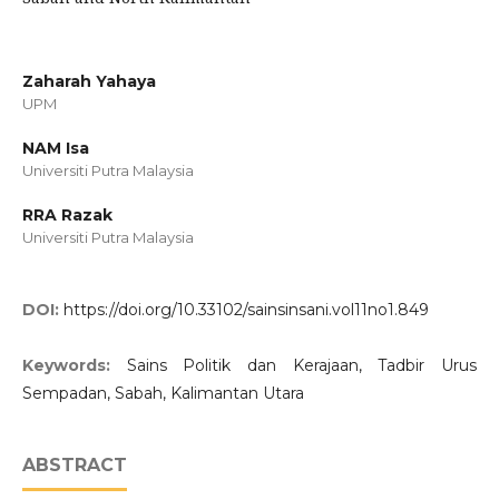
Zaharah Yahaya
UPM
NAM Isa
Universiti Putra Malaysia
RRA Razak
Universiti Putra Malaysia
DOI:
https://doi.org/10.33102/sainsinsani.vol11no1.849
Keywords:
Sains Politik dan Kerajaan, Tadbir Urus
Sempadan, Sabah, Kalimantan Utara
ABSTRACT