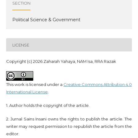
SECTION
Political Science & Government
LICENSE
Copyright (c) 2026 Zaharah Yahaya, NAM Isa, RRA Razak
This work is licensed under a
Creative Commons Attribution 4.0
International License
.
1. Author holds the copyright of the article.
2. Jurnal Sains Insani owns the rights to publish the article. The
writer may request permission to republish the article from the
editor.