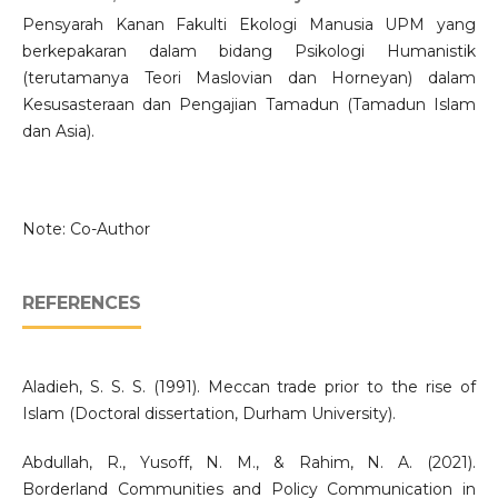
Pensyarah Kanan Fakulti Ekologi Manusia UPM yang
berkepakaran dalam bidang Psikologi Humanistik
(terutamanya Teori Maslovian dan Horneyan) dalam
Kesusasteraan dan Pengajian Tamadun (Tamadun Islam
dan Asia).
Note: Co-Author
REFERENCES
Aladieh, S. S. S. (1991). Meccan trade prior to the rise of
Islam (Doctoral dissertation, Durham University).
Abdullah, R., Yusoff, N. M., & Rahim, N. A. (2021).
Borderland Communities and Policy Communication in