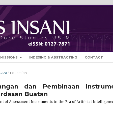
BMISSIONS
INDEXING & ABSTRACTING
CONTACT
NSANI
/
Education
ncangan dan Pembinaan Instrum
erdasan Buatan
of Assessment Instruments in the Era of Artificial Intelligenc