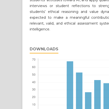
students’ attitudes toward AI, and apply quali
interviews or student reflections to stre
students’ ethical reasoning and value dynam
expected to make a meaningful contributi
relevant, valid, and ethical assessment system
intelligence.
DOWNLOADS