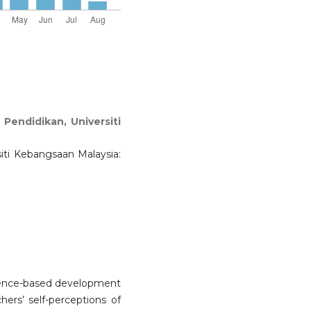
i Pendidikan, Universiti
siti Kebangsaan Malaysia:
Evidence-based development
ers’ self-perceptions of