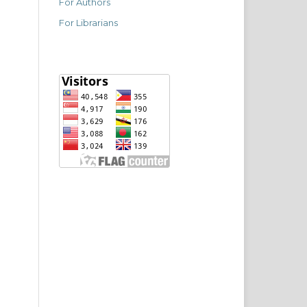
For Authors
For Librarians