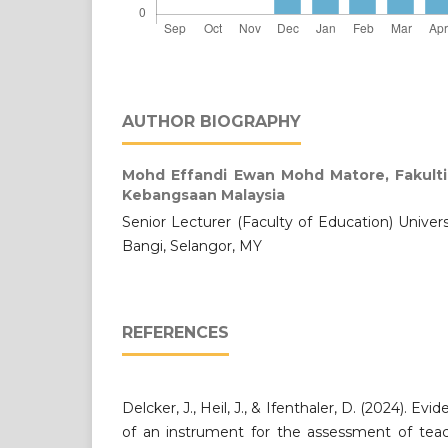
AUTHOR BIOGRAPHY
Mohd Effandi Ewan Mohd Matore,
Fakult
Kebangsaan Malaysia
Senior Lecturer (Faculty of Education) Univer
Bangi, Selangor, MY
REFERENCES
Delcker, J., Heil, J., & Ifenthaler, D. (2024). 
of an instrument for the assessment of teach