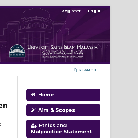
Register
Login
SEARCH
Home
en
Aim & Scopes
e
Ethics and
Malpractice Statement