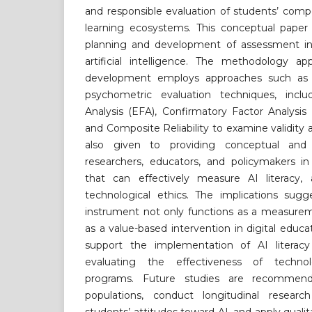
and responsible evaluation of students’ comp
learning ecosystems. This conceptual paper
planning and development of assessment in
artificial intelligence. The methodology ap
development employs approaches such a
psychometric evaluation techniques, inclu
Analysis (EFA), Confirmatory Factor Analysis
and Composite Reliability to examine validity an
also given to providing conceptual and 
researchers, educators, and policymakers i
that can effectively measure AI literacy,
technological ethics. The implications sug
instrument not only functions as a measurem
as a value-based intervention in digital educa
support the implementation of AI literacy 
evaluating the effectiveness of technol
programs. Future studies are recommend
populations, conduct longitudinal resear