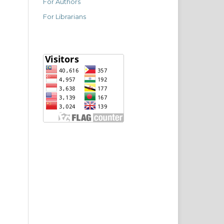
For Authors
For Librarians