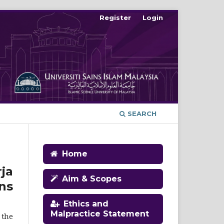
Register
Login
SEARCH
Home
ja
Aim & Scopes
ns
Ethics and
Malpractice Statement
 the