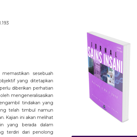
1.193
i memastikan sesebuah
bjektif yang ditetapkan
erlu diberikan perhatian
boleh mengeneralisasikan
mengambil tindakan yang
ang telah timbul namun
 Kajian ini akan melihat
in yang berada dalam
 terdiri dari penolong