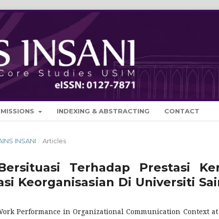
BMISSIONS
INDEXING & ABSTRACTING
CONTACT
SAINS INSANI
/
Articles
rsituasi Terhadap Prestasi Ker
 Keorganisasian Di Universiti Sai
 Work Performance in Organizational Communication Context at