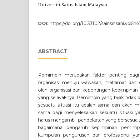
Universiti Sains Islam Malaysia
DOI:
https://doi.org/10.33102/sainsinsani.vol5no
ABSTRACT
Pemimpin merupakan faktor penting bag
organisasi menuju wawasan, matlamat dan o
oleh organisasi dan kepentingan kepimpinan p
yang selayaknya. Pemimpin yang bijak tidak 
sesuatu situasi itu adalah sama dan akan 
sama bagi menyelesaikan sesuatu situasi y
harus mengambil pendekatan yang bersesuaian.
bagaimana pengaruh kepimpinan pemimp
kumpulan pengurusan dan professional yang