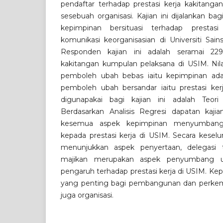
pendaftar terhadap prestasi kerja kakitanga
sesebuah organisasi. Kajian ini dijalankan b
kepimpinan bersituasi terhadap prestas
komunikasi keorganisasian di Universiti Sain
Responden kajian ini adalah seramai 229
kakitangan kumpulan pelaksana di USIM. Nil
pemboleh ubah bebas iaitu kepimpinan ada
pemboleh ubah bersandar iaitu prestasi kerj
digunapakai bagi kajian ini adalah Teori 
Berdasarkan Analisis Regresi dapatan kaj
kesemua aspek kepimpinan menyumbang
kepada prestasi kerja di USIM. Secara keselu
menunjukkan aspek penyertaan, delegasi 
majikan merupakan aspek penyumbang 
pengaruh terhadap prestasi kerja di USIM. K
yang penting bagi pembangunan dan perke
juga organisasi.