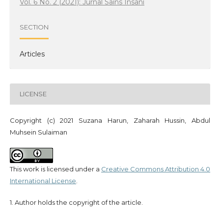
Vol. 6 No. 2 (2021): Jurnal Sains Insani
SECTION
Articles
LICENSE
Copyright (c) 2021 Suzana Harun, Zaharah Hussin, Abdul
Muhsein Sulaiman
This work is licensed under a
Creative Commons Attribution 4.0
International License
.
1. Author holds the copyright of the article.