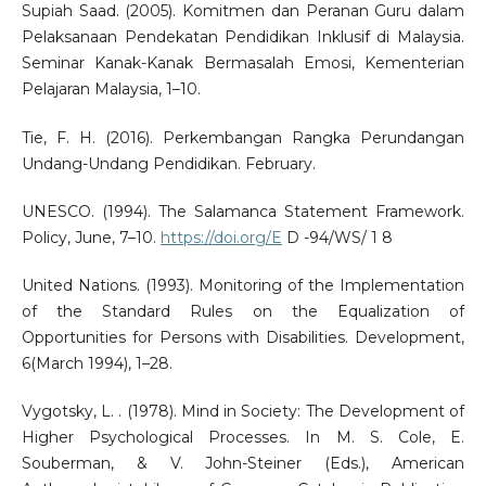
Supiah Saad. (2005). Komitmen dan Peranan Guru dalam
Pelaksanaan Pendekatan Pendidikan Inklusif di Malaysia.
Seminar Kanak-Kanak Bermasalah Emosi, Kementerian
Pelajaran Malaysia, 1–10.
Tie, F. H. (2016). Perkembangan Rangka Perundangan
Undang-Undang Pendidikan. February.
UNESCO. (1994). The Salamanca Statement Framework.
Policy, June, 7–10.
https://doi.org/E
D -94/WS/ 1 8
United Nations. (1993). Monitoring of the Implementation
of the Standard Rules on the Equalization of
Opportunities for Persons with Disabilities. Development,
6(March 1994), 1–28.
Vygotsky, L. . (1978). Mind in Society: The Development of
Higher Psychological Processes. In M. S. Cole, E.
Souberman, & V. John-Steiner (Eds.), American