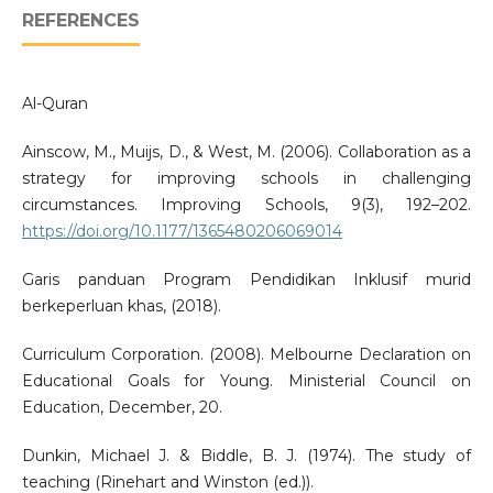
REFERENCES
Al-Quran
Ainscow, M., Muijs, D., & West, M. (2006). Collaboration as a
strategy for improving schools in challenging
circumstances. Improving Schools, 9(3), 192–202.
https://doi.org/10.1177/1365480206069014
Garis panduan Program Pendidikan Inklusif murid
berkeperluan khas, (2018).
Curriculum Corporation. (2008). Melbourne Declaration on
Educational Goals for Young. Ministerial Council on
Education, December, 20.
Dunkin, Michael J. & Biddle, B. J. (1974). The study of
teaching (Rinehart and Winston (ed.)).