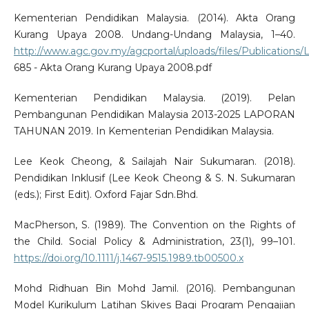
Kementerian Pendidikan Malaysia. (2014). Akta Orang
Kurang Upaya 2008. Undang-Undang Malaysia, 1–40.
http://www.agc.gov.my/agcportal/uploads/files/Publication
685 - Akta Orang Kurang Upaya 2008.pdf
Kementerian Pendidikan Malaysia. (2019). Pelan
Pembangunan Pendidikan Malaysia 2013-2025 LAPORAN
TAHUNAN 2019. In Kementerian Pendidikan Malaysia.
Lee Keok Cheong, & Sailajah Nair Sukumaran. (2018).
Pendidikan Inklusif (Lee Keok Cheong & S. N. Sukumaran
(eds.); First Edit). Oxford Fajar Sdn.Bhd.
MacPherson, S. (1989). The Convention on the Rights of
the Child. Social Policy & Administration, 23(1), 99–101.
https://doi.org/10.1111/j.1467-9515.1989.tb00500.x
Mohd Ridhuan Bin Mohd Jamil. (2016). Pembangunan
Model Kurikulum Latihan Skives Bagi Program Pengajian