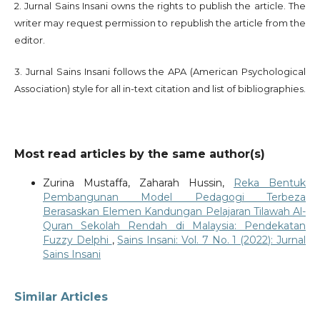
2. Jurnal Sains Insani owns the rights to publish the article. The
writer may request permission to republish the article from the
editor.
3. Jurnal Sains Insani follows the APA (American Psychological
Association) style for all in-text citation and list of bibliographies.
Most read articles by the same author(s)
Zurina Mustaffa, Zaharah Hussin,
Reka Bentuk
Pembangunan Model Pedagogi Terbeza
Berasaskan Elemen Kandungan Pelajaran Tilawah Al-
Quran Sekolah Rendah di Malaysia: Pendekatan
Fuzzy Delphi
,
Sains Insani: Vol. 7 No. 1 (2022): Jurnal
Sains Insani
Similar Articles