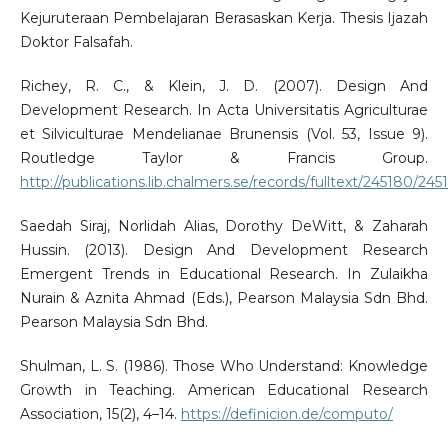
Kejuruteraan Pembelajaran Berasaskan Kerja. Thesis Ijazah
Doktor Falsafah.
Richey, R. C., & Klein, J. D. (2007). Design And
Development Research. In Acta Universitatis Agriculturae
et Silviculturae Mendelianae Brunensis (Vol. 53, Issue 9).
Routledge Taylor & Francis Group.
http://publications.lib.chalmers.se/records/fulltext/245180/2
Saedah Siraj, Norlidah Alias, Dorothy DeWitt, & Zaharah
Hussin. (2013). Design And Development Research
Emergent Trends in Educational Research. In Zulaikha
Nurain & Aznita Ahmad (Eds.), Pearson Malaysia Sdn Bhd.
Pearson Malaysia Sdn Bhd.
Shulman, L. S. (1986). Those Who Understand: Knowledge
Growth in Teaching. American Educational Research
Association, 15(2), 4–14.
https://definicion.de/computo/