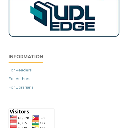
INFORMATION
For Readers
For Authors
For Librarians