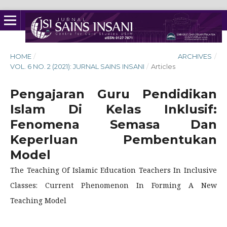
HOME
/
ARCHIVES
/
VOL. 6 NO. 2 (2021): JURNAL SAINS INSANI
/
Articles
Pengajaran Guru Pendidikan
Islam Di Kelas Inklusif:
Fenomena Semasa Dan
Keperluan Pembentukan
Model
The Teaching Of Islamic Education Teachers In Inclusive
Classes: Current Phenomenon In Forming A New
Teaching Model