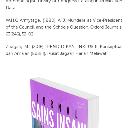
Anthropologist. Library of Congress Catalog in Publication
Data.
W.H.G Armytage. (1880). A. J. Mundella as Vice-President
of the Council, and the Schools Question. Oxford Journals,
63(246), 52–82.
Zhagan, M. (2016). PENDIDIKAN INKLUSIF Konseptual
dan Amalan (Edisi 1). Pusat Jagaan Harian Melawati.