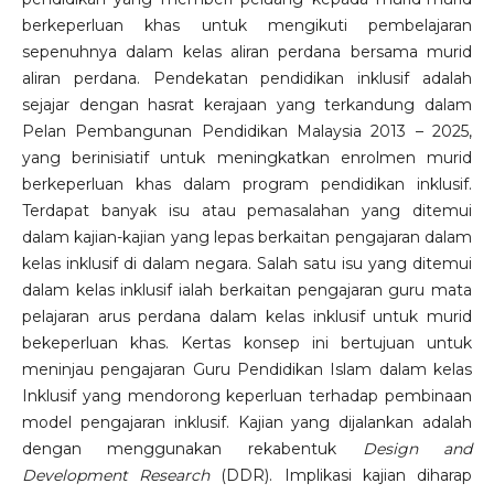
berkeperluan khas untuk mengikuti pembelajaran
sepenuhnya dalam kelas aliran perdana bersama murid
aliran perdana. Pendekatan pendidikan inklusif adalah
sejajar dengan hasrat kerajaan yang terkandung dalam
Pelan Pembangunan Pendidikan Malaysia 2013 – 2025,
yang berinisiatif untuk meningkatkan enrolmen murid
berkeperluan khas dalam program pendidikan inklusif.
Terdapat banyak isu atau pemasalahan yang ditemui
dalam kajian-kajian yang lepas berkaitan pengajaran dalam
kelas inklusif di dalam negara. Salah satu isu yang ditemui
dalam kelas inklusif ialah berkaitan pengajaran guru mata
pelajaran arus perdana dalam kelas inklusif untuk murid
bekeperluan khas. Kertas konsep ini bertujuan untuk
meninjau pengajaran Guru Pendidikan Islam dalam kelas
Inklusif yang mendorong keperluan terhadap pembinaan
model pengajaran inklusif. Kajian yang dijalankan adalah
dengan menggunakan rekabentuk
Design and
Development Research
(DDR). Implikasi kajian diharap