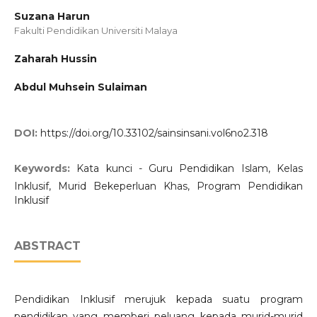
Suzana Harun
Fakulti Pendidikan Universiti Malaya
Zaharah Hussin
Abdul Muhsein Sulaiman
DOI:
https://doi.org/10.33102/sainsinsani.vol6no2.318
Keywords:
Kata kunci - Guru Pendidikan Islam, Kelas
Inklusif, Murid Bekeperluan Khas, Program Pendidikan
Inklusif
ABSTRACT
Pendidikan Inklusif merujuk kepada suatu program
pendidikan yang memberi peluang kepada murid-murid