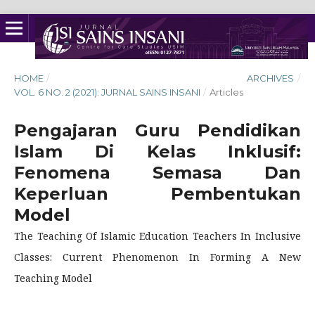
HOME
/
ARCHIVES
/
VOL. 6 NO. 2 (2021): JURNAL SAINS INSANI
/
Articles
Pengajaran Guru Pendidikan
Islam Di Kelas Inklusif:
Fenomena Semasa Dan
Keperluan Pembentukan
Model
The Teaching Of Islamic Education Teachers In Inclusive
Classes: Current Phenomenon In Forming A New
Teaching Model