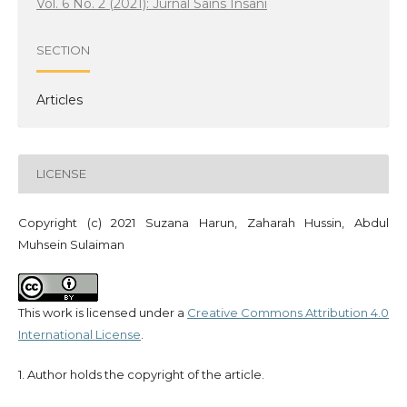
Vol. 6 No. 2 (2021): Jurnal Sains Insani
SECTION
Articles
LICENSE
Copyright (c) 2021 Suzana Harun, Zaharah Hussin, Abdul
Muhsein Sulaiman
This work is licensed under a
Creative Commons Attribution 4.0
International License
.
1. Author holds the copyright of the article.