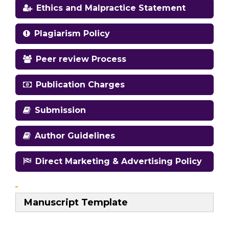
Ethics and Malpractice Statement
Plagiarism Policy
Peer review Process
Publication Charges
Submission
Author Guidelines
Direct Marketing & Advertising Policy
Manuscript Template