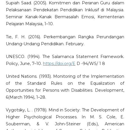
Supiah Saad. (2005). Komitmen dan Peranan Guru dalam
Pelaksanaan Pendekatan Pendidikan Inklusif di Malaysia.
Seminar Kanak-Kanak Bermasalah Emosi, Kementerian
Pelajaran Malaysia, 1–10.
Tie, F. H. (2016). Perkembangan Rangka Perundangan
Undang-Undang Pendidikan. February.
UNESCO. (1994). The Salamanca Statement Framework.
Policy, June, 7–10.
https://doi.org/E
D -94/WS/ 1 8
United Nations. (1993). Monitoring of the Implementation
of the Standard Rules on the Equalization of
Opportunities for Persons with Disabilities. Development,
6(March 1994), 1–28.
Vygotsky, L. . (1978). Mind in Society: The Development of
Higher Psychological Processes. In M. S. Cole, E.
Souberman, & V. John-Steiner (Eds.), American