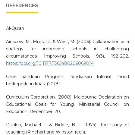
REFERENCES
Al-Quran
Ainscow, M., Muijs, D., & West, M. (2006). Collaboration as a
strategy for improving schools in challenging
circumstances. Improving Schools, 9(3), 192–202.
https://doi.org/10.1177/1365480206069014
Garis panduan Program Pendidikan Inklusif murid
berkeperluan khas, (2018).
Curriculum Corporation. (2008). Melbourne Declaration on
Educational Goals for Young. Ministerial Council on
Education, December, 20.
Dunkin, Michael J. & Biddle, B. J. (1974). The study of
teaching (Rinehart and Winston (ed.)).