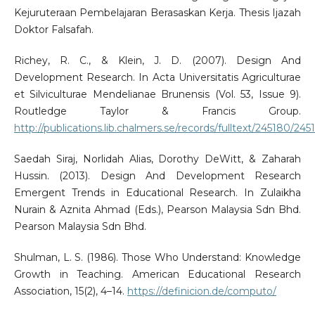
Kejuruteraan Pembelajaran Berasaskan Kerja. Thesis Ijazah
Doktor Falsafah.
Richey, R. C., & Klein, J. D. (2007). Design And
Development Research. In Acta Universitatis Agriculturae
et Silviculturae Mendelianae Brunensis (Vol. 53, Issue 9).
Routledge Taylor & Francis Group.
http://publications.lib.chalmers.se/records/fulltext/245180/2
Saedah Siraj, Norlidah Alias, Dorothy DeWitt, & Zaharah
Hussin. (2013). Design And Development Research
Emergent Trends in Educational Research. In Zulaikha
Nurain & Aznita Ahmad (Eds.), Pearson Malaysia Sdn Bhd.
Pearson Malaysia Sdn Bhd.
Shulman, L. S. (1986). Those Who Understand: Knowledge
Growth in Teaching. American Educational Research
Association, 15(2), 4–14.
https://definicion.de/computo/