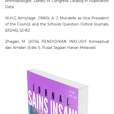
Anthropologist. Library of Congress Catalog in Publication
Data.
W.H.G Armytage. (1880). A. J. Mundella as Vice-President
of the Council, and the Schools Question. Oxford Journals,
63(246), 52–82.
Zhagan, M. (2016). PENDIDIKAN INKLUSIF Konseptual
dan Amalan (Edisi 1). Pusat Jagaan Harian Melawati.