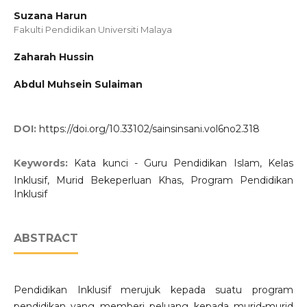
Suzana Harun
Fakulti Pendidikan Universiti Malaya
Zaharah Hussin
Abdul Muhsein Sulaiman
DOI:
https://doi.org/10.33102/sainsinsani.vol6no2.318
Keywords:
Kata kunci - Guru Pendidikan Islam, Kelas
Inklusif, Murid Bekeperluan Khas, Program Pendidikan
Inklusif
ABSTRACT
Pendidikan Inklusif merujuk kepada suatu program
pendidikan yang memberi peluang kepada murid-murid