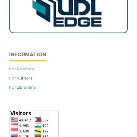
INFORMATION
For Readers
For Authors
For Librarians