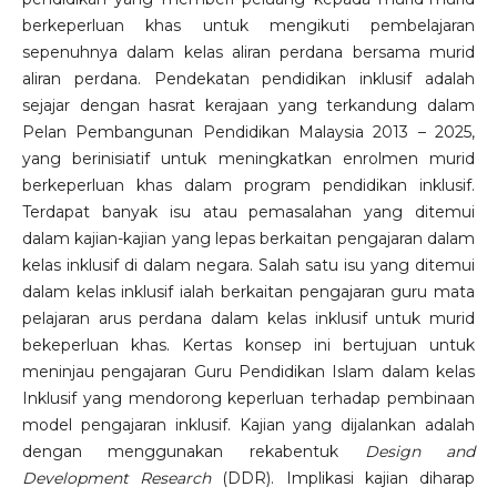
berkeperluan khas untuk mengikuti pembelajaran
sepenuhnya dalam kelas aliran perdana bersama murid
aliran perdana. Pendekatan pendidikan inklusif adalah
sejajar dengan hasrat kerajaan yang terkandung dalam
Pelan Pembangunan Pendidikan Malaysia 2013 – 2025,
yang berinisiatif untuk meningkatkan enrolmen murid
berkeperluan khas dalam program pendidikan inklusif.
Terdapat banyak isu atau pemasalahan yang ditemui
dalam kajian-kajian yang lepas berkaitan pengajaran dalam
kelas inklusif di dalam negara. Salah satu isu yang ditemui
dalam kelas inklusif ialah berkaitan pengajaran guru mata
pelajaran arus perdana dalam kelas inklusif untuk murid
bekeperluan khas. Kertas konsep ini bertujuan untuk
meninjau pengajaran Guru Pendidikan Islam dalam kelas
Inklusif yang mendorong keperluan terhadap pembinaan
model pengajaran inklusif. Kajian yang dijalankan adalah
dengan menggunakan rekabentuk
Design and
Development Research
(DDR). Implikasi kajian diharap