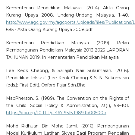
Kementerian Pendidikan Malaysia. (2014). Akta Orang
Kurang Upaya 2008. Undang-Undang Malaysia, 1–40.
http://www.agc.gov.my/agcportal/uploads/files/Publication
685 - Akta Orang Kurang Upaya 2008.pdf
Kementerian Pendidikan Malaysia. (2019). Pelan
Pembangunan Pendidikan Malaysia 2013-2025 LAPORAN
TAHUNAN 2019. In Kementerian Pendidikan Malaysia.
Lee Keok Cheong, & Sailajah Nair Sukumaran. (2018).
Pendidikan Inklusif (Lee Keok Cheong & S. N. Sukumaran
(eds.); First Edit). Oxford Fajar Sdn.Bhd.
MacPherson, S. (1989). The Convention on the Rights of
the Child. Social Policy & Administration, 23(1), 99–101.
https://doi.org/10.1111/j.1467-9515.1989.tb00500.x
Mohd Ridhuan Bin Mohd Jamil. (2016). Pembangunan
Model Kurikulum Latihan Skives Bagi Program Pengajian