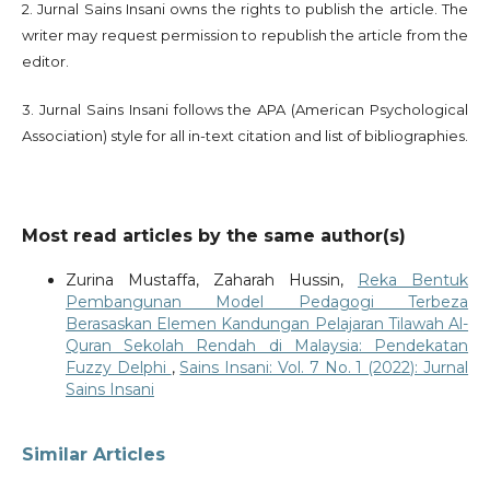
2. Jurnal Sains Insani owns the rights to publish the article. The
writer may request permission to republish the article from the
editor.
3. Jurnal Sains Insani follows the APA (American Psychological
Association) style for all in-text citation and list of bibliographies.
Most read articles by the same author(s)
Zurina Mustaffa, Zaharah Hussin,
Reka Bentuk
Pembangunan Model Pedagogi Terbeza
Berasaskan Elemen Kandungan Pelajaran Tilawah Al-
Quran Sekolah Rendah di Malaysia: Pendekatan
Fuzzy Delphi
,
Sains Insani: Vol. 7 No. 1 (2022): Jurnal
Sains Insani
Similar Articles