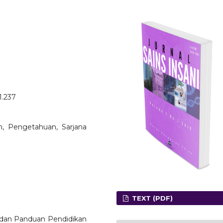
1.237
n, Pengetahuan, Sarjana
TEXT (PDF)
 dan Panduan Pendidikan