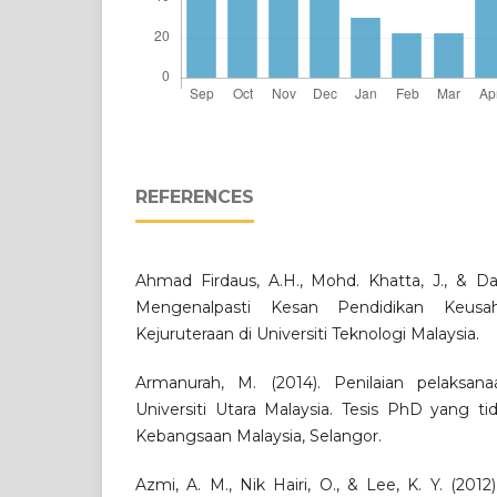
REFERENCES
Ahmad Firdaus, A.H., Mohd. Khatta, J., & Da
Mengenalpasti Kesan Pendidikan Keusa
Kejuruteraan di Universiti Teknologi Malaysia.
Armanurah, M. (2014). Penilaian pelaksan
Universiti Utara Malaysia. Tesis PhD yang tida
Kebangsaan Malaysia, Selangor.
Azmi, A. M., Nik Hairi, O., & Lee, K. Y. (2012)