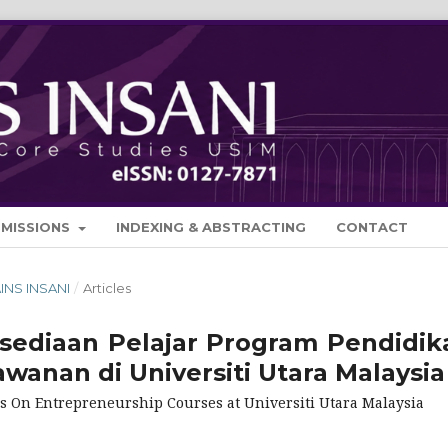
BMISSIONS
INDEXING & ABSTRACTING
CONTACT
AINS INSANI
/
Articles
ediaan Pelajar Program Pendidik
anan di Universiti Utara Malaysia
s On Entrepreneurship Courses at Universiti Utara Malaysia