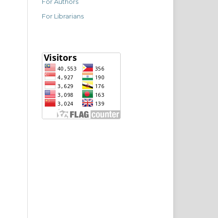
For Authors
For Librarians