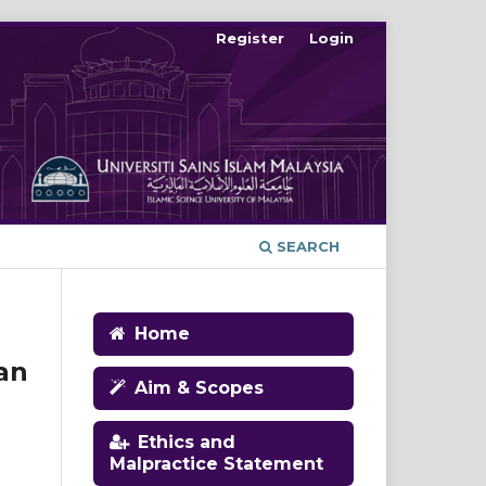
Register
Login
SEARCH
Home
an
Aim & Scopes
Ethics and
Malpractice Statement