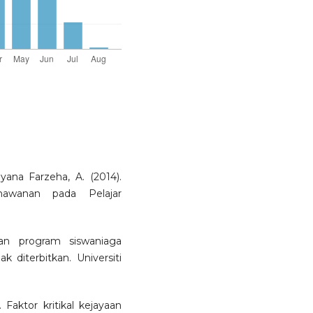
yana Farzeha, A. (2014).
hawanan pada Pelajar
aan program siswaniaga
k diterbitkan. Universiti
. Faktor kritikal kejayaan