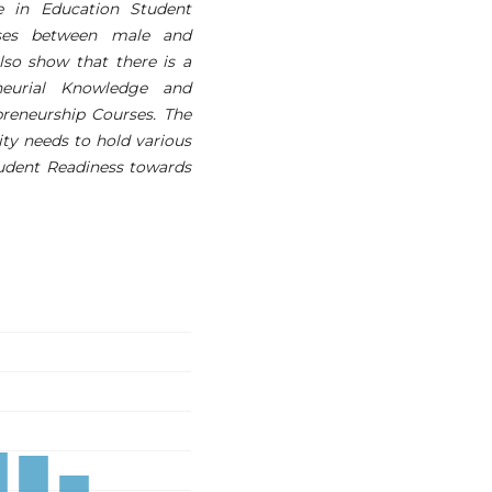
ce in Education Student
rses between male and
lso show that there is a
eneurial Knowledge and
reneurship Courses. The
sity needs to hold various
Student Readiness towards