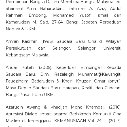
Pembinaan Bangsa Dalam Membina Bangsa Malaysia. ed.
Shamsul Amri Baharuddin, Rahimah A. Aziz, Abdul
Rahman Embong, Mohamed Yusof Ismail dan
Kamaruddin M. Said, 27-64. Bangi: Jabatan Perpaduan
Negara & UKM.
Amran Kasimin. (1985). Saudara Baru Cina di Wilayah
Persekutuan dan Selangor. Selangor: Universiti
Kebangsaan Malaysia.
Anuar Puteh. (2005). Keperluan Bimbingan Kepada
Saudara Baru. Dlm. Razaleigh Muhamat@Kawangit,
Faudzinaim Badaruddin & Khairil Khuzairi Omar (pnyt.).
Masa Depan Saudara Baru: Harapan, Realiti dan Cabaran.
Bangi: Pusat Islam UKM.
Azarudin Awang & Khadijah Mohd Khambali. (2016).
Apresiasi Dialog antara agama Berhikmah Komuniti Cina
Muslim di Terengganu. KEMANUSIAAN Vol. 24: 1, (2017),