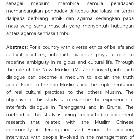
sebagai medium membina semula peradaban
memandangkan penduduk di kedua-dua lokasi ini terdiri
daripada berbilang etnik dan agama sedangkan pada
masa yang sama masalah yang menyentuh hubungan
antara agama sentiasa timbul.
A
bstract:
For a country with diverse ethics of beliefs and
cultural practices, interfaith dialogue plays a role to
redefine ambiguity in religious and cultural life. Through
the role of the New Muslim (Muslim Convert), interfaith
dialogue can become a medium to explain the truth
about Islam to the non-Muslims and the implementation
of real cultural practices to the others Muslim. The
objective of this study is to examine the experience of
interfaith dialogue in Terengganu and in Brunei. The
method of this study is being conducted in document
research that related with the Muslim Chinese
community in Terengganu and Brunei. In addition,
interviews with people involved in the management of