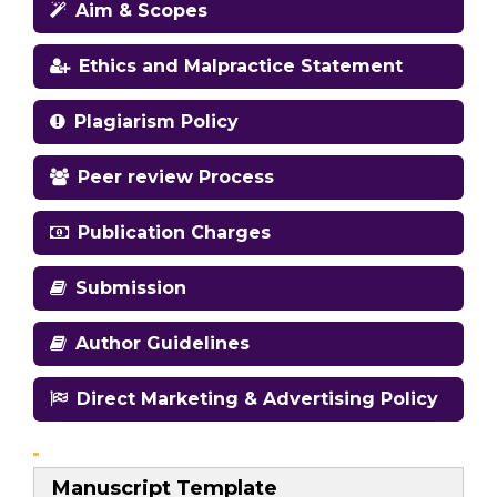
Aim & Scopes
Ethics and Malpractice Statement
Plagiarism Policy
Peer review Process
Publication Charges
Submission
Author Guidelines
Direct Marketing & Advertising Policy
Manuscript Template