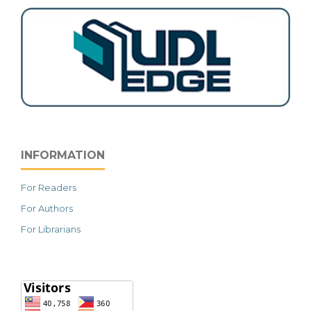
INFORMATION
For Readers
For Authors
For Librarians