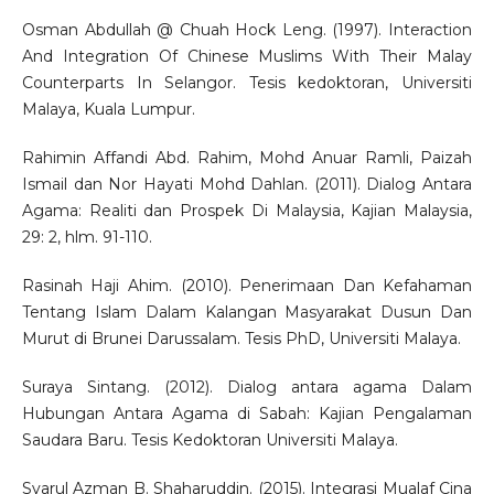
Osman Abdullah @ Chuah Hock Leng. (1997). Interaction
And Integration Of Chinese Muslims With Their Malay
Counterparts In Selangor. Tesis kedoktoran, Universiti
Malaya, Kuala Lumpur.
Rahimin Affandi Abd. Rahim, Mohd Anuar Ramli, Paizah
Ismail dan Nor Hayati Mohd Dahlan. (2011). Dialog Antara
Agama: Realiti dan Prospek Di Malaysia, Kajian Malaysia,
29: 2, hlm. 91-110.
Rasinah Haji Ahim. (2010). Penerimaan Dan Kefahaman
Tentang Islam Dalam Kalangan Masyarakat Dusun Dan
Murut di Brunei Darussalam. Tesis PhD, Universiti Malaya.
Suraya Sintang. (2012). Dialog antara agama Dalam
Hubungan Antara Agama di Sabah: Kajian Pengalaman
Saudara Baru. Tesis Kedoktoran Universiti Malaya.
Syarul Azman B. Shaharuddin. (2015). Integrasi Mualaf Cina