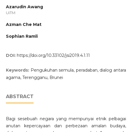
Azarudin Awang
UiTM
Azman Che Mat
Sophian Ramli
DOI:
https://doi.org/10.33102/jsi2019.4.1.11
Keywords:
Pengukuhan semula, peradaban, dialog antara
agama, Terengganu, Brunei
ABSTRACT
Bagi sesebuah negara yang mempunyai etnik pelbagai
anutan kepercayaan dan perbezaan amalan budaya,