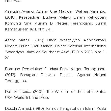
hlm.1–22.
Azarudin Awang, Azman Che Mat dan Wahairi Mahmud.
(2018). Kesepaduan Budaya Melayu Dalam Kehidupan
Komuniti Cina Muslim Di Negeri Terengganu. Jurnal
Kemanusiaan 16: 1. hlm 7-11.
Azme Matali. (2015). Islam Wasatiyyah: Pengalaman
Negara Brunei Darussalam. Dalam Seminar Internasional
“Wasatiyah Islam on Southeast Asia”, 13 Juni 2015. hlm. 1-
20
Bilangan Pemelukan Saudara Baru Negeri Terengganu.
(2012). Bahagian Dakwah, Pejabat Agama Negeri
Terengganu.
Daisaku Ikeda. (2001). The Wisdom of the Lotus Sutra.
USA: World Tribune Press.
Dusuki Ahmad. (1980). Kamus Pengetahuan Islam. Kuala