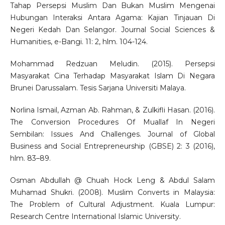
Tahap Persepsi Muslim Dan Bukan Muslim Mengenai
Hubungan Interaksi Antara Agama: Kajian Tinjauan Di
Negeri Kedah Dan Selangor. Journal Social Sciences &
Humanities, e-Bangi. 11: 2, hlm. 104-124.
Mohammad Redzuan Meludin. (2015). Persepsi
Masyarakat Cina Terhadap Masyarakat Islam Di Negara
Brunei Darussalam. Tesis Sarjana Universiti Malaya.
Norlina Ismail, Azman Ab. Rahman, & Zulkifli Hasan. (2016).
The Conversion Procedures Of Muallaf In Negeri
Sembilan: Issues And Challenges. Journal of Global
Business and Social Entrepreneurship (GBSE) 2: 3 (2016),
hlm. 83–89.
Osman Abdullah @ Chuah Hock Leng & Abdul Salam
Muhamad Shukri. (2008). Muslim Converts in Malaysia:
The Problem of Cultural Adjustment. Kuala Lumpur:
Research Centre International Islamic University.