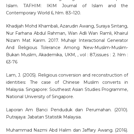
Islam. TAFHIM: IKIM Journal of Islam and the
Contemporary World 6, hlm. 83–120.
Khadijah Mohd Khambali, Azarudin Awang, Suraya Sintang,
Nur Farhana Abdul Rahman, Wan Adli Wan Ramli, Khairul
Nizam Mat Karim. 2017. Muhajir Interactional Generator
And Religious Tolerance Among New-Muslim-Muslim-
Bukan Muslim, Akademika, UKM, , vol : 87,issues : 2. hlm :
63-76
Lam, J. (2005). Religious conversion and reconstruction of
identities: The case of Chinese Muslim converts in
Malaysia. Singapore: Southeast Asian Studies Programme,
National University of Singapore.
Laporan Am Banci Penduduk dan Perumahan. (2010).
Putrajaya: Jabatan Statistik Malaysia.
Muhammad Nazmi Abd Halim dan Jaffary Awang. (2016).