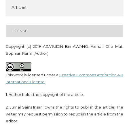
Articles
LICENSE
Copyright (c) 2019 AZARUDIN Bin AWANG, Azman Che Mat,
Sophian Ramli (Author)
This work is licensed under a
Creative Commons Attribution 4.0
International License
.
1. Author holds the copyright of the article.
2. Jurnal Sains Insani owns the rights to publish the article. The
writer may request permission to republish the article from the
editor.