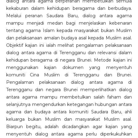
dialog antara agama berperanan membetulkan semula
kekaburan dalam kehidupan beragama dan berbudaya.
Melalui peranan Saudara Baru, dialog antara agama
mampu menjadi medan bagi menjelaskan kebenaran
tentang agama Islam kepada masyarakat bukan Muslim
dan pelaksanaan amalan budaya asal kepada Muslim asal.
Objektif kajian ini ialah melihat pengalaman pelaksanaan
dialog antara agama di Terengganu dan relevansi dalam
kehidupan beragama di negara Brunei. Metode kajian ini
menggunakan kajian dokumen yang menyentuh
komuniti Cina Muslim di Terengganu dan Brunei.
Pengalaman pelaksanaan dialog antara agama di
Terengganu dan negara Brunei memperlihatkan dialog
antara agama mampu membetulkan salah faham dan
selanjutnya mengendurkan ketegangan hubungan antara
agama dan budaya antara komuniti Saudara Baru, ahli
keluarga bukan Muslim dan masyarakat Muslim asal.
Biarpun begitu, adalah dicadangkan agar kajian yang
menyentuh dialog antara agama perlu diperkukuhkan