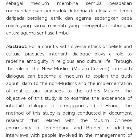
sebagai medium membina semula peradaban
memandangkan penduduk di kedua-dua lokasi ini terdiri
daripada berbilang etnik dan agama sedangkan pada
masa yang sama masalah yang menyentuh hubungan
antara agama sentiasa timbul.
A
bstract:
For a country with diverse ethics of beliefs and
cultural practices, interfaith dialogue plays a role to
redefine ambiguity in religious and cultural life. Through
the role of the New Muslim (Muslim Convert), interfaith
dialogue can become a medium to explain the truth
about Islam to the non-Muslims and the implementation
of real cultural practices to the others Muslim. The
objective of this study is to examine the experience of
interfaith dialogue in Terengganu and in Brunei. The
method of this study is being conducted in document
research that related with the Muslim Chinese
community in Terengganu and Brunei. In addition,
interviews with people involved in the management of