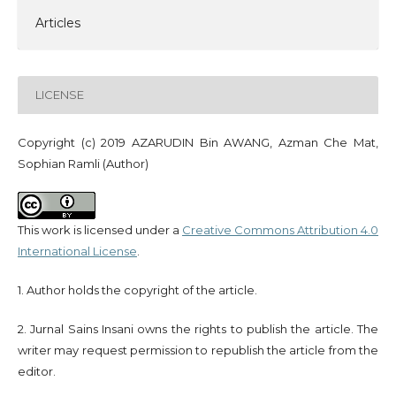
Articles
LICENSE
Copyright (c) 2019 AZARUDIN Bin AWANG, Azman Che Mat,
Sophian Ramli (Author)
This work is licensed under a
Creative Commons Attribution 4.0
International License
.
1. Author holds the copyright of the article.
2. Jurnal Sains Insani owns the rights to publish the article. The
writer may request permission to republish the article from the
editor.