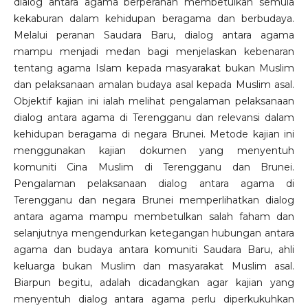
dialog antara agama berperanan membetulkan semula
kekaburan dalam kehidupan beragama dan berbudaya.
Melalui peranan Saudara Baru, dialog antara agama
mampu menjadi medan bagi menjelaskan kebenaran
tentang agama Islam kepada masyarakat bukan Muslim
dan pelaksanaan amalan budaya asal kepada Muslim asal.
Objektif kajian ini ialah melihat pengalaman pelaksanaan
dialog antara agama di Terengganu dan relevansi dalam
kehidupan beragama di negara Brunei. Metode kajian ini
menggunakan kajian dokumen yang menyentuh
komuniti Cina Muslim di Terengganu dan Brunei.
Pengalaman pelaksanaan dialog antara agama di
Terengganu dan negara Brunei memperlihatkan dialog
antara agama mampu membetulkan salah faham dan
selanjutnya mengendurkan ketegangan hubungan antara
agama dan budaya antara komuniti Saudara Baru, ahli
keluarga bukan Muslim dan masyarakat Muslim asal.
Biarpun begitu, adalah dicadangkan agar kajian yang
menyentuh dialog antara agama perlu diperkukuhkan