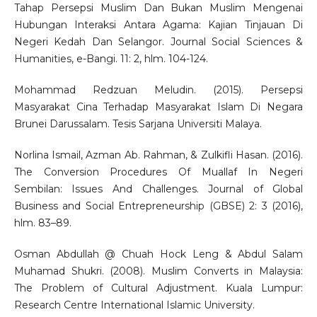
Tahap Persepsi Muslim Dan Bukan Muslim Mengenai
Hubungan Interaksi Antara Agama: Kajian Tinjauan Di
Negeri Kedah Dan Selangor. Journal Social Sciences &
Humanities, e-Bangi. 11: 2, hlm. 104-124.
Mohammad Redzuan Meludin. (2015). Persepsi
Masyarakat Cina Terhadap Masyarakat Islam Di Negara
Brunei Darussalam. Tesis Sarjana Universiti Malaya.
Norlina Ismail, Azman Ab. Rahman, & Zulkifli Hasan. (2016).
The Conversion Procedures Of Muallaf In Negeri
Sembilan: Issues And Challenges. Journal of Global
Business and Social Entrepreneurship (GBSE) 2: 3 (2016),
hlm. 83–89.
Osman Abdullah @ Chuah Hock Leng & Abdul Salam
Muhamad Shukri. (2008). Muslim Converts in Malaysia:
The Problem of Cultural Adjustment. Kuala Lumpur:
Research Centre International Islamic University.