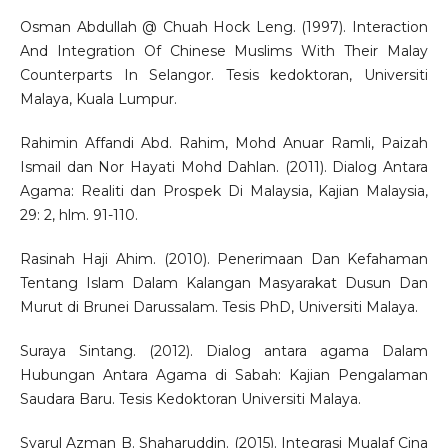
Osman Abdullah @ Chuah Hock Leng. (1997). Interaction
And Integration Of Chinese Muslims With Their Malay
Counterparts In Selangor. Tesis kedoktoran, Universiti
Malaya, Kuala Lumpur.
Rahimin Affandi Abd. Rahim, Mohd Anuar Ramli, Paizah
Ismail dan Nor Hayati Mohd Dahlan. (2011). Dialog Antara
Agama: Realiti dan Prospek Di Malaysia, Kajian Malaysia,
29: 2, hlm. 91-110.
Rasinah Haji Ahim. (2010). Penerimaan Dan Kefahaman
Tentang Islam Dalam Kalangan Masyarakat Dusun Dan
Murut di Brunei Darussalam. Tesis PhD, Universiti Malaya.
Suraya Sintang. (2012). Dialog antara agama Dalam
Hubungan Antara Agama di Sabah: Kajian Pengalaman
Saudara Baru. Tesis Kedoktoran Universiti Malaya.
Syarul Azman B. Shaharuddin. (2015). Integrasi Mualaf Cina