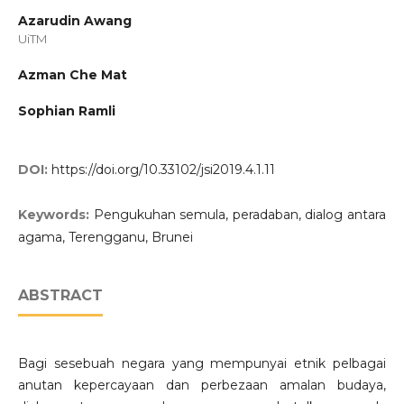
Azarudin Awang
UiTM
Azman Che Mat
Sophian Ramli
DOI:
https://doi.org/10.33102/jsi2019.4.1.11
Keywords:
Pengukuhan semula, peradaban, dialog antara
agama, Terengganu, Brunei
ABSTRACT
Bagi sesebuah negara yang mempunyai etnik pelbagai
anutan kepercayaan dan perbezaan amalan budaya,