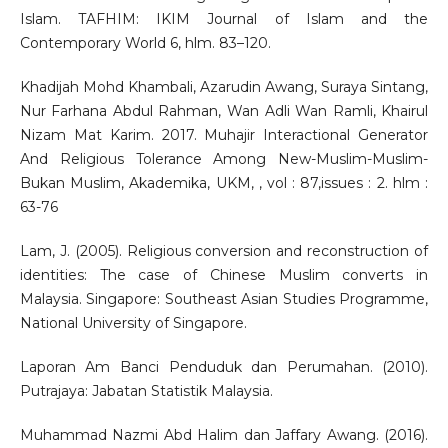
Islam. TAFHIM: IKIM Journal of Islam and the
Contemporary World 6, hlm. 83–120.
Khadijah Mohd Khambali, Azarudin Awang, Suraya Sintang,
Nur Farhana Abdul Rahman, Wan Adli Wan Ramli, Khairul
Nizam Mat Karim. 2017. Muhajir Interactional Generator
And Religious Tolerance Among New-Muslim-Muslim-
Bukan Muslim, Akademika, UKM, , vol : 87,issues : 2. hlm :
63-76
Lam, J. (2005). Religious conversion and reconstruction of
identities: The case of Chinese Muslim converts in
Malaysia. Singapore: Southeast Asian Studies Programme,
National University of Singapore.
Laporan Am Banci Penduduk dan Perumahan. (2010).
Putrajaya: Jabatan Statistik Malaysia.
Muhammad Nazmi Abd Halim dan Jaffary Awang. (2016).