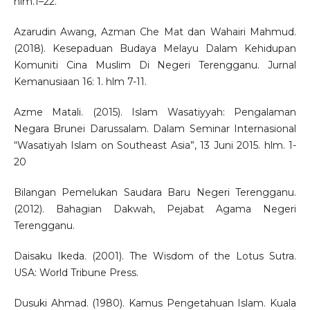
hlm.1–22.
Azarudin Awang, Azman Che Mat dan Wahairi Mahmud.
(2018). Kesepaduan Budaya Melayu Dalam Kehidupan
Komuniti Cina Muslim Di Negeri Terengganu. Jurnal
Kemanusiaan 16: 1. hlm 7-11.
Azme Matali. (2015). Islam Wasatiyyah: Pengalaman
Negara Brunei Darussalam. Dalam Seminar Internasional
“Wasatiyah Islam on Southeast Asia”, 13 Juni 2015. hlm. 1-
20
Bilangan Pemelukan Saudara Baru Negeri Terengganu.
(2012). Bahagian Dakwah, Pejabat Agama Negeri
Terengganu.
Daisaku Ikeda. (2001). The Wisdom of the Lotus Sutra.
USA: World Tribune Press.
Dusuki Ahmad. (1980). Kamus Pengetahuan Islam. Kuala