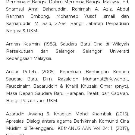
Pembinaan Bangsa Dalam Membina Bangsa Malaysia. ed.
Shamsul Amri Baharuddin, Rahimah A. Aziz, Abdul
Rahman Embong, Mohamed Yusof Ismail dan
Kamaruddin M. Said, 27-64. Bangi: Jabatan Perpaduan
Negara & UKM.
Amran Kasimin. (1985). Saudara Baru Cina di Wilayah
Persekutuan dan Selangor. Selangor: Universiti
Kebangsaan Malaysia.
Anuar Puteh. (2005). Keperluan Bimbingan Kepada
Saudara Baru. Dlm. Razaleigh Muhamat@Kawangit,
Faudzinaim Badaruddin & Khairil Khuzairi Omar (pnyt.).
Masa Depan Saudara Baru: Harapan, Realiti dan Cabaran.
Bangi: Pusat Islam UKM.
Azarudin Awang & Khadijah Mohd Khambali. (2016).
Apresiasi Dialog antara agama Berhikmah Komuniti Cina
Muslim di Terengganu. KEMANUSIAAN Vol. 24: 1, (2017),