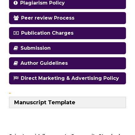
Plagiarism Policy
Peer review Process
Publication Charges
Submission
Author Guidelines
Direct Marketing & Advertising Policy
Manuscript Template