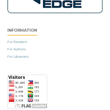
INFORMATION
For Readers
For Authors
For Librarians