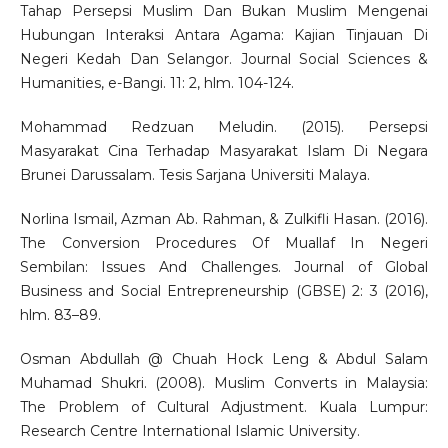
Tahap Persepsi Muslim Dan Bukan Muslim Mengenai
Hubungan Interaksi Antara Agama: Kajian Tinjauan Di
Negeri Kedah Dan Selangor. Journal Social Sciences &
Humanities, e-Bangi. 11: 2, hlm. 104-124.
Mohammad Redzuan Meludin. (2015). Persepsi
Masyarakat Cina Terhadap Masyarakat Islam Di Negara
Brunei Darussalam. Tesis Sarjana Universiti Malaya.
Norlina Ismail, Azman Ab. Rahman, & Zulkifli Hasan. (2016).
The Conversion Procedures Of Muallaf In Negeri
Sembilan: Issues And Challenges. Journal of Global
Business and Social Entrepreneurship (GBSE) 2: 3 (2016),
hlm. 83–89.
Osman Abdullah @ Chuah Hock Leng & Abdul Salam
Muhamad Shukri. (2008). Muslim Converts in Malaysia:
The Problem of Cultural Adjustment. Kuala Lumpur:
Research Centre International Islamic University.