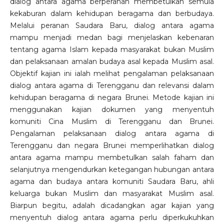
dialog antara agama berperanan membetulkan semula
kekaburan dalam kehidupan beragama dan berbudaya.
Melalui peranan Saudara Baru, dialog antara agama
mampu menjadi medan bagi menjelaskan kebenaran
tentang agama Islam kepada masyarakat bukan Muslim
dan pelaksanaan amalan budaya asal kepada Muslim asal.
Objektif kajian ini ialah melihat pengalaman pelaksanaan
dialog antara agama di Terengganu dan relevansi dalam
kehidupan beragama di negara Brunei. Metode kajian ini
menggunakan kajian dokumen yang menyentuh
komuniti Cina Muslim di Terengganu dan Brunei.
Pengalaman pelaksanaan dialog antara agama di
Terengganu dan negara Brunei memperlihatkan dialog
antara agama mampu membetulkan salah faham dan
selanjutnya mengendurkan ketegangan hubungan antara
agama dan budaya antara komuniti Saudara Baru, ahli
keluarga bukan Muslim dan masyarakat Muslim asal.
Biarpun begitu, adalah dicadangkan agar kajian yang
menyentuh dialog antara agama perlu diperkukuhkan