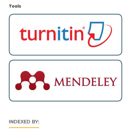
Tools
INDEXED BY: