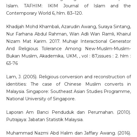
Islam. TAFHIM: IKIM Journal of Islam and the
Contemporary World 6, hlm. 83–120.
Khadijah Mohd Khambali, Azarudin Awang, Suraya Sintang,
Nur Farhana Abdul Rahman, Wan Adli Wan Ramli, Khairul
Nizam Mat Karim. 2017. Muhajir Interactional Generator
And Religious Tolerance Among New-Muslim-Muslim-
Bukan Muslim, Akademika, UKM, , vol : 87,issues : 2. hlm :
63-76
Lam, J. (2005). Religious conversion and reconstruction of
identities: The case of Chinese Muslim converts in
Malaysia. Singapore: Southeast Asian Studies Programme,
National University of Singapore.
Laporan Am Banci Penduduk dan Perumahan. (2010).
Putrajaya: Jabatan Statistik Malaysia.
Muhammad Nazmi Abd Halim dan Jaffary Awang. (2016).