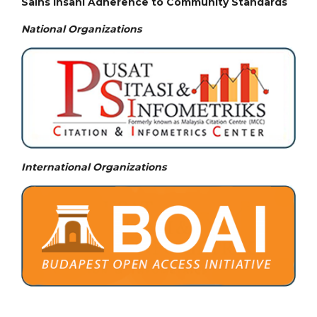
Sains Insani Adherence to Community Standards
National
Organizations
International Organizations