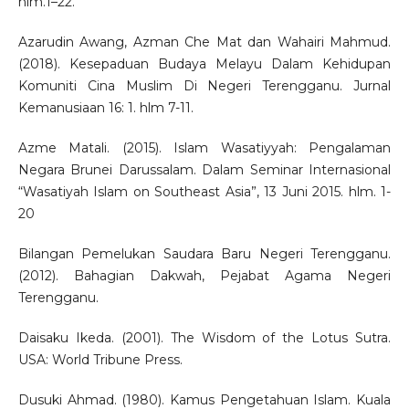
hlm.1–22.
Azarudin Awang, Azman Che Mat dan Wahairi Mahmud.
(2018). Kesepaduan Budaya Melayu Dalam Kehidupan
Komuniti Cina Muslim Di Negeri Terengganu. Jurnal
Kemanusiaan 16: 1. hlm 7-11.
Azme Matali. (2015). Islam Wasatiyyah: Pengalaman
Negara Brunei Darussalam. Dalam Seminar Internasional
“Wasatiyah Islam on Southeast Asia”, 13 Juni 2015. hlm. 1-
20
Bilangan Pemelukan Saudara Baru Negeri Terengganu.
(2012). Bahagian Dakwah, Pejabat Agama Negeri
Terengganu.
Daisaku Ikeda. (2001). The Wisdom of the Lotus Sutra.
USA: World Tribune Press.
Dusuki Ahmad. (1980). Kamus Pengetahuan Islam. Kuala