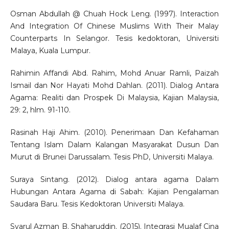
Osman Abdullah @ Chuah Hock Leng. (1997). Interaction
And Integration Of Chinese Muslims With Their Malay
Counterparts In Selangor. Tesis kedoktoran, Universiti
Malaya, Kuala Lumpur.
Rahimin Affandi Abd. Rahim, Mohd Anuar Ramli, Paizah
Ismail dan Nor Hayati Mohd Dahlan. (2011). Dialog Antara
Agama: Realiti dan Prospek Di Malaysia, Kajian Malaysia,
29: 2, hlm. 91-110.
Rasinah Haji Ahim. (2010). Penerimaan Dan Kefahaman
Tentang Islam Dalam Kalangan Masyarakat Dusun Dan
Murut di Brunei Darussalam. Tesis PhD, Universiti Malaya.
Suraya Sintang. (2012). Dialog antara agama Dalam
Hubungan Antara Agama di Sabah: Kajian Pengalaman
Saudara Baru. Tesis Kedoktoran Universiti Malaya.
Syarul Azman B. Shaharuddin. (2015). Integrasi Mualaf Cina