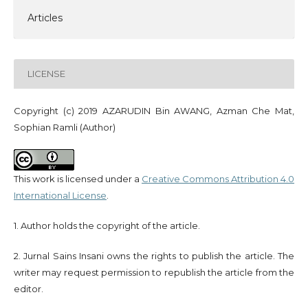
Articles
LICENSE
Copyright (c) 2019 AZARUDIN Bin AWANG, Azman Che Mat,
Sophian Ramli (Author)
This work is licensed under a
Creative Commons Attribution 4.0
International License
.
1. Author holds the copyright of the article.
2. Jurnal Sains Insani owns the rights to publish the article. The
writer may request permission to republish the article from the
editor.