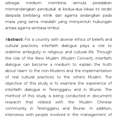
sebagai medium membina semula peradaban
memandangkan penduduk di kedua-dua lokasi ini terdiri
daripada berbilang etnik dan agama sedangkan pada
masa yang sama masalah yang menyentuh hubungan
antara agama sentiasa timbul.
A
bstract:
For a country with diverse ethics of beliefs and
cultural practices, interfaith dialogue plays a role to
redefine ambiguity in religious and cultural life. Through
the role of the New Muslim (Muslim Convert), interfaith
dialogue can become a medium to explain the truth
about Islam to the non-Muslims and the implementation
of real cultural practices to the others Muslim. The
objective of this study is to examine the experience of
interfaith dialogue in Terengganu and in Brunei. The
method of this study is being conducted in document
research that related with the Muslim Chinese
community in Terengganu and Brunei. In addition,
interviews with people involved in the management of