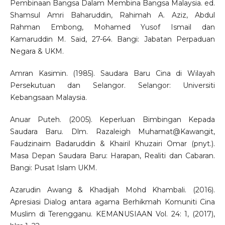
Pembinaan Bangsa Dalam Membina Bangsa Malaysia. ed.
Shamsul Amri Baharuddin, Rahimah A. Aziz, Abdul
Rahman Embong, Mohamed Yusof Ismail dan
Kamaruddin M. Said, 27-64. Bangi: Jabatan Perpaduan
Negara & UKM.
Amran Kasimin. (1985). Saudara Baru Cina di Wilayah
Persekutuan dan Selangor. Selangor: Universiti
Kebangsaan Malaysia.
Anuar Puteh. (2005). Keperluan Bimbingan Kepada
Saudara Baru. Dlm. Razaleigh Muhamat@Kawangit,
Faudzinaim Badaruddin & Khairil Khuzairi Omar (pnyt.).
Masa Depan Saudara Baru: Harapan, Realiti dan Cabaran.
Bangi: Pusat Islam UKM.
Azarudin Awang & Khadijah Mohd Khambali. (2016).
Apresiasi Dialog antara agama Berhikmah Komuniti Cina
Muslim di Terengganu. KEMANUSIAAN Vol. 24: 1, (2017),