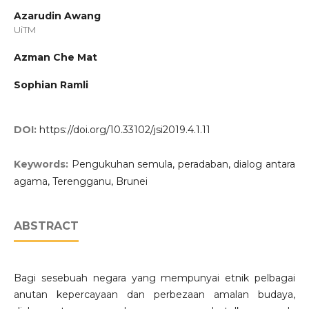
Azarudin Awang
UiTM
Azman Che Mat
Sophian Ramli
DOI:
https://doi.org/10.33102/jsi2019.4.1.11
Keywords:
Pengukuhan semula, peradaban, dialog antara
agama, Terengganu, Brunei
ABSTRACT
Bagi sesebuah negara yang mempunyai etnik pelbagai
anutan kepercayaan dan perbezaan amalan budaya,