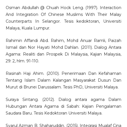
Osman Abdullah @ Chuah Hock Leng. (1997). Interaction
And Integration Of Chinese Muslims With Their Malay
Counterparts In Selangor. Tesis kedoktoran, Universiti
Malaya, Kuala Lumpur.
Rahimin Affandi Abd. Rahim, Mohd Anuar Ramli, Paizah
Ismail dan Nor Hayati Mohd Dahlan. (2011). Dialog Antara
Agama: Realiti dan Prospek Di Malaysia, Kajian Malaysia,
29: 2, hlm. 91-110.
Rasinah Haji Ahim. (2010). Penerimaan Dan Kefahaman
Tentang Islam Dalam Kalangan Masyarakat Dusun Dan
Murut di Brunei Darussalam. Tesis PhD, Universiti Malaya.
Suraya Sintang. (2012). Dialog antara agama Dalam
Hubungan Antara Agama di Sabah: Kajian Pengalaman
Saudara Baru. Tesis Kedoktoran Universiti Malaya.
Syarul Azman B. Shaharuddin. (2015). Integrasi Mualaf Cina