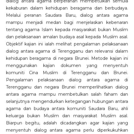
dialog antara agama berperanan membetulkan semula
kekaburan dalam kehidupan beragama dan berbudaya.
Melalui peranan Saudara Baru, dialog antara agama
mampu menjadi medan bagi menjelaskan kebenaran
tentang agama Islam kepada masyarakat bukan Muslim
dan pelaksanaan amalan budaya asal kepada Muslim asal.
Objektif kajian ini ialah melihat pengalaman pelaksanaan
dialog antara agama di Terengganu dan relevansi dalam
kehidupan beragama di negara Brunei. Metode kajian ini
menggunakan kajian dokumen yang menyentuh
komuniti Cina Muslim di Terengganu dan Brunei.
Pengalaman pelaksanaan dialog antara agama di
Terengganu dan negara Brunei memperlihatkan dialog
antara agama mampu membetulkan salah faham dan
selanjutnya mengendurkan ketegangan hubungan antara
agama dan budaya antara komuniti Saudara Baru, ahli
keluarga bukan Muslim dan masyarakat Muslim asal.
Biarpun begitu, adalah dicadangkan agar kajian yang
menyentuh dialog antara agama perlu diperkukuhkan