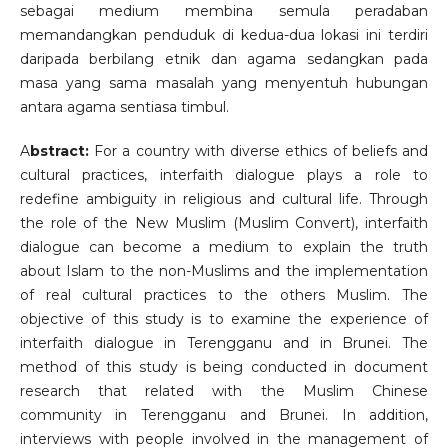
sebagai medium membina semula peradaban
memandangkan penduduk di kedua-dua lokasi ini terdiri
daripada berbilang etnik dan agama sedangkan pada
masa yang sama masalah yang menyentuh hubungan
antara agama sentiasa timbul.
A
bstract:
For a country with diverse ethics of beliefs and
cultural practices, interfaith dialogue plays a role to
redefine ambiguity in religious and cultural life. Through
the role of the New Muslim (Muslim Convert), interfaith
dialogue can become a medium to explain the truth
about Islam to the non-Muslims and the implementation
of real cultural practices to the others Muslim. The
objective of this study is to examine the experience of
interfaith dialogue in Terengganu and in Brunei. The
method of this study is being conducted in document
research that related with the Muslim Chinese
community in Terengganu and Brunei. In addition,
interviews with people involved in the management of