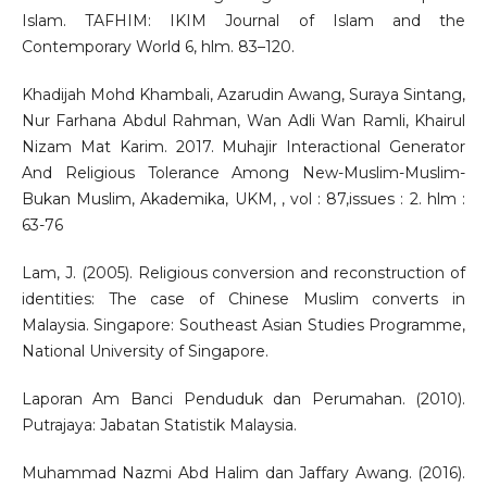
Islam. TAFHIM: IKIM Journal of Islam and the
Contemporary World 6, hlm. 83–120.
Khadijah Mohd Khambali, Azarudin Awang, Suraya Sintang,
Nur Farhana Abdul Rahman, Wan Adli Wan Ramli, Khairul
Nizam Mat Karim. 2017. Muhajir Interactional Generator
And Religious Tolerance Among New-Muslim-Muslim-
Bukan Muslim, Akademika, UKM, , vol : 87,issues : 2. hlm :
63-76
Lam, J. (2005). Religious conversion and reconstruction of
identities: The case of Chinese Muslim converts in
Malaysia. Singapore: Southeast Asian Studies Programme,
National University of Singapore.
Laporan Am Banci Penduduk dan Perumahan. (2010).
Putrajaya: Jabatan Statistik Malaysia.
Muhammad Nazmi Abd Halim dan Jaffary Awang. (2016).