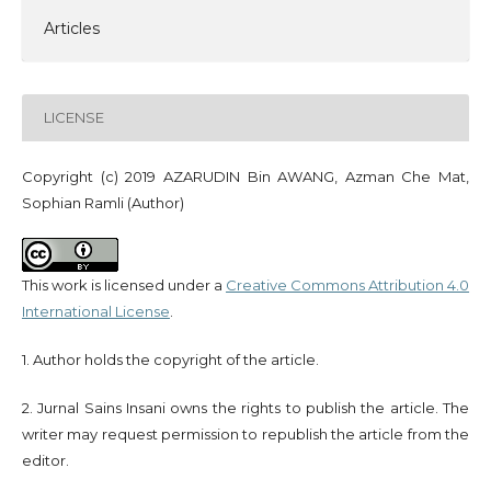
Articles
LICENSE
Copyright (c) 2019 AZARUDIN Bin AWANG, Azman Che Mat,
Sophian Ramli (Author)
This work is licensed under a
Creative Commons Attribution 4.0
International License
.
1. Author holds the copyright of the article.
2. Jurnal Sains Insani owns the rights to publish the article. The
writer may request permission to republish the article from the
editor.