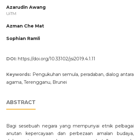
Azarudin Awang
UiTM
Azman Che Mat
Sophian Ramli
DOI:
https://doi.org/10.33102/jsi2019.4.1.11
Keywords:
Pengukuhan semula, peradaban, dialog antara
agama, Terengganu, Brunei
ABSTRACT
Bagi sesebuah negara yang mempunyai etnik pelbagai
anutan kepercayaan dan perbezaan amalan budaya,