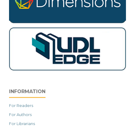
INFORMATION
For Readers
For Authors
For Librarians