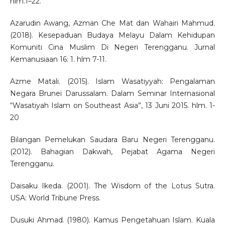
hlm.1–22.
Azarudin Awang, Azman Che Mat dan Wahairi Mahmud.
(2018). Kesepaduan Budaya Melayu Dalam Kehidupan
Komuniti Cina Muslim Di Negeri Terengganu. Jurnal
Kemanusiaan 16: 1. hlm 7-11.
Azme Matali. (2015). Islam Wasatiyyah: Pengalaman
Negara Brunei Darussalam. Dalam Seminar Internasional
“Wasatiyah Islam on Southeast Asia”, 13 Juni 2015. hlm. 1-
20
Bilangan Pemelukan Saudara Baru Negeri Terengganu.
(2012). Bahagian Dakwah, Pejabat Agama Negeri
Terengganu.
Daisaku Ikeda. (2001). The Wisdom of the Lotus Sutra.
USA: World Tribune Press.
Dusuki Ahmad. (1980). Kamus Pengetahuan Islam. Kuala