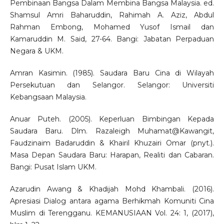
Pembinaan Bangsa Dalam Membina Bangsa Malaysia. ed.
Shamsul Amri Baharuddin, Rahimah A. Aziz, Abdul
Rahman Embong, Mohamed Yusof Ismail dan
Kamaruddin M. Said, 27-64. Bangi: Jabatan Perpaduan
Negara & UKM.
Amran Kasimin. (1985). Saudara Baru Cina di Wilayah
Persekutuan dan Selangor. Selangor: Universiti
Kebangsaan Malaysia.
Anuar Puteh. (2005). Keperluan Bimbingan Kepada
Saudara Baru. Dlm. Razaleigh Muhamat@Kawangit,
Faudzinaim Badaruddin & Khairil Khuzairi Omar (pnyt.).
Masa Depan Saudara Baru: Harapan, Realiti dan Cabaran.
Bangi: Pusat Islam UKM.
Azarudin Awang & Khadijah Mohd Khambali. (2016).
Apresiasi Dialog antara agama Berhikmah Komuniti Cina
Muslim di Terengganu. KEMANUSIAAN Vol. 24: 1, (2017),