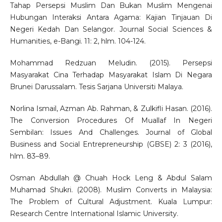
Tahap Persepsi Muslim Dan Bukan Muslim Mengenai
Hubungan Interaksi Antara Agama: Kajian Tinjauan Di
Negeri Kedah Dan Selangor. Journal Social Sciences &
Humanities, e-Bangi. 11: 2, hlm. 104-124.
Mohammad Redzuan Meludin. (2015). Persepsi
Masyarakat Cina Terhadap Masyarakat Islam Di Negara
Brunei Darussalam. Tesis Sarjana Universiti Malaya.
Norlina Ismail, Azman Ab. Rahman, & Zulkifli Hasan. (2016).
The Conversion Procedures Of Muallaf In Negeri
Sembilan: Issues And Challenges. Journal of Global
Business and Social Entrepreneurship (GBSE) 2: 3 (2016),
hlm. 83–89.
Osman Abdullah @ Chuah Hock Leng & Abdul Salam
Muhamad Shukri. (2008). Muslim Converts in Malaysia:
The Problem of Cultural Adjustment. Kuala Lumpur:
Research Centre International Islamic University.