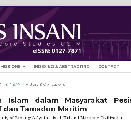
BMISSIONS
INDEXING & ABSTRACTING
CONTACT
SAINS INSANI
/
History & Civilizations
 Islam dalam Masyarakat Pesis
rf dan Tamadun Maritim
ty of Pahang: A Synthesis of ‘Urf and Maritime Civilization