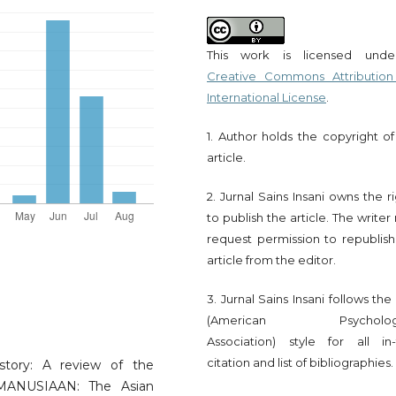
This work is licensed und
Creative Commons Attribution
International License
.
1. Author holds the copyright of
article.
2. Jurnal Sains Insani owns the r
to publish the article. The write
request permission to republish
article from the editor.
3. Jurnal Sains Insani follows th
(American Psychologi
Association) style for all in-
citation and list of bibliographies.
story: A review of the
KEMANUSIAAN: The Asian