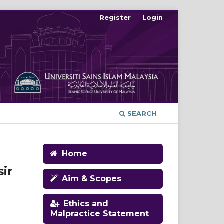
Register
Login
SEARCH
Home
ir
Aim & Scopes
Ethics and
Malpractice Statement