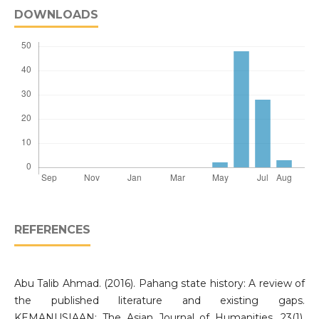
DOWNLOADS
REFERENCES
Abu Talib Ahmad. (2016). Pahang state history: A review of
the published literature and existing gaps.
KEMANUSIAAN: The Asian Journal of Humanities, 23(1),