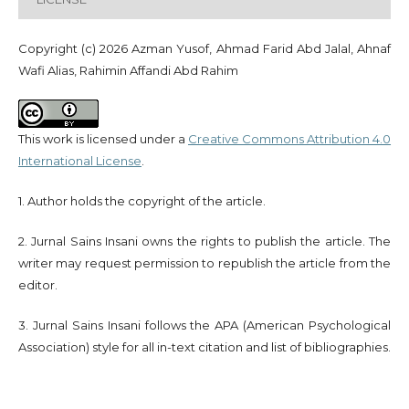
Copyright (c) 2026 Azman Yusof, Ahmad Farid Abd Jalal, Ahnaf
Wafi Alias, Rahimin Affandi Abd Rahim
This work is licensed under a
Creative Commons Attribution 4.0
International License
.
1. Author holds the copyright of the article.
2. Jurnal Sains Insani owns the rights to publish the article. The
writer may request permission to republish the article from the
editor.
3. Jurnal Sains Insani follows the APA (American Psychological
Association) style for all in-text citation and list of bibliographies.