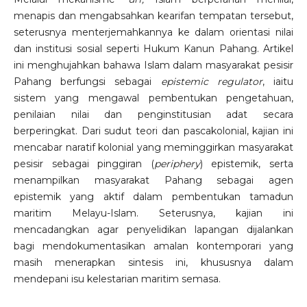
menapis dan mengabsahkan kearifan tempatan tersebut,
seterusnya menterjemahkannya ke dalam orientasi nilai
dan institusi sosial seperti Hukum Kanun Pahang. Artikel
ini menghujahkan bahawa Islam dalam masyarakat pesisir
Pahang berfungsi sebagai
epistemic regulator
, iaitu
sistem yang mengawal pembentukan pengetahuan,
penilaian nilai dan penginstitusian adat secara
berperingkat. Dari sudut teori dan pascakolonial, kajian ini
mencabar naratif kolonial yang meminggirkan masyarakat
pesisir sebagai pinggiran (
periphery
) epistemik, serta
menampilkan masyarakat Pahang sebagai agen
epistemik yang aktif dalam pembentukan tamadun
maritim Melayu-Islam. Seterusnya, kajian ini
mencadangkan agar penyelidikan lapangan dijalankan
bagi mendokumentasikan amalan kontemporari yang
masih menerapkan sintesis ini, khususnya dalam
mendepani isu kelestarian maritim semasa.