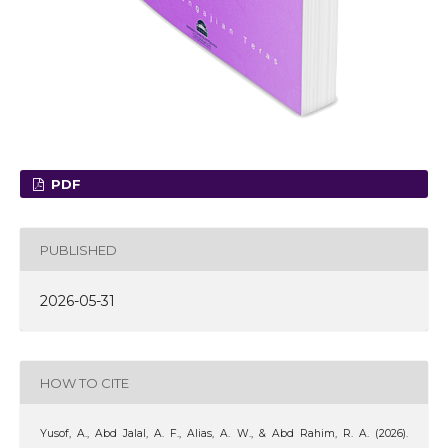
PDF
PUBLISHED
2026-05-31
HOW TO CITE
Yusof, A., Abd Jalal, A. F., Alias, A. W., & Abd Rahim, R. A. (2026).