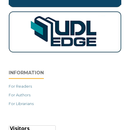
INFORMATION
For Readers
For Authors
For Librarians