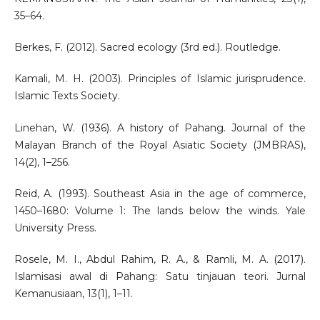
35–64.
Berkes, F. (2012). Sacred ecology (3rd ed.). Routledge.
Kamali, M. H. (2003). Principles of Islamic jurisprudence.
Islamic Texts Society.
Linehan, W. (1936). A history of Pahang. Journal of the
Malayan Branch of the Royal Asiatic Society (JMBRAS),
14(2), 1–256.
Reid, A. (1993). Southeast Asia in the age of commerce,
1450–1680: Volume 1: The lands below the winds. Yale
University Press.
Rosele, M. I., Abdul Rahim, R. A., & Ramli, M. A. (2017).
Islamisasi awal di Pahang: Satu tinjauan teori. Jurnal
Kemanusiaan, 13(1), 1–11.