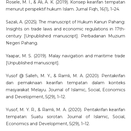
Rosele, M. I., & Ali, A. K. (2019). Konsep kearifan tempatan
menurut perspektif hukum Islam. Jurnal Fiqh, 16(1), 1–24.
Sazali, A. (2025). The manuscript of Hukum Kanun Pahang:
Insights on trade laws and economic regulations in 17th-
century [Unpublished manuscript]. Perbadanan Muzium
Negeri Pahang.
Yaapar, M. S. (2019). Malay navigation and maritime trade
[Unpublished manuscript].
Yusof @ Salleh, M. Y., & Ramli, M. A. (2020). Pentakrifan
dan pemaknaan kearifan tempatan dalam konteks
masyarakat Melayu. Journal of Islamic, Social, Economics
and Development, 5(29), 1–12.
Yusof, M. Y. R., & Ramli, M. A. (2020). Pentakrifan kearifan
tempatan: Suatu sorotan. Journal of Islamic, Social,
Economics and Development, 5(29), 1–12.