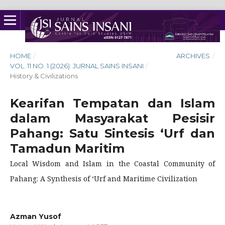
HOME
/
ARCHIVES
/
VOL. 11 NO. 1 (2026): JURNAL SAINS INSANI
/
History & Civilizations
Kearifan Tempatan dan Islam
dalam Masyarakat Pesisir
Pahang: Satu Sintesis ‘Urf dan
Tamadun Maritim
Local Wisdom and Islam in the Coastal Community of
Pahang: A Synthesis of ‘Urf and Maritime Civilization
Azman Yusof