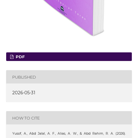
PDF
PUBLISHED
2026-05-31
HOW TO CITE
Yusof, A., Abd Jalal, A. F., Alias, A. W., & Abd Rahim, R. A. (2026).