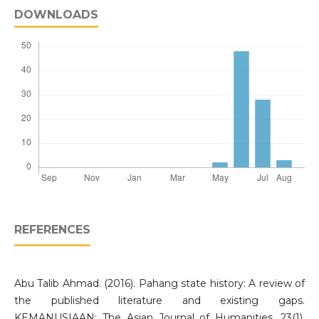
DOWNLOADS
REFERENCES
Abu Talib Ahmad. (2016). Pahang state history: A review of
the published literature and existing gaps.
KEMANUSIAAN: The Asian Journal of Humanities, 23(1),