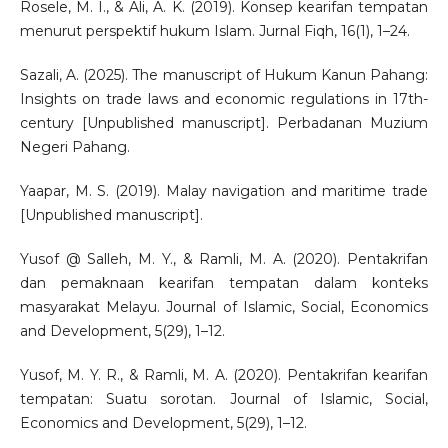
Rosele, M. I., & Ali, A. K. (2019). Konsep kearifan tempatan
menurut perspektif hukum Islam. Jurnal Fiqh, 16(1), 1–24.
Sazali, A. (2025). The manuscript of Hukum Kanun Pahang:
Insights on trade laws and economic regulations in 17th-
century [Unpublished manuscript]. Perbadanan Muzium
Negeri Pahang.
Yaapar, M. S. (2019). Malay navigation and maritime trade
[Unpublished manuscript].
Yusof @ Salleh, M. Y., & Ramli, M. A. (2020). Pentakrifan
dan pemaknaan kearifan tempatan dalam konteks
masyarakat Melayu. Journal of Islamic, Social, Economics
and Development, 5(29), 1–12.
Yusof, M. Y. R., & Ramli, M. A. (2020). Pentakrifan kearifan
tempatan: Suatu sorotan. Journal of Islamic, Social,
Economics and Development, 5(29), 1–12.