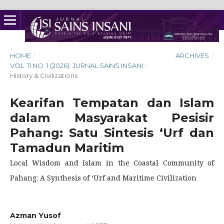
HOME
/
ARCHIVES
/
VOL. 11 NO. 1 (2026): JURNAL SAINS INSANI
/
History & Civilizations
Kearifan Tempatan dan Islam
dalam Masyarakat Pesisir
Pahang: Satu Sintesis ‘Urf dan
Tamadun Maritim
Local Wisdom and Islam in the Coastal Community of
Pahang: A Synthesis of ‘Urf and Maritime Civilization
Azman Yusof