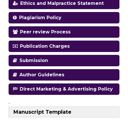
Ethics and Malpractice Statement
Plagiarism Policy
Peer review Process
Publication Charges
Submission
Author Guidelines
Direct Marketing & Advertising Policy
Manuscript Template