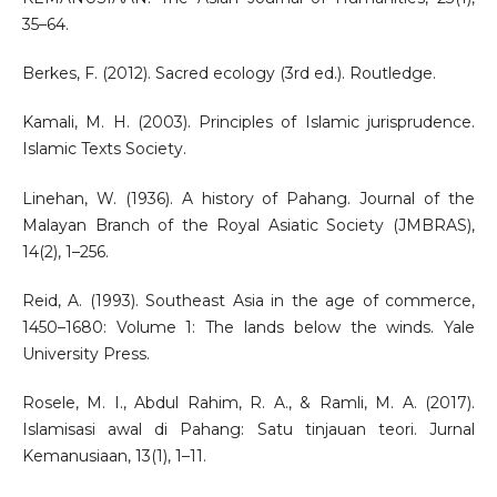
35–64.
Berkes, F. (2012). Sacred ecology (3rd ed.). Routledge.
Kamali, M. H. (2003). Principles of Islamic jurisprudence.
Islamic Texts Society.
Linehan, W. (1936). A history of Pahang. Journal of the
Malayan Branch of the Royal Asiatic Society (JMBRAS),
14(2), 1–256.
Reid, A. (1993). Southeast Asia in the age of commerce,
1450–1680: Volume 1: The lands below the winds. Yale
University Press.
Rosele, M. I., Abdul Rahim, R. A., & Ramli, M. A. (2017).
Islamisasi awal di Pahang: Satu tinjauan teori. Jurnal
Kemanusiaan, 13(1), 1–11.