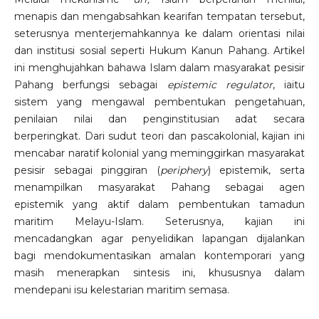
menapis dan mengabsahkan kearifan tempatan tersebut,
seterusnya menterjemahkannya ke dalam orientasi nilai
dan institusi sosial seperti Hukum Kanun Pahang. Artikel
ini menghujahkan bahawa Islam dalam masyarakat pesisir
Pahang berfungsi sebagai
epistemic regulator
, iaitu
sistem yang mengawal pembentukan pengetahuan,
penilaian nilai dan penginstitusian adat secara
berperingkat. Dari sudut teori dan pascakolonial, kajian ini
mencabar naratif kolonial yang meminggirkan masyarakat
pesisir sebagai pinggiran (
periphery
) epistemik, serta
menampilkan masyarakat Pahang sebagai agen
epistemik yang aktif dalam pembentukan tamadun
maritim Melayu-Islam. Seterusnya, kajian ini
mencadangkan agar penyelidikan lapangan dijalankan
bagi mendokumentasikan amalan kontemporari yang
masih menerapkan sintesis ini, khususnya dalam
mendepani isu kelestarian maritim semasa.