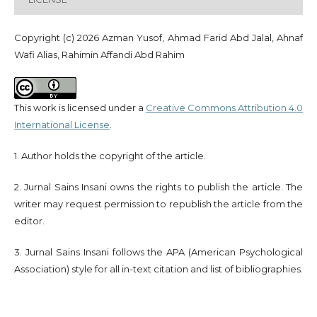
Copyright (c) 2026 Azman Yusof, Ahmad Farid Abd Jalal, Ahnaf
Wafi Alias, Rahimin Affandi Abd Rahim
This work is licensed under a
Creative Commons Attribution 4.0
International License
.
1. Author holds the copyright of the article.
2. Jurnal Sains Insani owns the rights to publish the article. The
writer may request permission to republish the article from the
editor.
3. Jurnal Sains Insani follows the APA (American Psychological
Association) style for all in-text citation and list of bibliographies.