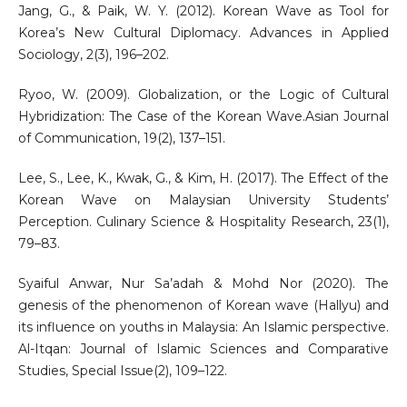
Jang, G., & Paik, W. Y. (2012). Korean Wave as Tool for
Korea’s New Cultural Diplomacy. Advances in Applied
Sociology, 2(3), 196–202.
Ryoo, W. (2009). Globalization, or the Logic of Cultural
Hybridization: The Case of the Korean Wave.Asian Journal
of Communication, 19(2), 137–151.
Lee, S., Lee, K., Kwak, G., & Kim, H. (2017). The Effect of the
Korean Wave on Malaysian University Students’
Perception. Culinary Science & Hospitality Research, 23(1),
79–83.
Syaiful Anwar, Nur Sa’adah & Mohd Nor (2020). The
genesis of the phenomenon of Korean wave (Hallyu) and
its influence on youths in Malaysia: An Islamic perspective.
Al-Itqan: Journal of Islamic Sciences and Comparative
Studies, Special Issue(2), 109–122.