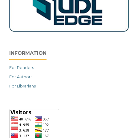
INFORMATION
For Readers
For Authors
For Librarians