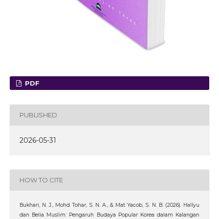
PDF
PUBLISHED
2026-05-31
HOW TO CITE
Bukhari, N. J., Mohd Tohar, S. N. A., & Mat Yacob, S. N. B. (2026). Hallyu
dan Belia Muslim: Pengaruh Budaya Popular Korea dalam Kalangan