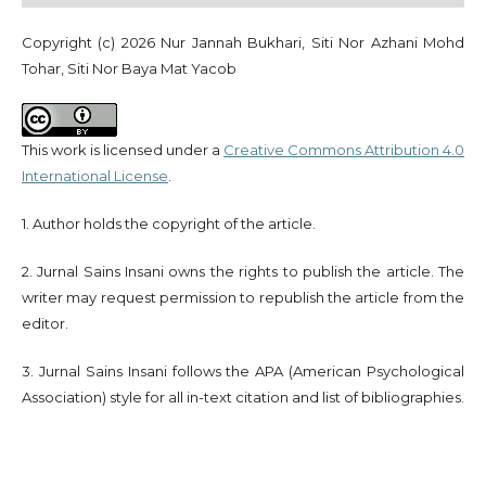
Copyright (c) 2026 Nur Jannah Bukhari, Siti Nor Azhani Mohd
Tohar, Siti Nor Baya Mat Yacob
This work is licensed under a
Creative Commons Attribution 4.0
International License
.
1. Author holds the copyright of the article.
2. Jurnal Sains Insani owns the rights to publish the article. The
writer may request permission to republish the article from the
editor.
3. Jurnal Sains Insani follows the APA (American Psychological
Association) style for all in-text citation and list of bibliographies.