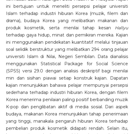
ini bertujuan untuk meneliti persepsi pelajar universiti
Islam terhadap industri hiburan Korea (muzik, filem dan
drama), budaya Korea yang melibatkan makanan dan
produk kosmetik, serta menilai tahap kesan
Hallyu
terhadap gaya hidup, minat dan pemikiran mereka. Kajian
ini menggunakan pendekatan kuantitatif melalui tinjauan
soal selidik berstruktur yang melibatkan 294 orang pelajar
universiti Islam di Nilai, Negeri Sembilan. Data dianalisis
menggunakan Statistical Package for Social Science
(SPSS) versi 29.0 dengan analisis deskriptif bagi menilai
min dan sisihan piawai setiap konstruk kajian. Dapatan
kajian menunjukkan bahawa pelajar mempunyai persepsi
sederhana terhadap industri hiburan Korea, dengan filem
Korea menerima penilaian paling positif berbanding muzik
K-pop dan penglibatan aktif di media sosial. Dari aspek
budaya, makanan Korea menunjukkan tahap penerimaan
yang tinggi, manakala pengaruh hiburan Korea terhadap
pembelian produk kosmetik didapati rendah. Selain itu,