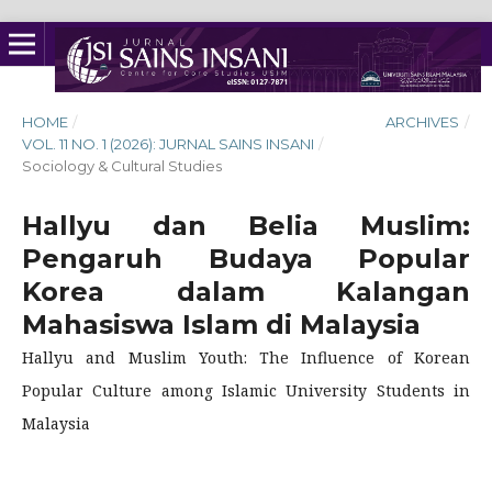
HOME
/
ARCHIVES
/
VOL. 11 NO. 1 (2026): JURNAL SAINS INSANI
/
Sociology & Cultural Studies
Hallyu dan Belia Muslim:
Pengaruh Budaya Popular
Korea dalam Kalangan
Mahasiswa Islam di Malaysia
Hallyu and Muslim Youth: The Influence of Korean
Popular Culture among Islamic University Students in
Malaysia