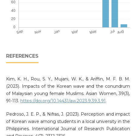
REFERENCES
Kim, K. H., Rou, S. Y., Mujani, W. K., & Ariffin, M. F. B. M.
(2023). Impacts of the Korean wave and the conundrum
of Malaysian young female Muslims. Asian Women, 39(3),
91-113.
https://doi.org/10.14431/aw.2023.9.39.3.91
.
Pedroso, J. E. P., & Nifras, J. (2023). Perception and impact
of Korean wave among students in a local university in the
Philippines. International Journal of Research Publication