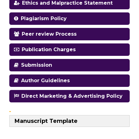
Ethics and Malpractice Statement
Plagiarism Policy
Peer review Process
Publication Charges
Submission
Author Guidelines
Direct Marketing & Advertising Policy
Manuscript Template