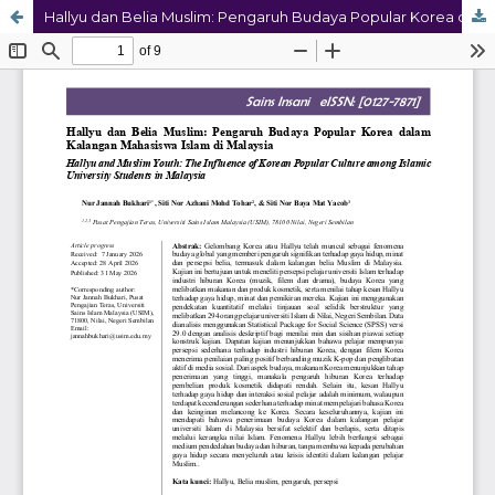
Hallyu dan Belia Muslim: Pengaruh Budaya Popular Korea dalam Kalangan Mahasiswa Islam di Malaysia