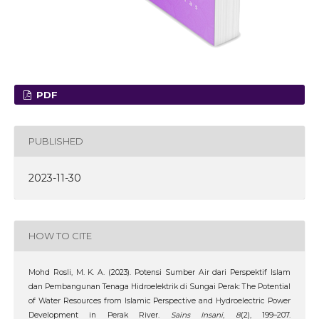
PDF
PUBLISHED
2023-11-30
HOW TO CITE
Mohd Rosli, M. K. A. (2023). Potensi Sumber Air dari Perspektif Islam
dan Pembangunan Tenaga Hidroelektrik di Sungai Perak: The Potential
of Water Resources from Islamic Perspective and Hydroelectric Power
Development in Perak River.
Sains Insani
,
8
(2), 199–207.