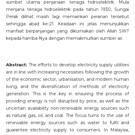
sumber utama penjanaan tenaga hidroelektrik. Mula
menjana tenaga hidroelektrik pada tahun 1930, Sungai
Perak dilihat masih lagi memainkan peranan tersebut
sehingga abad ke-21. Keadaan ini jelas menunjukkan
manfaat berpanjangan yang dikurniakan oleh Allah SWT
kepada hamba-Nya dengan memakmurkan sumber air.
Abstract:
The efforts to develop electricity supply utilities
are in line with increasing necessities following the growth
of the economic sector, urbanisation, and modern human
living, and the diversification of methods of electricity
generation. This is the key in ensuring the process of
providing energy is not disrupted by price, as well as the
uncertain availability non-renewable energy sources such
as natural gas, oil, and coal. The focus turns to the use of
renewable energy sources such as water to fulfil and
guarantee electricity supply to consumers. In Malaysia,