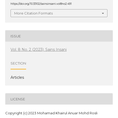
https://doi.org/10.33102/sainsinsani.vol8no2.491
More Citation Formats
ISSUE
Vol. 8 No. 2 (2023): Sains Insani
SECTION
Articles
LICENSE
Copyright (c) 2023 Mohamad Khairul Anuar Mohd Rosli