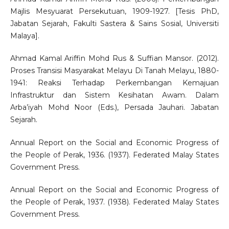
Majlis Mesyuarat Persekutuan, 1909-1927. [Tesis PhD,
Jabatan Sejarah, Fakulti Sastera & Sains Sosial, Universiti
Malaya].
Ahmad Kamal Ariffin Mohd Rus & Suffian Mansor. (2012).
Proses Transisi Masyarakat Melayu Di Tanah Melayu, 1880-
1941: Reaksi Terhadap Perkembangan Kemajuan
Infrastruktur dan Sistem Kesihatan Awam. Dalam
Arba’iyah Mohd Noor (Eds.), Persada Jauhari. Jabatan
Sejarah.
Annual Report on the Social and Economic Progress of
the People of Perak, 1936. (1937). Federated Malay States
Government Press.
Annual Report on the Social and Economic Progress of
the People of Perak, 1937. (1938). Federated Malay States
Government Press.