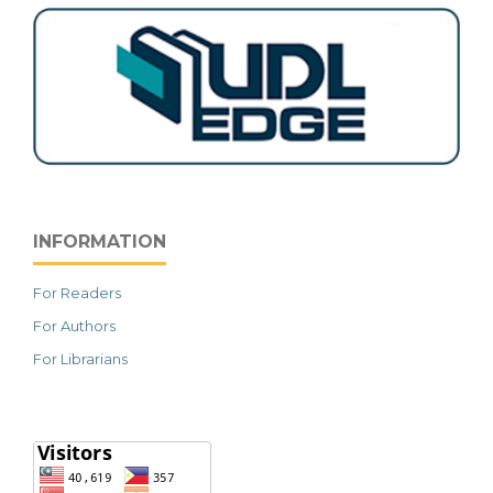
INFORMATION
For Readers
For Authors
For Librarians