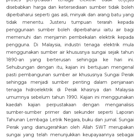
disebabkan harga dan ketersediaan sumber tidak boleh
diperbaharui seperti gas asli, minyak dan arang batu yang
tidak menentu. Justeru tumpuan terarah kepada
penggunaan sumber boleh diperbaharui iaitu air bagi
memenuhi dan menjamin pembekalan elektrik kepada
pengguna. Di Malaysia, industri tenaga elektrik mula
menggunakan sumber air khususnya sungai sejak tahun
1890-an yang berterusan sehingga ke hari ini.
Sehubungan dengan itu, kajian ini bertujuan mengenal
pasti pembangunan sumber air khususnya Sungai Perak
sehingga menjadi sumber penting dalam penjanaan
tenaga hidroelektrik di Perak khasnya dan Malaysia
umumnya sebelum tahun 1990. Kajian ini menggunakan
kaedah kajian perpustakaan dengan menganalisis
sumber-sumber primer dan sekunder seperti Laporan
Tahunan Lembaga Letrik Negara, buku dan jurnal. Sungai
Perak yang dianugerahkan oleh Allah SWT merupakan
sungai yang telah menunjukkan keupayaannya sebagai