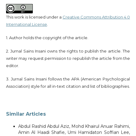
This work is licensed under a
Creative Commons Attribution 4.0
International License
.
1. Author holds the copyright of the article.
2. Jurnal Sains Insani owns the rights to publish the article. The
writer may request permission to republish the article from the
editor.
3. Jurnal Sains Insani follows the APA (American Psychological
Association) style for all in-text citation and list of bibliographies.
Similar Articles
Abdul Rashid Abdul Aziz, Mohd Khairul Anuar Rahimi,
Amin Al Haadi Shafie, Umi Hamidaton Soffian Lee,