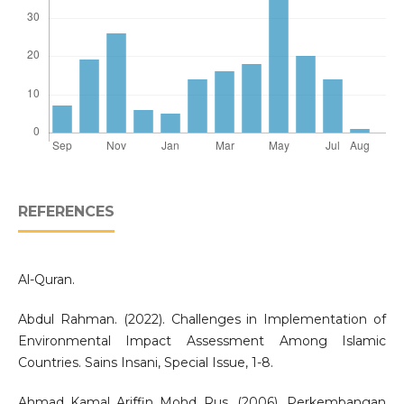
REFERENCES
Al-Quran.
Abdul Rahman. (2022). Challenges in Implementation of
Environmental Impact Assessment Among Islamic
Countries. Sains Insani, Special Issue, 1-8.
Ahmad Kamal Ariffin Mohd Rus. (2006). Perkembangan