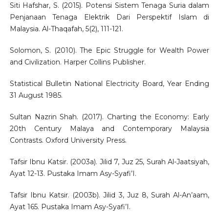
Siti Hafshar, S. (2015). Potensi Sistem Tenaga Suria dalam
Penjanaan Tenaga Elektrik Dari Perspektif Islam di
Malaysia. Al-Thaqafah, 5(2), 111-121.
Solomon, S. (2010). The Epic Struggle for Wealth Power
and Civilization. Harper Collins Publisher.
Statistical Bulletin National Electricity Board, Year Ending
31 August 1985.
Sultan Nazrin Shah. (2017). Charting the Economy: Early
20th Century Malaya and Contemporary Malaysia
Contrasts. Oxford University Press.
Tafsir Ibnu Katsir. (2003a). Jilid 7, Juz 25, Surah Al-Jaatsiyah,
Ayat 12-13. Pustaka Imam Asy-Syafi’I.
Tafsir Ibnu Katsir. (2003b). Jilid 3, Juz 8, Surah Al-An’aam,
Ayat 165. Pustaka Imam Asy-Syafi’I.