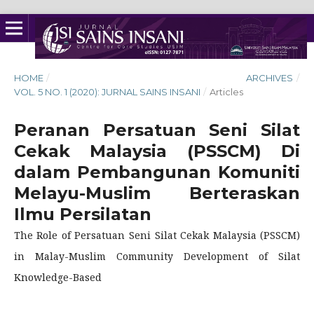
HOME
/
ARCHIVES
/
VOL. 5 NO. 1 (2020): JURNAL SAINS INSANI
/
Articles
Peranan Persatuan Seni Silat
Cekak Malaysia (PSSCM) Di
dalam Pembangunan Komuniti
Melayu-Muslim Berteraskan
Ilmu Persilatan
The Role of Persatuan Seni Silat Cekak Malaysia (PSSCM)
in Malay-Muslim Community Development of Silat
Knowledge-Based