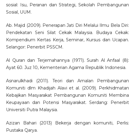
sosial: Isu, Peranan dan Strategi, Sekolah Pembangunan
Sosial, UUM.
Ab. Majid (2009). Penerapan Jati Diri Melalui Ilmu Bela Diri:
Pendekatan Seni Silat Cekak Malaysia. Budaya Cekak:
Kompendium Kertas Kerja, Seminar, Kursus dan Ucapan.
Selangor: Penerbit PSSCM.
Al Quran dan Terjemahannya (1971). Surah Al Anfaal (8):
Ayat 60. Juz 10, Kementerian Agama Republik Indonesia.
Asnarulkhadi (2011). Teori dan Amalan Pembangunan
Komuniti dlm Khadijah Alavi et al. (2009). Perkhidmatan
Kebajikan Masyarakat Pembangunan Komuniti Membina
Keupayaan dan Potensi Masyarakat. Serdang: Penerbit
Universiti Putra Malaysia.
Azizan Bahari (2013) Bekerja dengan komuniti, Perlis:
Pustaka Qarya.