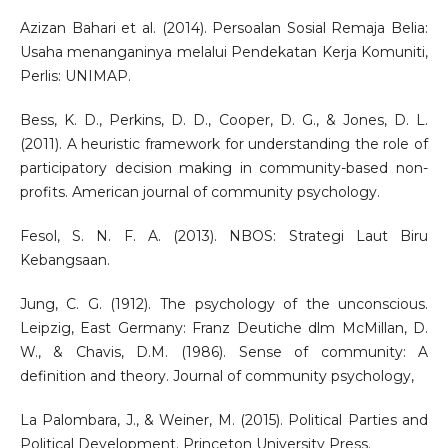
Azizan Bahari et al. (2014). Persoalan Sosial Remaja Belia:
Usaha menanganinya melalui Pendekatan Kerja Komuniti,
Perlis: UNIMAP.
Bess, K. D., Perkins, D. D., Cooper, D. G., & Jones, D. L.
(2011). A heuristic framework for understanding the role of
participatory decision making in community-based non-
profits. American journal of community psychology.
Fesol, S. N. F. A. (2013). NBOS: Strategi Laut Biru
Kebangsaan.
Jung, C. G. (1912). The psychology of the unconscious.
Leipzig, East Germany: Franz Deutiche dlm McMillan, D.
W., & Chavis, D.M. (1986). Sense of community: A
definition and theory. Journal of community psychology,
La Palombara, J., & Weiner, M. (2015). Political Parties and
Political Development. Princeton University Press.