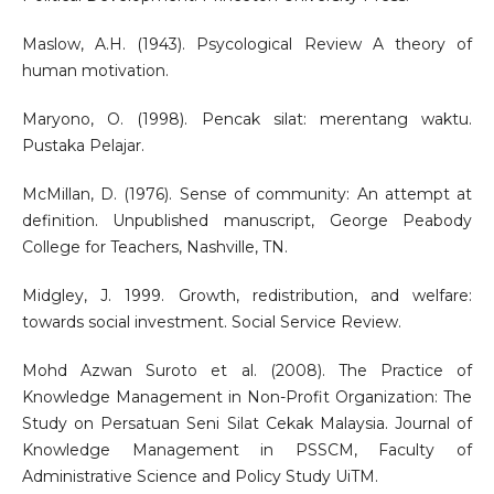
Maslow, A.H. (1943). Psycological Review A theory of
human motivation.
Maryono, O. (1998). Pencak silat: merentang waktu.
Pustaka Pelajar.
McMillan, D. (1976). Sense of community: An attempt at
definition. Unpublished manuscript, George Peabody
College for Teachers, Nashville, TN.
Midgley, J. 1999. Growth, redistribution, and welfare:
towards social investment. Social Service Review.
Mohd Azwan Suroto et al. (2008). The Practice of
Knowledge Management in Non-Profit Organization: The
Study on Persatuan Seni Silat Cekak Malaysia. Journal of
Knowledge Management in PSSCM, Faculty of
Administrative Science and Policy Study UiTM.