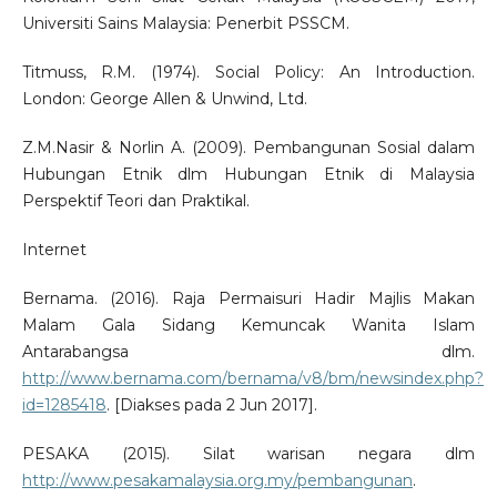
Universiti Sains Malaysia: Penerbit PSSCM.
Titmuss, R.M. (1974). Social Policy: An Introduction.
London: George Allen & Unwind, Ltd.
Z.M.Nasir & Norlin A. (2009). Pembangunan Sosial dalam
Hubungan Etnik dlm Hubungan Etnik di Malaysia
Perspektif Teori dan Praktikal.
Internet
Bernama. (2016). Raja Permaisuri Hadir Majlis Makan
Malam Gala Sidang Kemuncak Wanita Islam
Antarabangsa dlm.
http://www.bernama.com/bernama/v8/bm/newsindex.php?
id=1285418
. [Diakses pada 2 Jun 2017].
PESAKA (2015). Silat warisan negara dlm
http://www.pesakamalaysia.org.my/pembangunan
.