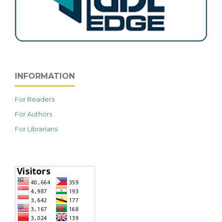
INFORMATION
For Readers
For Authors
For Librarians