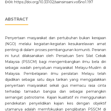
DOI:
https://doi.org/10.33102/sainsinsani.vol5no1.197
ABSTRACT
Penyertaan masyarakat dan pertubuhan bukan kerajaan
(NGO) melalui kegiatan-kegiatan kesukarelawan amat
penting di dalam proses pembangunan komuniti. Peranan
ini turut dilaksanakan oleh Persatuan Seni Silat Cekak
Malaysia (PSSCM) bagi mengembangkan ilmu bela diri
sebagai wadah penyatuan masyarakat Melayu-Muslim di
Malaysia. Pembelajaran ilmu persilatan Melayu telah
dijadikan sebagai satu daya tarikan yang menggalakkan
penyertaan masyarakat sekali gus memacu rasa cinta
terhadap tamadun bangsa dan sebagai pemangkin
semangat patriotisme. Kajian kualitatif ini menggunakan
pendekatan penyelidikan kajian kes dengan objektif
utamanya adalah memfokuskan penglibatan PSSCM di