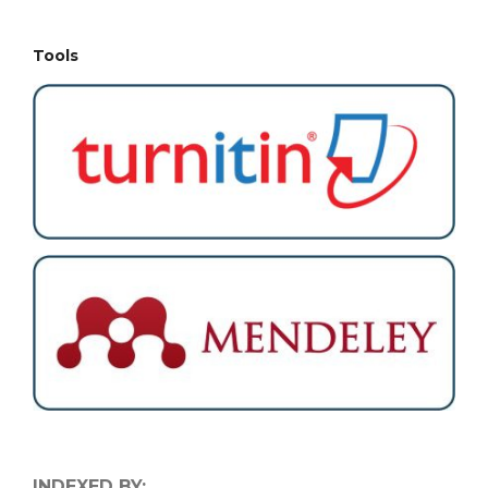
Tools
INDEXED BY: