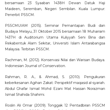
bersamaan 23 Syaaban 1438H Dewan Datuk Haji
Maideen, Seremban, Negeri Sembilan. Kuala Lumpur:
Penerbit PSSCM.
PSSCMUIAM (2015). Seminar Pemantapan Budi dan
Budaya Melayu, 31 Oktober 2015 bersamaan 18 Muharram
1437H di Auditorium Utama Kuliyyah Seni Bina dan
Rekabentuk Alam Sekitar, Universiti Islam Antarabangsa
Malaysia. Terbitan PSSCM.
Rachman, M. (2012). Konservasi Nilai dan Warisan Budaya.
Indonesian Journal of Conservation.
Rahman, R. A., & Ahmad, S. (2010). Pengukuran
keberkesanan Agihan Zakat: Perspektif maqasid al-syariah.
Abdul Ghafar Ismail Mohd Ezani Mat Hassan Norazman
Ismail Shahida Shahimi.
Roslin Ali Omar (2009). Tonggak 12 Pentadbiran PSSCM