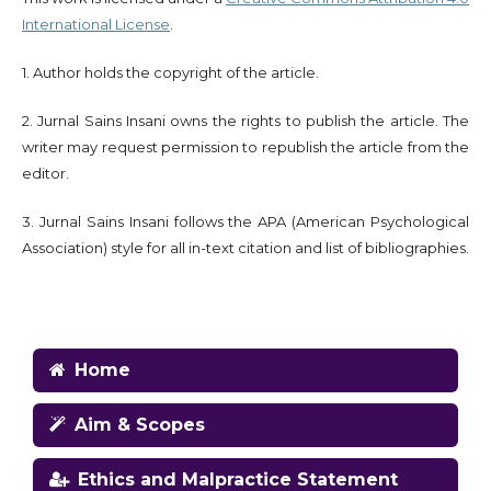
International License
.
1. Author holds the copyright of the article.
2. Jurnal Sains Insani owns the rights to publish the article. The
writer may request permission to republish the article from the
editor.
3. Jurnal Sains Insani follows the APA (American Psychological
Association) style for all in-text citation and list of bibliographies.
Home
Aim & Scopes
Ethics and Malpractice Statement