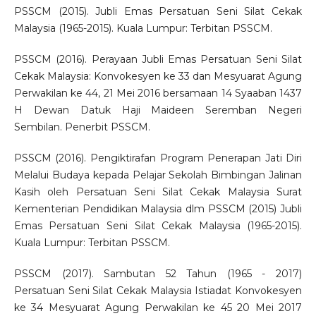
PSSCM (2015). Jubli Emas Persatuan Seni Silat Cekak
Malaysia (1965-2015). Kuala Lumpur: Terbitan PSSCM.
PSSCM (2016). Perayaan Jubli Emas Persatuan Seni Silat
Cekak Malaysia: Konvokesyen ke 33 dan Mesyuarat Agung
Perwakilan ke 44, 21 Mei 2016 bersamaan 14 Syaaban 1437
H Dewan Datuk Haji Maideen Seremban Negeri
Sembilan. Penerbit PSSCM.
PSSCM (2016). Pengiktirafan Program Penerapan Jati Diri
Melalui Budaya kepada Pelajar Sekolah Bimbingan Jalinan
Kasih oleh Persatuan Seni Silat Cekak Malaysia Surat
Kementerian Pendidikan Malaysia dlm PSSCM (2015) Jubli
Emas Persatuan Seni Silat Cekak Malaysia (1965-2015).
Kuala Lumpur: Terbitan PSSCM.
PSSCM (2017). Sambutan 52 Tahun (1965 - 2017)
Persatuan Seni Silat Cekak Malaysia Istiadat Konvokesyen
ke 34 Mesyuarat Agung Perwakilan ke 45 20 Mei 2017