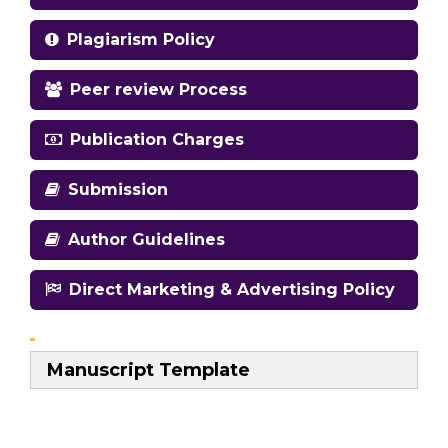
Plagiarism Policy
Peer review Process
Publication Charges
Submission
Author Guidelines
Direct Marketing & Advertising Policy
Manuscript Template