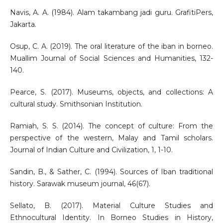
Navis, A. A. (1984). Alam takambang jadi guru. GrafitiPers,
Jakarta.
Osup, C. A. (2019). The oral literature of the iban in borneo.
Muallim Journal of Social Sciences and Humanities, 132-
140.
Pearce, S. (2017). Museums, objects, and collections: A
cultural study. Smithsonian Institution.
Ramiah, S. S. (2014). The concept of culture: From the
perspective of the western, Malay and Tamil scholars.
Journal of Indian Culture and Civilization, 1, 1-10.
Sandin, B., & Sather, C. (1994). Sources of Iban traditional
history. Sarawak museum journal, 46(67).
Sellato, B. (2017). Material Culture Studies and
Ethnocultural Identity. In Borneo Studies in History,