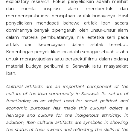
exploratory research. Fokus penyelidikan adalah melihat
dan menilai inspirasi alam membentuk dan
mempengaruhi idea penciptaan artifak budayanya. Hasil
penyelidikan mendapati bahawa artifak Iban secara
dominannya banyak dipengaruhi oleh unsur-unsur alam
dalam material pembuatannya, nilai estetika seni pada
artifak dan kepercayaan dalam artifak tersebut.
Kepentingan penyelidikan ini adalah sebagai sebuah usaha
untuk mengwujudkan satu perspektif ilmu dalam bidang
material budaya peribumi di Sarawak iaitu masyarakat
Iban.
Cultural artifacts are an important component of the
culture of the Iban community in Sarawak. Its nature of
functioning as an object used for social, political, and
economic purposes has made this cultural object a
heritage and culture for the indigenous ethnicity. in
addition, Iban cultural artifacts are symbolic in showing
the status of their owners and reflecting the skills of the