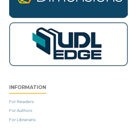
INFORMATION
For Readers
For Authors
For Librarians