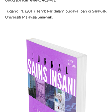
Geographical review, 462-472.
Tugang, N. (2011). Tembikar dalam budaya Iban di Sarawak.
Universiti Malaysia Sarawak.