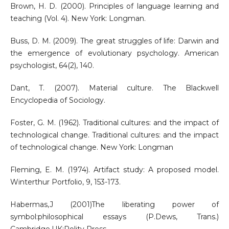
Brown, H. D. (2000). Principles of language learning and
teaching (Vol. 4). New York: Longman.
Buss, D. M. (2009). The great struggles of life: Darwin and
the emergence of evolutionary psychology. American
psychologist, 64(2), 140.
Dant, T. (2007). Material culture. The Blackwell
Encyclopedia of Sociology.
Foster, G. M. (1962). Traditional cultures: and the impact of
technological change. Traditional cultures: and the impact
of technological change. New York: Longman
Fleming, E. M. (1974). Artifact study: A proposed model.
Winterthur Portfolio, 9, 153-173.
Habermas,J (2001)The liberating power of
symbol:philosophical essays (P.Dews, Trans.)