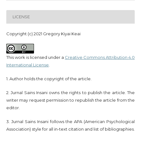
LICENSE
Copyright (c) 2021 Gregory Kiyai Keai
This work is licensed under a
Creative Commons Attribution 4.0
International License
.
1. Author holds the copyright of the article.
2. Jurnal Sains Insani owns the rights to publish the article. The
writer may request permission to republish the article from the
editor.
3. Jurnal Sains Insani follows the APA (American Psychological
Association) style for all in-text citation and list of bibliographies.