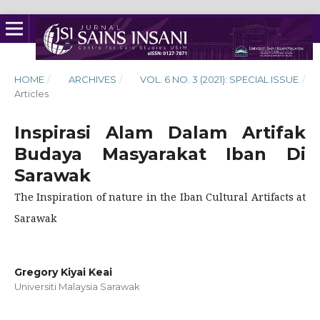
HOME
/
ARCHIVES
/
VOL. 6 NO. 3 (2021): SPECIAL ISSUE
/
Articles
Inspirasi Alam Dalam Artifak
Budaya Masyarakat Iban Di
Sarawak
The Inspiration of nature in the Iban Cultural Artifacts at
Sarawak
Gregory Kiyai Keai
Universiti Malaysia Sarawak