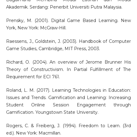
Akademik. Serdang: Penerbit Universiti Putra Malaysia.
Prensky, M. (2001). Digital Game Based Learning. New
York, New York: McGraw-Hill.
Raessens, J., Goldstein, J. (2003). Handbook of Computer
Game Studies, Cambridge, MIT Press, 2003.
Richard, O. (2004). An overview of Jerome Brunner His
Theory of Constructivism. In Partial Fulfillment of The
Requirement for ECI 761.
Roland, L. M. (2017). Learning Technologies in Education:
Issues and Trends. Gamification and Learning: Increasing
Student Online Session Engagement through
Gamification. Youngstown State University.
Rogers, C. & Freiberg, J. (1994). Freedom to Learn. (3rd
ed.). New York: Macmillan.