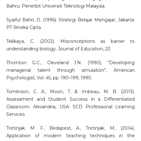
Bahru: Penerbit Universiti Teknologi Malaysia.
Syaiful Bahri, D. (1996). Strategi Belajar Mengajar, Jakarta:
PT Rineka Cipta
Tekkaya, C. (2002). Misconceptions as barrier to
understanding biology. Journal of Education, 23.
Thornton G.C., Cleveland J.N. (1990), “Developing
managerial talent through simulation”, American
Psychologist, Vol. 45, pp. 190–199, 1990.
Tomlinson, C. A., Moon, T. & Imbeau, M. B. (2013).
Assessment and Student Success in a Differentiated
Classroom. Alexandria, USA: SCD Professional Learning
Services.
Tretinjak. M. F., Bedapest, A., Tretinjak, M., (2014).
Application of modern teaching techniques in the