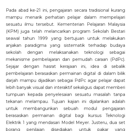
Pada abad ke-21 ini, pengajaran secara tradisional kurang
mampu menarik perhatian pelajar dalam mempelajari
sesuatu ilmu tersebut. Kementerian Pelajaran Malaysia
(KPM) juga telah melancarkan program Sekolah Bestari
seawal tahun 1999 yang bertujuan untuk melakukan
anjakan paradigma yang sistematik terhadap budaya
sekolah dengan melaksanakan teknologi sebagai
mekanisme pembelajaran dan pemudah caraan (PdPc).
Sejajar dengan hasrat kerajaan ini, idea di sebalik
pembelajaran berasaskan permainan digital di dalam bilik
darjah mampu dijadikan sebagai PdPc agar pelajar dapat
lebih banyak visual dan interaktif sekaligus dapat memberi
tumpuan kepada penyelesaian sesuatu masalah tanpa
tekanan melampau. Tujuan kajian ini dijalankan adalah
untuk membangunkan sebuah modul pengajaran
berasaskan permainan digital bagi kursus Teknologi
Elektrik 1 yang mendasari Model Meyer. Justeru, dua set
borang penilaian disediakan untuk pakar yang