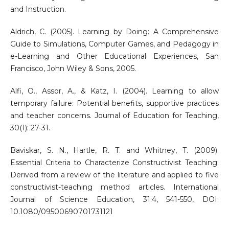
and Instruction.
Aldrich, C. (2005). Learning by Doing: A Comprehensive
Guide to Simulations, Computer Games, and Pedagogy in
e-Learning and Other Educational Experiences, San
Francisco, John Wiley & Sons, 2005.
Alfi, O., Assor, A., & Katz, I. (2004). Learning to allow
temporary failure: Potential benefits, supportive practices
and teacher concerns. Journal of Education for Teaching,
30(1): 27-31.
Baviskar, S. N., Hartle, R. T. and Whitney, T. (2009).
Essential Criteria to Characterize Constructivist Teaching:
Derived from a review of the literature and applied to five
constructivist-teaching method articles. International
Journal of Science Education, 31:4, 541-550, DOI:
10.1080/09500690701731121