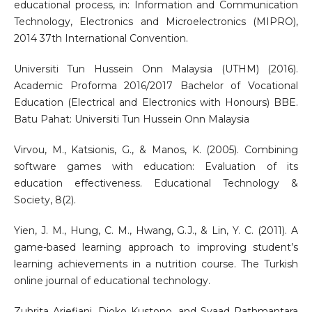
educational process, in: Information and Communication
Technology, Electronics and Microelectronics (MIPRO),
2014 37th International Convention.
Universiti Tun Hussein Onn Malaysia (UTHM) (2016).
Academic Proforma 2016/2017 Bachelor of Vocational
Education (Electrical and Electronics with Honours) BBE.
Batu Pahat: Universiti Tun Hussein Onn Malaysia
Virvou, M., Katsionis, G., & Manos, K. (2005). Combining
software games with education: Evaluation of its
education effectiveness. Educational Technology &
Society, 8(2).
Yien, J. M., Hung, C. M., Hwang, G.J., & Lin, Y. C. (2011). A
game-based learning approach to improving student’s
learning achievements in a nutrition course. The Turkish
online journal of educational technology.
Zuhrita Ariefiani, Djoko Kustono, and Syaad Pathmantara