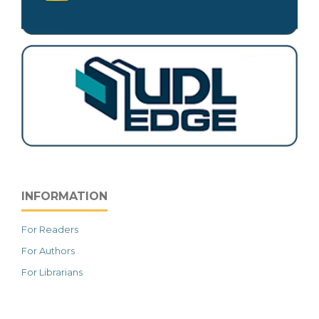
INFORMATION
For Readers
For Authors
For Librarians