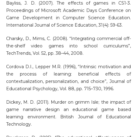
Bayliss, J. D. (2007). The effects of games in CS1-3.
Proceedings of Microsoft Academic Days Conference on
Game Development in Computer Science Education.
International Journal of Science Education, 31(4): 59-63.
Charsky, D., Mims, C. (2008). “Integrating commercial off-
the-shelf video games into school curriculums”,
TechTrends, Vol. 52, pp. 38–44, 2008.
Cordova D.I., Lepper M.R. (1996), “Intrinsic motivation and
the process of learning: beneficial effects of
contextualization, personalization, and choice”, Journal of
Educational Psychology, Vol. 88, pp. 715–730, 1996.
Dickey, M. D. (2011). Murder on grimm Isle; the impact of
game narrative design an educational game based
learning environment. British Journal of Educational
Technology.