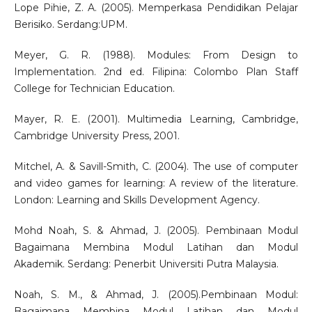
Lope Pihie, Z. A. (2005). Memperkasa Pendidikan Pelajar
Berisiko. Serdang:UPM.
Meyer, G. R. (1988). Modules: From Design to
Implementation. 2nd ed. Filipina: Colombo Plan Staff
College for Technician Education.
Mayer, R. E. (2001). Multimedia Learning, Cambridge,
Cambridge University Press, 2001.
Mitchel, A. & Savill-Smith, C. (2004). The use of computer
and video games for learning: A review of the literature.
London: Learning and Skills Development Agency.
Mohd Noah, S. & Ahmad, J. (2005). Pembinaan Modul
Bagaimana Membina Modul Latihan dan Modul
Akademik. Serdang: Penerbit Universiti Putra Malaysia.
Noah, S. M., & Ahmad, J. (2005).Pembinaan Modul:
Bagaimana Membina Modul Latihan dan Modul