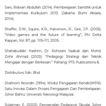
Sani, Ridwan Abdullah (2014). Pembelajaran Saintifik untuk
Implementasi Kurikulum 2013. (Jakarta: Bumi Aksara,
2014).
Shaffer, D.W., Squire, K.R., Halverson, R., Gee, J.P. (2005).
“Video games and the future of learning”, Phi Delta
Kappan, Vol. 87, pp. 105–111, 2005.
Shahabuddin Hashim, Dr. Rohizani Yaakub dan Mohd.
Zohir Ahmad (2003). “Pedagogi: Strategi dan Teknik
Mengajar dengan Berkesan.” Pahang: PTS Publications &
Distributors Sdn. Bhd.
Shahrom Noordin (1994). Modul Pengajaran Kendiri(MPK):
Satu Inovasi Dalam Proses Pengajaran Dan Pembelajaran.
Johor Bahru: Universiti Teknologi Malaysia.
Sulaiman, E. (2002). Pengenalan Pedagogi. Skudai, Johor