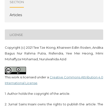
SECTION
Articles
LICENSE
Copyright (c) 2021 Tee Tze Kiong, Khaireen Edlin Roslen, Andika
Bagus Nur Rahma Putra, Risfendra, Yee Mei Heong, Mimi
Mohaffyza Mohamad, Nurulwahida Azid
This work is licensed under a
Creative Commons Attribution 4.0
International License
.
1. Author holds the copyright of the article.
2. Jurnal Sains Insani owns the rights to publish the article. The