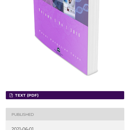
TEXT (PDF)
PUBLISHED
2021-06-01