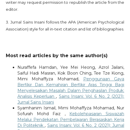
writer may request permission to republish the article from the
editor.
3. Jurnal Sains Insani follows the APA (American Psychological
Association) style for all in-text citation and list of bibliographies.
Most read articles by the same author(s)
Nuraffefa Hamdan, Yee Mei Heong, Azrol Jailani,
Saiful Hadi Masran, Kok Boon Ching, Tee Tze Kiong,
Mimi Mohaffyza Mohamad,
Penggunaan Gaya
Berfikir Dan Kemahiran Berfikir Aras Tinggi Bagi
Menyelesaikan Masalah Dalam Penghasilan Produk:
Analisis Keperluan
,
Sains Insani: Vol. 6 No. 2 (2021):
Jurnal Sains Insani
Syamhanim Ismail, Mimi Mohaffyza Mohamad, Nur
Sofurah Mohd Faiz ,
Kebolehpasaran Siswazah
Melalui Pendekatan Pembelajaran Berasaskan Kerja
Di Politeknik
,
Sains Insani: Vol. 6 No. 2 (2021): Jurnal