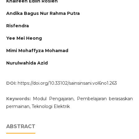
Khaireen Edlin Roslen
Andika Bagus Nur Rahma Putra
Risfendra
Yee Mei Heong
Mimi Mohaffyza Mohamad
Nurulwahida Azid
DOI:
https://doi.org/10.33102/sainsinsani.vol6no1.263
Keywords:
Modul Pengajaran, Pembelajaran berasaskan
permainan, Teknologi Elektrik
ABSTRACT