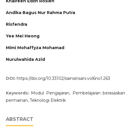
Khaireen Edlin Roslen
Andika Bagus Nur Rahma Putra
Risfendra
Yee Mei Heong
Mimi Mohaffyza Mohamad
Nurulwahida Azid
DOI:
https://doi.org/10.33102/sainsinsani.vol6no1.263
Keywords:
Modul Pengajaran, Pembelajaran berasaskan
permainan, Teknologi Elektrik
ABSTRACT