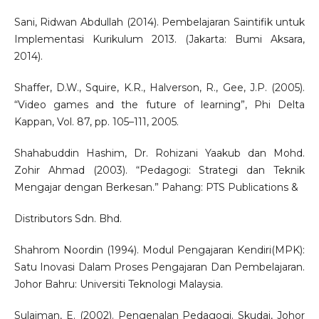
Sani, Ridwan Abdullah (2014). Pembelajaran Saintifik untuk
Implementasi Kurikulum 2013. (Jakarta: Bumi Aksara,
2014).
Shaffer, D.W., Squire, K.R., Halverson, R., Gee, J.P. (2005).
“Video games and the future of learning”, Phi Delta
Kappan, Vol. 87, pp. 105–111, 2005.
Shahabuddin Hashim, Dr. Rohizani Yaakub dan Mohd.
Zohir Ahmad (2003). “Pedagogi: Strategi dan Teknik
Mengajar dengan Berkesan.” Pahang: PTS Publications &
Distributors Sdn. Bhd.
Shahrom Noordin (1994). Modul Pengajaran Kendiri(MPK):
Satu Inovasi Dalam Proses Pengajaran Dan Pembelajaran.
Johor Bahru: Universiti Teknologi Malaysia.
Sulaiman, E. (2002). Pengenalan Pedagogi. Skudai, Johor