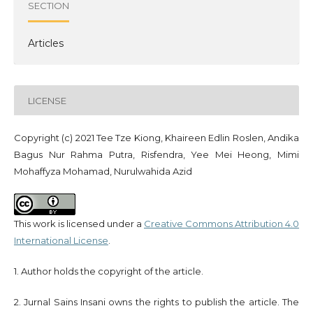
SECTION
Articles
LICENSE
Copyright (c) 2021 Tee Tze Kiong, Khaireen Edlin Roslen, Andika
Bagus Nur Rahma Putra, Risfendra, Yee Mei Heong, Mimi
Mohaffyza Mohamad, Nurulwahida Azid
This work is licensed under a
Creative Commons Attribution 4.0
International License
.
1. Author holds the copyright of the article.
2. Jurnal Sains Insani owns the rights to publish the article. The