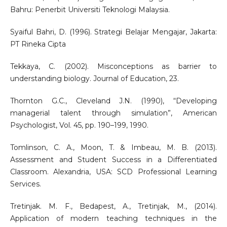
Bahru: Penerbit Universiti Teknologi Malaysia.
Syaiful Bahri, D. (1996). Strategi Belajar Mengajar, Jakarta:
PT Rineka Cipta
Tekkaya, C. (2002). Misconceptions as barrier to
understanding biology. Journal of Education, 23.
Thornton G.C., Cleveland J.N. (1990), “Developing
managerial talent through simulation”, American
Psychologist, Vol. 45, pp. 190–199, 1990.
Tomlinson, C. A., Moon, T. & Imbeau, M. B. (2013).
Assessment and Student Success in a Differentiated
Classroom. Alexandria, USA: SCD Professional Learning
Services.
Tretinjak. M. F., Bedapest, A., Tretinjak, M., (2014).
Application of modern teaching techniques in the