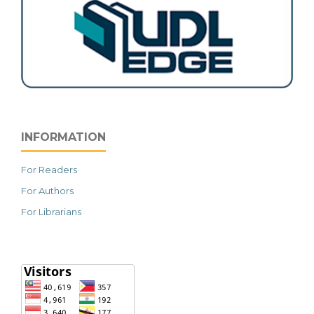
INFORMATION
For Readers
For Authors
For Librarians