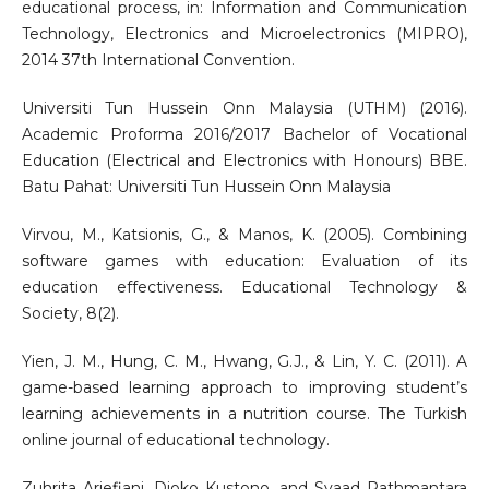
educational process, in: Information and Communication
Technology, Electronics and Microelectronics (MIPRO),
2014 37th International Convention.
Universiti Tun Hussein Onn Malaysia (UTHM) (2016).
Academic Proforma 2016/2017 Bachelor of Vocational
Education (Electrical and Electronics with Honours) BBE.
Batu Pahat: Universiti Tun Hussein Onn Malaysia
Virvou, M., Katsionis, G., & Manos, K. (2005). Combining
software games with education: Evaluation of its
education effectiveness. Educational Technology &
Society, 8(2).
Yien, J. M., Hung, C. M., Hwang, G.J., & Lin, Y. C. (2011). A
game-based learning approach to improving student’s
learning achievements in a nutrition course. The Turkish
online journal of educational technology.
Zuhrita Ariefiani, Djoko Kustono, and Syaad Pathmantara