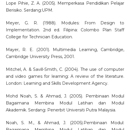
Lope Pihie, Z. A. (2005). Memperkasa Pendidikan Pelajar
Berisiko. Serdang:UPM.
Meyer, G. R. (1988). Modules: From Design to
Implementation. 2nd ed. Filipina: Colombo Plan Staff
College for Technician Education.
Mayer, R. E. (2001). Multimedia Learning, Cambridge,
Cambridge University Press, 2001.
Mitchel, A. & Savill-Smith, C. (2004). The use of computer
and video games for learning: A review of the literature.
London: Learning and Skills Development Agency.
Mohd Noah, S. & Ahmad, J. (2005). Pembinaan Modul
Bagaimana Membina Modul Latihan dan Modul
Akademik. Serdang: Penerbit Universiti Putra Malaysia.
Noah, S. M., & Ahmad, J. (2005).Pembinaan Modul:
Bagaimana Membina Modul Latihan dan Modul