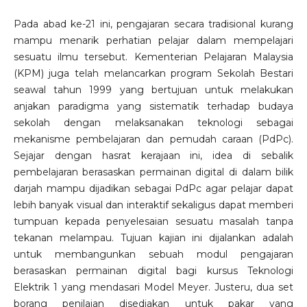
Pada abad ke-21 ini, pengajaran secara tradisional kurang
mampu menarik perhatian pelajar dalam mempelajari
sesuatu ilmu tersebut. Kementerian Pelajaran Malaysia
(KPM) juga telah melancarkan program Sekolah Bestari
seawal tahun 1999 yang bertujuan untuk melakukan
anjakan paradigma yang sistematik terhadap budaya
sekolah dengan melaksanakan teknologi sebagai
mekanisme pembelajaran dan pemudah caraan (PdPc).
Sejajar dengan hasrat kerajaan ini, idea di sebalik
pembelajaran berasaskan permainan digital di dalam bilik
darjah mampu dijadikan sebagai PdPc agar pelajar dapat
lebih banyak visual dan interaktif sekaligus dapat memberi
tumpuan kepada penyelesaian sesuatu masalah tanpa
tekanan melampau. Tujuan kajian ini dijalankan adalah
untuk membangunkan sebuah modul pengajaran
berasaskan permainan digital bagi kursus Teknologi
Elektrik 1 yang mendasari Model Meyer. Justeru, dua set
borang penilaian disediakan untuk pakar yang