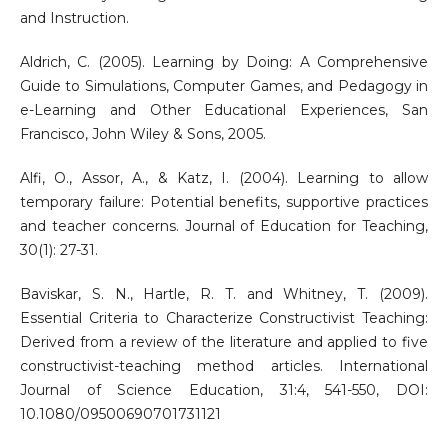
and Instruction.
Aldrich, C. (2005). Learning by Doing: A Comprehensive
Guide to Simulations, Computer Games, and Pedagogy in
e-Learning and Other Educational Experiences, San
Francisco, John Wiley & Sons, 2005.
Alfi, O., Assor, A., & Katz, I. (2004). Learning to allow
temporary failure: Potential benefits, supportive practices
and teacher concerns. Journal of Education for Teaching,
30(1): 27-31.
Baviskar, S. N., Hartle, R. T. and Whitney, T. (2009).
Essential Criteria to Characterize Constructivist Teaching:
Derived from a review of the literature and applied to five
constructivist-teaching method articles. International
Journal of Science Education, 31:4, 541-550, DOI:
10.1080/09500690701731121