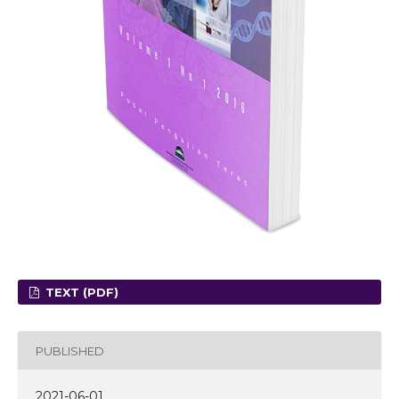
TEXT (PDF)
PUBLISHED
2021-06-01