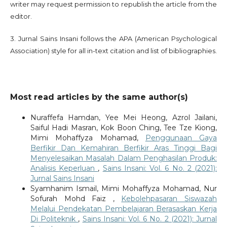
writer may request permission to republish the article from the
editor.
3. Jurnal Sains Insani follows the APA (American Psychological
Association) style for all in-text citation and list of bibliographies.
Most read articles by the same author(s)
Nuraffefa Hamdan, Yee Mei Heong, Azrol Jailani,
Saiful Hadi Masran, Kok Boon Ching, Tee Tze Kiong,
Mimi Mohaffyza Mohamad,
Penggunaan Gaya
Berfikir Dan Kemahiran Berfikir Aras Tinggi Bagi
Menyelesaikan Masalah Dalam Penghasilan Produk:
Analisis Keperluan
,
Sains Insani: Vol. 6 No. 2 (2021):
Jurnal Sains Insani
Syamhanim Ismail, Mimi Mohaffyza Mohamad, Nur
Sofurah Mohd Faiz ,
Kebolehpasaran Siswazah
Melalui Pendekatan Pembelajaran Berasaskan Kerja
Di Politeknik
,
Sains Insani: Vol. 6 No. 2 (2021): Jurnal