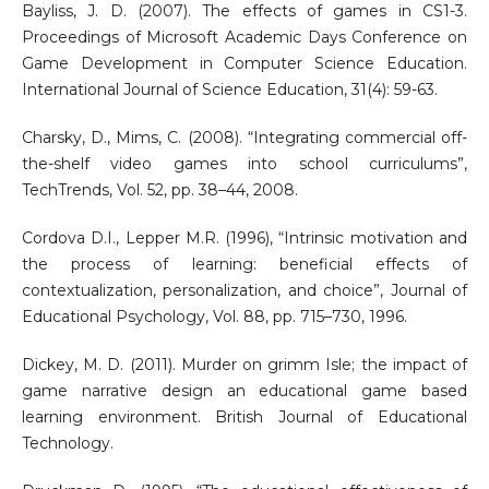
Bayliss, J. D. (2007). The effects of games in CS1-3.
Proceedings of Microsoft Academic Days Conference on
Game Development in Computer Science Education.
International Journal of Science Education, 31(4): 59-63.
Charsky, D., Mims, C. (2008). “Integrating commercial off-
the-shelf video games into school curriculums”,
TechTrends, Vol. 52, pp. 38–44, 2008.
Cordova D.I., Lepper M.R. (1996), “Intrinsic motivation and
the process of learning: beneficial effects of
contextualization, personalization, and choice”, Journal of
Educational Psychology, Vol. 88, pp. 715–730, 1996.
Dickey, M. D. (2011). Murder on grimm Isle; the impact of
game narrative design an educational game based
learning environment. British Journal of Educational
Technology.