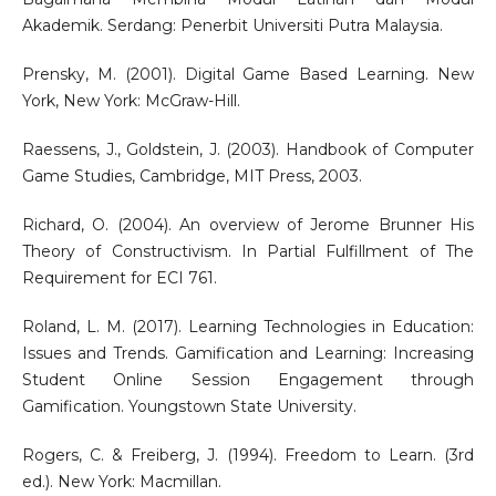
Akademik. Serdang: Penerbit Universiti Putra Malaysia.
Prensky, M. (2001). Digital Game Based Learning. New
York, New York: McGraw-Hill.
Raessens, J., Goldstein, J. (2003). Handbook of Computer
Game Studies, Cambridge, MIT Press, 2003.
Richard, O. (2004). An overview of Jerome Brunner His
Theory of Constructivism. In Partial Fulfillment of The
Requirement for ECI 761.
Roland, L. M. (2017). Learning Technologies in Education:
Issues and Trends. Gamification and Learning: Increasing
Student Online Session Engagement through
Gamification. Youngstown State University.
Rogers, C. & Freiberg, J. (1994). Freedom to Learn. (3rd
ed.). New York: Macmillan.