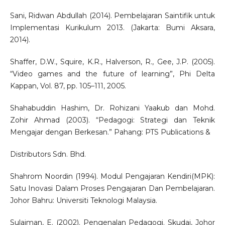
Sani, Ridwan Abdullah (2014). Pembelajaran Saintifik untuk
Implementasi Kurikulum 2013. (Jakarta: Bumi Aksara,
2014).
Shaffer, D.W., Squire, K.R., Halverson, R., Gee, J.P. (2005).
“Video games and the future of learning”, Phi Delta
Kappan, Vol. 87, pp. 105–111, 2005.
Shahabuddin Hashim, Dr. Rohizani Yaakub dan Mohd.
Zohir Ahmad (2003). “Pedagogi: Strategi dan Teknik
Mengajar dengan Berkesan.” Pahang: PTS Publications &
Distributors Sdn. Bhd.
Shahrom Noordin (1994). Modul Pengajaran Kendiri(MPK):
Satu Inovasi Dalam Proses Pengajaran Dan Pembelajaran.
Johor Bahru: Universiti Teknologi Malaysia.
Sulaiman, E. (2002). Pengenalan Pedagogi. Skudai, Johor