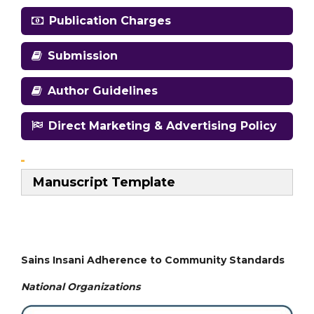
Publication Charges
Submission
Author Guidelines
Direct Marketing & Advertising Policy
Manuscript Template
Sains Insani Adherence to Community Standards
National
Organizations