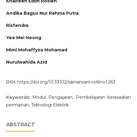
Khaireen Edlin Roslen
Andika Bagus Nur Rahma Putra
Risfendra
Yee Mei Heong
Mimi Mohaffyza Mohamad
Nurulwahida Azid
DOI:
https://doi.org/10.33102/sainsinsani.vol6no1.263
Keywords:
Modul Pengajaran, Pembelajaran berasaskan
permainan, Teknologi Elektrik
ABSTRACT