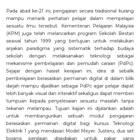
Pada abad ke-21 ini, pengajaran secara tradisional kurang
mampu menarik perhatian pelajar dalam mempelajari
sesuatu ilmu tersebut. Kementerian Pelajaran Malaysia
(KPM) juga telah melancarkan program Sekolah Bestari
seawal tahun 1999 yang bertujuan untuk melakukan
anjakan paradigma yang sistematik terhadap budaya
sekolah dengan melaksanakan teknologi sebagai
mekanisme pembelajaran dan pemudah caraan (PdPc).
Sejajar dengan hasrat kerajaan ini, idea di sebalik
pembelajaran berasaskan permainan digital di dalam bilik
darjah mampu dijadikan sebagai PdPc agar pelajar dapat
lebih banyak visual dan interaktif sekaligus dapat memberi
tumpuan kepada penyelesaian sesuatu masalah tanpa
tekanan melampau. Tujuan kajian ini dijalankan adalah
untuk membangunkan sebuah modul pengajaran
berasaskan permainan digital bagi kursus Teknologi
Elektrik 1 yang mendasari Model Meyer. Justeru, dua set
borang penilaian disediakan untuk pakar yang