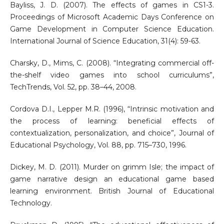
Bayliss, J. D. (2007). The effects of games in CS1-3.
Proceedings of Microsoft Academic Days Conference on
Game Development in Computer Science Education.
International Journal of Science Education, 31(4): 59-63.
Charsky, D., Mims, C. (2008). “Integrating commercial off-
the-shelf video games into school curriculums”,
TechTrends, Vol. 52, pp. 38–44, 2008.
Cordova D.I., Lepper M.R. (1996), “Intrinsic motivation and
the process of learning: beneficial effects of
contextualization, personalization, and choice”, Journal of
Educational Psychology, Vol. 88, pp. 715–730, 1996.
Dickey, M. D. (2011). Murder on grimm Isle; the impact of
game narrative design an educational game based
learning environment. British Journal of Educational
Technology.