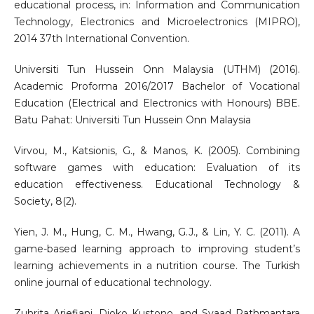
educational process, in: Information and Communication
Technology, Electronics and Microelectronics (MIPRO),
2014 37th International Convention.
Universiti Tun Hussein Onn Malaysia (UTHM) (2016).
Academic Proforma 2016/2017 Bachelor of Vocational
Education (Electrical and Electronics with Honours) BBE.
Batu Pahat: Universiti Tun Hussein Onn Malaysia
Virvou, M., Katsionis, G., & Manos, K. (2005). Combining
software games with education: Evaluation of its
education effectiveness. Educational Technology &
Society, 8(2).
Yien, J. M., Hung, C. M., Hwang, G.J., & Lin, Y. C. (2011). A
game-based learning approach to improving student’s
learning achievements in a nutrition course. The Turkish
online journal of educational technology.
Zuhrita Ariefiani, Djoko Kustono, and Syaad Pathmantara