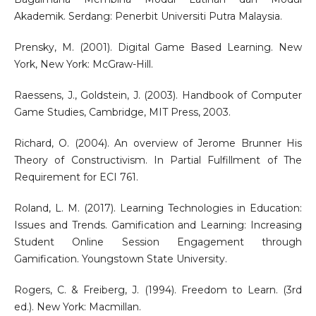
Akademik. Serdang: Penerbit Universiti Putra Malaysia.
Prensky, M. (2001). Digital Game Based Learning. New
York, New York: McGraw-Hill.
Raessens, J., Goldstein, J. (2003). Handbook of Computer
Game Studies, Cambridge, MIT Press, 2003.
Richard, O. (2004). An overview of Jerome Brunner His
Theory of Constructivism. In Partial Fulfillment of The
Requirement for ECI 761.
Roland, L. M. (2017). Learning Technologies in Education:
Issues and Trends. Gamification and Learning: Increasing
Student Online Session Engagement through
Gamification. Youngstown State University.
Rogers, C. & Freiberg, J. (1994). Freedom to Learn. (3rd
ed.). New York: Macmillan.