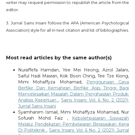
writer may request permission to republish the article from the
editor.
3. Jurnal Sains Insani follows the APA (American Psychological
Association) style for all in-text citation and list of bibliographies.
Most read articles by the same author(s)
Nuraffefa Hamdan, Yee Mei Heong, Azrol Jailani,
Saiful Hadi Masran, Kok Boon Ching, Tee Tze Kiong,
Mimi Mohaffyza Mohamad,
Penggunaan Gaya
Berfikir Dan Kemahiran Berfikir Aras Tinggi Bagi
Menyelesaikan Masalah Dalam Penghasilan Produk:
Analisis Keperluan
,
Sains Insani: Vol. 6 No. 2 (2021):
Jurnal Sains Insani
Syamhanim Ismail, Mimi Mohaffyza Mohamad, Nur
Sofurah Mohd Faiz ,
Kebolehpasaran Siswazah
Melalui Pendekatan Pembelajaran Berasaskan Kerja
Di Politeknik
,
Sains Insani: Vol. 6 No. 2 (2021): Jurnal