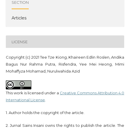
SECTION
Articles
LICENSE
Copyright (c) 2021 Tee Tze Kiong, Khaireen Edlin Roslen, Andika
Bagus Nur Rahma Putra, Risfendra, Yee Mei Heong, Mimi
Mohaffyza Mohamad, Nurulwahida Azid
This work is licensed under a
Creative Commons Attribution 4.0
International License
.
1. Author holds the copyright of the article.
2. Jurnal Sains Insani owns the rights to publish the article. The