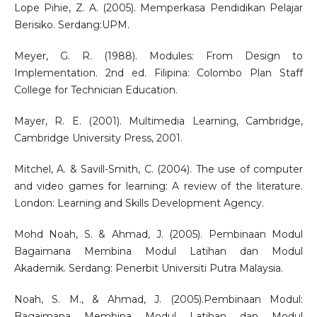
Lope Pihie, Z. A. (2005). Memperkasa Pendidikan Pelajar
Berisiko. Serdang:UPM.
Meyer, G. R. (1988). Modules: From Design to
Implementation. 2nd ed. Filipina: Colombo Plan Staff
College for Technician Education.
Mayer, R. E. (2001). Multimedia Learning, Cambridge,
Cambridge University Press, 2001.
Mitchel, A. & Savill-Smith, C. (2004). The use of computer
and video games for learning: A review of the literature.
London: Learning and Skills Development Agency.
Mohd Noah, S. & Ahmad, J. (2005). Pembinaan Modul
Bagaimana Membina Modul Latihan dan Modul
Akademik. Serdang: Penerbit Universiti Putra Malaysia.
Noah, S. M., & Ahmad, J. (2005).Pembinaan Modul:
Bagaimana Membina Modul Latihan dan Modul