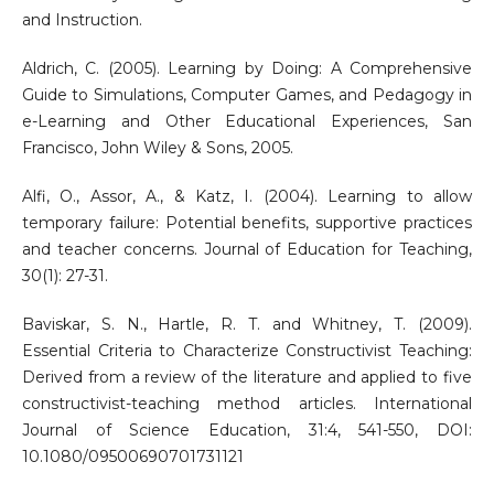
and Instruction.
Aldrich, C. (2005). Learning by Doing: A Comprehensive
Guide to Simulations, Computer Games, and Pedagogy in
e-Learning and Other Educational Experiences, San
Francisco, John Wiley & Sons, 2005.
Alfi, O., Assor, A., & Katz, I. (2004). Learning to allow
temporary failure: Potential benefits, supportive practices
and teacher concerns. Journal of Education for Teaching,
30(1): 27-31.
Baviskar, S. N., Hartle, R. T. and Whitney, T. (2009).
Essential Criteria to Characterize Constructivist Teaching:
Derived from a review of the literature and applied to five
constructivist-teaching method articles. International
Journal of Science Education, 31:4, 541-550, DOI:
10.1080/09500690701731121