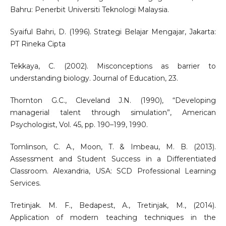
Bahru: Penerbit Universiti Teknologi Malaysia.
Syaiful Bahri, D. (1996). Strategi Belajar Mengajar, Jakarta:
PT Rineka Cipta
Tekkaya, C. (2002). Misconceptions as barrier to
understanding biology. Journal of Education, 23.
Thornton G.C., Cleveland J.N. (1990), “Developing
managerial talent through simulation”, American
Psychologist, Vol. 45, pp. 190–199, 1990.
Tomlinson, C. A., Moon, T. & Imbeau, M. B. (2013).
Assessment and Student Success in a Differentiated
Classroom. Alexandria, USA: SCD Professional Learning
Services.
Tretinjak. M. F., Bedapest, A., Tretinjak, M., (2014).
Application of modern teaching techniques in the