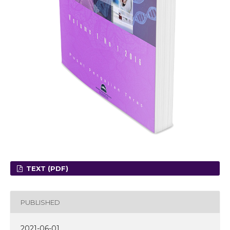
TEXT (PDF)
PUBLISHED
2021-06-01