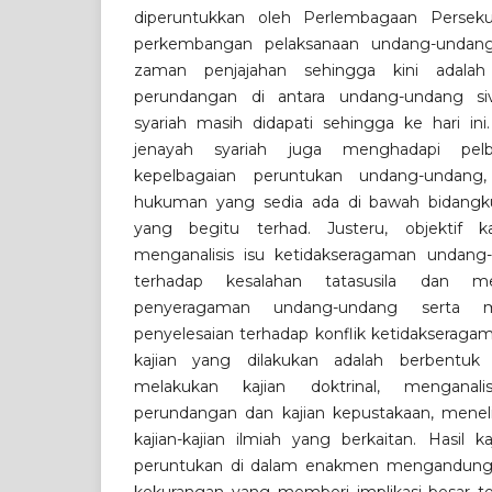
diperuntukkan oleh Perlembagaan Persek
perkembangan pelaksanaan undang-undang 
zaman penjajahan sehingga kini adalah
perundangan di antara undang-undang si
syariah masih didapati sehingga ke hari in
jenayah syariah juga menghadapi pel
kepelbagaian peruntukan undang-undang
hukuman yang sedia ada di bawah bidangk
yang begitu terhad. Justeru, objektif k
menganalisis isu ketidakseragaman undang-
terhadap kesalahan tatasusila dan m
penyeragaman undang-undang serta 
penyelesaian terhadap konflik ketidakseraga
kajian yang dilakukan adalah berbentuk k
melakukan kajian doktrinal, menganal
perundangan dan kajian kepustakaan, menelit
kajian-kajian ilmiah yang berkaitan. Hasil 
peruntukan di dalam enakmen mengandung