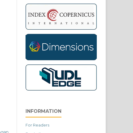
INFORMATION
For Readers
ngan