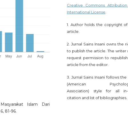
Creative Commons Attribution
International License
.
1. Author holds the copyright of
article.
2. Jurnal Sains Insani owns the r
to publish the article. The write
request permission to republish
article from the editor.
3. Jurnal Sains Insani follows th
(American Psychologi
Association) style for all in-
citation and list of bibliographies.
 Masyarakat Islam Dari
6, 81-96.