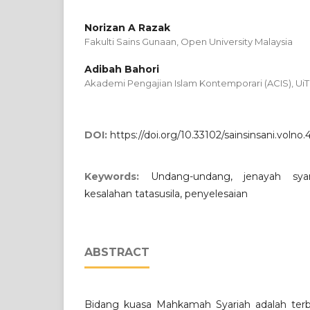
Norizan A Razak
Fakulti Sains Gunaan, Open University Malaysia
Adibah Bahori
Akademi Pengajian Islam Kontemporari (ACIS), Ui
DOI:
https://doi.org/10.33102/sainsinsani.volno.
Keywords:
Undang-undang, jenayah syar
kesalahan tatasusila, penyelesaian
ABSTRACT
Bidang kuasa Mahkamah Syariah adalah ter