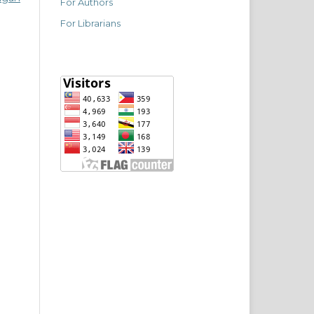
For Authors
For Librarians