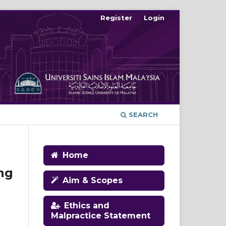
Register
Login
SEARCH
Home
ng
Aim & Scopes
Ethics and
Malpractice Statement