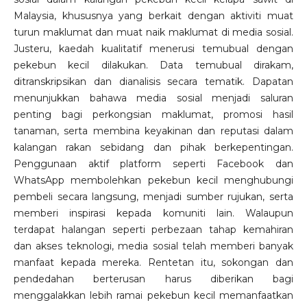
Malaysia, khususnya yang berkait dengan aktiviti muat
turun maklumat dan muat naik maklumat di media sosial.
Justeru, kaedah kualitatif menerusi temubual dengan
pekebun kecil dilakukan. Data temubual dirakam,
ditranskripsikan dan dianalisis secara tematik. Dapatan
menunjukkan bahawa media sosial menjadi saluran
penting bagi perkongsian maklumat, promosi hasil
tanaman, serta membina keyakinan dan reputasi dalam
kalangan rakan sebidang dan pihak berkepentingan.
Penggunaan aktif platform seperti Facebook dan
WhatsApp membolehkan pekebun kecil menghubungi
pembeli secara langsung, menjadi sumber rujukan, serta
memberi inspirasi kepada komuniti lain. Walaupun
terdapat halangan seperti perbezaan tahap kemahiran
dan akses teknologi, media sosial telah memberi banyak
manfaat kepada mereka. Rentetan itu, sokongan dan
pendedahan berterusan harus diberikan bagi
menggalakkan lebih ramai pekebun kecil memanfaatkan