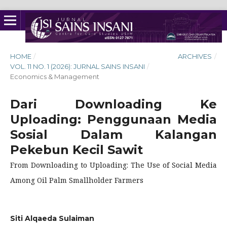
HOME
/
ARCHIVES
/
VOL. 11 NO. 1 (2026): JURNAL SAINS INSANI
/
Economics & Management
Dari Downloading Ke
Uploading: Penggunaan Media
Sosial Dalam Kalangan
Pekebun Kecil Sawit
From Downloading to Uploading: The Use of Social Media
Among Oil Palm Smallholder Farmers
Siti Alqaeda Sulaiman