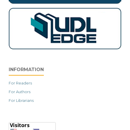
INFORMATION
For Readers
For Authors
For Librarians