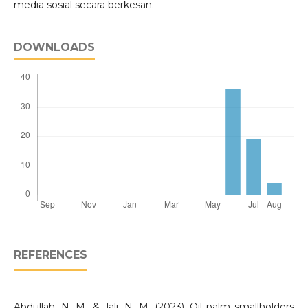
media sosial secara berkesan.
DOWNLOADS
REFERENCES
Abdullah, N. M., & Jali, N. M. (2023). Oil palm smallholders