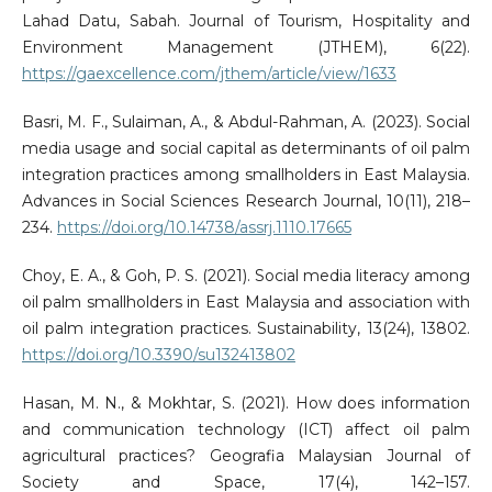
Lahad Datu, Sabah. Journal of Tourism, Hospitality and
Environment Management (JTHEM), 6(22).
https://gaexcellence.com/jthem/article/view/1633
Basri, M. F., Sulaiman, A., & Abdul-Rahman, A. (2023). Social
media usage and social capital as determinants of oil palm
integration practices among smallholders in East Malaysia.
Advances in Social Sciences Research Journal, 10(11), 218–
234.
https://doi.org/10.14738/assrj.1110.17665
Choy, E. A., & Goh, P. S. (2021). Social media literacy among
oil palm smallholders in East Malaysia and association with
oil palm integration practices. Sustainability, 13(24), 13802.
https://doi.org/10.3390/su132413802
Hasan, M. N., & Mokhtar, S. (2021). How does information
and communication technology (ICT) affect oil palm
agricultural practices? Geografia Malaysian Journal of
Society and Space, 17(4), 142–157.