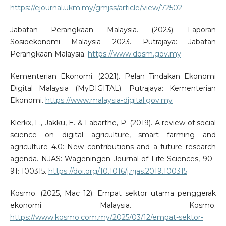
https://ejournal.ukm.my/gmjss/article/view/72502
Jabatan Perangkaan Malaysia. (2023). Laporan
Sosioekonomi Malaysia 2023. Putrajaya: Jabatan
Perangkaan Malaysia.
https://www.dosm.gov.my
Kementerian Ekonomi. (2021). Pelan Tindakan Ekonomi
Digital Malaysia (MyDIGITAL). Putrajaya: Kementerian
Ekonomi.
https://www.malaysia-digital.gov.my
Klerkx, L., Jakku, E. & Labarthe, P. (2019). A review of social
science on digital agriculture, smart farming and
agriculture 4.0: New contributions and a future research
agenda. NJAS: Wageningen Journal of Life Sciences, 90–
91: 100315.
https://doi.org/10.1016/j.njas.2019.100315
Kosmo. (2025, Mac 12). Empat sektor utama penggerak
ekonomi Malaysia. Kosmo.
https://www.kosmo.com.my/2025/03/12/empat-sektor-