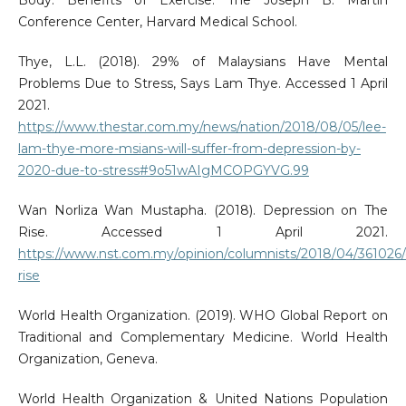
Conference Center, Harvard Medical School.
Thye, L.L. (2018). 29% of Malaysians Have Mental
Problems Due to Stress, Says Lam Thye. Accessed 1 April
2021.
https://www.thestar.com.my/news/nation/2018/08/05/lee-
lam-thye-more-msians-will-suffer-from-depression-by-
2020-due-to-stress#9o51wAIgMCOPGYVG.99
Wan Norliza Wan Mustapha. (2018). Depression on The
Rise. Accessed 1 April 2021.
https://www.nst.com.my/opinion/columnists/2018/04/361026/
rise
World Health Organization. (2019). WHO Global Report on
Traditional and Complementary Medicine. World Health
Organization, Geneva.
World Health Organization & United Nations Population