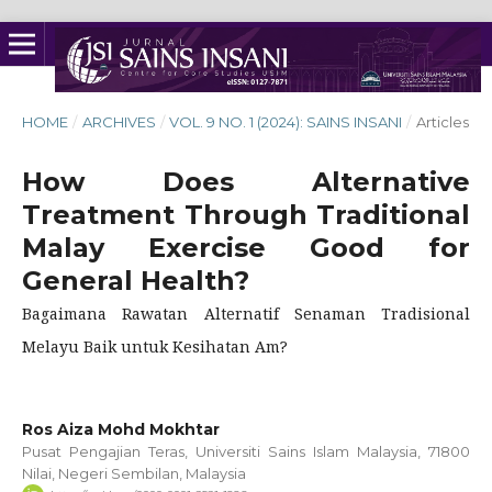
HOME
/
ARCHIVES
/
VOL. 9 NO. 1 (2024): SAINS INSANI
/
Articles
How Does Alternative
Treatment Through Traditional
Malay Exercise Good for
General Health?
Bagaimana Rawatan Alternatif Senaman Tradisional
Melayu Baik untuk Kesihatan Am?
Ros Aiza Mohd Mokhtar
Pusat Pengajian Teras, Universiti Sains Islam Malaysia, 71800
Nilai, Negeri Sembilan, Malaysia