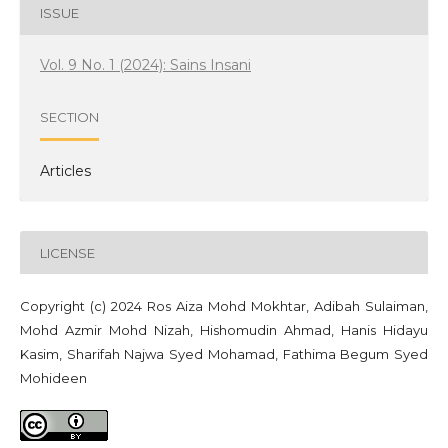
ISSUE
Vol. 9 No. 1 (2024): Sains Insani
SECTION
Articles
LICENSE
Copyright (c) 2024 Ros Aiza Mohd Mokhtar, Adibah Sulaiman,
Mohd Azmir Mohd Nizah, Hishomudin Ahmad, Hanis Hidayu
Kasim, Sharifah Najwa Syed Mohamad, Fathima Begum Syed
Mohideen