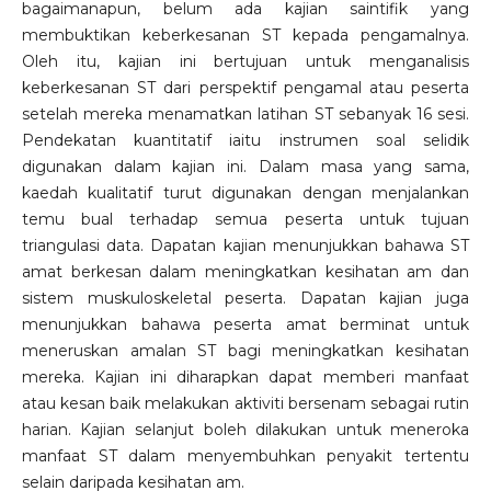
bagaimanapun, belum ada kajian saintifik yang
membuktikan keberkesanan ST kepada pengamalnya.
Oleh itu, kajian ini bertujuan untuk menganalisis
keberkesanan ST dari perspektif pengamal atau peserta
setelah mereka menamatkan latihan ST sebanyak 16 sesi.
Pendekatan kuantitatif iaitu instrumen soal selidik
digunakan dalam kajian ini. Dalam masa yang sama,
kaedah kualitatif turut digunakan dengan menjalankan
temu bual terhadap semua peserta untuk tujuan
triangulasi data. Dapatan kajian menunjukkan bahawa ST
amat berkesan dalam meningkatkan kesihatan am dan
sistem muskuloskeletal peserta. Dapatan kajian juga
menunjukkan bahawa peserta amat berminat untuk
meneruskan amalan ST bagi meningkatkan kesihatan
mereka. Kajian ini diharapkan dapat memberi manfaat
atau kesan baik melakukan aktiviti bersenam sebagai rutin
harian. Kajian selanjut boleh dilakukan untuk meneroka
manfaat ST dalam menyembuhkan penyakit tertentu
selain daripada kesihatan am.