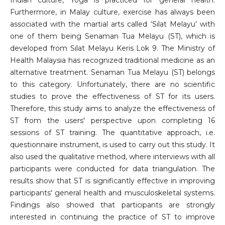
Indian culture, Yoga is practiced for general health.
Furthermore, in Malay culture, exercise has always been
associated with the martial arts called ‘Silat Melayu’ with
one of them being Senaman Tua Melayu (ST), which is
developed from Silat Melayu Keris Lok 9. The Ministry of
Health Malaysia has recognized traditional medicine as an
alternative treatment. Senaman Tua Melayu (ST) belongs
to this category. Unfortunately, there are no scientific
studies to prove the effectiveness of ST for its users.
Therefore, this study aims to analyze the effectiveness of
ST from the users' perspective upon completing 16
sessions of ST training. The quantitative approach, i.e.
questionnaire instrument, is used to carry out this study. It
also used the qualitative method, where interviews with all
participants were conducted for data triangulation. The
results show that ST is significantly effective in improving
participants' general health and musculoskeletal systems.
Findings also showed that participants are strongly
interested in continuing the practice of ST to improve