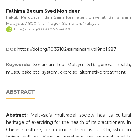
Fathima Begum Syed Mohideen
Fakulti Perubatan dan Sains Kesihatan, Universiti Sains Islam
Malaysia, 71800 Nilai, Negeri Sembilan, Malaysia
https://orcid.org/0000-0002-2774-681X
DOI:
https://doi.org/10.33102/sainsinsani.vol9no1.587
Keywords:
Senaman Tua Melayu (ST), general health,
musculoskeletal system, exercise, alternative treatment
ABSTRACT
Abstract:
Malaysia’s multiracial society has its cultural
heritage of exercising for the health of its practitioners. In
Chinese culture, for example, there is Tai Chi, while in