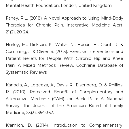
Mental Health Foundation, London, United Kingdom.
Fahey, R.L. (2018). A Novel Approach to Using Mind-Body
Therapies for Chronic Pain. Integrative Medicine Alert,
21(2), 20-24.
Hurley, M., Dickson, K., Walsh, N., Hauari, H., Grant, R. &
Cumming, J. & Oliver, S. (2013). Exercise Interventions and
Patient Beliefs for People With Chronic Hip and Knee
Pain: A Mixed Methods Review. Cochrane Database of
Systematic Reviews.
Kanodia, A., Legedza, A., Davis, R., Eisenberg, D. & Phillips,
R. (2010). Perceived Benefit of Complementary and
Alternative Medicine (CAM) for Back Pain: A National
Survey. The Journal of the American Board of Family
Medicine, 23(3), 354-362.
Kramlich, D. (2014). Introduction to Complementary,