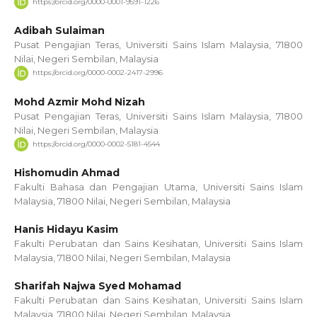
https://orcid.org/0000-0001-9591-1226
Adibah Sulaiman
Pusat Pengajian Teras, Universiti Sains Islam Malaysia, 71800
Nilai, Negeri Sembilan, Malaysia
https://orcid.org/0000-0002-2417-2996
Mohd Azmir Mohd Nizah
Pusat Pengajian Teras, Universiti Sains Islam Malaysia, 71800
Nilai, Negeri Sembilan, Malaysia
https://orcid.org/0000-0002-5181-4544
Hishomudin Ahmad
Fakulti Bahasa dan Pengajian Utama, Universiti Sains Islam
Malaysia, 71800 Nilai, Negeri Sembilan, Malaysia
Hanis Hidayu Kasim
Fakulti Perubatan dan Sains Kesihatan, Universiti Sains Islam
Malaysia, 71800 Nilai, Negeri Sembilan, Malaysia
Sharifah Najwa Syed Mohamad
Fakulti Perubatan dan Sains Kesihatan, Universiti Sains Islam
Malaysia, 71800 Nilai, Negeri Sembilan, Malaysia