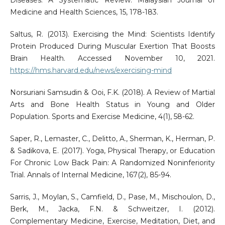
Medicine and Health Sciences, 15, 178-183.
Saltus, R. (2013). Exercising the Mind: Scientists Identify
Protein Produced During Muscular Exertion That Boosts
Brain Health. Accessed November 10, 2021.
https://hms.harvard.edu/news/exercising-mind
Norsuriani Samsudin & Ooi, F.K. (2018). A Review of Martial
Arts and Bone Health Status in Young and Older
Population. Sports and Exercise Medicine, 4(1), 58-62.
Saper, R., Lemaster, C., Delitto, A., Sherman, K., Herman, P.
& Sadikova, E. (2017). Yoga, Physical Therapy, or Education
For Chronic Low Back Pain: A Randomized Noninferiority
Trial. Annals of Internal Medicine, 167(2), 85-94.
Sarris, J., Moylan, S., Camfield, D., Pase, M., Mischoulon, D.,
Berk, M., Jacka, F.N. & Schweitzer, I. (2012).
Complementary Medicine, Exercise, Meditation, Diet, and