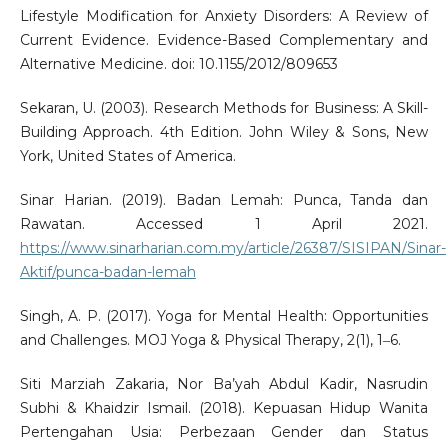
Lifestyle Modification for Anxiety Disorders: A Review of
Current Evidence. Evidence-Based Complementary and
Alternative Medicine. doi: 10.1155/2012/809653
Sekaran, U. (2003). Research Methods for Business: A Skill-
Building Approach. 4th Edition. John Wiley & Sons, New
York, United States of America.
Sinar Harian. (2019). Badan Lemah: Punca, Tanda dan
Rawatan. Accessed 1 April 2021.
https://www.sinarharian.com.my/article/26387/SISIPAN/Sinar-
Aktif/punca-badan-lemah
Singh, A. P. (2017). Yoga for Mental Health: Opportunities
and Challenges. MOJ Yoga & Physical Therapy, 2(1), 1‒6.
Siti Marziah Zakaria, Nor Ba’yah Abdul Kadir, Nasrudin
Subhi & Khaidzir Ismail. (2018). Kepuasan Hidup Wanita
Pertengahan Usia: Perbezaan Gender dan Status