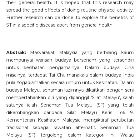
their general health. It is hoped that this research may
spread the good effects of doing routine physical activity.
Further research can be done to explore the benefits of
ST in a specific disease apart from general health.
Abstrak:
Masyarakat Malaysia yang berbilang kaum
mempunyai warisan budaya bersenam yang tersendiri
untuk kesihatan pengamalnya. Dalam budaya Cina
misalnya, terdapat Tai Chi, manakala dalam budaya India
pula Yogadiamalkan secara umum untuk kesihatan. Dalam
budaya Melayu, senaman lazimnya dikaitkan dengan seni
mempertahankan diri yang dipanggil ‘Silat Melayu’, salah
satunya ialah Senaman Tua Melayu (ST) yang telah
dikembangkan daripada Silat Melayu Keris Lok 9.
Kementerian Kesihatan Malaysia mengiktiraf perubatan
tradisional sebagai rawatan alternatif. Senaman Tua
Melayu (ST) tergolong dalam kategori ini. Walau