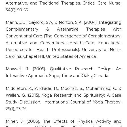
Alternative, and Traditional Therapies. Critical Care Nurse,
34(6), 50-56.
Mann, J.D., Gaylord, S.A. & Norton, S.K. (2004). Integrating
Complementary & Alternative Therapies with
Conventional Care (The Convergence of Complementary,
Alternative and Conventional Health Care: Educational
Resources for Health Professionals). University of North
Carolina, Chapel Hill, United States of America.
Maxwell, J. (2005). Qualitative Research Design: An
Interactive Approach. Sage, Thousand Oaks, Canada.
Middleton, K., Andrade, R., Moonaz, S., Muhammad, C. &
Wallen, G. (2015). Yoga Research and Spirituality: A Case
Study Discussion. International Journal of Yoga Therapy,
25(1), 33-35.
Miner, J. (2003). The Effects of Physical Activity and