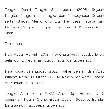
Tengku Ramli Tengku Shaharuddin. (2005). Sejarah
Ringkas Pengurniaan Pangkat dan Pemasyhuran Gelaran
serta Istiadat Menjunjung Duli Pembesar Istana dan
Daerah di Negeri Selangor Darul Ehsan 2005. Istana Alam
Shah.
Temu bual
Raja Abdul Hamid. (2013). Penghulu Adat Istiadat Diraja
Selangor. Di kediaman Bukit Tinggi, Klang, Selangor.
Raja Kobat Salehuddin. (2022). Pakar Sejarah dan Adat
Istiadat Perak. Di Istana D.Y.T.M Raja Muda Perak, Istana
Al-Ridhuan, Ipoh, Perak.
Tengku Azlan Shah. (2022). Anak Raja Berempat. Di
kediaman Rasmi Orang Besar Daerah Sepang, Bandar
Baru Salak Tinggi, Sepang, Selangor.