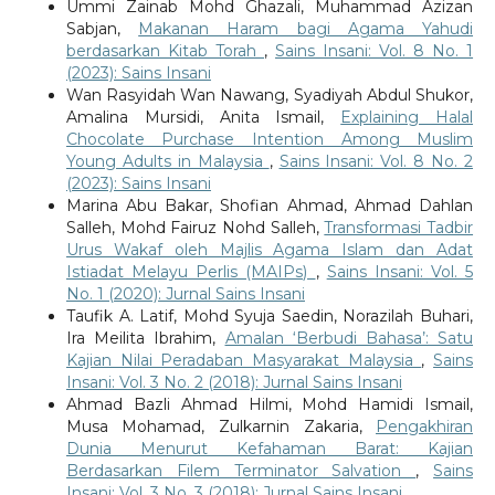
Ummi Zainab Mohd Ghazali, Muhammad Azizan
Sabjan,
Makanan Haram bagi Agama Yahudi
berdasarkan Kitab Torah
,
Sains Insani: Vol. 8 No. 1
(2023): Sains Insani
Wan Rasyidah Wan Nawang, Syadiyah Abdul Shukor,
Amalina Mursidi, Anita Ismail,
Explaining Halal
Chocolate Purchase Intention Among Muslim
Young Adults in Malaysia
,
Sains Insani: Vol. 8 No. 2
(2023): Sains Insani
Marina Abu Bakar, Shofian Ahmad, Ahmad Dahlan
Salleh, Mohd Fairuz Nohd Salleh,
Transformasi Tadbir
Urus Wakaf oleh Majlis Agama Islam dan Adat
Istiadat Melayu Perlis (MAIPs)
,
Sains Insani: Vol. 5
No. 1 (2020): Jurnal Sains Insani
Taufik A. Latif, Mohd Syuja Saedin, Norazilah Buhari,
Ira Meilita Ibrahim,
Amalan ‘Berbudi Bahasa’: Satu
Kajian Nilai Peradaban Masyarakat Malaysia
,
Sains
Insani: Vol. 3 No. 2 (2018): Jurnal Sains Insani
Ahmad Bazli Ahmad Hilmi, Mohd Hamidi Ismail,
Musa Mohamad, Zulkarnin Zakaria,
Pengakhiran
Dunia Menurut Kefahaman Barat: Kajian
Berdasarkan Filem Terminator Salvation
,
Sains
Insani: Vol. 3 No. 3 (2018): Jurnal Sains Insani