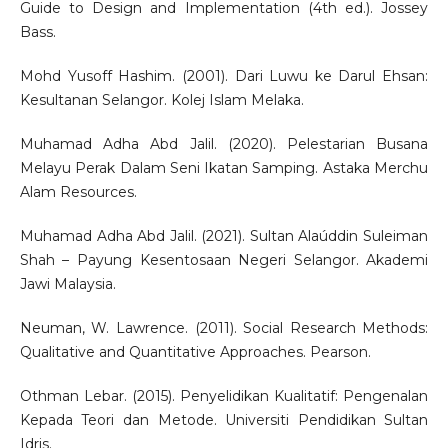
Guide to Design and Implementation (4th ed.). Jossey
Bass.
Mohd Yusoff Hashim. (2001). Dari Luwu ke Darul Ehsan:
Kesultanan Selangor. Kolej Islam Melaka.
Muhamad Adha Abd Jalil. (2020). Pelestarian Busana
Melayu Perak Dalam Seni Ikatan Samping. Astaka Merchu
Alam Resources.
Muhamad Adha Abd Jalil. (2021). Sultan Alaúddin Suleiman
Shah – Payung Kesentosaan Negeri Selangor. Akademi
Jawi Malaysia.
Neuman, W. Lawrence. (2011). Social Research Methods:
Qualitative and Quantitative Approaches. Pearson.
Othman Lebar. (2015). Penyelidikan Kualitatif: Pengenalan
Kepada Teori dan Metode. Universiti Pendidikan Sultan
Idris.