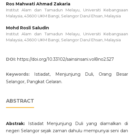
Ros Mahwati Ahmad Zakaria
Institut Alam dan Tamadun Melayu, Universiti Kebangsaan
Malaysia, 43600 UKM Bangi, Selangor Darul Ehsan, Malaysia
Mohd Rosli Saludin
Institut Alam dan Tamadun Melayu, Universiti Kebangsaan
Malaysia, 43600 UKM Bangi, Selangor Darul Ehsan, Malaysia
DOI:
https://doi.org/10.33102/sainsinsani.vol8no2.527
Keywords:
Istiadat, Menjunjung Duli, Orang Besar
Selangor, Pangkat Gelaran.
ABSTRACT
Abstrak:
Istiadat Menjunjung Duli yang diamalkan di
negeri Selangor sejak zaman dahulu mempunyai seni dan