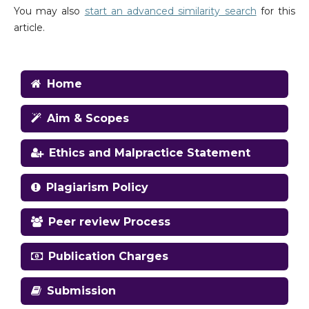
You may also
start an advanced similarity search
for this
article.
Home
Aim & Scopes
Ethics and Malpractice Statement
Plagiarism Policy
Peer review Process
Publication Charges
Submission