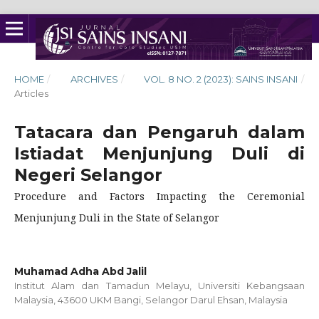
HOME
/
ARCHIVES
/
VOL. 8 NO. 2 (2023): SAINS INSANI
/
Articles
Tatacara dan Pengaruh dalam
Istiadat Menjunjung Duli di
Negeri Selangor
Procedure and Factors Impacting the Ceremonial
Menjunjung Duli in the State of Selangor
Muhamad Adha Abd Jalil
Institut Alam dan Tamadun Melayu, Universiti Kebangsaan
Malaysia, 43600 UKM Bangi, Selangor Darul Ehsan, Malaysia