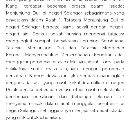
Klang, terdapat beberapa proses dalam Istiadat
Menjunjung Duli di negeri Selangor sebagaimana yang
dinyatakan dalam Rajah 1. Tatacara Menjunjung Duli di
negeri Selangor berbeza sama sekali dengan negeri-
negeri lain. Berikut adalah huraian mengenai tatacara
mengangkat sumpah bersaksikan Lembing Sembuana,
Tatacara Menjunjung Duli dan Tatacara Mengadap
Kembali Menyembahkan Persembahan. Keunikan adat
menggelar pembesar di alam Melayu adalah sama pada
hakikatnya suatu masa lalu, iaitu dengan pemberian
persalinan. Namun dewasa ini, jika hendak dibandingkan
dengan adat asal yang masih kekal di amalkan di negeri
Perak, berlaku beberapa evolusi tetapi masih melestarikan
pemberian persalinan dan beberapa elemen lain
menyerap masuk dalam adat menggelar pembesar di
negeri Selangor. sehingga ianya menjadi satu adat istiadat
yang unik untuk dihuraikan.