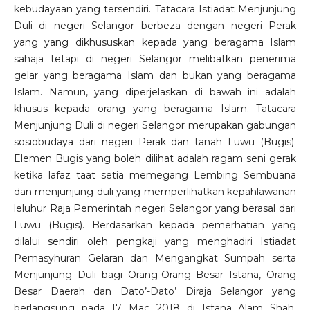
kebudayaan yang tersendiri. Tatacara Istiadat Menjunjung
Duli di negeri Selangor berbeza dengan negeri Perak
yang yang dikhususkan kepada yang beragama Islam
sahaja tetapi di negeri Selangor melibatkan penerima
gelar yang beragama Islam dan bukan yang beragama
Islam. Namun, yang diperjelaskan di bawah ini adalah
khusus kepada orang yang beragama Islam. Tatacara
Menjunjung Duli di negeri Selangor merupakan gabungan
sosiobudaya dari negeri Perak dan tanah Luwu (Bugis).
Elemen Bugis yang boleh dilihat adalah ragam seni gerak
ketika lafaz taat setia memegang Lembing Sembuana
dan menjunjung duli yang memperlihatkan kepahlawanan
leluhur Raja Pemerintah negeri Selangor yang berasal dari
Luwu (Bugis). Berdasarkan kepada pemerhatian yang
dilalui sendiri oleh pengkaji yang menghadiri Istiadat
Pemasyhuran Gelaran dan Mengangkat Sumpah serta
Menjunjung Duli bagi Orang-Orang Besar Istana, Orang
Besar Daerah dan Dato’-Dato’ Diraja Selangor yang
berlangsung pada 17 Mac 2018 di Istana Alam Shah,