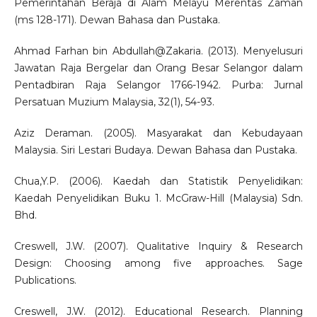
Pemerintahan Beraja di Alam Melayu Merentas Zaman
(ms 128-171). Dewan Bahasa dan Pustaka.
Ahmad Farhan bin Abdullah@Zakaria. (2013). Menyelusuri
Jawatan Raja Bergelar dan Orang Besar Selangor dalam
Pentadbiran Raja Selangor 1766-1942. Purba: Jurnal
Persatuan Muzium Malaysia, 32(1), 54-93.
Aziz Deraman. (2005). Masyarakat dan Kebudayaan
Malaysia. Siri Lestari Budaya. Dewan Bahasa dan Pustaka.
Chua,Y.P. (2006). Kaedah dan Statistik Penyelidikan:
Kaedah Penyelidikan Buku 1. McGraw-Hill (Malaysia) Sdn.
Bhd.
Creswell, J.W. (2007). Qualitative Inquiry & Research
Design: Choosing among five approaches. Sage
Publications.
Creswell, J.W. (2012). Educational Research. Planning